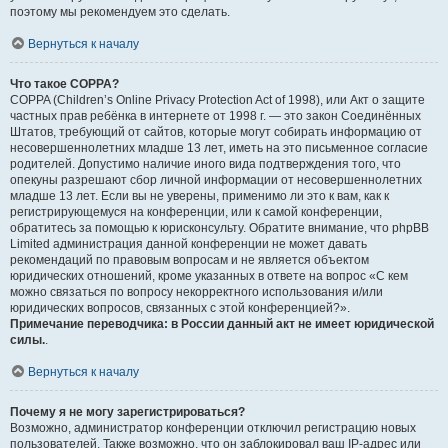
поэтому мы рекомендуем это сделать.
Вернуться к началу
Что такое COPPA?
COPPA (Children’s Online Privacy Protection Act of 1998), или Акт о защите
частных прав ребёнка в интернете от 1998 г. — это закон Соединённых
Штатов, требующий от сайтов, которые могут собирать информацию от
несовершеннолетних младше 13 лет, иметь на это письменное согласие
родителей. Допустимо наличие иного вида подтверждения того, что
опекуны разрешают сбор личной информации от несовершеннолетних
младше 13 лет. Если вы не уверены, применимо ли это к вам, как к
регистрирующемуся на конференции, или к самой конференции,
обратитесь за помощью к юрисконсульту. Обратите внимание, что phpBB
Limited администрация данной конференции не может давать
рекомендаций по правовым вопросам и не является объектом
юридических отношений, кроме указанных в ответе на вопрос «С кем
можно связаться по вопросу некорректного использования и/или
юридических вопросов, связанных с этой конференцией?».
Примечание переводчика: в России данный акт не имеет юридической
силы.
.
Вернуться к началу
Почему я не могу зарегистрироваться?
Возможно, администратор конференции отключил регистрацию новых
пользователей. Также возможно, что он заблокировал ваш IP-адрес или