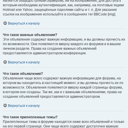
является общедоступным сервером), ни на изображения, для доступа к
которым необходима аутентификация, как, например, на почтовые ящики
Hotmail или Yahoo, защищённые паролями сайты и т. п. Для указания
ссылок на изображения используйте в сообщениях тег BBCode [img].
Вернуться к началу
Что такое важные объявления?
Эти объявления содержат важную информацию, и вы должны прочесть их
по возможности. Они появляются вверху каждого из форумов и в вашем
личном разделе. Права на создание важных объявлений
предоставляются администратором конференции.
Вернуться к началу
Что такое объявления?
Объявления чаще всего содержат важную информацию для форума, на
котором вы находитесь в настоящий момент, и вы должны прочесть их по
возможности. Объявления появляются вверху каждой страницы форума,
в котором они созданы. Так же, как и с важными объявлениями, права на
создание объявлений предоставляются администратором.
Вернуться к началу
Что такое прилепленные темы?
Прилепленные темы в форуме находятся ниже всех объявлений и только
на его первой странице. Они чаще всего содержат достаточно важную