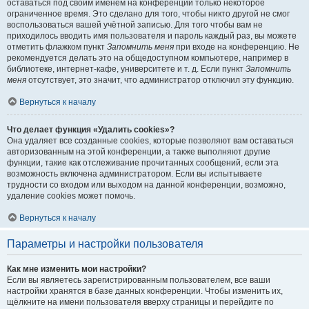
оставаться под своим именем на конференции только некоторое
ограниченное время. Это сделано для того, чтобы никто другой не смог
воспользоваться вашей учётной записью. Для того чтобы вам не
приходилось вводить имя пользователя и пароль каждый раз, вы можете
отметить флажком пункт
Запомнить меня
при входе на конференцию. Не
рекомендуется делать это на общедоступном компьютере, например в
библиотеке, интернет-кафе, университете и т. д. Если пункт
Запомнить
меня
отсутствует, это значит, что администратор отключил эту функцию.
Вернуться к началу
Что делает функция «Удалить cookies»?
Она удаляет все созданные cookies, которые позволяют вам оставаться
авторизованным на этой конференции, а также выполняют другие
функции, такие как отслеживание прочитанных сообщений, если эта
возможность включена администратором. Если вы испытываете
трудности со входом или выходом на данной конференции, возможно,
удаление cookies может помочь.
Вернуться к началу
Параметры и настройки пользователя
Как мне изменить мои настройки?
Если вы являетесь зарегистрированным пользователем, все ваши
настройки хранятся в базе данных конференции. Чтобы изменить их,
щёлкните на имени пользователя вверху страницы и перейдите по