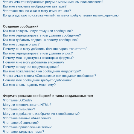
Что означают изображения рядом с моим именем пользователя?
Как мне включить отображение аватары?
Что такое звание и как я могу изменить его?
Когда я щёлкаю по ссылке «email», от меня требуют войти на конференцию!
Создание сообщений
Как мне создать новую тему или сообщение?
Как мне отредактировать или удалить сообщение?
Как мне добавить подпись к своему сообщению?
Как мне создать опрос?
Почему я не могу добавить больше вариантов ответа?
Как мне отредактировать или удалить опрос?
Почему мне недоступны некоторые форумы?
Почему я не могу добавлять вложения?
Почему я получил предупреждение?
Как мне пожаловаться на сообщения модератору?
Что означает кнопка «Сохранить» при создании сообщения?
Почему моё сообщение требует одобрения?
Как мне вновь поднять мою тему?
Форматирование сообщений и типы создаваемых тем
Что такое BBCode?
Могу ли я использовать HTML?
Что такое смайлики?
Могу ли я добавлять изображения к сообщениям?
Что такое важные объявления?
Что такое объявления?
Что такое прилепленные темы?
Что такое закрытые темы?