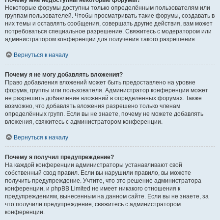
Почему мне недоступны некоторые форумы?
Некоторые форумы доступны только определённым пользователям или
группам пользователей. Чтобы просматривать такие форумы, создавать в
них темы и оставлять сообщения, совершать другие действия, вам может
потребоваться специальное разрешение. Свяжитесь с модератором или
администратором конференции для получения такого разрешения.
Вернуться к началу
Почему я не могу добавлять вложения?
Право добавления вложений может быть предоставлено на уровне
форума, группы или пользователя. Администратор конференции может
не разрешить добавление вложений в определённых форумах. Также
возможно, что добавлять вложения разрешено только членам
определённых групп. Если вы не знаете, почему не можете добавлять
вложения, свяжитесь с администратором конференции.
Вернуться к началу
Почему я получил предупреждение?
На каждой конференции администраторы устанавливают свой
собственный свод правил. Если вы нарушили правило, вы можете
получить предупреждение. Учтите, что это решение администратора
конференции, и phpBB Limited не имеет никакого отношения к
предупреждениям, вынесенным на данном сайте. Если вы не знаете, за
что получили предупреждение, свяжитесь с администратором
конференции.