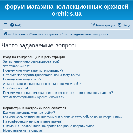
форум магазина коллекционных орхидей
orchids.ua
FAQ
Регистрация
Вход
orchids.ua
Список форумов
Часто задаваемые вопросы
Часто задаваемые вопросы
Вход на конференцию и регистрация
Зачем мне нужно регистрироваться?
Что такое COPPA?
Почему я не могу зарегистрироваться?
Я только что зарегистрировался, но не могу войти!
Почему я не могу войти?
Я давно зарегистрирован, но больше не могу войти!
Я забыл пароль!
Почему мне периодически приходится повторять ввод имени и пароля?
Что делает функция «Удалить cookies»?
Параметры и настройки пользователя
Как мне изменить мои настройки?
Как избежать появления моего имени в списке «Кто сейчас на конференции»?
На конференции неправильное время!
Я изменил часовой пояс, но время всё равно неправильное!
Моего языка нет в списке!