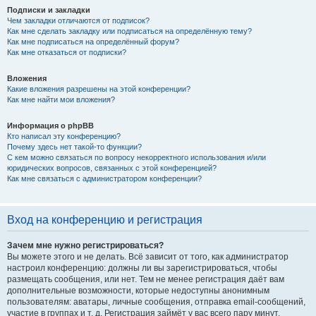
Подписки и закладки
Чем закладки отличаются от подписок?
Как мне сделать закладку или подписаться на определённую тему?
Как мне подписаться на определённый форум?
Как мне отказаться от подписки?
Вложения
Какие вложения разрешены на этой конференции?
Как мне найти мои вложения?
Информация о phpBB
Кто написал эту конференцию?
Почему здесь нет такой-то функции?
С кем можно связаться по вопросу некорректного использования и/или
юридических вопросов, связанных с этой конференцией?
Как мне связаться с администратором конференции?
Вход на конференцию и регистрация
Зачем мне нужно регистрироваться?
Вы можете этого и не делать. Всё зависит от того, как администратор
настроил конференцию: должны ли вы зарегистрироваться, чтобы
размещать сообщения, или нет. Тем не менее регистрация даёт вам
дополнительные возможности, которые недоступны анонимным
пользователям: аватары, личные сообщения, отправка email-сообщений,
участие в группах и т. д. Регистрация займёт у вас всего пару минут,