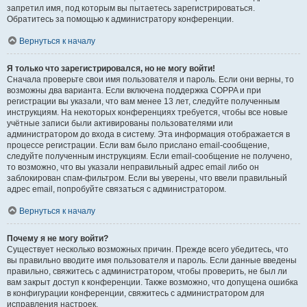
запретил имя, под которым вы пытаетесь зарегистрироваться.
Обратитесь за помощью к администратору конференции.
Вернуться к началу
Я только что зарегистрировался, но не могу войти!
Сначала проверьте свои имя пользователя и пароль. Если они верны, то
возможны два варианта. Если включена поддержка COPPA и при
регистрации вы указали, что вам менее 13 лет, следуйте полученным
инструкциям. На некоторых конференциях требуется, чтобы все новые
учётные записи были активированы пользователями или
администратором до входа в систему. Эта информация отображается в
процессе регистрации. Если вам было прислано email-сообщение,
следуйте полученным инструкциям. Если email-сообщение не получено,
то возможно, что вы указали неправильный адрес email либо он
заблокирован спам-фильтром. Если вы уверены, что ввели правильный
адрес email, попробуйте связаться с администратором.
Вернуться к началу
Почему я не могу войти?
Существует несколько возможных причин. Прежде всего убедитесь, что
вы правильно вводите имя пользователя и пароль. Если данные введены
правильно, свяжитесь с администратором, чтобы проверить, не был ли
вам закрыт доступ к конференции. Также возможно, что допущена ошибка
в конфигурации конференции, свяжитесь с администратором для
исправления настроек.