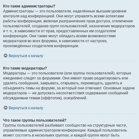
Кто такие администраторы?
Администраторы — это пользователи, наделённые высшим уровнем
контроля над конференцией. Они могут управлять всеми аспектами
работы конференции, включая разграничение прав доступа, отключение
пользователей, создание групп пользователей, назначение модераторов
и т. п., в зависимости от прав, предоставленных им создателем
конференции. Они также могут обладать всеми возможностями
модераторов во всех форумах, в зависимости от настроек,
произведённых создателем конференции.
Вернуться к началу
Кто такие модераторы?
Модераторы — это пользователи (или группы пользователей), которые
ежедневно следят за форумами. Они имеют право редактировать или
удалять сообщения, закрывать, открывать, перемещать, удалять и
объединять темы на форуме, за который они отвечают. Основные задачи
модераторов — не допускать несоответствия содержания сообщений
обсуждаемым темам (оффтопик), оскорблений.
Вернуться к началу
Что такое группы пользователей?
Группы пользователей разбивают сообщество на структурные части,
управляемые администратором конференции. Каждый пользователь
может состоять в нескольких группах, и каждой группе могут быть