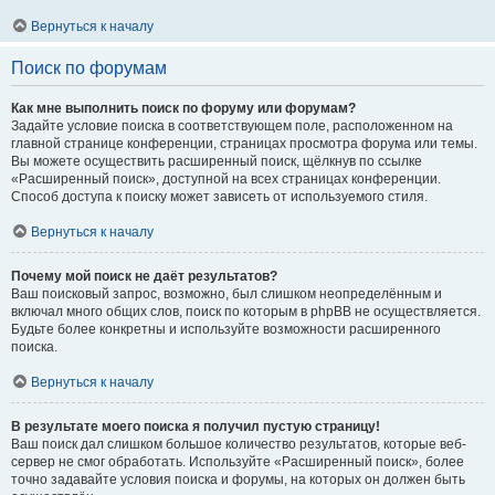
Вернуться к началу
Поиск по форумам
Как мне выполнить поиск по форуму или форумам?
Задайте условие поиска в соответствующем поле, расположенном на
главной странице конференции, страницах просмотра форума или темы.
Вы можете осуществить расширенный поиск, щёлкнув по ссылке
«Расширенный поиск», доступной на всех страницах конференции.
Способ доступа к поиску может зависеть от используемого стиля.
Вернуться к началу
Почему мой поиск не даёт результатов?
Ваш поисковый запрос, возможно, был слишком неопределённым и
включал много общих слов, поиск по которым в phpBB не осуществляется.
Будьте более конкретны и используйте возможности расширенного
поиска.
Вернуться к началу
В результате моего поиска я получил пустую страницу!
Ваш поиск дал слишком большое количество результатов, которые веб-
сервер не смог обработать. Используйте «Расширенный поиск», более
точно задавайте условия поиска и форумы, на которых он должен быть