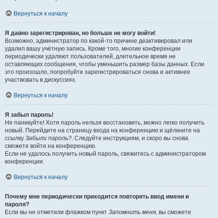
Вернуться к началу
Я давно зарегистрирован, но больше не могу войти!
Возможно, администратор по какой-то причине деактивировал или
удалил вашу учётную запись. Кроме того, многие конференции
периодически удаляют пользователей, длительное время не
оставляющих сообщения, чтобы уменьшить размер базы данных. Если
это произошло, попробуйте зарегистрироваться снова и активнее
участвовать в дискуссиях.
Вернуться к началу
Я забыл пароль!
Не паникуйте! Хотя пароль нельзя восстановить, можно легко получить
новый. Перейдите на страницу входа на конференцию и щёлкните на
ссылку
Забыли пароль?
. Следуйте инструкциям, и скоро вы снова
сможете войти на конференцию.
Если не удалось получить новый пароль, свяжитесь с администратором
конференции.
Вернуться к началу
Почему мне периодически приходится повторять ввод имени и
пароля?
Если вы не отметили флажком пункт
Запомнить меня
, вы сможете