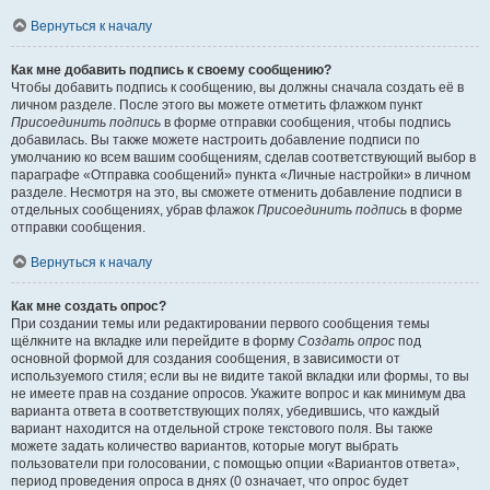
Вернуться к началу
Как мне добавить подпись к своему сообщению?
Чтобы добавить подпись к сообщению, вы должны сначала создать её в
личном разделе. После этого вы можете отметить флажком пункт
Присоединить подпись
в форме отправки сообщения, чтобы подпись
добавилась. Вы также можете настроить добавление подписи по
умолчанию ко всем вашим сообщениям, сделав соответствующий выбор в
параграфе «Отправка сообщений» пункта «Личные настройки» в личном
разделе. Несмотря на это, вы сможете отменить добавление подписи в
отдельных сообщениях, убрав флажок
Присоединить подпись
в форме
отправки сообщения.
Вернуться к началу
Как мне создать опрос?
При создании темы или редактировании первого сообщения темы
щёлкните на вкладке или перейдите в форму
Создать опрос
под
основной формой для создания сообщения, в зависимости от
используемого стиля; если вы не видите такой вкладки или формы, то вы
не имеете прав на создание опросов. Укажите вопрос и как минимум два
варианта ответа в соответствующих полях, убедившись, что каждый
вариант находится на отдельной строке текстового поля. Вы также
можете задать количество вариантов, которые могут выбрать
пользователи при голосовании, с помощью опции «Вариантов ответа»,
период проведения опроса в днях (0 означает, что опрос будет