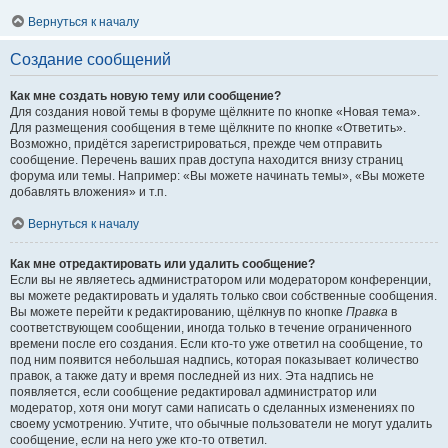
Вернуться к началу
Создание сообщений
Как мне создать новую тему или сообщение?
Для создания новой темы в форуме щёлкните по кнопке «Новая тема».
Для размещения сообщения в теме щёлкните по кнопке «Ответить».
Возможно, придётся зарегистрироваться, прежде чем отправить
сообщение. Перечень ваших прав доступа находится внизу страниц
форума или темы. Например: «Вы можете начинать темы», «Вы можете
добавлять вложения» и т.п.
Вернуться к началу
Как мне отредактировать или удалить сообщение?
Если вы не являетесь администратором или модератором конференции,
вы можете редактировать и удалять только свои собственные сообщения.
Вы можете перейти к редактированию, щёлкнув по кнопке
Правка
в
соответствующем сообщении, иногда только в течение ограниченного
времени после его создания. Если кто-то уже ответил на сообщение, то
под ним появится небольшая надпись, которая показывает количество
правок, а также дату и время последней из них. Эта надпись не
появляется, если сообщение редактировал администратор или
модератор, хотя они могут сами написать о сделанных изменениях по
своему усмотрению. Учтите, что обычные пользователи не могут удалить
сообщение, если на него уже кто-то ответил.