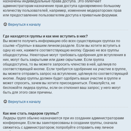
назначены индивидуальные права доступа. Это облегчает
администраторам назначение прав доступа одновременно большому
количеству пользователей, например, изменение модераторских прав
или предоставление пользователям доступа к приватным форумам.
Вернуться к началу
Где находятся группы и как мне вступить в них?
Вы можете получить информацию обо всех существующих группах по
ссылке «Группы» в вашем личном разделе. Если вы хотите вступить в
одну из них, нажмите соответствующую кнопку. Однако не все группы
общедоступны. Некоторые могут требовать одобрения для вступления в
них, могут быть закрытыми или даже скрытыми. Если группа
общедоступна, то вы можете запросить членство в ней, щёлкнув по
соответствующей кнопке. Если требуется одобрение на участие в группе,
вы можете отправить запрос на вступление, щёлкнув по соответствующей
кнопке. Лидер группы должен будет одобрить ваше участие в группе и
может спросить, зачем вы хотите присоединиться. Пожалуйста, не
беспокойте лидера группы, если он отклонил ваш запрос; у него могут
быть для этого свои причины.
Вернуться к началу
Как мне стать лидером группы?
Лидеры групп обычно назначаются при их создании администраторами
конференции. Если вы заинтересованы в создании группы, сначала
свяжитесь с администратором; попробуйте отправить ему личное