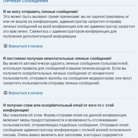
Личные сообщения
Я не могу отправить личные сообщения!
Это может быть вызвано тремя причинами: вы не зарегистрированы и/
или не вошли на конференцию, администратор запретил отправку
личных сообщений на всей конференции или же администратор запретил
это вам лично. Свяжитесь с администратором конференции для
получения дополнительной информации.
Вернуться к началу
Я постоянно получаю нежелательные личные сообщения!
Вы можете автоматически удалять личные сообщения пользователей,
используя правила для сообщений в вашем личном разделе. Если вы
получаете оскорбительные личные сообщения от конкретного
пользователя, отправьте жалобы на сообщения модераторам; они могут
запретить пользователю отправку личных сообщений.
Вернуться к началу
Я получил спам или оскорбительный email от кого-то с этой
конференции!
Мы сожалеем об этом. Форма отправки email на данной конференции
включает меры предосторожности и возможность отслеживания
пользователей, отправляющих подобные сообщения. Отправьте email-
сообщение администратору конференции с полной копией полученного
письма. Очень важно включить все заголовки, в которых содержится