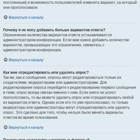
постоянным) и возможность пользователей изменять вариант, за который
они проголосовали.
Вернуться к началу
Почему я не могу добавить больше вариантов ответа?
Ограничение количества вариантов ответа устанавливается
администратором конференции. Если вам нужно добавить количество
вариантов, превышающее это ограничение, свяжитесь с
администратором конференции.
Вернуться к началу
Как мне отредактировать или удалить опрос?
Так же, как и сообщения, опросы могут редактироваться только их
создателями, модераторами или администраторами. Для
редактирования опроса перейдите к редактированию первого сообщения
в теме; опрос всегда связан именно с ним. Если никто не успел
проголосовать, то вы можете удалить опрос или отредактировать любой
из вариантов ответа. Однако если кто-то уже проголосовал, то только
модераторы или администраторы могут отредактировать или удалить
опрос. Это сделано для того, чтобы нельзя было менять варианты
ответов во время голосования.
Вернуться к началу