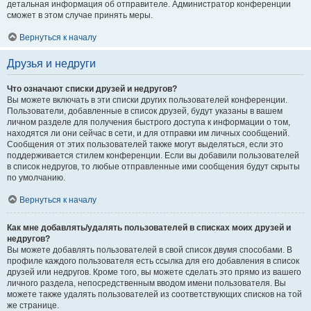
детальная информация об отправителе. Администратор конференции
сможет в этом случае принять меры.
Вернуться к началу
Друзья и недруги
Что означают списки друзей и недругов?
Вы можете включать в эти списки других пользователей конференции.
Пользователи, добавленные в список друзей, будут указаны в вашем
личном разделе для получения быстрого доступа к информации о том,
находятся ли они сейчас в сети, и для отправки им личных сообщений.
Сообщения от этих пользователей также могут выделяться, если это
поддерживается стилем конференции. Если вы добавили пользователей
в список недругов, то любые отправленные ими сообщения будут скрыты
по умолчанию.
Вернуться к началу
Как мне добавлять/удалять пользователей в списках моих друзей и
недругов?
Вы можете добавлять пользователей в свой список двумя способами. В
профиле каждого пользователя есть ссылка для его добавления в список
друзей или недругов. Кроме того, вы можете сделать это прямо из вашего
личного раздела, непосредственным вводом имени пользователя. Вы
можете также удалять пользователей из соответствующих списков на той
же странице.