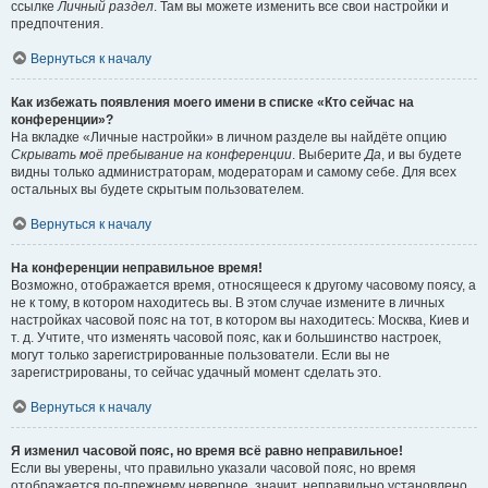
ссылке
Личный раздел
. Там вы можете изменить все свои настройки и
предпочтения.
Вернуться к началу
Как избежать появления моего имени в списке «Кто сейчас на
конференции»?
На вкладке «Личные настройки» в личном разделе вы найдёте опцию
Скрывать моё пребывание на конференции
. Выберите
Да
, и вы будете
видны только администраторам, модераторам и самому себе. Для всех
остальных вы будете скрытым пользователем.
Вернуться к началу
На конференции неправильное время!
Возможно, отображается время, относящееся к другому часовому поясу, а
не к тому, в котором находитесь вы. В этом случае измените в личных
настройках часовой пояс на тот, в котором вы находитесь: Москва, Киев и
т. д. Учтите, что изменять часовой пояс, как и большинство настроек,
могут только зарегистрированные пользователи. Если вы не
зарегистрированы, то сейчас удачный момент сделать это.
Вернуться к началу
Я изменил часовой пояс, но время всё равно неправильное!
Если вы уверены, что правильно указали часовой пояс, но время
отображается по-прежнему неверное, значит, неправильно установлено