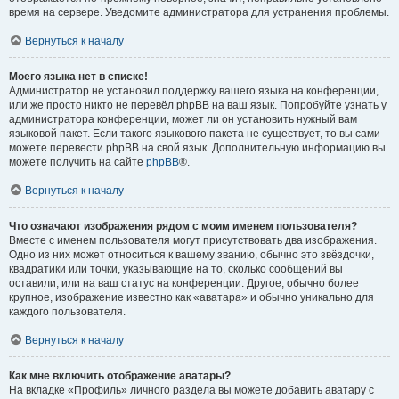
время на сервере. Уведомите администратора для устранения проблемы.
Вернуться к началу
Моего языка нет в списке!
Администратор не установил поддержку вашего языка на конференции,
или же просто никто не перевёл phpBB на ваш язык. Попробуйте узнать у
администратора конференции, может ли он установить нужный вам
языковой пакет. Если такого языкового пакета не существует, то вы сами
можете перевести phpBB на свой язык. Дополнительную информацию вы
можете получить на сайте
phpBB
®.
Вернуться к началу
Что означают изображения рядом с моим именем пользователя?
Вместе с именем пользователя могут присутствовать два изображения.
Одно из них может относиться к вашему званию, обычно это звёздочки,
квадратики или точки, указывающие на то, сколько сообщений вы
оставили, или на ваш статус на конференции. Другое, обычно более
крупное, изображение известно как «аватара» и обычно уникально для
каждого пользователя.
Вернуться к началу
Как мне включить отображение аватары?
На вкладке «Профиль» личного раздела вы можете добавить аватару с