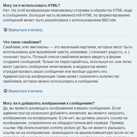
Могу ли я использовать HTML?
Нет. На этой конференции невозможны отправка и обработка HTML-кода
в сообщениях. Большая часть возможностей HTML по форматированию
сообщений может быть реализована с использованием BBCode.
Вернуться к началу
Что такое смайлики?
Смайлики, или эмотиконы — это маленькие картинки, которые могут быть
использованы для выражения чувств, например :) означает радость, а :(
означает грусть. Полный список смайликов можно увидеть в форме
создания сообщений. Только не перестарайтесь, используя их: они легко
могут сделать сообщение нечитаемым, и модератор может
отредактировать ваше сообщение или вообще удалить его.
Администратор конференции также может ограничить количество
смайликов, которое можно использовать в сообщении.
Вернуться к началу
Могу ли я добавлять изображения к сообщениям?
Да, вы можете размещать изображения в ваших сообщениях. Если
администратор разрешил добавлять вложения, вы можете загрузить
изображение на конференцию. Если нет, вы должны указать ссылку на
изображение, сохранённое на общедоступном веб-сервере. Пример
ссылки: http://www.example.com/my-picture.gif. Вы не можете указывать
ссылку ни на изображения, хранящиеся на вашем компьютере (если он не