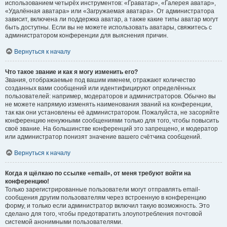
использованием четырёх инструментов: «Граватар», «Галерея аватар»,
«Удалённая аватара» или «Загружаемая аватара». От администратора
зависит, включена ли поддержка аватар, а также какие типы аватар могут
быть доступны. Если вы не можете использовать аватары, свяжитесь с
администратором конференции для выяснения причин.
Вернуться к началу
Что такое звание и как я могу изменить его?
Звания, отображаемые под вашим именем, отражают количество
созданных вами сообщений или идентифицируют определённых
пользователей: например, модераторов и администраторов. Обычно вы
не можете напрямую изменять наименования званий на конференции,
так как они установлены её администратором. Пожалуйста, не засоряйте
конференцию ненужными сообщениями только для того, чтобы повысить
своё звание. На большинстве конференций это запрещено, и модератор
или администратор понизят значение вашего счётчика сообщений.
Вернуться к началу
Когда я щёлкаю по ссылке «email», от меня требуют войти на
конференцию!
Только зарегистрированные пользователи могут отправлять email-
сообщения другим пользователям через встроенную в конференцию
форму, и только если администратор включил такую возможность. Это
сделано для того, чтобы предотвратить злоупотребления почтовой
системой анонимными пользователями.