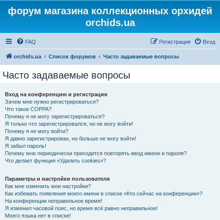
форум магазина коллекционных орхидей
orchids.ua
FAQ
Регистрация
Вход
orchids.ua
Список форумов
Часто задаваемые вопросы
Часто задаваемые вопросы
Вход на конференцию и регистрация
Зачем мне нужно регистрироваться?
Что такое COPPA?
Почему я не могу зарегистрироваться?
Я только что зарегистрировался, но не могу войти!
Почему я не могу войти?
Я давно зарегистрирован, но больше не могу войти!
Я забыл пароль!
Почему мне периодически приходится повторять ввод имени и пароля?
Что делает функция «Удалить cookies»?
Параметры и настройки пользователя
Как мне изменить мои настройки?
Как избежать появления моего имени в списке «Кто сейчас на конференции»?
На конференции неправильное время!
Я изменил часовой пояс, но время всё равно неправильное!
Моего языка нет в списке!