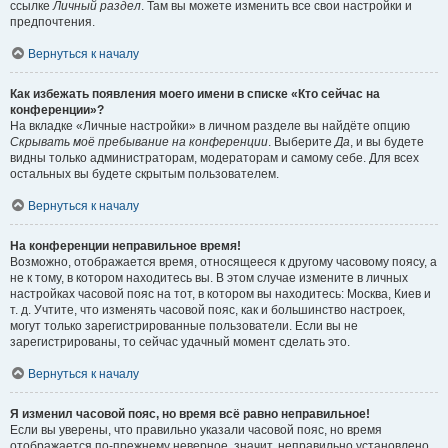
ссылке
Личный раздел
. Там вы можете изменить все свои настройки и
предпочтения.
Вернуться к началу
Как избежать появления моего имени в списке «Кто сейчас на
конференции»?
На вкладке «Личные настройки» в личном разделе вы найдёте опцию
Скрывать моё пребывание на конференции
. Выберите
Да
, и вы будете
видны только администраторам, модераторам и самому себе. Для всех
остальных вы будете скрытым пользователем.
Вернуться к началу
На конференции неправильное время!
Возможно, отображается время, относящееся к другому часовому поясу, а
не к тому, в котором находитесь вы. В этом случае измените в личных
настройках часовой пояс на тот, в котором вы находитесь: Москва, Киев и
т. д. Учтите, что изменять часовой пояс, как и большинство настроек,
могут только зарегистрированные пользователи. Если вы не
зарегистрированы, то сейчас удачный момент сделать это.
Вернуться к началу
Я изменил часовой пояс, но время всё равно неправильное!
Если вы уверены, что правильно указали часовой пояс, но время
отображается по-прежнему неверное, значит, неправильно установлено