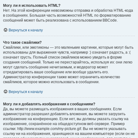
Могу ли я использовать HTML?
Нет. На этой конференции невозможны отправка и обработка HTML-кода
в сообщениях. Большая часть возможностей HTML по форматированию
сообщений может быть реализована с использованием BBCode.
Вернуться к началу
Что такое смайлики?
Смайлики, или эмотиконы — это маленькие картинки, которые могут быть
использованы для выражения чувств, например :) означает радость, а :(
означает грусть. Полный список смайликов можно увидеть в форме
создания сообщений. Только не перестарайтесь, используя их: они легко
могут сделать сообщение нечитаемым, и модератор может
отредактировать ваше сообщение или вообще удалить его.
Администратор конференции также может ограничить количество
смайликов, которое можно использовать в сообщении.
Вернуться к началу
Могу ли я добавлять изображения к сообщениям?
Да, вы можете размещать изображения в ваших сообщениях. Если
администратор разрешил добавлять вложения, вы можете загрузить
изображение на конференцию. Если нет, вы должны указать ссылку на
изображение, сохранённое на общедоступном веб-сервере. Пример
ссылки: http://www.example.com/my-picture.gif. Вы не можете указывать
ссылку ни на изображения, хранящиеся на вашем компьютере (если он не