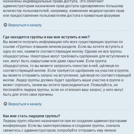
назначены индивидуальные права доступа. Это облегчает
администраторам назначение прав доступа одновременно большому
количеству пользователей, например, изменение модераторских прав
или предоставление пользователям доступа к приватным форумам.
Вернуться к началу
Где находятся группы и как мне вступить в них?
Вы можете получить информацию обо всех существующих группах по
ссылке «Группы» в вашем личном разделе. Если вы хотите вступить в
одну из них, нажмите соответствующую кнопку. Однако не все группы
общедоступны. Некоторые могут требовать одобрения для вступления в
них, могут быть закрытыми или даже скрытыми. Если группа
общедоступна, то вы можете запросить членство в ней, щёлкнув по
соответствующей кнопке. Если требуется одобрение на участие в группе,
вы можете отправить запрос на вступление, щёлкнув по соответствующей
кнопке. Лидер группы должен будет одобрить ваше участие в группе и
может спросить, зачем вы хотите присоединиться. Пожалуйста, не
беспокойте лидера группы, если он отклонил ваш запрос; у него могут
быть для этого свои причины.
Вернуться к началу
Как мне стать лидером группы?
Лидеры групп обычно назначаются при их создании администраторами
конференции. Если вы заинтересованы в создании группы, сначала
свяжитесь с администратором; попробуйте отправить ему личное