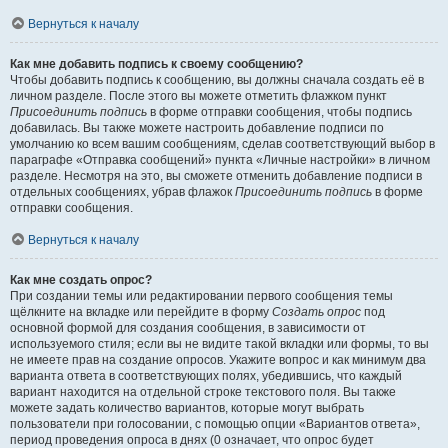
Вернуться к началу
Как мне добавить подпись к своему сообщению?
Чтобы добавить подпись к сообщению, вы должны сначала создать её в
личном разделе. После этого вы можете отметить флажком пункт
Присоединить подпись
в форме отправки сообщения, чтобы подпись
добавилась. Вы также можете настроить добавление подписи по
умолчанию ко всем вашим сообщениям, сделав соответствующий выбор в
параграфе «Отправка сообщений» пункта «Личные настройки» в личном
разделе. Несмотря на это, вы сможете отменить добавление подписи в
отдельных сообщениях, убрав флажок
Присоединить подпись
в форме
отправки сообщения.
Вернуться к началу
Как мне создать опрос?
При создании темы или редактировании первого сообщения темы
щёлкните на вкладке или перейдите в форму
Создать опрос
под
основной формой для создания сообщения, в зависимости от
используемого стиля; если вы не видите такой вкладки или формы, то вы
не имеете прав на создание опросов. Укажите вопрос и как минимум два
варианта ответа в соответствующих полях, убедившись, что каждый
вариант находится на отдельной строке текстового поля. Вы также
можете задать количество вариантов, которые могут выбрать
пользователи при голосовании, с помощью опции «Вариантов ответа»,
период проведения опроса в днях (0 означает, что опрос будет