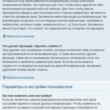
оставаться под своим именем на конференции только некоторое
ограниченное время. Это сделано для того, чтобы никто другой не смог
воспользоваться вашей учётной записью. Для того чтобы вам не
приходилось вводить имя пользователя и пароль каждый раз, вы можете
отметить флажком пункт
Запомнить меня
при входе на конференцию. Не
рекомендуется делать это на общедоступном компьютере, например в
библиотеке, интернет-кафе, университете и т. д. Если пункт
Запомнить
меня
отсутствует, это значит, что администратор отключил эту функцию.
Вернуться к началу
Что делает функция «Удалить cookies»?
Она удаляет все созданные cookies, которые позволяют вам оставаться
авторизованным на этой конференции, а также выполняют другие
функции, такие как отслеживание прочитанных сообщений, если эта
возможность включена администратором. Если вы испытываете
трудности со входом или выходом на данной конференции, возможно,
удаление cookies может помочь.
Вернуться к началу
Параметры и настройки пользователя
Как мне изменить мои настройки?
Если вы являетесь зарегистрированным пользователем, все ваши
настройки хранятся в базе данных конференции. Чтобы изменить их,
щёлкните на имени пользователя вверху страницы и перейдите по