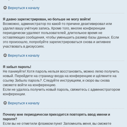
Вернуться к началу
Я давно зарегистрирован, но больше не могу войти!
Возможно, администратор по какой-то причине деактивировал или
удалил вашу учётную запись. Кроме того, многие конференции
периодически удаляют пользователей, длительное время не
оставляющих сообщения, чтобы уменьшить размер базы данных. Если
это произошло, попробуйте зарегистрироваться снова и активнее
участвовать в дискуссиях.
Вернуться к началу
Я забыл пароль!
Не паникуйте! Хотя пароль нельзя восстановить, можно легко получить
новый. Перейдите на страницу входа на конференцию и щёлкните на
ссылку
Забыли пароль?
. Следуйте инструкциям, и скоро вы снова
сможете войти на конференцию.
Если не удалось получить новый пароль, свяжитесь с администратором
конференции.
Вернуться к началу
Почему мне периодически приходится повторять ввод имени и
пароля?
Если вы не отметили флажком пункт
Запомнить меня
, вы сможете