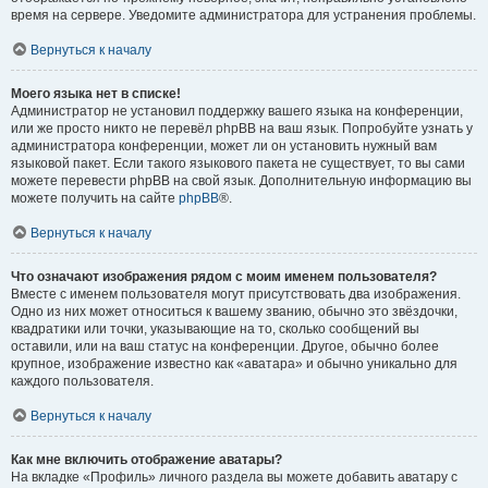
время на сервере. Уведомите администратора для устранения проблемы.
Вернуться к началу
Моего языка нет в списке!
Администратор не установил поддержку вашего языка на конференции,
или же просто никто не перевёл phpBB на ваш язык. Попробуйте узнать у
администратора конференции, может ли он установить нужный вам
языковой пакет. Если такого языкового пакета не существует, то вы сами
можете перевести phpBB на свой язык. Дополнительную информацию вы
можете получить на сайте
phpBB
®.
Вернуться к началу
Что означают изображения рядом с моим именем пользователя?
Вместе с именем пользователя могут присутствовать два изображения.
Одно из них может относиться к вашему званию, обычно это звёздочки,
квадратики или точки, указывающие на то, сколько сообщений вы
оставили, или на ваш статус на конференции. Другое, обычно более
крупное, изображение известно как «аватара» и обычно уникально для
каждого пользователя.
Вернуться к началу
Как мне включить отображение аватары?
На вкладке «Профиль» личного раздела вы можете добавить аватару с