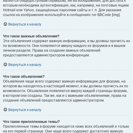
является общедоступным сервером), ни на изображения, для доступа к
которым необходима аутентификация, как, например, на почтовые ящики
Hotmail или Yahoo, защищённые паролями сайты и т. п. Для указания
ссылок на изображения используйте в сообщениях тег BBCode [img].
Вернуться к началу
Что такое важные объявления?
Эти объявления содержат важную информацию, и вы должны прочесть их
по возможности. Они появляются вверху каждого из форумов и в вашем
личном разделе. Права на создание важных объявлений
предоставляются администратором конференции.
Вернуться к началу
Что такое объявления?
Объявления чаще всего содержат важную информацию для форума, на
котором вы находитесь в настоящий момент, и вы должны прочесть их по
возможности. Объявления появляются вверху каждой страницы форума,
в котором они созданы. Так же, как и с важными объявлениями, права на
создание объявлений предоставляются администратором.
Вернуться к началу
Что такое прилепленные темы?
Прилепленные темы в форуме находятся ниже всех объявлений и только
на его первой странице. Они чаще всего содержат достаточно важную