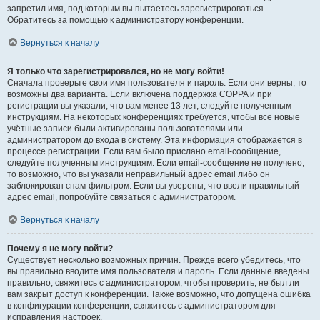
запретил имя, под которым вы пытаетесь зарегистрироваться.
Обратитесь за помощью к администратору конференции.
Вернуться к началу
Я только что зарегистрировался, но не могу войти!
Сначала проверьте свои имя пользователя и пароль. Если они верны, то
возможны два варианта. Если включена поддержка COPPA и при
регистрации вы указали, что вам менее 13 лет, следуйте полученным
инструкциям. На некоторых конференциях требуется, чтобы все новые
учётные записи были активированы пользователями или
администратором до входа в систему. Эта информация отображается в
процессе регистрации. Если вам было прислано email-сообщение,
следуйте полученным инструкциям. Если email-сообщение не получено,
то возможно, что вы указали неправильный адрес email либо он
заблокирован спам-фильтром. Если вы уверены, что ввели правильный
адрес email, попробуйте связаться с администратором.
Вернуться к началу
Почему я не могу войти?
Существует несколько возможных причин. Прежде всего убедитесь, что
вы правильно вводите имя пользователя и пароль. Если данные введены
правильно, свяжитесь с администратором, чтобы проверить, не был ли
вам закрыт доступ к конференции. Также возможно, что допущена ошибка
в конфигурации конференции, свяжитесь с администратором для
исправления настроек.