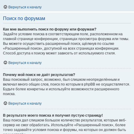
Вернуться к началу
Поиск по форумам
Как мне выполнить поиск по форуму или форумам?
Задайте условие поиска в соответствующем поле, расположенном на
главной странице конференции, страницах просмотра форума или темы.
Вы можете осуществить расширенный поиск, щёлкнув по ссылке
«Расширенный поиск», доступной на всех страницах конференции.
Способ доступа к поиску может зависеть от используемого стиля.
Вернуться к началу
Почему мой поиск не даёт результатов?
Ваш поисковый запрос, возможно, был слишком неопределённым и
включал много общих слов, поиск по которым в phpBB не осуществляется.
Будьте более конкретны и используйте возможности расширенного
поиска.
Вернуться к началу
В результате моего поиска я получил пустую страницу!
Ваш поиск дал слишком большое количество результатов, которые веб-
сервер не смог обработать. Используйте «Расширенный поиск», более
точно задавайте условия поиска и форумы, на которых он должен быть