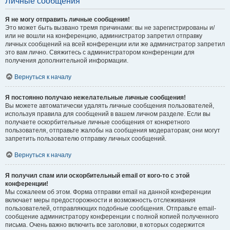
Личные сообщения
Я не могу отправить личные сообщения!
Это может быть вызвано тремя причинами: вы не зарегистрированы и/
или не вошли на конференцию, администратор запретил отправку
личных сообщений на всей конференции или же администратор запретил
это вам лично. Свяжитесь с администратором конференции для
получения дополнительной информации.
Вернуться к началу
Я постоянно получаю нежелательные личные сообщения!
Вы можете автоматически удалять личные сообщения пользователей,
используя правила для сообщений в вашем личном разделе. Если вы
получаете оскорбительные личные сообщения от конкретного
пользователя, отправьте жалобы на сообщения модераторам; они могут
запретить пользователю отправку личных сообщений.
Вернуться к началу
Я получил спам или оскорбительный email от кого-то с этой
конференции!
Мы сожалеем об этом. Форма отправки email на данной конференции
включает меры предосторожности и возможность отслеживания
пользователей, отправляющих подобные сообщения. Отправьте email-
сообщение администратору конференции с полной копией полученного
письма. Очень важно включить все заголовки, в которых содержится