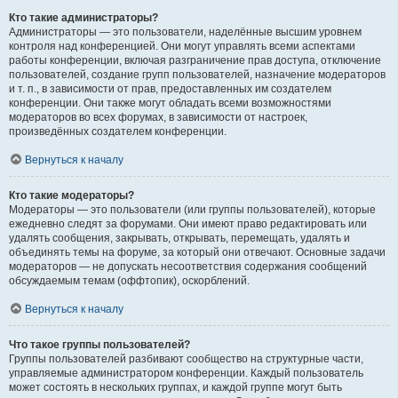
Кто такие администраторы?
Администраторы — это пользователи, наделённые высшим уровнем
контроля над конференцией. Они могут управлять всеми аспектами
работы конференции, включая разграничение прав доступа, отключение
пользователей, создание групп пользователей, назначение модераторов
и т. п., в зависимости от прав, предоставленных им создателем
конференции. Они также могут обладать всеми возможностями
модераторов во всех форумах, в зависимости от настроек,
произведённых создателем конференции.
Вернуться к началу
Кто такие модераторы?
Модераторы — это пользователи (или группы пользователей), которые
ежедневно следят за форумами. Они имеют право редактировать или
удалять сообщения, закрывать, открывать, перемещать, удалять и
объединять темы на форуме, за который они отвечают. Основные задачи
модераторов — не допускать несоответствия содержания сообщений
обсуждаемым темам (оффтопик), оскорблений.
Вернуться к началу
Что такое группы пользователей?
Группы пользователей разбивают сообщество на структурные части,
управляемые администратором конференции. Каждый пользователь
может состоять в нескольких группах, и каждой группе могут быть