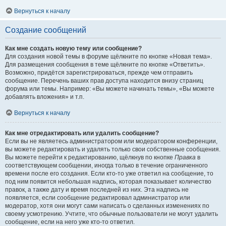
Вернуться к началу
Создание сообщений
Как мне создать новую тему или сообщение?
Для создания новой темы в форуме щёлкните по кнопке «Новая тема».
Для размещения сообщения в теме щёлкните по кнопке «Ответить».
Возможно, придётся зарегистрироваться, прежде чем отправить
сообщение. Перечень ваших прав доступа находится внизу страниц
форума или темы. Например: «Вы можете начинать темы», «Вы можете
добавлять вложения» и т.п.
Вернуться к началу
Как мне отредактировать или удалить сообщение?
Если вы не являетесь администратором или модератором конференции,
вы можете редактировать и удалять только свои собственные сообщения.
Вы можете перейти к редактированию, щёлкнув по кнопке
Правка
в
соответствующем сообщении, иногда только в течение ограниченного
времени после его создания. Если кто-то уже ответил на сообщение, то
под ним появится небольшая надпись, которая показывает количество
правок, а также дату и время последней из них. Эта надпись не
появляется, если сообщение редактировал администратор или
модератор, хотя они могут сами написать о сделанных изменениях по
своему усмотрению. Учтите, что обычные пользователи не могут удалить
сообщение, если на него уже кто-то ответил.