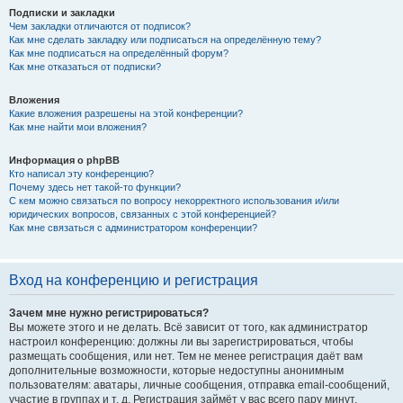
Подписки и закладки
Чем закладки отличаются от подписок?
Как мне сделать закладку или подписаться на определённую тему?
Как мне подписаться на определённый форум?
Как мне отказаться от подписки?
Вложения
Какие вложения разрешены на этой конференции?
Как мне найти мои вложения?
Информация о phpBB
Кто написал эту конференцию?
Почему здесь нет такой-то функции?
С кем можно связаться по вопросу некорректного использования и/или
юридических вопросов, связанных с этой конференцией?
Как мне связаться с администратором конференции?
Вход на конференцию и регистрация
Зачем мне нужно регистрироваться?
Вы можете этого и не делать. Всё зависит от того, как администратор
настроил конференцию: должны ли вы зарегистрироваться, чтобы
размещать сообщения, или нет. Тем не менее регистрация даёт вам
дополнительные возможности, которые недоступны анонимным
пользователям: аватары, личные сообщения, отправка email-сообщений,
участие в группах и т. д. Регистрация займёт у вас всего пару минут,