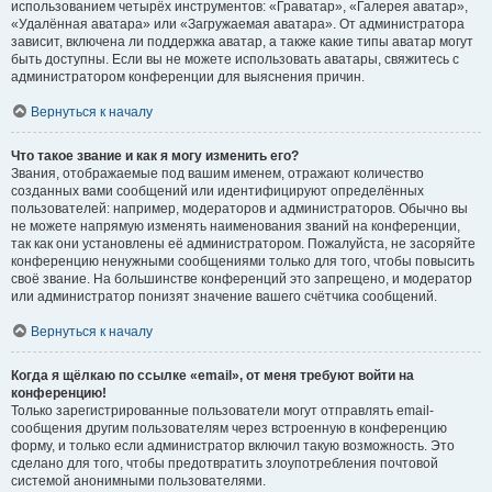
использованием четырёх инструментов: «Граватар», «Галерея аватар»,
«Удалённая аватара» или «Загружаемая аватара». От администратора
зависит, включена ли поддержка аватар, а также какие типы аватар могут
быть доступны. Если вы не можете использовать аватары, свяжитесь с
администратором конференции для выяснения причин.
Вернуться к началу
Что такое звание и как я могу изменить его?
Звания, отображаемые под вашим именем, отражают количество
созданных вами сообщений или идентифицируют определённых
пользователей: например, модераторов и администраторов. Обычно вы
не можете напрямую изменять наименования званий на конференции,
так как они установлены её администратором. Пожалуйста, не засоряйте
конференцию ненужными сообщениями только для того, чтобы повысить
своё звание. На большинстве конференций это запрещено, и модератор
или администратор понизят значение вашего счётчика сообщений.
Вернуться к началу
Когда я щёлкаю по ссылке «email», от меня требуют войти на
конференцию!
Только зарегистрированные пользователи могут отправлять email-
сообщения другим пользователям через встроенную в конференцию
форму, и только если администратор включил такую возможность. Это
сделано для того, чтобы предотвратить злоупотребления почтовой
системой анонимными пользователями.