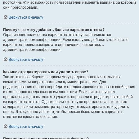
постоянным) и возможность пользователей изменять вариант, за который
они проголосовали.
Вернуться к началу
Почему я не могу добавить больше вариантов ответа?
Ограничение количества вариантов ответа устанавливается
администратором конференции. Если вам нужно добавить количество
вариантов, превышающее это ограничение, свяжитесь с
администратором конференции.
Вернуться к началу
Как мне отредактировать или удалить опрос?
Так же, как и сообщения, опросы могут редактироваться только их
создателями, модераторами или администраторами. Для
редактирования опроса перейдите к редактированию первого сообщения
в теме; опрос всегда связан именно с ним. Если никто не успел
проголосовать, то вы можете удалить опрос или отредактировать любой
из вариантов ответа. Однако если кто-то уже проголосовал, то только
модераторы или администраторы могут отредактировать или удалить
опрос. Это сделано для того, чтобы нельзя было менять варианты
ответов во время голосования.
Вернуться к началу