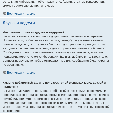
детальная информация об отправителе. Администратор конференции
сможет в этом случае принять меры.
Вернуться к началу
Друзья и недруги
Что означают списки друзей и недругов?
Вы можете включать в эти списки других пользователей конференции.
Пользователи, добавленные в список друзей, будут указаны в вашем
личном разделе для получения быстрого доступа к информации о том,
находятся ли они сейчас в сети, и для отправки им личных сообщений.
Сообщения от этих пользователей также могут выделяться, если это
поддерживается стилем конференции. Если вы добавили пользователей
в список недругов, то любые отправленные ими сообщения будут скрыты
по умолчанию.
Вернуться к началу
Как мне добавлять/удалять пользователей в списках моих друзей и
недругов?
Вы можете добавлять пользователей в свой список двумя способами. В
профиле каждого пользователя есть ссылка для его добавления в список
друзей или недругов. Кроме того, вы можете сделать это прямо из вашего
личного раздела, непосредственным вводом имени пользователя. Вы
можете также удалять пользователей из соответствующих списков на той
же странице.