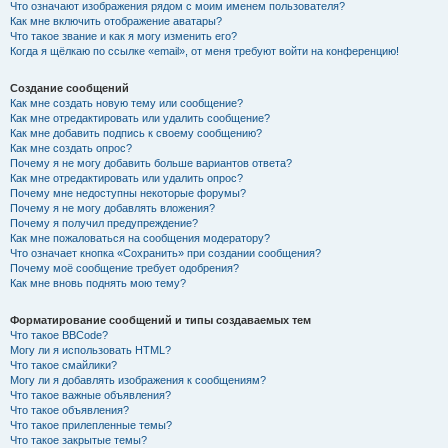
Что означают изображения рядом с моим именем пользователя?
Как мне включить отображение аватары?
Что такое звание и как я могу изменить его?
Когда я щёлкаю по ссылке «email», от меня требуют войти на конференцию!
Создание сообщений
Как мне создать новую тему или сообщение?
Как мне отредактировать или удалить сообщение?
Как мне добавить подпись к своему сообщению?
Как мне создать опрос?
Почему я не могу добавить больше вариантов ответа?
Как мне отредактировать или удалить опрос?
Почему мне недоступны некоторые форумы?
Почему я не могу добавлять вложения?
Почему я получил предупреждение?
Как мне пожаловаться на сообщения модератору?
Что означает кнопка «Сохранить» при создании сообщения?
Почему моё сообщение требует одобрения?
Как мне вновь поднять мою тему?
Форматирование сообщений и типы создаваемых тем
Что такое BBCode?
Могу ли я использовать HTML?
Что такое смайлики?
Могу ли я добавлять изображения к сообщениям?
Что такое важные объявления?
Что такое объявления?
Что такое прилепленные темы?
Что такое закрытые темы?