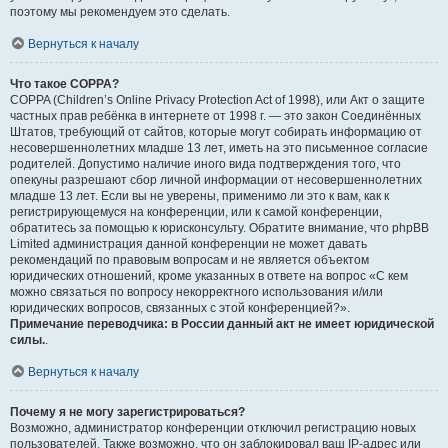
поэтому мы рекомендуем это сделать.
Вернуться к началу
Что такое COPPA?
COPPA (Children’s Online Privacy Protection Act of 1998), или Акт о защите
частных прав ребёнка в интернете от 1998 г. — это закон Соединённых
Штатов, требующий от сайтов, которые могут собирать информацию от
несовершеннолетних младше 13 лет, иметь на это письменное согласие
родителей. Допустимо наличие иного вида подтверждения того, что
опекуны разрешают сбор личной информации от несовершеннолетних
младше 13 лет. Если вы не уверены, применимо ли это к вам, как к
регистрирующемуся на конференции, или к самой конференции,
обратитесь за помощью к юрисконсульту. Обратите внимание, что phpBB
Limited администрация данной конференции не может давать
рекомендаций по правовым вопросам и не является объектом
юридических отношений, кроме указанных в ответе на вопрос «С кем
можно связаться по вопросу некорректного использования и/или
юридических вопросов, связанных с этой конференцией?».
Примечание переводчика: в России данный акт не имеет юридической
силы.
.
Вернуться к началу
Почему я не могу зарегистрироваться?
Возможно, администратор конференции отключил регистрацию новых
пользователей. Также возможно, что он заблокировал ваш IP-адрес или