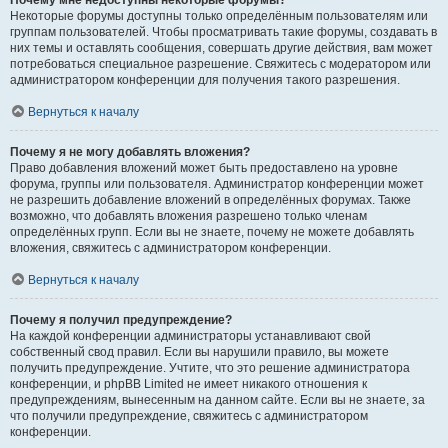
Почему мне недоступны некоторые форумы?
Некоторые форумы доступны только определённым пользователям или
группам пользователей. Чтобы просматривать такие форумы, создавать в
них темы и оставлять сообщения, совершать другие действия, вам может
потребоваться специальное разрешение. Свяжитесь с модератором или
администратором конференции для получения такого разрешения.
Вернуться к началу
Почему я не могу добавлять вложения?
Право добавления вложений может быть предоставлено на уровне
форума, группы или пользователя. Администратор конференции может
не разрешить добавление вложений в определённых форумах. Также
возможно, что добавлять вложения разрешено только членам
определённых групп. Если вы не знаете, почему не можете добавлять
вложения, свяжитесь с администратором конференции.
Вернуться к началу
Почему я получил предупреждение?
На каждой конференции администраторы устанавливают свой
собственный свод правил. Если вы нарушили правило, вы можете
получить предупреждение. Учтите, что это решение администратора
конференции, и phpBB Limited не имеет никакого отношения к
предупреждениям, вынесенным на данном сайте. Если вы не знаете, за
что получили предупреждение, свяжитесь с администратором
конференции.