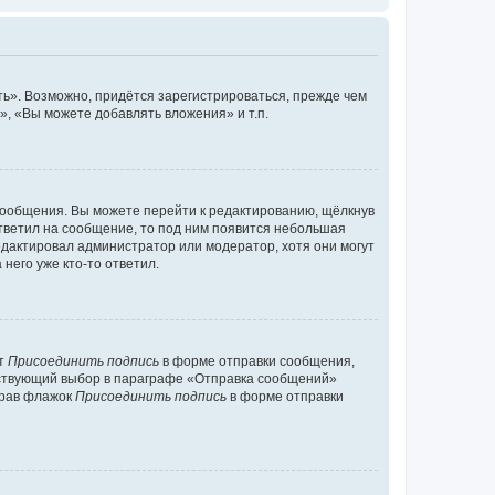
ь». Возможно, придётся зарегистрироваться, прежде чем
, «Вы можете добавлять вложения» и т.п.
сообщения. Вы можете перейти к редактированию, щёлкнув
ответил на сообщение, то под ним появится небольшая
редактировал администратор или модератор, хотя они могут
него уже кто-то ответил.
кт
Присоединить подпись
в форме отправки сообщения,
тствующий выбор в параграфе «Отправка сообщений»
брав флажок
Присоединить подпись
в форме отправки