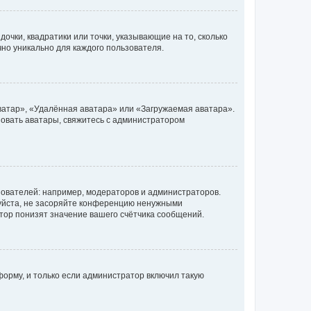
очки, квадратики или точки, указывающие на то, сколько
чно уникально для каждого пользователя.
ватар», «Удалённая аватара» или «Загружаемая аватара».
ьзовать аватары, свяжитесь с администратором
ователей: например, модераторов и администраторов.
уйста, не засоряйте конференцию ненужными
тор понизят значение вашего счётчика сообщений.
орму, и только если администратор включил такую