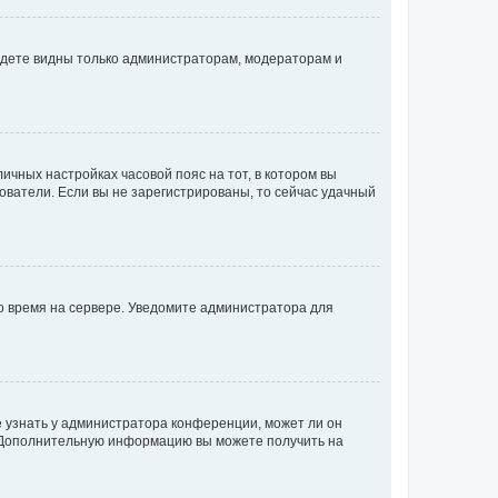
будете видны только администраторам, модераторам и
личных настройках часовой пояс на тот, в котором вы
ьзователи. Если вы не зарегистрированы, то сейчас удачный
но время на сервере. Уведомите администратора для
е узнать у администратора конференции, может ли он
к. Дополнительную информацию вы можете получить на