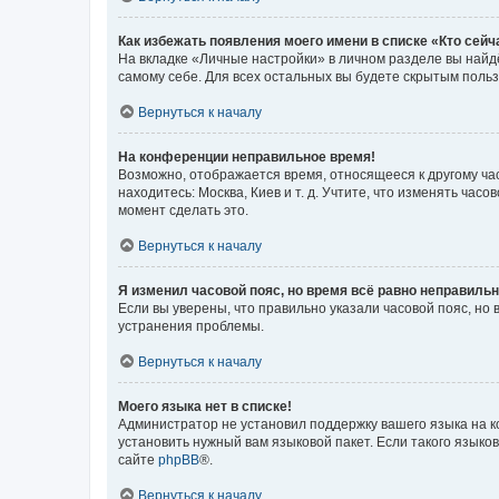
Как избежать появления моего имени в списке «Кто сей
На вкладке «Личные настройки» в личном разделе вы най
самому себе. Для всех остальных вы будете скрытым поль
Вернуться к началу
На конференции неправильное время!
Возможно, отображается время, относящееся к другому часо
находитесь: Москва, Киев и т. д. Учтите, что изменять час
момент сделать это.
Вернуться к началу
Я изменил часовой пояс, но время всё равно неправильн
Если вы уверены, что правильно указали часовой пояс, н
устранения проблемы.
Вернуться к началу
Моего языка нет в списке!
Администратор не установил поддержку вашего языка на к
установить нужный вам языковой пакет. Если такого языко
сайте
phpBB
®.
Вернуться к началу