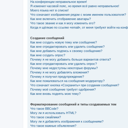
На конференции неправильное время!
Я изменил часовой пояс, но время всё равно неправильное!
Моего языка нет в списке!
Что означают изображения рядом с моим именем пользователя?
Как мне включить отображение аватары?
Что такое звание и как я могу изменить его?
Когда я щёлкаю по ссылке «email», от меня требуют войти на кон
Создание сообщений
Как мне создать новую тему или сообщение?
Как мне отредактировать или удалить сообщение?
Как мне добавить подпись к своему сообщению?
Как мне создать опрос?
Почему я не могу добавить больше вариантов ответа?
Как мне отредактировать или удалить опрос?
Почему мне недоступны некоторые форумы?
Почему я не могу добавлять вложения?
Почему я получил предупреждение?
Как мне пожаловаться на сообщения модератору?
Что означает кнопка «Сохранить» при создании сообщения?
Почему моё сообщение требует одобрения?
Как мне вновь поднять мою тему?
Форматирование сообщений и типы создаваемых тем
Что такое BBCode?
Могу ли я использовать HTML?
Что такое смайлики?
Могу ли я добавлять изображения к сообщениям?
Что такое важные объявления?