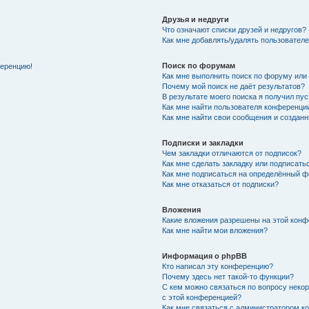
Друзья и недруги
Что означают списки друзей и недругов?
Как мне добавлять/удалять пользователе
Поиск по форумам
ференцию!
Как мне выполнить поиск по форуму ил
Почему мой поиск не даёт результатов?
В результате моего поиска я получил пу
Как мне найти пользователя конференци
Как мне найти свои сообщения и создан
Подписки и закладки
Чем закладки отличаются от подписок?
Как мне сделать закладку или подписат
Как мне подписаться на определённый 
Как мне отказаться от подписки?
Вложения
Какие вложения разрешены на этой кон
Как мне найти мои вложения?
Информация о phpBB
Кто написал эту конференцию?
Почему здесь нет такой-то функции?
С кем можно связаться по вопросу неко
с этой конференцией?
Как мне связаться с администратором 