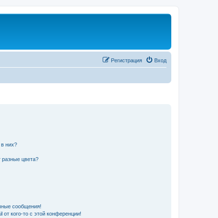
Регистрация
Вход
 в них?
 разные цвета?
чные сообщения!
 от кого-то с этой конференции!