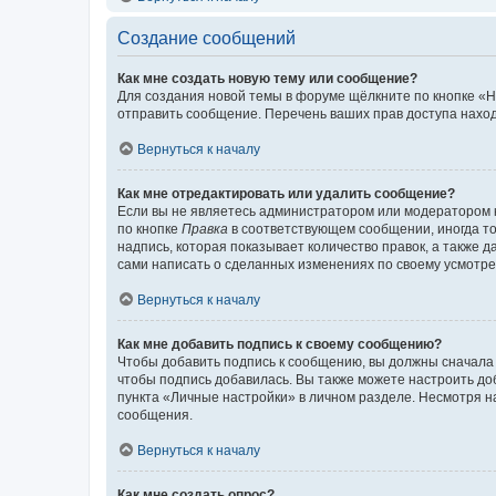
Создание сообщений
Как мне создать новую тему или сообщение?
Для создания новой темы в форуме щёлкните по кнопке «Н
отправить сообщение. Перечень ваших прав доступа наход
Вернуться к началу
Как мне отредактировать или удалить сообщение?
Если вы не являетесь администратором или модератором 
по кнопке
Правка
в соответствующем сообщении, иногда тол
надпись, которая показывает количество правок, а также 
сами написать о сделанных изменениях по своему усмотрен
Вернуться к началу
Как мне добавить подпись к своему сообщению?
Чтобы добавить подпись к сообщению, вы должны сначала 
чтобы подпись добавилась. Вы также можете настроить д
пункта «Личные настройки» в личном разделе. Несмотря н
сообщения.
Вернуться к началу
Как мне создать опрос?