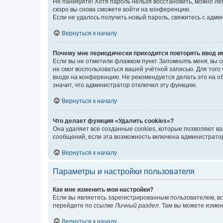
Не паникуйте! Хотя пароль нельзя восстановить, можно л
скоро вы снова сможете войти на конференцию.
Если не удалось получить новый пароль, свяжитесь с адм
Вернуться к началу
Почему мне периодически приходится повторять ввод и
Если вы не отметили флажком пункт
Запомнить меня
, вы 
не смог воспользоваться вашей учётной записью. Для того
входе на конференцию. Не рекомендуется делать это на об
значит, что администратор отключил эту функцию.
Вернуться к началу
Что делает функция «Удалить cookies»?
Она удаляет все созданные cookies, которые позволяют в
сообщений, если эта возможность включена администратор
Вернуться к началу
Параметры и настройки пользователя
Как мне изменить мои настройки?
Если вы являетесь зарегистрированным пользователем, вс
перейдите по ссылке
Личный раздел
. Там вы можете измен
Вернуться к началу