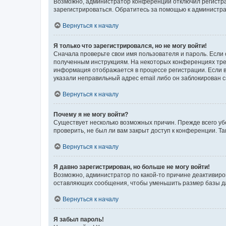
Возможно, администратор конференции отключил регистрац
зарегистрироваться. Обратитесь за помощью к администр
Вернуться к началу
Я только что зарегистрировался, но не могу войти!
Сначала проверьте свои имя пользователя и пароль. Если 
полученным инструкциям. На некоторых конференциях треб
информация отображается в процессе регистрации. Если в
указали неправильный адрес email либо он заблокирован с
Вернуться к началу
Почему я не могу войти?
Существует несколько возможных причин. Прежде всего уб
проверить, не был ли вам закрыт доступ к конференции. 
Вернуться к началу
Я давно зарегистрирован, но больше не могу войти!
Возможно, администратор по какой-то причине деактивиро
оставляющих сообщения, чтобы уменьшить размер базы дан
Вернуться к началу
Я забыл пароль!