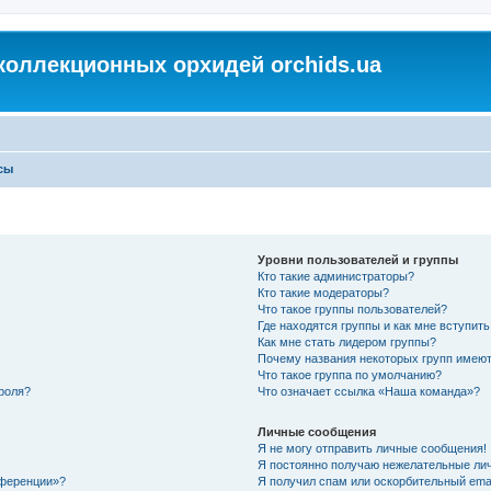
коллекционных орхидей orchids.ua
сы
Уровни пользователей и группы
Кто такие администраторы?
Кто такие модераторы?
Что такое группы пользователей?
Где находятся группы и как мне вступить
Как мне стать лидером группы?
Почему названия некоторых групп имеют
Что такое группа по умолчанию?
роля?
Что означает ссылка «Наша команда»?
Личные сообщения
Я не могу отправить личные сообщения!
Я постоянно получаю нежелательные ли
нференции»?
Я получил спам или оскорбительный email