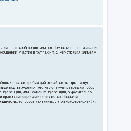
 размещать сообщения, или нет. Тем не менее регистрация
щений, участие в группах и т. д. Регистрация займёт у
единённых Штатов, требующий от сайтов, которые могут
 вида подтверждения того, что опекуны разрешают сбор
конференции, или к самой конференции, обратитесь за
по правовым вопросам и не является объектом
ридических вопросов, связанных с этой конференцией?».