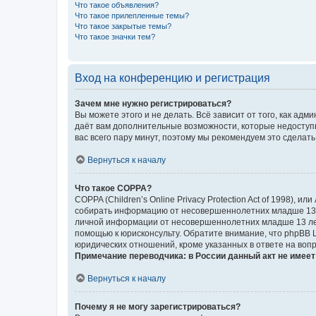
Что такое объявления?
Что такое прилепленные темы?
Что такое закрытые темы?
Что такое значки тем?
Вход на конференцию и регистрация
Зачем мне нужно регистрироваться?
Вы можете этого и не делать. Всё зависит от того, как а
даёт вам дополнительные возможности, которые недоступны
вас всего пару минут, поэтому мы рекомендуем это сделать
Вернуться к началу
Что такое COPPA?
COPPA (Children’s Online Privacy Protection Act of 1998),
собирать информацию от несовершеннолетних младше 13 ле
личной информации от несовершеннолетних младше 13 лет.
помощью к юрисконсульту. Обратите внимание, что phpBB 
юридических отношений, кроме указанных в ответе на вопр
Примечание переводчика: в России данный акт не имее
Вернуться к началу
Почему я не могу зарегистрироваться?