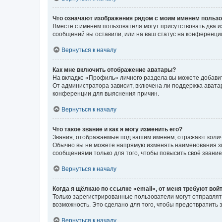
Что означают изображения рядом с моим именем польз
Вместе с именем пользователя могут присутствовать два и
сообщений вы оставили, или на ваш статус на конференции
Вернуться к началу
Как мне включить отображение аватары?
На вкладке «Профиль» личного раздела вы можете добавит
От администратора зависит, включена ли поддержка аватар
конференции для выяснения причин.
Вернуться к началу
Что такое звание и как я могу изменить его?
Звания, отображаемые под вашим именем, отражают коли
Обычно вы не можете напрямую изменять наименования зв
сообщениями только для того, чтобы повысить своё звани
Вернуться к началу
Когда я щёлкаю по ссылке «email», от меня требуют вой
Только зарегистрированные пользователи могут отправлят
возможность. Это сделано для того, чтобы предотвратит
Вернуться к началу