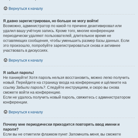
Вернуться к началу
Я давно зарегистрирован, но больше не могу войти!
Возможно, администратор по какой-то причине деактивировал или
удалил вашу учётную запись. Кроме того, многие конференции
периодически удаляют пользователей, длительное время не
оставляющих сообщения, чтобы уменьшить размер базы данных. Если
это произошло, попробуйте зарегистрироваться снова и активнее
участвовать в дискуссиях.
Вернуться к началу
Я забыл пароль!
Не паникуйте! Хотя пароль нельзя восстановить, можно легко получить
новый. Перейдите на страницу входа на конференцию и щёлкните на
ссылку
Забыли пароль?
. Следуйте инструкциям, и скоро вы снова
сможете войти на конференцию.
Если не удалось получить новый пароль, свяжитесь с администратором
конференции.
Вернуться к началу
Почему мне периодически приходится повторять ввод имени и
пароля?
Если вы не отметили флажком пункт
Запомнить меня
, вы сможете