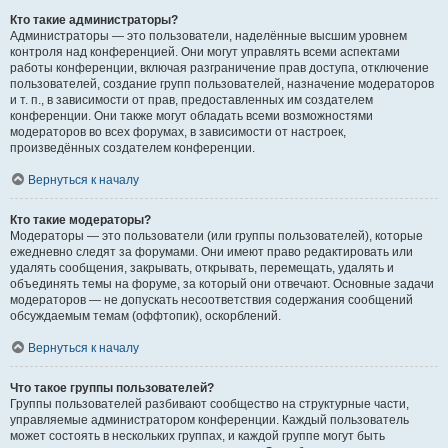
Кто такие администраторы?
Администраторы — это пользователи, наделённые высшим уровнем
контроля над конференцией. Они могут управлять всеми аспектами
работы конференции, включая разграничение прав доступа, отключение
пользователей, создание групп пользователей, назначение модераторов
и т. п., в зависимости от прав, предоставленных им создателем
конференции. Они также могут обладать всеми возможностями
модераторов во всех форумах, в зависимости от настроек,
произведённых создателем конференции.
Вернуться к началу
Кто такие модераторы?
Модераторы — это пользователи (или группы пользователей), которые
ежедневно следят за форумами. Они имеют право редактировать или
удалять сообщения, закрывать, открывать, перемещать, удалять и
объединять темы на форуме, за который они отвечают. Основные задачи
модераторов — не допускать несоответствия содержания сообщений
обсуждаемым темам (оффтопик), оскорблений.
Вернуться к началу
Что такое группы пользователей?
Группы пользователей разбивают сообщество на структурные части,
управляемые администратором конференции. Каждый пользователь
может состоять в нескольких группах, и каждой группе могут быть