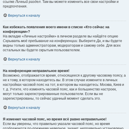
ссылке
Личный раздел
. Там вы можете изменить все свои настройки и
предпочтения.
Вернуться к началу
Как избежать появления моего имени в списке «Кто сейчас на
конференции»?
На вкладке «Личные настройки» в личном разделе вы найдёте опцию
Скрывать моё пребывание на конференции
. Выберите
Да
, и вы будете
видны только администраторам, модераторам и самому себе. Для всех
остальных вы будете скрытым пользователем.
Вернуться к началу
На конференции неправильное время!
Возможно, отображается время, относящееся к другому часовому поясу, а
не к тому, в котором находитесь вы. В этом случае измените в личных
настройках часовой пояс на тот, в котором вы находитесь: Москва, Киев и
т. д. Учтите, что изменять часовой пояс, как и большинство настроек,
могут только зарегистрированные пользователи. Если вы не
зарегистрированы, то сейчас удачный момент сделать это.
Вернуться к началу
Я изменил часовой пояс, но время всё равно неправильное!
Если вы уверены, что правильно указали часовой пояс, но время
отображается по-прежнему неверное, значит, неправильно установлено