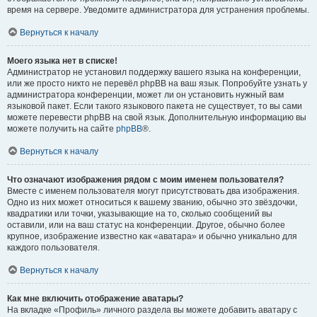
время на сервере. Уведомите администратора для устранения проблемы.
Вернуться к началу
Моего языка нет в списке!
Администратор не установил поддержку вашего языка на конференции,
или же просто никто не перевёл phpBB на ваш язык. Попробуйте узнать у
администратора конференции, может ли он установить нужный вам
языковой пакет. Если такого языкового пакета не существует, то вы сами
можете перевести phpBB на свой язык. Дополнительную информацию вы
можете получить на сайте
phpBB
®.
Вернуться к началу
Что означают изображения рядом с моим именем пользователя?
Вместе с именем пользователя могут присутствовать два изображения.
Одно из них может относиться к вашему званию, обычно это звёздочки,
квадратики или точки, указывающие на то, сколько сообщений вы
оставили, или на ваш статус на конференции. Другое, обычно более
крупное, изображение известно как «аватара» и обычно уникально для
каждого пользователя.
Вернуться к началу
Как мне включить отображение аватары?
На вкладке «Профиль» личного раздела вы можете добавить аватару с