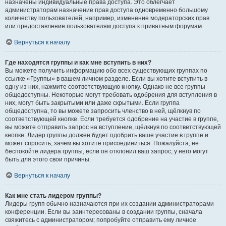
назначены индивидуальные права доступа. Это облегчает
администраторам назначение прав доступа одновременно большому
количеству пользователей, например, изменение модераторских прав
или предоставление пользователям доступа к приватным форумам.
Вернуться к началу
Где находятся группы и как мне вступить в них?
Вы можете получить информацию обо всех существующих группах по
ссылке «Группы» в вашем личном разделе. Если вы хотите вступить в
одну из них, нажмите соответствующую кнопку. Однако не все группы
общедоступны. Некоторые могут требовать одобрения для вступления в
них, могут быть закрытыми или даже скрытыми. Если группа
общедоступна, то вы можете запросить членство в ней, щёлкнув по
соответствующей кнопке. Если требуется одобрение на участие в группе,
вы можете отправить запрос на вступление, щёлкнув по соответствующей
кнопке. Лидер группы должен будет одобрить ваше участие в группе и
может спросить, зачем вы хотите присоединиться. Пожалуйста, не
беспокойте лидера группы, если он отклонил ваш запрос; у него могут
быть для этого свои причины.
Вернуться к началу
Как мне стать лидером группы?
Лидеры групп обычно назначаются при их создании администраторами
конференции. Если вы заинтересованы в создании группы, сначала
свяжитесь с администратором; попробуйте отправить ему личное