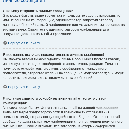
Личные сообщения
Я не могу отправить личные сообщения!
Это может быть вызвано тремя причинами: вы не зарегистрированы и/
или не вошли на конференцию, администратор запретил отправку
личных сообщений на всей конференции или же администратор запретил
это вам лично. Свяжитесь с администратором конференции для
получения дополнительной информации.
Вернуться к началу
Я постоянно получаю нежелательные личные сообщения!
Вы можете автоматически удалять личные сообщения пользователей,
используя правила для сообщений в вашем личном разделе. Если вы
получаете оскорбительные личные сообщения от конкретного
пользователя, отправьте жалобы на сообщения модераторам; они могут
запретить пользователю отправку личных сообщений.
Вернуться к началу
Я получил спам или оскорбительный email от кого-то с этой
конференции!
Мы сожалеем об этом. Форма отправки email на данной конференции
включает меры предосторожности и возможность отслеживания
пользователей, отправляющих подобные сообщения. Отправьте email-
сообщение администратору конференции с полной копией полученного
письма. Очень важно включить все заголовки, в которых содержится