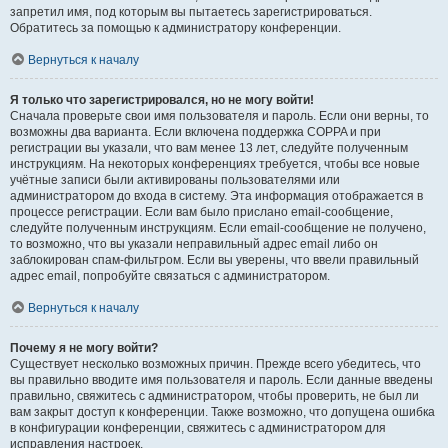
запретил имя, под которым вы пытаетесь зарегистрироваться.
Обратитесь за помощью к администратору конференции.
Вернуться к началу
Я только что зарегистрировался, но не могу войти!
Сначала проверьте свои имя пользователя и пароль. Если они верны, то
возможны два варианта. Если включена поддержка COPPA и при
регистрации вы указали, что вам менее 13 лет, следуйте полученным
инструкциям. На некоторых конференциях требуется, чтобы все новые
учётные записи были активированы пользователями или
администратором до входа в систему. Эта информация отображается в
процессе регистрации. Если вам было прислано email-сообщение,
следуйте полученным инструкциям. Если email-сообщение не получено,
то возможно, что вы указали неправильный адрес email либо он
заблокирован спам-фильтром. Если вы уверены, что ввели правильный
адрес email, попробуйте связаться с администратором.
Вернуться к началу
Почему я не могу войти?
Существует несколько возможных причин. Прежде всего убедитесь, что
вы правильно вводите имя пользователя и пароль. Если данные введены
правильно, свяжитесь с администратором, чтобы проверить, не был ли
вам закрыт доступ к конференции. Также возможно, что допущена ошибка
в конфигурации конференции, свяжитесь с администратором для
исправления настроек.