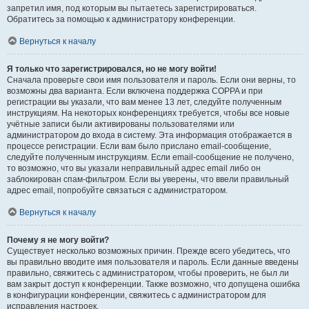
запретил имя, под которым вы пытаетесь зарегистрироваться.
Обратитесь за помощью к администратору конференции.
Вернуться к началу
Я только что зарегистрировался, но не могу войти!
Сначала проверьте свои имя пользователя и пароль. Если они верны, то
возможны два варианта. Если включена поддержка COPPA и при
регистрации вы указали, что вам менее 13 лет, следуйте полученным
инструкциям. На некоторых конференциях требуется, чтобы все новые
учётные записи были активированы пользователями или
администратором до входа в систему. Эта информация отображается в
процессе регистрации. Если вам было прислано email-сообщение,
следуйте полученным инструкциям. Если email-сообщение не получено,
то возможно, что вы указали неправильный адрес email либо он
заблокирован спам-фильтром. Если вы уверены, что ввели правильный
адрес email, попробуйте связаться с администратором.
Вернуться к началу
Почему я не могу войти?
Существует несколько возможных причин. Прежде всего убедитесь, что
вы правильно вводите имя пользователя и пароль. Если данные введены
правильно, свяжитесь с администратором, чтобы проверить, не был ли
вам закрыт доступ к конференции. Также возможно, что допущена ошибка
в конфигурации конференции, свяжитесь с администратором для
исправления настроек.