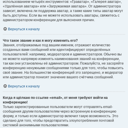
использованием четырёх инструментов: «Граватар», «Галерея аватар»,
«Удалённая аватара» или «Загружаемая аватара». От администратора
зависит, включена ли поддержка аватар, а также какие типы аватар могут
быть доступны. Если вы не можете использовать аватары, свяжитесь с
администратором конференции для выяснения причин.
Вернуться к началу
Что такое звание и как я могу изменить его?
Звания, отображаемые под вашим именем, отражают количество
созданных вами сообщений или идентифицируют определённых
пользователей: например, модераторов и администраторов. Обычно вы
не можете напрямую изменять наименования званий на конференции,
так как они установлены её администратором. Пожалуйста, не засоряйте
конференцию ненужными сообщениями только для того, чтобы повысить
своё звание. На большинстве конференций это запрещено, и модератор
или администратор понизят значение вашего счётчика сообщений.
Вернуться к началу
Когда я щёлкаю по ссылке «email», от меня требуют войти на
конференцию!
Только зарегистрированные пользователи могут отправлять email-
сообщения другим пользователям через встроенную в конференцию
форму, и только если администратор включил такую возможность. Это
сделано для того, чтобы предотвратить злоупотребления почтовой
системой анонимными пользователями.