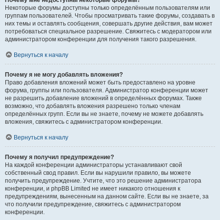
Почему мне недоступны некоторые форумы?
Некоторые форумы доступны только определённым пользователям или
группам пользователей. Чтобы просматривать такие форумы, создавать в
них темы и оставлять сообщения, совершать другие действия, вам может
потребоваться специальное разрешение. Свяжитесь с модератором или
администратором конференции для получения такого разрешения.
Вернуться к началу
Почему я не могу добавлять вложения?
Право добавления вложений может быть предоставлено на уровне
форума, группы или пользователя. Администратор конференции может
не разрешить добавление вложений в определённых форумах. Также
возможно, что добавлять вложения разрешено только членам
определённых групп. Если вы не знаете, почему не можете добавлять
вложения, свяжитесь с администратором конференции.
Вернуться к началу
Почему я получил предупреждение?
На каждой конференции администраторы устанавливают свой
собственный свод правил. Если вы нарушили правило, вы можете
получить предупреждение. Учтите, что это решение администратора
конференции, и phpBB Limited не имеет никакого отношения к
предупреждениям, вынесенным на данном сайте. Если вы не знаете, за
что получили предупреждение, свяжитесь с администратором
конференции.