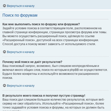
Вернуться к началу
Поиск по форумам
Как мне выполнить поиск по форуму или форумам?
Задайте условие поиска в соответствующем поле, расположенном на
главной странице конференции, страницах просмотра форума или темы.
Вы можете осуществить расширенный поиск, щёлкнув по ссылке
«Расширенный поиск», доступной на всех страницах конференции.
Способ доступа к поиску может зависеть от используемого стиля.
Вернуться к началу
Почему мой поиск не даёт результатов?
Ваш поисковый запрос, возможно, был слишком неопределённым и
включал много общих слов, поиск по которым в phpBB не осуществляется.
Будьте более конкретны и используйте возможности расширенного
поиска.
Вернуться к началу
В результате моего поиска я получил пустую страницу!
Ваш поиск дал слишком большое количество результатов, которые веб-
сервер не смог обработать. Используйте «Расширенный поиск», более
точно задавайте условия поиска и форумы, на которых он должен быть