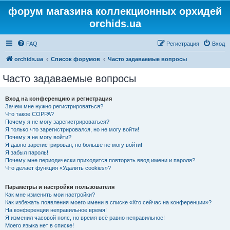
форум магазина коллекционных орхидей
orchids.ua
FAQ
Регистрация
Вход
orchids.ua
Список форумов
Часто задаваемые вопросы
Часто задаваемые вопросы
Вход на конференцию и регистрация
Зачем мне нужно регистрироваться?
Что такое COPPA?
Почему я не могу зарегистрироваться?
Я только что зарегистрировался, но не могу войти!
Почему я не могу войти?
Я давно зарегистрирован, но больше не могу войти!
Я забыл пароль!
Почему мне периодически приходится повторять ввод имени и пароля?
Что делает функция «Удалить cookies»?
Параметры и настройки пользователя
Как мне изменить мои настройки?
Как избежать появления моего имени в списке «Кто сейчас на конференции»?
На конференции неправильное время!
Я изменил часовой пояс, но время всё равно неправильное!
Моего языка нет в списке!