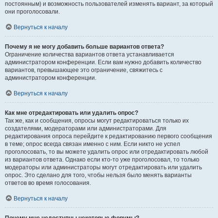
постоянным) и возможность пользователей изменять вариант, за который
они проголосовали.
Вернуться к началу
Почему я не могу добавить больше вариантов ответа?
Ограничение количества вариантов ответа устанавливается
администратором конференции. Если вам нужно добавить количество
вариантов, превышающее это ограничение, свяжитесь с
администратором конференции.
Вернуться к началу
Как мне отредактировать или удалить опрос?
Так же, как и сообщения, опросы могут редактироваться только их
создателями, модераторами или администраторами. Для
редактирования опроса перейдите к редактированию первого сообщения
в теме; опрос всегда связан именно с ним. Если никто не успел
проголосовать, то вы можете удалить опрос или отредактировать любой
из вариантов ответа. Однако если кто-то уже проголосовал, то только
модераторы или администраторы могут отредактировать или удалить
опрос. Это сделано для того, чтобы нельзя было менять варианты
ответов во время голосования.
Вернуться к началу