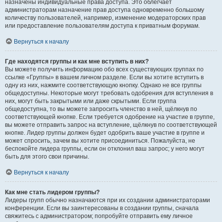
назначены индивидуальные права доступа. Это облегчает
администраторам назначение прав доступа одновременно большому
количеству пользователей, например, изменение модераторских прав
или предоставление пользователям доступа к приватным форумам.
Вернуться к началу
Где находятся группы и как мне вступить в них?
Вы можете получить информацию обо всех существующих группах по
ссылке «Группы» в вашем личном разделе. Если вы хотите вступить в
одну из них, нажмите соответствующую кнопку. Однако не все группы
общедоступны. Некоторые могут требовать одобрения для вступления в
них, могут быть закрытыми или даже скрытыми. Если группа
общедоступна, то вы можете запросить членство в ней, щёлкнув по
соответствующей кнопке. Если требуется одобрение на участие в группе,
вы можете отправить запрос на вступление, щёлкнув по соответствующей
кнопке. Лидер группы должен будет одобрить ваше участие в группе и
может спросить, зачем вы хотите присоединиться. Пожалуйста, не
беспокойте лидера группы, если он отклонил ваш запрос; у него могут
быть для этого свои причины.
Вернуться к началу
Как мне стать лидером группы?
Лидеры групп обычно назначаются при их создании администраторами
конференции. Если вы заинтересованы в создании группы, сначала
свяжитесь с администратором; попробуйте отправить ему личное