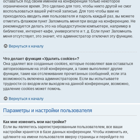
оставаться под своим именем на конференции только некоторое
ограниченное время. Это сделано для того, чтобы никто другой не смог
воспользоваться вашей учётной записью. Для того чтобы вам не
приходилось вводить имя пользователя и пароль каждый раз, вы можете
отметить флажком пункт
Запомнить меня
при входе на конференцию. Не
рекомендуется делать это на общедоступном компьютере, например в
библиотеке, интернет-кафе, университете и т. д. Если пункт
Запомнить
меня
отсутствует, это значит, что администратор отключил эту функцию.
Вернуться к началу
Что делает функция «Удалить cookies»?
Она удаляет все созданные cookies, которые позволяют вам оставаться
авторизованным на этой конференции, а также выполняют другие
функции, такие как отслеживание прочитанных сообщений, если эта
возможность включена администратором. Если вы испытываете
трудности со входом или выходом на данной конференции, возможно,
удаление cookies может помочь.
Вернуться к началу
Параметры и настройки пользователя
Как мне изменить мои настройки?
Если вы являетесь зарегистрированным пользователем, все ваши
настройки хранятся в базе данных конференции. Чтобы изменить их,
щёлкните на имени пользователя вверху страницы и перейдите по