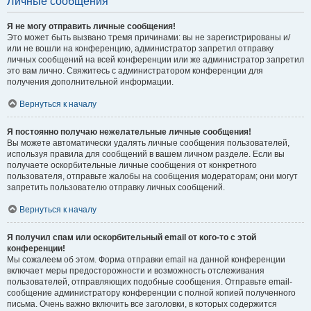
Личные сообщения
Я не могу отправить личные сообщения!
Это может быть вызвано тремя причинами: вы не зарегистрированы и/
или не вошли на конференцию, администратор запретил отправку
личных сообщений на всей конференции или же администратор запретил
это вам лично. Свяжитесь с администратором конференции для
получения дополнительной информации.
Вернуться к началу
Я постоянно получаю нежелательные личные сообщения!
Вы можете автоматически удалять личные сообщения пользователей,
используя правила для сообщений в вашем личном разделе. Если вы
получаете оскорбительные личные сообщения от конкретного
пользователя, отправьте жалобы на сообщения модераторам; они могут
запретить пользователю отправку личных сообщений.
Вернуться к началу
Я получил спам или оскорбительный email от кого-то с этой
конференции!
Мы сожалеем об этом. Форма отправки email на данной конференции
включает меры предосторожности и возможность отслеживания
пользователей, отправляющих подобные сообщения. Отправьте email-
сообщение администратору конференции с полной копией полученного
письма. Очень важно включить все заголовки, в которых содержится