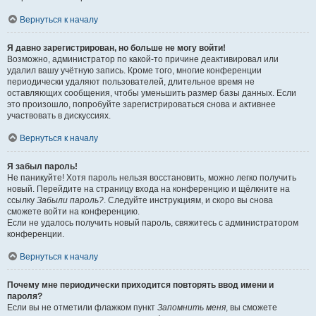
Вернуться к началу
Я давно зарегистрирован, но больше не могу войти!
Возможно, администратор по какой-то причине деактивировал или
удалил вашу учётную запись. Кроме того, многие конференции
периодически удаляют пользователей, длительное время не
оставляющих сообщения, чтобы уменьшить размер базы данных. Если
это произошло, попробуйте зарегистрироваться снова и активнее
участвовать в дискуссиях.
Вернуться к началу
Я забыл пароль!
Не паникуйте! Хотя пароль нельзя восстановить, можно легко получить
новый. Перейдите на страницу входа на конференцию и щёлкните на
ссылку
Забыли пароль?
. Следуйте инструкциям, и скоро вы снова
сможете войти на конференцию.
Если не удалось получить новый пароль, свяжитесь с администратором
конференции.
Вернуться к началу
Почему мне периодически приходится повторять ввод имени и
пароля?
Если вы не отметили флажком пункт
Запомнить меня
, вы сможете