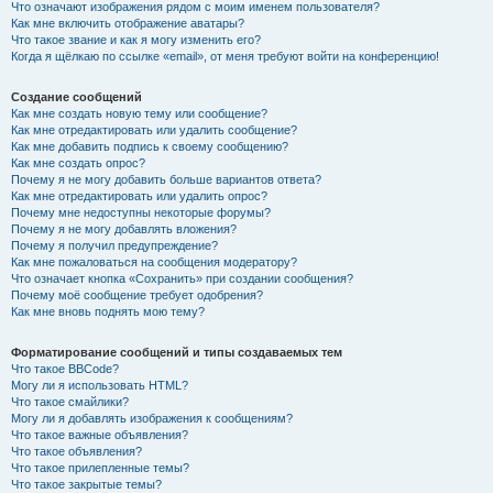
Что означают изображения рядом с моим именем пользователя?
Как мне включить отображение аватары?
Что такое звание и как я могу изменить его?
Когда я щёлкаю по ссылке «email», от меня требуют войти на конференцию!
Создание сообщений
Как мне создать новую тему или сообщение?
Как мне отредактировать или удалить сообщение?
Как мне добавить подпись к своему сообщению?
Как мне создать опрос?
Почему я не могу добавить больше вариантов ответа?
Как мне отредактировать или удалить опрос?
Почему мне недоступны некоторые форумы?
Почему я не могу добавлять вложения?
Почему я получил предупреждение?
Как мне пожаловаться на сообщения модератору?
Что означает кнопка «Сохранить» при создании сообщения?
Почему моё сообщение требует одобрения?
Как мне вновь поднять мою тему?
Форматирование сообщений и типы создаваемых тем
Что такое BBCode?
Могу ли я использовать HTML?
Что такое смайлики?
Могу ли я добавлять изображения к сообщениям?
Что такое важные объявления?
Что такое объявления?
Что такое прилепленные темы?
Что такое закрытые темы?