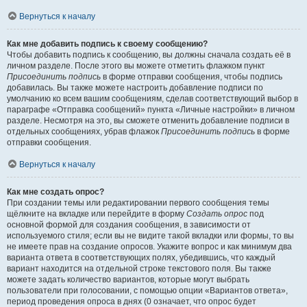
Вернуться к началу
Как мне добавить подпись к своему сообщению?
Чтобы добавить подпись к сообщению, вы должны сначала создать её в
личном разделе. После этого вы можете отметить флажком пункт
Присоединить подпись
в форме отправки сообщения, чтобы подпись
добавилась. Вы также можете настроить добавление подписи по
умолчанию ко всем вашим сообщениям, сделав соответствующий выбор в
параграфе «Отправка сообщений» пункта «Личные настройки» в личном
разделе. Несмотря на это, вы сможете отменить добавление подписи в
отдельных сообщениях, убрав флажок
Присоединить подпись
в форме
отправки сообщения.
Вернуться к началу
Как мне создать опрос?
При создании темы или редактировании первого сообщения темы
щёлкните на вкладке или перейдите в форму
Создать опрос
под
основной формой для создания сообщения, в зависимости от
используемого стиля; если вы не видите такой вкладки или формы, то вы
не имеете прав на создание опросов. Укажите вопрос и как минимум два
варианта ответа в соответствующих полях, убедившись, что каждый
вариант находится на отдельной строке текстового поля. Вы также
можете задать количество вариантов, которые могут выбрать
пользователи при голосовании, с помощью опции «Вариантов ответа»,
период проведения опроса в днях (0 означает, что опрос будет