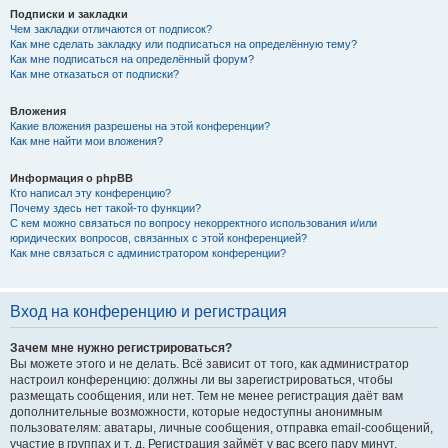
Подписки и закладки
Чем закладки отличаются от подписок?
Как мне сделать закладку или подписаться на определённую тему?
Как мне подписаться на определённый форум?
Как мне отказаться от подписки?
Вложения
Какие вложения разрешены на этой конференции?
Как мне найти мои вложения?
Информация о phpBB
Кто написал эту конференцию?
Почему здесь нет такой-то функции?
С кем можно связаться по вопросу некорректного использования и/или
юридических вопросов, связанных с этой конференцией?
Как мне связаться с администратором конференции?
Вход на конференцию и регистрация
Зачем мне нужно регистрироваться?
Вы можете этого и не делать. Всё зависит от того, как администратор
настроил конференцию: должны ли вы зарегистрироваться, чтобы
размещать сообщения, или нет. Тем не менее регистрация даёт вам
дополнительные возможности, которые недоступны анонимным
пользователям: аватары, личные сообщения, отправка email-сообщений,
участие в группах и т. д. Регистрация займёт у вас всего пару минут,