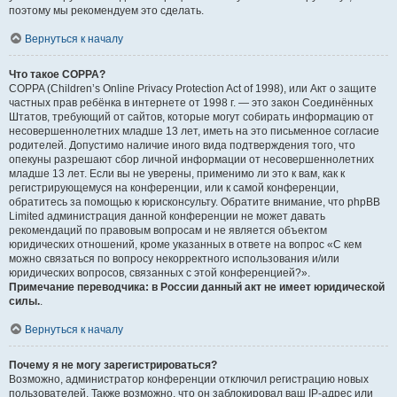
поэтому мы рекомендуем это сделать.
Вернуться к началу
Что такое COPPA?
COPPA (Children’s Online Privacy Protection Act of 1998), или Акт о защите
частных прав ребёнка в интернете от 1998 г. — это закон Соединённых
Штатов, требующий от сайтов, которые могут собирать информацию от
несовершеннолетних младше 13 лет, иметь на это письменное согласие
родителей. Допустимо наличие иного вида подтверждения того, что
опекуны разрешают сбор личной информации от несовершеннолетних
младше 13 лет. Если вы не уверены, применимо ли это к вам, как к
регистрирующемуся на конференции, или к самой конференции,
обратитесь за помощью к юрисконсульту. Обратите внимание, что phpBB
Limited администрация данной конференции не может давать
рекомендаций по правовым вопросам и не является объектом
юридических отношений, кроме указанных в ответе на вопрос «С кем
можно связаться по вопросу некорректного использования и/или
юридических вопросов, связанных с этой конференцией?».
Примечание переводчика: в России данный акт не имеет юридической
силы.
.
Вернуться к началу
Почему я не могу зарегистрироваться?
Возможно, администратор конференции отключил регистрацию новых
пользователей. Также возможно, что он заблокировал ваш IP-адрес или