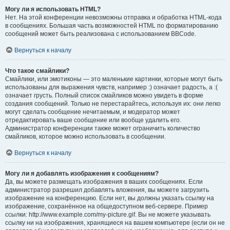
Могу ли я использовать HTML?
Нет. На этой конференции невозможны отправка и обработка HTML-кода
в сообщениях. Большая часть возможностей HTML по форматированию
сообщений может быть реализована с использованием BBCode.
Вернуться к началу
Что такое смайлики?
Смайлики, или эмотиконы — это маленькие картинки, которые могут быть
использованы для выражения чувств, например :) означает радость, а :(
означает грусть. Полный список смайликов можно увидеть в форме
создания сообщений. Только не перестарайтесь, используя их: они легко
могут сделать сообщение нечитаемым, и модератор может
отредактировать ваше сообщение или вообще удалить его.
Администратор конференции также может ограничить количество
смайликов, которое можно использовать в сообщении.
Вернуться к началу
Могу ли я добавлять изображения к сообщениям?
Да, вы можете размещать изображения в ваших сообщениях. Если
администратор разрешил добавлять вложения, вы можете загрузить
изображение на конференцию. Если нет, вы должны указать ссылку на
изображение, сохранённое на общедоступном веб-сервере. Пример
ссылки: http://www.example.com/my-picture.gif. Вы не можете указывать
ссылку ни на изображения, хранящиеся на вашем компьютере (если он не