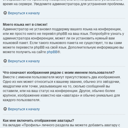
время на сервере. Уведомите администратора для устранения проблемы.
Вернуться к началу
Моего языка нет в списке!
Администратор не установил поддержку вашего языка на конференции,
или же просто никто не перевёл phpBB на ваш язык. Попробуйте узнать у
администратора конференции, может ли он установить нужный вам
языковой пакет. Если такого языкового пакета не существует, то вы сами
можете перевести phpBB на свой язык. Дополнительную информацию вы
можете получить на сайте
phpBB
®.
Вернуться к началу
Что означают изображения рядом с моим именем пользователя?
Вместе с именем пользователя могут присутствовать два изображения.
Одно из них может относиться к вашему званию, обычно это звёздочки,
квадратики или точки, указывающие на то, сколько сообщений вы
оставили, или на ваш статус на конференции. Другое, обычно более
крупное, изображение известно как «аватара» и обычно уникально для
каждого пользователя.
Вернуться к началу
Как мне включить отображение аватары?
На вкладке «Профиль» личного раздела вы можете добавить аватару с