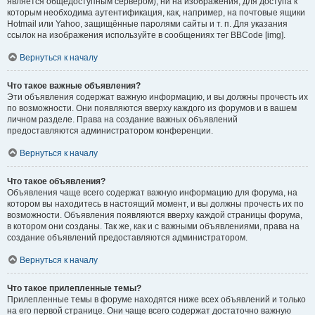
является общедоступным сервером), ни на изображения, для доступа к
которым необходима аутентификация, как, например, на почтовые ящики
Hotmail или Yahoo, защищённые паролями сайты и т. п. Для указания
ссылок на изображения используйте в сообщениях тег BBCode [img].
Вернуться к началу
Что такое важные объявления?
Эти объявления содержат важную информацию, и вы должны прочесть их
по возможности. Они появляются вверху каждого из форумов и в вашем
личном разделе. Права на создание важных объявлений
предоставляются администратором конференции.
Вернуться к началу
Что такое объявления?
Объявления чаще всего содержат важную информацию для форума, на
котором вы находитесь в настоящий момент, и вы должны прочесть их по
возможности. Объявления появляются вверху каждой страницы форума,
в котором они созданы. Так же, как и с важными объявлениями, права на
создание объявлений предоставляются администратором.
Вернуться к началу
Что такое прилепленные темы?
Прилепленные темы в форуме находятся ниже всех объявлений и только
на его первой странице. Они чаще всего содержат достаточно важную