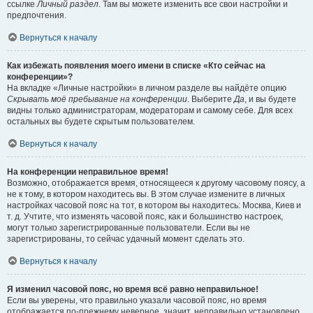
ссылке
Личный раздел
. Там вы можете изменить все свои настройки и
предпочтения.
Вернуться к началу
Как избежать появления моего имени в списке «Кто сейчас на
конференции»?
На вкладке «Личные настройки» в личном разделе вы найдёте опцию
Скрывать моё пребывание на конференции
. Выберите
Да
, и вы будете
видны только администраторам, модераторам и самому себе. Для всех
остальных вы будете скрытым пользователем.
Вернуться к началу
На конференции неправильное время!
Возможно, отображается время, относящееся к другому часовому поясу, а
не к тому, в котором находитесь вы. В этом случае измените в личных
настройках часовой пояс на тот, в котором вы находитесь: Москва, Киев и
т. д. Учтите, что изменять часовой пояс, как и большинство настроек,
могут только зарегистрированные пользователи. Если вы не
зарегистрированы, то сейчас удачный момент сделать это.
Вернуться к началу
Я изменил часовой пояс, но время всё равно неправильное!
Если вы уверены, что правильно указали часовой пояс, но время
отображается по-прежнему неверное, значит, неправильно установлено