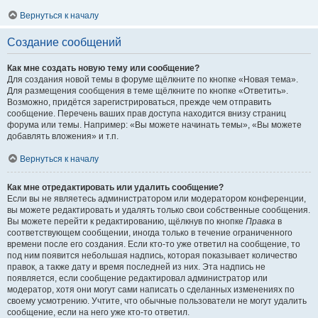
Вернуться к началу
Создание сообщений
Как мне создать новую тему или сообщение?
Для создания новой темы в форуме щёлкните по кнопке «Новая тема».
Для размещения сообщения в теме щёлкните по кнопке «Ответить».
Возможно, придётся зарегистрироваться, прежде чем отправить
сообщение. Перечень ваших прав доступа находится внизу страниц
форума или темы. Например: «Вы можете начинать темы», «Вы можете
добавлять вложения» и т.п.
Вернуться к началу
Как мне отредактировать или удалить сообщение?
Если вы не являетесь администратором или модератором конференции,
вы можете редактировать и удалять только свои собственные сообщения.
Вы можете перейти к редактированию, щёлкнув по кнопке
Правка
в
соответствующем сообщении, иногда только в течение ограниченного
времени после его создания. Если кто-то уже ответил на сообщение, то
под ним появится небольшая надпись, которая показывает количество
правок, а также дату и время последней из них. Эта надпись не
появляется, если сообщение редактировал администратор или
модератор, хотя они могут сами написать о сделанных изменениях по
своему усмотрению. Учтите, что обычные пользователи не могут удалить
сообщение, если на него уже кто-то ответил.