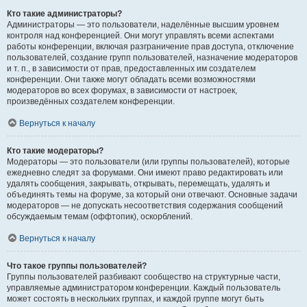
Кто такие администраторы?
Администраторы — это пользователи, наделённые высшим уровнем
контроля над конференцией. Они могут управлять всеми аспектами
работы конференции, включая разграничение прав доступа, отключение
пользователей, создание групп пользователей, назначение модераторов
и т. п., в зависимости от прав, предоставленных им создателем
конференции. Они также могут обладать всеми возможностями
модераторов во всех форумах, в зависимости от настроек,
произведённых создателем конференции.
Вернуться к началу
Кто такие модераторы?
Модераторы — это пользователи (или группы пользователей), которые
ежедневно следят за форумами. Они имеют право редактировать или
удалять сообщения, закрывать, открывать, перемещать, удалять и
объединять темы на форуме, за который они отвечают. Основные задачи
модераторов — не допускать несоответствия содержания сообщений
обсуждаемым темам (оффтопик), оскорблений.
Вернуться к началу
Что такое группы пользователей?
Группы пользователей разбивают сообщество на структурные части,
управляемые администратором конференции. Каждый пользователь
может состоять в нескольких группах, и каждой группе могут быть