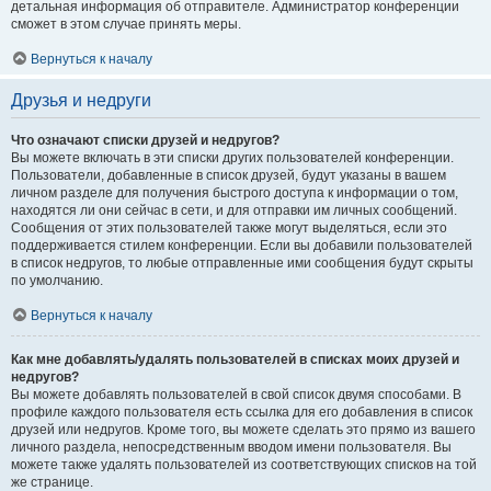
детальная информация об отправителе. Администратор конференции
сможет в этом случае принять меры.
Вернуться к началу
Друзья и недруги
Что означают списки друзей и недругов?
Вы можете включать в эти списки других пользователей конференции.
Пользователи, добавленные в список друзей, будут указаны в вашем
личном разделе для получения быстрого доступа к информации о том,
находятся ли они сейчас в сети, и для отправки им личных сообщений.
Сообщения от этих пользователей также могут выделяться, если это
поддерживается стилем конференции. Если вы добавили пользователей
в список недругов, то любые отправленные ими сообщения будут скрыты
по умолчанию.
Вернуться к началу
Как мне добавлять/удалять пользователей в списках моих друзей и
недругов?
Вы можете добавлять пользователей в свой список двумя способами. В
профиле каждого пользователя есть ссылка для его добавления в список
друзей или недругов. Кроме того, вы можете сделать это прямо из вашего
личного раздела, непосредственным вводом имени пользователя. Вы
можете также удалять пользователей из соответствующих списков на той
же странице.