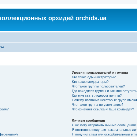
коллекционных орхидей orchids.ua
сы
Уровни пользователей и группы
Кто такие администраторы?
Кто такие модераторы?
Что такое группы пользователей?
Где находятся группы и как мне вступить
Как мне стать лидером группы?
Почему названия некоторых групп имеют
Что такое группа по умолчанию?
роля?
Что означает ссылка «Наша команда»?
Личные сообщения
Я не могу отправить личные сообщения!
Я постоянно получаю нежелательные ли
нференции»?
Я получил спам или оскорбительный email