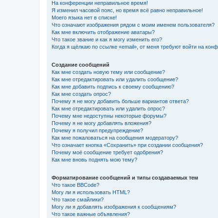
На конференции неправильное время!
Я изменил часовой пояс, но время всё равно неправильное!
Моего языка нет в списке!
Что означают изображения рядом с моим именем пользователя?
Как мне включить отображение аватары?
Что такое звание и как я могу изменить его?
Когда я щёлкаю по ссылке «email», от меня требуют войти на кон
Создание сообщений
Как мне создать новую тему или сообщение?
Как мне отредактировать или удалить сообщение?
Как мне добавить подпись к своему сообщению?
Как мне создать опрос?
Почему я не могу добавить больше вариантов ответа?
Как мне отредактировать или удалить опрос?
Почему мне недоступны некоторые форумы?
Почему я не могу добавлять вложения?
Почему я получил предупреждение?
Как мне пожаловаться на сообщения модератору?
Что означает кнопка «Сохранить» при создании сообщения?
Почему моё сообщение требует одобрения?
Как мне вновь поднять мою тему?
Форматирование сообщений и типы создаваемых тем
Что такое BBCode?
Могу ли я использовать HTML?
Что такое смайлики?
Могу ли я добавлять изображения к сообщениям?
Что такое важные объявления?