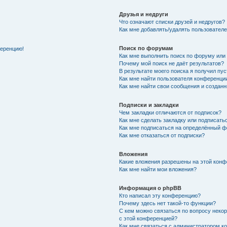
Друзья и недруги
Что означают списки друзей и недругов?
Как мне добавлять/удалять пользователе
Поиск по форумам
ференцию!
Как мне выполнить поиск по форуму ил
Почему мой поиск не даёт результатов?
В результате моего поиска я получил пу
Как мне найти пользователя конференци
Как мне найти свои сообщения и создан
Подписки и закладки
Чем закладки отличаются от подписок?
Как мне сделать закладку или подписат
Как мне подписаться на определённый 
Как мне отказаться от подписки?
Вложения
Какие вложения разрешены на этой кон
Как мне найти мои вложения?
Информация о phpBB
Кто написал эту конференцию?
Почему здесь нет такой-то функции?
С кем можно связаться по вопросу неко
с этой конференцией?
Как мне связаться с администратором 