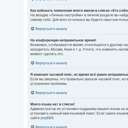
Как избежать появления моего имени в списке «Кто сей
На вкладке «Личные настройки» в личном разделе вы най
самому себе. Для всех остальных вы будете скрытым поль
Вернуться к началу
На конференции неправильное время!
Возможно, отображается время, относящееся к другому часо
находитесь: Москва, Киев и т. д. Учтите, что изменять час
момент сделать это.
Вернуться к началу
Я изменил часовой пояс, но время всё равно неправильн
Если вы уверены, что правильно указали часовой пояс, н
устранения проблемы.
Вернуться к началу
Моего языка нет в списке!
Администратор не установил поддержку вашего языка на к
установить нужный вам языковой пакет. Если такого языко
сайте
phpBB
®.
Вернуться к началу