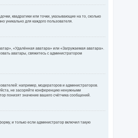
очки, квадратики или точки, указывающие на то, сколько
чно уникально для каждого пользователя.
ватар», «Удалённая аватара» или «Загружаемая аватара».
ьзовать аватары, свяжитесь с администратором
ователей: например, модераторов и администраторов.
уйста, не засоряйте конференцию ненужными
тор понизят значение вашего счётчика сообщений.
орму, и только если администратор включил такую