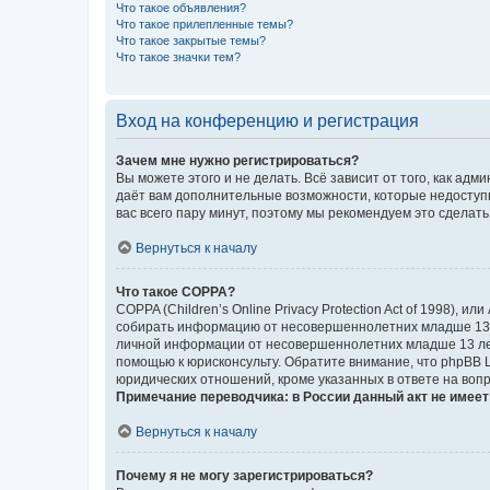
Что такое объявления?
Что такое прилепленные темы?
Что такое закрытые темы?
Что такое значки тем?
Вход на конференцию и регистрация
Зачем мне нужно регистрироваться?
Вы можете этого и не делать. Всё зависит от того, как а
даёт вам дополнительные возможности, которые недоступны
вас всего пару минут, поэтому мы рекомендуем это сделать
Вернуться к началу
Что такое COPPA?
COPPA (Children’s Online Privacy Protection Act of 1998),
собирать информацию от несовершеннолетних младше 13 ле
личной информации от несовершеннолетних младше 13 лет.
помощью к юрисконсульту. Обратите внимание, что phpBB 
юридических отношений, кроме указанных в ответе на вопр
Примечание переводчика: в России данный акт не имее
Вернуться к началу
Почему я не могу зарегистрироваться?