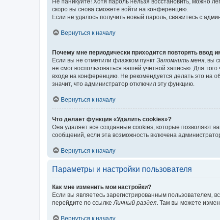
Не паникуйте! Хотя пароль нельзя восстановить, можно л
скоро вы снова сможете войти на конференцию.
Если не удалось получить новый пароль, свяжитесь с адм
Вернуться к началу
Почему мне периодически приходится повторять ввод и
Если вы не отметили флажком пункт
Запомнить меня
, вы 
не смог воспользоваться вашей учётной записью. Для того
входе на конференцию. Не рекомендуется делать это на об
значит, что администратор отключил эту функцию.
Вернуться к началу
Что делает функция «Удалить cookies»?
Она удаляет все созданные cookies, которые позволяют в
сообщений, если эта возможность включена администратор
Вернуться к началу
Параметры и настройки пользователя
Как мне изменить мои настройки?
Если вы являетесь зарегистрированным пользователем, вс
перейдите по ссылке
Личный раздел
. Там вы можете измен
Вернуться к началу