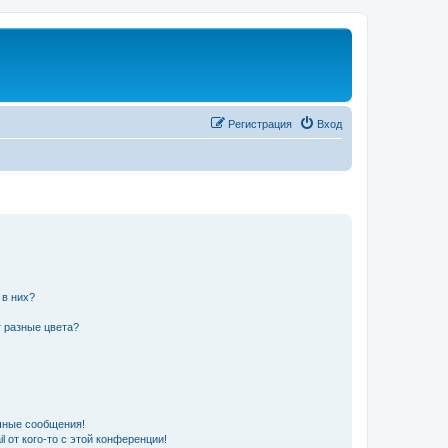
Регистрация
Вход
 в них?
 разные цвета?
чные сообщения!
 от кого-то с этой конференции!