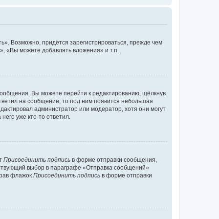
ь». Возможно, придётся зарегистрироваться, прежде чем
, «Вы можете добавлять вложения» и т.п.
сообщения. Вы можете перейти к редактированию, щёлкнув
ответил на сообщение, то под ним появится небольшая
редактировал администратор или модератор, хотя они могут
него уже кто-то ответил.
кт
Присоединить подпись
в форме отправки сообщения,
тствующий выбор в параграфе «Отправка сообщений»
брав флажок
Присоединить подпись
в форме отправки