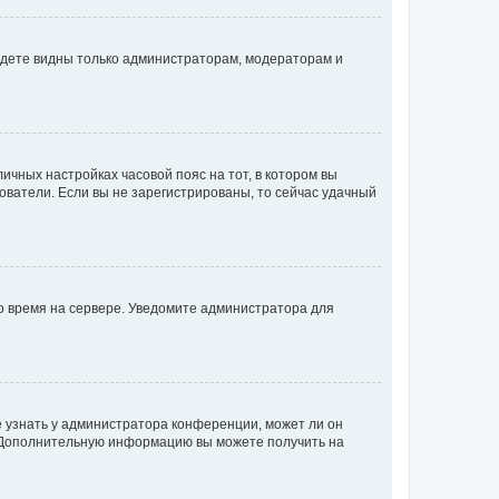
будете видны только администраторам, модераторам и
личных настройках часовой пояс на тот, в котором вы
ьзователи. Если вы не зарегистрированы, то сейчас удачный
но время на сервере. Уведомите администратора для
е узнать у администратора конференции, может ли он
к. Дополнительную информацию вы можете получить на