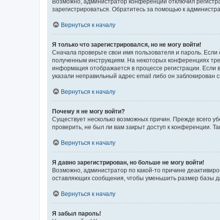
Возможно, администратор конференции отключил регистрац
зарегистрироваться. Обратитесь за помощью к администр
Вернуться к началу
Я только что зарегистрировался, но не могу войти!
Сначала проверьте свои имя пользователя и пароль. Если 
полученным инструкциям. На некоторых конференциях треб
информация отображается в процессе регистрации. Если в
указали неправильный адрес email либо он заблокирован с
Вернуться к началу
Почему я не могу войти?
Существует несколько возможных причин. Прежде всего уб
проверить, не был ли вам закрыт доступ к конференции. 
Вернуться к началу
Я давно зарегистрирован, но больше не могу войти!
Возможно, администратор по какой-то причине деактивиро
оставляющих сообщения, чтобы уменьшить размер базы дан
Вернуться к началу
Я забыл пароль!