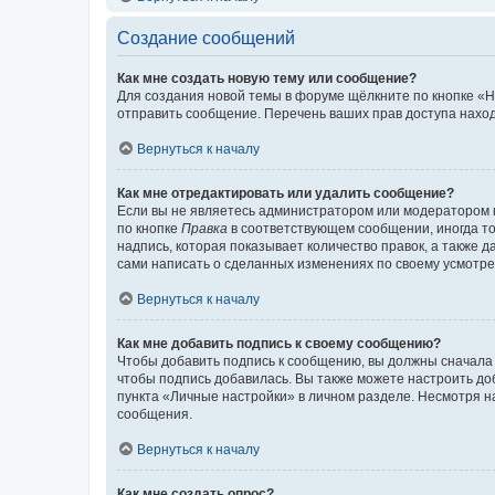
Создание сообщений
Как мне создать новую тему или сообщение?
Для создания новой темы в форуме щёлкните по кнопке «Н
отправить сообщение. Перечень ваших прав доступа наход
Вернуться к началу
Как мне отредактировать или удалить сообщение?
Если вы не являетесь администратором или модератором 
по кнопке
Правка
в соответствующем сообщении, иногда тол
надпись, которая показывает количество правок, а также 
сами написать о сделанных изменениях по своему усмотрен
Вернуться к началу
Как мне добавить подпись к своему сообщению?
Чтобы добавить подпись к сообщению, вы должны сначала 
чтобы подпись добавилась. Вы также можете настроить д
пункта «Личные настройки» в личном разделе. Несмотря н
сообщения.
Вернуться к началу
Как мне создать опрос?