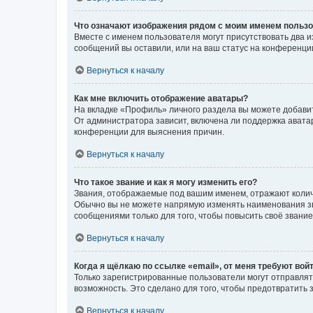
Что означают изображения рядом с моим именем польз
Вместе с именем пользователя могут присутствовать два и
сообщений вы оставили, или на ваш статус на конференции
Вернуться к началу
Как мне включить отображение аватары?
На вкладке «Профиль» личного раздела вы можете добавит
От администратора зависит, включена ли поддержка аватар
конференции для выяснения причин.
Вернуться к началу
Что такое звание и как я могу изменить его?
Звания, отображаемые под вашим именем, отражают коли
Обычно вы не можете напрямую изменять наименования зв
сообщениями только для того, чтобы повысить своё звани
Вернуться к началу
Когда я щёлкаю по ссылке «email», от меня требуют вой
Только зарегистрированные пользователи могут отправлят
возможность. Это сделано для того, чтобы предотвратит
Вернуться к началу