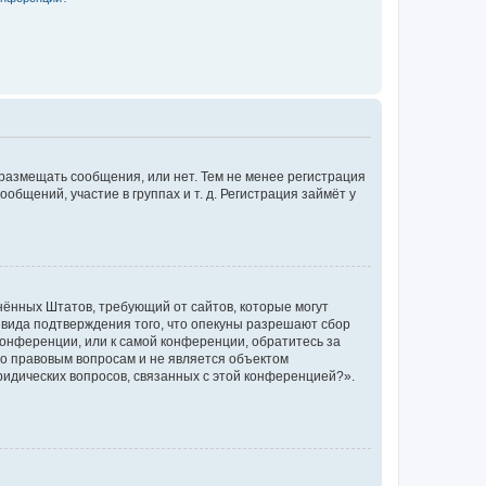
 размещать сообщения, или нет. Тем не менее регистрация
щений, участие в группах и т. д. Регистрация займёт у
единённых Штатов, требующий от сайтов, которые могут
 вида подтверждения того, что опекуны разрешают сбор
конференции, или к самой конференции, обратитесь за
по правовым вопросам и не является объектом
ридических вопросов, связанных с этой конференцией?».