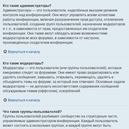
Кто такие администраторы?
Администраторы — это пользователи, наделённые высшим уровнем
контроля над конференцией. Они могут управлять всеми аспектами
работы конференции, включая разграничение прав доступа, отключение
пользователей, создание групп пользователей, назначение модераторов
и т. п., в зависимости от прав, предоставленных им создателем
конференции. Они также могут обладать всеми возможностями
модераторов во всех форумах, в зависимости от настроек,
произведённых создателем конференции.
Вернуться к началу
Кто такие модераторы?
Модераторы — это пользователи (или группы пользователей), которые
ежедневно следят за форумами. Они имеют право редактировать или
удалять сообщения, закрывать, открывать, перемещать, удалять и
объединять темы на форуме, за который они отвечают. Основные задачи
модераторов — не допускать несоответствия содержания сообщений
обсуждаемым темам (оффтопик), оскорблений.
Вернуться к началу
Что такое группы пользователей?
Группы пользователей разбивают сообщество на структурные части,
управляемые администратором конференции. Каждый пользователь
может состоять в нескольких группах, и каждой группе могут быть