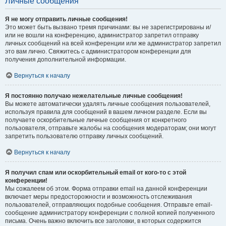
Личные сообщения
Я не могу отправить личные сообщения!
Это может быть вызвано тремя причинами: вы не зарегистрированы и/
или не вошли на конференцию, администратор запретил отправку
личных сообщений на всей конференции или же администратор запретил
это вам лично. Свяжитесь с администратором конференции для
получения дополнительной информации.
Вернуться к началу
Я постоянно получаю нежелательные личные сообщения!
Вы можете автоматически удалять личные сообщения пользователей,
используя правила для сообщений в вашем личном разделе. Если вы
получаете оскорбительные личные сообщения от конкретного
пользователя, отправьте жалобы на сообщения модераторам; они могут
запретить пользователю отправку личных сообщений.
Вернуться к началу
Я получил спам или оскорбительный email от кого-то с этой
конференции!
Мы сожалеем об этом. Форма отправки email на данной конференции
включает меры предосторожности и возможность отслеживания
пользователей, отправляющих подобные сообщения. Отправьте email-
сообщение администратору конференции с полной копией полученного
письма. Очень важно включить все заголовки, в которых содержится