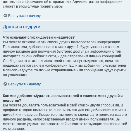
детальная информация об отправителе. Администратор конференции
сможет в этом случае принять меры.
Вернуться к началу
Друзья и недруги
Что означают списки друзей и недругов?
Вы можете включать в эти списки других пользователей конференции.
Пользователи, добавленные в список друзей, будут указаны в вашем
личном разделе для получения быстрого доступа к информации о том,
находятся ли они сейчас в сети, и для отправки им личных сообщений.
Сообщения от этих пользователей также могут выделяться, если это
поддерживается стилем конференции. Если вы добавили пользователей
в список недругов, то любые отправленные ими сообщения будут скрыты
по умолчанию.
Вернуться к началу
Как мне добавлять/удалять пользователей в списках моих друзей и
недругов?
Вы можете добавлять пользователей в свой список двумя способами. В
профиле каждого пользователя есть ссылка для его добавления в список
друзей или недругов. Кроме того, вы можете сделать это прямо из вашего
личного раздела, непосредственным вводом имени пользователя. Вы
можете также удалять пользователей из соответствующих списков на той
же странице.