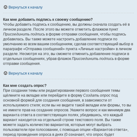
Вернуться к началу
Как мне добавить подпись к своему сообщению?
Чтобы добавить подпись к сообщению, вы должны сначала создать её в
личном разделе. После этого вы можете отметить флажком пункт
Присоединить подпись
в форме отправки сообщения, чтобы подпись
добавилась. Вы также можете настроить добавление подписи по
умолчанию ко всем вашим сообщениям, сделав соответствующий выбор в
параграфе «Отправка сообщений» пункта «Личные настройки» в личном
разделе. Несмотря на это, вы сможете отменить добавление подписи в
отдельных сообщениях, убрав флажок
Присоединить подпись
в форме
отправки сообщения.
Вернуться к началу
Как мне создать опрос?
При создании темы или редактировании первого сообщения темы
щёлкните на вкладке или перейдите в форму
Создать опрос
под
основной формой для создания сообщения, в зависимости от
используемого стиля; если вы не видите такой вкладки или формы, то вы
не имеете прав на создание опросов. Укажите вопрос и как минимум два
варианта ответа в соответствующих полях, убедившись, что каждый
вариант находится на отдельной строке текстового поля. Вы также
можете задать количество вариантов, которые могут выбрать
пользователи при голосовании, с помощью опции «Вариантов ответа»,
период проведения опроса в днях (0 означает, что опрос будет