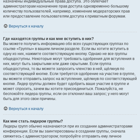
назначены индивидуальные права доступа. Это облегчает
администраторам назначение прав доступа одновременно большому
количеству пользователей, например, изменение модераторских прав
или предоставление пользователям доступа к приватным форумам.
Вернуться к началу
Где находятся группы и как мне вступить в них?
Вы можете получить информацию обо всех существующих группах по
ссылке «Группы» в вашем личном разделе. Если вы хотите вступить в
одну из них, нажмите соответствующую кнопку. Однако не все группы
общедоступны. Некоторые могут требовать одобрения для вступления в
них, могут быть закрытыми или даже скрытыми. Если группа
общедоступна, то вы можете запросить членство в ней, щёлкнув по
соответствующей кнопке. Если требуется одобрение на участие в группе,
вы можете отправить запрос на вступление, щёлкнув по соответствующей
кнопке. Лидер группы должен будет одобрить ваше участие в группе и
может спросить, зачем вы хотите присоединиться. Пожалуйста, не
беспокойте лидера группы, если он отклонил ваш запрос; у него могут
быть для этого свои причины.
Вернуться к началу
Как мне стать лидером группы?
Лидеры групп обычно назначаются при их создании администраторами
конференции. Если вы заинтересованы в создании группы, сначала
свяжитесь с администратором; попробуйте отправить ему личное