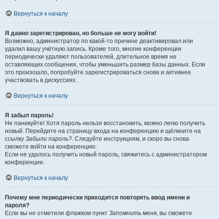
Вернуться к началу
Я давно зарегистрирован, но больше не могу войти!
Возможно, администратор по какой-то причине деактивировал или
удалил вашу учётную запись. Кроме того, многие конференции
периодически удаляют пользователей, длительное время не
оставляющих сообщения, чтобы уменьшить размер базы данных. Если
это произошло, попробуйте зарегистрироваться снова и активнее
участвовать в дискуссиях.
Вернуться к началу
Я забыл пароль!
Не паникуйте! Хотя пароль нельзя восстановить, можно легко получить
новый. Перейдите на страницу входа на конференцию и щёлкните на
ссылку
Забыли пароль?
. Следуйте инструкциям, и скоро вы снова
сможете войти на конференцию.
Если не удалось получить новый пароль, свяжитесь с администратором
конференции.
Вернуться к началу
Почему мне периодически приходится повторять ввод имени и
пароля?
Если вы не отметили флажком пункт
Запомнить меня
, вы сможете