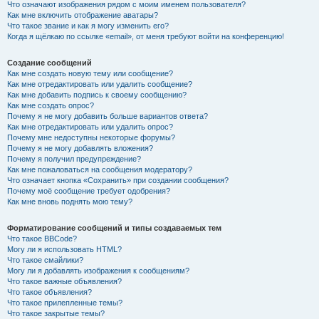
Что означают изображения рядом с моим именем пользователя?
Как мне включить отображение аватары?
Что такое звание и как я могу изменить его?
Когда я щёлкаю по ссылке «email», от меня требуют войти на конференцию!
Создание сообщений
Как мне создать новую тему или сообщение?
Как мне отредактировать или удалить сообщение?
Как мне добавить подпись к своему сообщению?
Как мне создать опрос?
Почему я не могу добавить больше вариантов ответа?
Как мне отредактировать или удалить опрос?
Почему мне недоступны некоторые форумы?
Почему я не могу добавлять вложения?
Почему я получил предупреждение?
Как мне пожаловаться на сообщения модератору?
Что означает кнопка «Сохранить» при создании сообщения?
Почему моё сообщение требует одобрения?
Как мне вновь поднять мою тему?
Форматирование сообщений и типы создаваемых тем
Что такое BBCode?
Могу ли я использовать HTML?
Что такое смайлики?
Могу ли я добавлять изображения к сообщениям?
Что такое важные объявления?
Что такое объявления?
Что такое прилепленные темы?
Что такое закрытые темы?