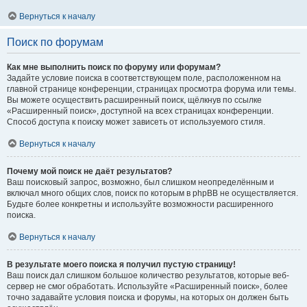
Вернуться к началу
Поиск по форумам
Как мне выполнить поиск по форуму или форумам?
Задайте условие поиска в соответствующем поле, расположенном на
главной странице конференции, страницах просмотра форума или темы.
Вы можете осуществить расширенный поиск, щёлкнув по ссылке
«Расширенный поиск», доступной на всех страницах конференции.
Способ доступа к поиску может зависеть от используемого стиля.
Вернуться к началу
Почему мой поиск не даёт результатов?
Ваш поисковый запрос, возможно, был слишком неопределённым и
включал много общих слов, поиск по которым в phpBB не осуществляется.
Будьте более конкретны и используйте возможности расширенного
поиска.
Вернуться к началу
В результате моего поиска я получил пустую страницу!
Ваш поиск дал слишком большое количество результатов, которые веб-
сервер не смог обработать. Используйте «Расширенный поиск», более
точно задавайте условия поиска и форумы, на которых он должен быть