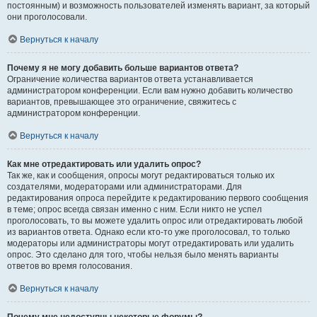
постоянным) и возможность пользователей изменять вариант, за который
они проголосовали.
Вернуться к началу
Почему я не могу добавить больше вариантов ответа?
Ограничение количества вариантов ответа устанавливается
администратором конференции. Если вам нужно добавить количество
вариантов, превышающее это ограничение, свяжитесь с
администратором конференции.
Вернуться к началу
Как мне отредактировать или удалить опрос?
Так же, как и сообщения, опросы могут редактироваться только их
создателями, модераторами или администраторами. Для
редактирования опроса перейдите к редактированию первого сообщения
в теме; опрос всегда связан именно с ним. Если никто не успел
проголосовать, то вы можете удалить опрос или отредактировать любой
из вариантов ответа. Однако если кто-то уже проголосовал, то только
модераторы или администраторы могут отредактировать или удалить
опрос. Это сделано для того, чтобы нельзя было менять варианты
ответов во время голосования.
Вернуться к началу