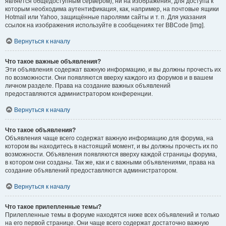
является общедоступным сервером), ни на изображения, для доступа к
которым необходима аутентификация, как, например, на почтовые ящики
Hotmail или Yahoo, защищённые паролями сайты и т. п. Для указания
ссылок на изображения используйте в сообщениях тег BBCode [img].
Вернуться к началу
Что такое важные объявления?
Эти объявления содержат важную информацию, и вы должны прочесть их
по возможности. Они появляются вверху каждого из форумов и в вашем
личном разделе. Права на создание важных объявлений
предоставляются администратором конференции.
Вернуться к началу
Что такое объявления?
Объявления чаще всего содержат важную информацию для форума, на
котором вы находитесь в настоящий момент, и вы должны прочесть их по
возможности. Объявления появляются вверху каждой страницы форума,
в котором они созданы. Так же, как и с важными объявлениями, права на
создание объявлений предоставляются администратором.
Вернуться к началу
Что такое прилепленные темы?
Прилепленные темы в форуме находятся ниже всех объявлений и только
на его первой странице. Они чаще всего содержат достаточно важную