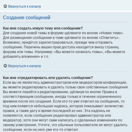
Вернуться к началу
Создание сообщений
Как мне создать новую тему или сообщение?
Для создания новой темы в форуме щёлкните по кнопке «Новая тема».
Для размещения сообщения в теме щёлкните по кнопке «Ответить».
Возможно, придётся зарегистрироваться, прежде чем отправить
сообщение. Перечень ваших прав доступа находится внизу страниц
форума или темы. Например: «Вы можете начинать темы», «Вы можете
добавлять вложения» и т.п.
Вернуться к началу
Как мне отредактировать или удалить сообщение?
Если вы не являетесь администратором или модератором конференции,
вы можете редактировать и удалять только свои собственные сообщения.
Вы можете перейти к редактированию, щёлкнув по кнопке
Правка
в
соответствующем сообщении, иногда только в течение ограниченного
времени после его создания. Если кто-то уже ответил на сообщение, то
под ним появится небольшая надпись, которая показывает количество
правок, а также дату и время последней из них. Эта надпись не
появляется, если сообщение редактировал администратор или
модератор, хотя они могут сами написать о сделанных изменениях по
своему усмотрению. Учтите, что обычные пользователи не могут удалить
сообщение, если на него уже кто-то ответил.