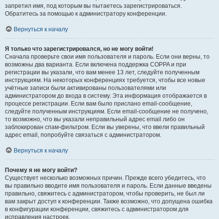
запретил имя, под которым вы пытаетесь зарегистрироваться.
Обратитесь за помощью к администратору конференции.
Вернуться к началу
Я только что зарегистрировался, но не могу войти!
Сначала проверьте свои имя пользователя и пароль. Если они верны, то
возможны два варианта. Если включена поддержка COPPA и при
регистрации вы указали, что вам менее 13 лет, следуйте полученным
инструкциям. На некоторых конференциях требуется, чтобы все новые
учётные записи были активированы пользователями или
администратором до входа в систему. Эта информация отображается в
процессе регистрации. Если вам было прислано email-сообщение,
следуйте полученным инструкциям. Если email-сообщение не получено,
то возможно, что вы указали неправильный адрес email либо он
заблокирован спам-фильтром. Если вы уверены, что ввели правильный
адрес email, попробуйте связаться с администратором.
Вернуться к началу
Почему я не могу войти?
Существует несколько возможных причин. Прежде всего убедитесь, что
вы правильно вводите имя пользователя и пароль. Если данные введены
правильно, свяжитесь с администратором, чтобы проверить, не был ли
вам закрыт доступ к конференции. Также возможно, что допущена ошибка
в конфигурации конференции, свяжитесь с администратором для
исправления настроек.