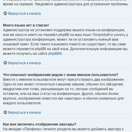
время на сервере. Уведомите администратора для устранения проблемы.
Вернуться к началу
Моего языка нет в списке!
Администратор не установил поддержку вашего языка на конференции,
или же просто никто не перевёл phpBB на ваш язык. Попробуйте узнать у
администратора конференции, может ли он установить нужный вам
языковой пакет. Если такого языкового пакета не существует, то вы сами
можете перевести phpBB на свой язык. Дополнительную информацию вы
можете получить на сайте
phpBB
®.
Вернуться к началу
Что означают изображения рядом с моим именем пользователя?
Вместе с именем пользователя могут присутствовать два изображения.
Одно из них может относиться к вашему званию, обычно это звёздочки,
квадратики или точки, указывающие на то, сколько сообщений вы
оставили, или на ваш статус на конференции. Другое, обычно более
крупное, изображение известно как «аватара» и обычно уникально для
каждого пользователя.
Вернуться к началу
Как мне включить отображение аватары?
На вкладке «Профиль» личного раздела вы можете добавить аватару с