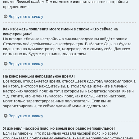
ссылке
Личный раздел
. Там вы можете изменить все свои настройки и
предпочтения.
Вернуться к началу
Как избежать появления моего имени в списке «Кто сейчас на
конференции»?
На вкладке «Личные настройки» в личном разделе вы найдёте опцию
Скрывать моё пребывание на конференции
. Выберите
Да
, и вы будете
видны только администраторам, модераторам и самому себе. Для всех
остальных вы будете скрытым пользователем.
Вернуться к началу
На конференции неправильное время!
Возможно, отображается время, относящееся к другому часовому поясу, а
не к тому, в котором находитесь вы. В этом случае измените в личных
настройках часовой пояс на тот, в котором вы находитесь: Москва, Киев и
т. д. Учтите, что изменять часовой пояс, как и большинство настроек,
могут только зарегистрированные пользователи. Если вы не
зарегистрированы, то сейчас удачный момент сделать это.
Вернуться к началу
Я изменил часовой пояс, но время всё равно неправильное!
Если вы уверены, что правильно указали часовой пояс, но время
отображается по-прежнему неверное, значит, неправильно установлено