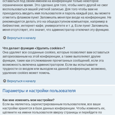
оставаться под своим именем на конференции только некоторое
ограниченное время. Это сделано для того, чтобы никто другой не смог
воспользоваться вашей учётной записью. Для того чтобы вам не
приходилось вводить имя пользователя и пароль каждый раз, вы можете
отметить флажком пункт
Запомнить меня
при входе на конференцию. Не
рекомендуется делать это на общедоступном компьютере, например в
библиотеке, интернет-кафе, университете и т. д. Если пункт
Запомнить
меня
отсутствует, это значит, что администратор отключил эту функцию.
Вернуться к началу
Что делает функция «Удалить cookies»?
Она удаляет все созданные cookies, которые позволяют вам оставаться
авторизованным на этой конференции, а также выполняют другие
функции, такие как отслеживание прочитанных сообщений, если эта
возможность включена администратором. Если вы испытываете
трудности со входом или выходом на данной конференции, возможно,
удаление cookies может помочь.
Вернуться к началу
Параметры и настройки пользователя
Как мне изменить мои настройки?
Если вы являетесь зарегистрированным пользователем, все ваши
настройки хранятся в базе данных конференции. Чтобы изменить их,
щёлкните на имени пользователя вверху страницы и перейдите по