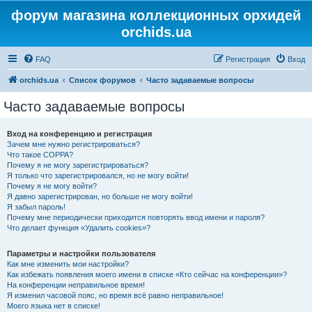
форум магазина коллекционных орхидей
orchids.ua
FAQ
Регистрация
Вход
orchids.ua
Список форумов
Часто задаваемые вопросы
Часто задаваемые вопросы
Вход на конференцию и регистрация
Зачем мне нужно регистрироваться?
Что такое COPPA?
Почему я не могу зарегистрироваться?
Я только что зарегистрировался, но не могу войти!
Почему я не могу войти?
Я давно зарегистрирован, но больше не могу войти!
Я забыл пароль!
Почему мне периодически приходится повторять ввод имени и пароля?
Что делает функция «Удалить cookies»?
Параметры и настройки пользователя
Как мне изменить мои настройки?
Как избежать появления моего имени в списке «Кто сейчас на конференции»?
На конференции неправильное время!
Я изменил часовой пояс, но время всё равно неправильное!
Моего языка нет в списке!