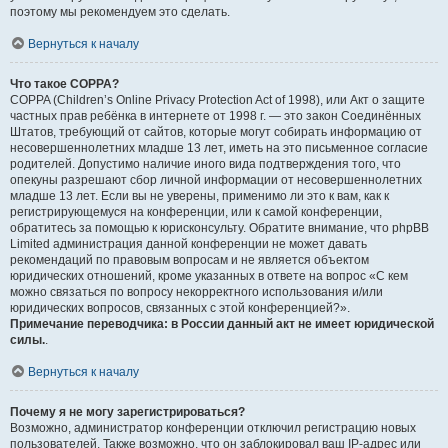
поэтому мы рекомендуем это сделать.
Вернуться к началу
Что такое COPPA?
COPPA (Children’s Online Privacy Protection Act of 1998), или Акт о защите
частных прав ребёнка в интернете от 1998 г. — это закон Соединённых
Штатов, требующий от сайтов, которые могут собирать информацию от
несовершеннолетних младше 13 лет, иметь на это письменное согласие
родителей. Допустимо наличие иного вида подтверждения того, что
опекуны разрешают сбор личной информации от несовершеннолетних
младше 13 лет. Если вы не уверены, применимо ли это к вам, как к
регистрирующемуся на конференции, или к самой конференции,
обратитесь за помощью к юрисконсульту. Обратите внимание, что phpBB
Limited администрация данной конференции не может давать
рекомендаций по правовым вопросам и не является объектом
юридических отношений, кроме указанных в ответе на вопрос «С кем
можно связаться по вопросу некорректного использования и/или
юридических вопросов, связанных с этой конференцией?».
Примечание переводчика: в России данный акт не имеет юридической
силы.
.
Вернуться к началу
Почему я не могу зарегистрироваться?
Возможно, администратор конференции отключил регистрацию новых
пользователей. Также возможно, что он заблокировал ваш IP-адрес или