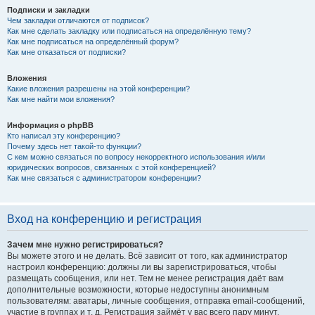
Подписки и закладки
Чем закладки отличаются от подписок?
Как мне сделать закладку или подписаться на определённую тему?
Как мне подписаться на определённый форум?
Как мне отказаться от подписки?
Вложения
Какие вложения разрешены на этой конференции?
Как мне найти мои вложения?
Информация о phpBB
Кто написал эту конференцию?
Почему здесь нет такой-то функции?
С кем можно связаться по вопросу некорректного использования и/или
юридических вопросов, связанных с этой конференцией?
Как мне связаться с администратором конференции?
Вход на конференцию и регистрация
Зачем мне нужно регистрироваться?
Вы можете этого и не делать. Всё зависит от того, как администратор
настроил конференцию: должны ли вы зарегистрироваться, чтобы
размещать сообщения, или нет. Тем не менее регистрация даёт вам
дополнительные возможности, которые недоступны анонимным
пользователям: аватары, личные сообщения, отправка email-сообщений,
участие в группах и т. д. Регистрация займёт у вас всего пару минут,