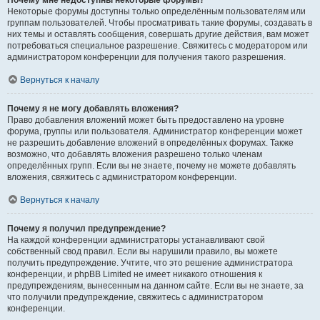
Почему мне недоступны некоторые форумы?
Некоторые форумы доступны только определённым пользователям или
группам пользователей. Чтобы просматривать такие форумы, создавать в
них темы и оставлять сообщения, совершать другие действия, вам может
потребоваться специальное разрешение. Свяжитесь с модератором или
администратором конференции для получения такого разрешения.
Вернуться к началу
Почему я не могу добавлять вложения?
Право добавления вложений может быть предоставлено на уровне
форума, группы или пользователя. Администратор конференции может
не разрешить добавление вложений в определённых форумах. Также
возможно, что добавлять вложения разрешено только членам
определённых групп. Если вы не знаете, почему не можете добавлять
вложения, свяжитесь с администратором конференции.
Вернуться к началу
Почему я получил предупреждение?
На каждой конференции администраторы устанавливают свой
собственный свод правил. Если вы нарушили правило, вы можете
получить предупреждение. Учтите, что это решение администратора
конференции, и phpBB Limited не имеет никакого отношения к
предупреждениям, вынесенным на данном сайте. Если вы не знаете, за
что получили предупреждение, свяжитесь с администратором
конференции.