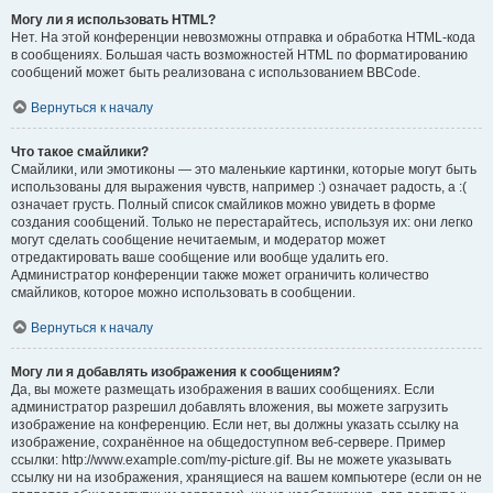
Могу ли я использовать HTML?
Нет. На этой конференции невозможны отправка и обработка HTML-кода
в сообщениях. Большая часть возможностей HTML по форматированию
сообщений может быть реализована с использованием BBCode.
Вернуться к началу
Что такое смайлики?
Смайлики, или эмотиконы — это маленькие картинки, которые могут быть
использованы для выражения чувств, например :) означает радость, а :(
означает грусть. Полный список смайликов можно увидеть в форме
создания сообщений. Только не перестарайтесь, используя их: они легко
могут сделать сообщение нечитаемым, и модератор может
отредактировать ваше сообщение или вообще удалить его.
Администратор конференции также может ограничить количество
смайликов, которое можно использовать в сообщении.
Вернуться к началу
Могу ли я добавлять изображения к сообщениям?
Да, вы можете размещать изображения в ваших сообщениях. Если
администратор разрешил добавлять вложения, вы можете загрузить
изображение на конференцию. Если нет, вы должны указать ссылку на
изображение, сохранённое на общедоступном веб-сервере. Пример
ссылки: http://www.example.com/my-picture.gif. Вы не можете указывать
ссылку ни на изображения, хранящиеся на вашем компьютере (если он не