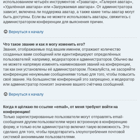
использованием четырёх инструментов: «Граватар», «Галерея аватар»,
«Удалённая аватара» или «Загружаемая аватара». От администратора
зависит, включена ли поддержка аватар, а также какие типы аватар могут
быть доступны. Если вы не можете использовать аватары, свяжитесь с
администратором конференции для выяснения причин.
Вернуться к началу
Что такое звание и как я могу изменить его?
Звания, отображаемые под вашим именем, отражают количество
созданных вами сообщений или идентифицируют определённых
пользователей: например, модераторов и администраторов. Обычно вы
не можете напрямую изменять наименования званий на конференции,
так как они установлены её администратором. Пожалуйста, не засоряйте
конференцию ненужными сообщениями только для того, чтобы повысить
своё звание. На большинстве конференций это запрещено, и модератор
или администратор понизят значение вашего счётчика сообщений.
Вернуться к началу
Когда я щёлкаю по ссылке «email», от меня требуют войти на
конференцию!
Только зарегистрированные пользователи могут отправлять email-
сообщения другим пользователям через встроенную в конференцию
форму, и только если администратор включил такую возможность. Это
сделано для того, чтобы предотвратить злоупотребления почтовой
системой анонимными пользователями.