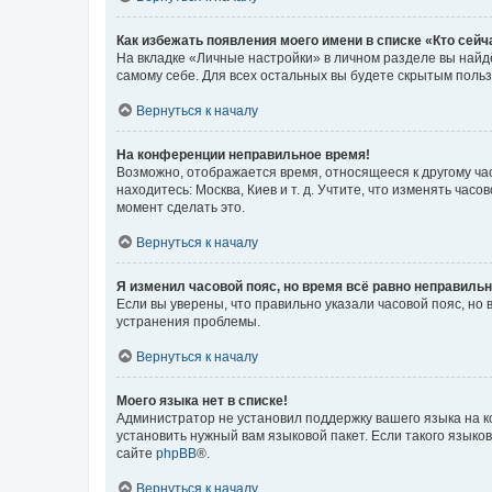
Как избежать появления моего имени в списке «Кто сей
На вкладке «Личные настройки» в личном разделе вы най
самому себе. Для всех остальных вы будете скрытым поль
Вернуться к началу
На конференции неправильное время!
Возможно, отображается время, относящееся к другому часо
находитесь: Москва, Киев и т. д. Учтите, что изменять час
момент сделать это.
Вернуться к началу
Я изменил часовой пояс, но время всё равно неправильн
Если вы уверены, что правильно указали часовой пояс, н
устранения проблемы.
Вернуться к началу
Моего языка нет в списке!
Администратор не установил поддержку вашего языка на к
установить нужный вам языковой пакет. Если такого языко
сайте
phpBB
®.
Вернуться к началу