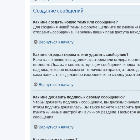
Создание сообщений
Как мне создать новую тему или сообщение?
Для создания новой темы в форуме щёлкните по кнопке «Н
отправить сообщение. Перечень ваших прав доступа наход
Вернуться к началу
Как мне отредактировать или удалить сообщение?
Если вы не являетесь администратором или модератором 
по кнопке
Правка
в соответствующем сообщении, иногда тол
надпись, которая показывает количество правок, а также 
сами написать о сделанных изменениях по своему усмотрен
Вернуться к началу
Как мне добавить подпись к своему сообщению?
Чтобы добавить подпись к сообщению, вы должны сначала 
чтобы подпись добавилась. Вы также можете настроить д
пункта «Личные настройки» в личном разделе. Несмотря н
сообщения.
Вернуться к началу
Как мне создать опрос?