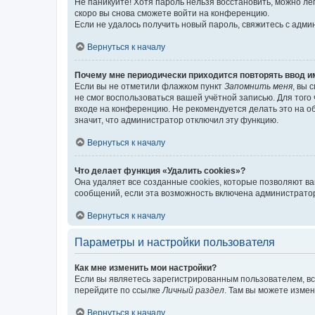
Не паникуйте! Хотя пароль нельзя восстановить, можно л
скоро вы снова сможете войти на конференцию.
Если не удалось получить новый пароль, свяжитесь с адм
Вернуться к началу
Почему мне периодически приходится повторять ввод и
Если вы не отметили флажком пункт
Запомнить меня
, вы 
не смог воспользоваться вашей учётной записью. Для того
входе на конференцию. Не рекомендуется делать это на об
значит, что администратор отключил эту функцию.
Вернуться к началу
Что делает функция «Удалить cookies»?
Она удаляет все созданные cookies, которые позволяют в
сообщений, если эта возможность включена администратор
Вернуться к началу
Параметры и настройки пользователя
Как мне изменить мои настройки?
Если вы являетесь зарегистрированным пользователем, вс
перейдите по ссылке
Личный раздел
. Там вы можете измен
Вернуться к началу