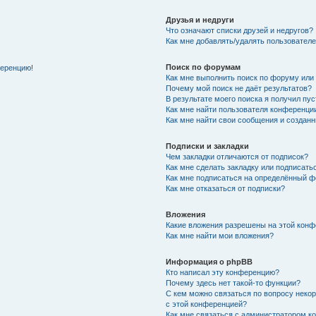
Друзья и недруги
Что означают списки друзей и недругов?
Как мне добавлять/удалять пользователе
Поиск по форумам
ференцию!
Как мне выполнить поиск по форуму ил
Почему мой поиск не даёт результатов?
В результате моего поиска я получил пу
Как мне найти пользователя конференци
Как мне найти свои сообщения и создан
Подписки и закладки
Чем закладки отличаются от подписок?
Как мне сделать закладку или подписат
Как мне подписаться на определённый 
Как мне отказаться от подписки?
Вложения
Какие вложения разрешены на этой кон
Как мне найти мои вложения?
Информация о phpBB
Кто написал эту конференцию?
Почему здесь нет такой-то функции?
С кем можно связаться по вопросу неко
с этой конференцией?
Как мне связаться с администратором 