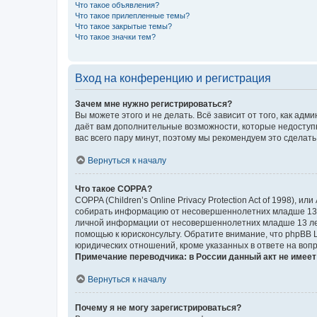
Что такое объявления?
Что такое прилепленные темы?
Что такое закрытые темы?
Что такое значки тем?
Вход на конференцию и регистрация
Зачем мне нужно регистрироваться?
Вы можете этого и не делать. Всё зависит от того, как а
даёт вам дополнительные возможности, которые недоступны
вас всего пару минут, поэтому мы рекомендуем это сделать
Вернуться к началу
Что такое COPPA?
COPPA (Children’s Online Privacy Protection Act of 1998),
собирать информацию от несовершеннолетних младше 13 ле
личной информации от несовершеннолетних младше 13 лет.
помощью к юрисконсульту. Обратите внимание, что phpBB 
юридических отношений, кроме указанных в ответе на вопр
Примечание переводчика: в России данный акт не имее
Вернуться к началу
Почему я не могу зарегистрироваться?