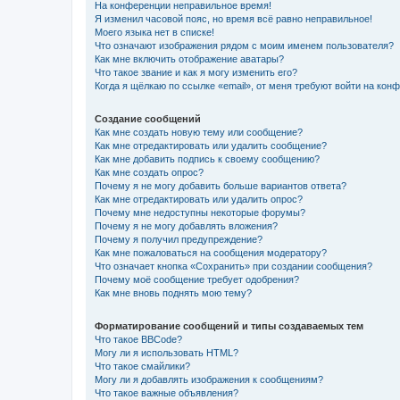
На конференции неправильное время!
Я изменил часовой пояс, но время всё равно неправильное!
Моего языка нет в списке!
Что означают изображения рядом с моим именем пользователя?
Как мне включить отображение аватары?
Что такое звание и как я могу изменить его?
Когда я щёлкаю по ссылке «email», от меня требуют войти на кон
Создание сообщений
Как мне создать новую тему или сообщение?
Как мне отредактировать или удалить сообщение?
Как мне добавить подпись к своему сообщению?
Как мне создать опрос?
Почему я не могу добавить больше вариантов ответа?
Как мне отредактировать или удалить опрос?
Почему мне недоступны некоторые форумы?
Почему я не могу добавлять вложения?
Почему я получил предупреждение?
Как мне пожаловаться на сообщения модератору?
Что означает кнопка «Сохранить» при создании сообщения?
Почему моё сообщение требует одобрения?
Как мне вновь поднять мою тему?
Форматирование сообщений и типы создаваемых тем
Что такое BBCode?
Могу ли я использовать HTML?
Что такое смайлики?
Могу ли я добавлять изображения к сообщениям?
Что такое важные объявления?