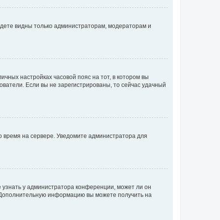
будете видны только администраторам, модераторам и
личных настройках часовой пояс на тот, в котором вы
ьзователи. Если вы не зарегистрированы, то сейчас удачный
но время на сервере. Уведомите администратора для
е узнать у администратора конференции, может ли он
к. Дополнительную информацию вы можете получить на