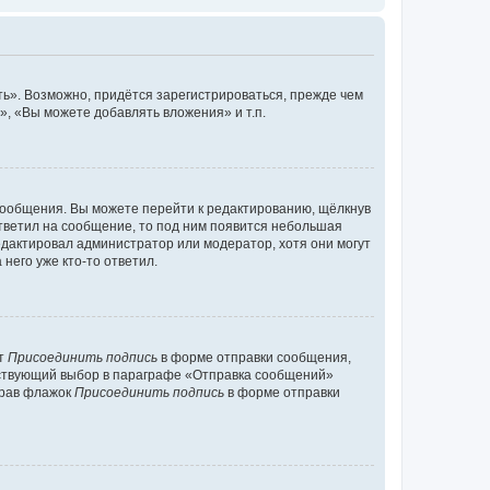
ь». Возможно, придётся зарегистрироваться, прежде чем
, «Вы можете добавлять вложения» и т.п.
сообщения. Вы можете перейти к редактированию, щёлкнув
ответил на сообщение, то под ним появится небольшая
редактировал администратор или модератор, хотя они могут
него уже кто-то ответил.
кт
Присоединить подпись
в форме отправки сообщения,
тствующий выбор в параграфе «Отправка сообщений»
брав флажок
Присоединить подпись
в форме отправки