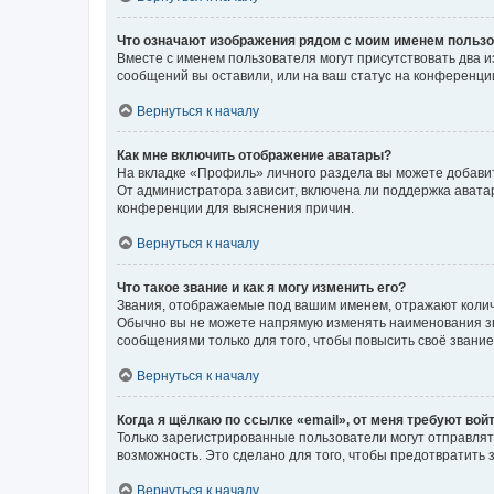
Что означают изображения рядом с моим именем польз
Вместе с именем пользователя могут присутствовать два и
сообщений вы оставили, или на ваш статус на конференции
Вернуться к началу
Как мне включить отображение аватары?
На вкладке «Профиль» личного раздела вы можете добавит
От администратора зависит, включена ли поддержка аватар
конференции для выяснения причин.
Вернуться к началу
Что такое звание и как я могу изменить его?
Звания, отображаемые под вашим именем, отражают коли
Обычно вы не можете напрямую изменять наименования зв
сообщениями только для того, чтобы повысить своё звани
Вернуться к началу
Когда я щёлкаю по ссылке «email», от меня требуют вой
Только зарегистрированные пользователи могут отправлят
возможность. Это сделано для того, чтобы предотвратит
Вернуться к началу