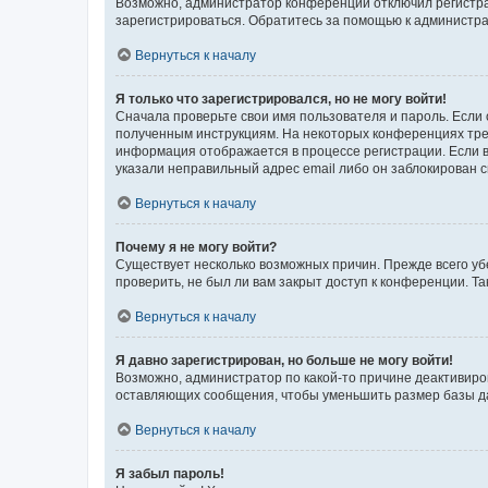
Возможно, администратор конференции отключил регистрац
зарегистрироваться. Обратитесь за помощью к администр
Вернуться к началу
Я только что зарегистрировался, но не могу войти!
Сначала проверьте свои имя пользователя и пароль. Если 
полученным инструкциям. На некоторых конференциях треб
информация отображается в процессе регистрации. Если в
указали неправильный адрес email либо он заблокирован с
Вернуться к началу
Почему я не могу войти?
Существует несколько возможных причин. Прежде всего уб
проверить, не был ли вам закрыт доступ к конференции. 
Вернуться к началу
Я давно зарегистрирован, но больше не могу войти!
Возможно, администратор по какой-то причине деактивиро
оставляющих сообщения, чтобы уменьшить размер базы дан
Вернуться к началу
Я забыл пароль!