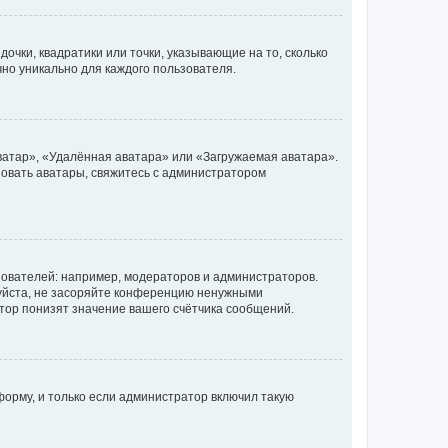
очки, квадратики или точки, указывающие на то, сколько
чно уникально для каждого пользователя.
ватар», «Удалённая аватара» или «Загружаемая аватара».
ьзовать аватары, свяжитесь с администратором
ователей: например, модераторов и администраторов.
уйста, не засоряйте конференцию ненужными
тор понизят значение вашего счётчика сообщений.
орму, и только если администратор включил такую