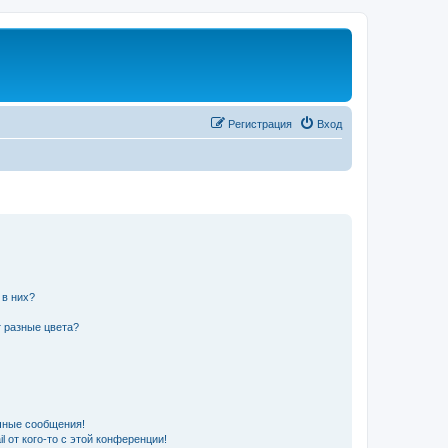
Регистрация
Вход
 в них?
 разные цвета?
чные сообщения!
 от кого-то с этой конференции!