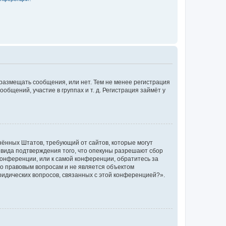
 размещать сообщения, или нет. Тем не менее регистрация
щений, участие в группах и т. д. Регистрация займёт у
единённых Штатов, требующий от сайтов, которые могут
 вида подтверждения того, что опекуны разрешают сбор
конференции, или к самой конференции, обратитесь за
по правовым вопросам и не является объектом
ридических вопросов, связанных с этой конференцией?».