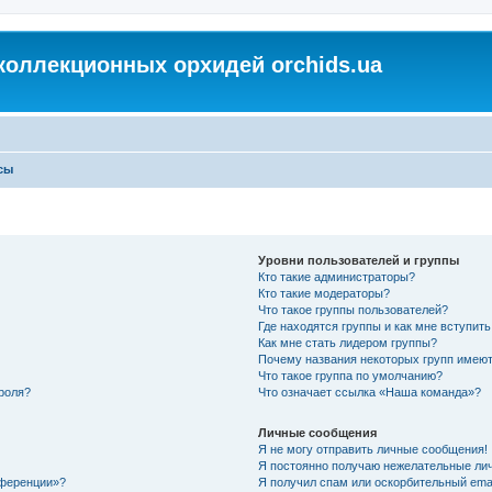
коллекционных орхидей orchids.ua
сы
Уровни пользователей и группы
Кто такие администраторы?
Кто такие модераторы?
Что такое группы пользователей?
Где находятся группы и как мне вступить
Как мне стать лидером группы?
Почему названия некоторых групп имеют
Что такое группа по умолчанию?
роля?
Что означает ссылка «Наша команда»?
Личные сообщения
Я не могу отправить личные сообщения!
Я постоянно получаю нежелательные ли
нференции»?
Я получил спам или оскорбительный email