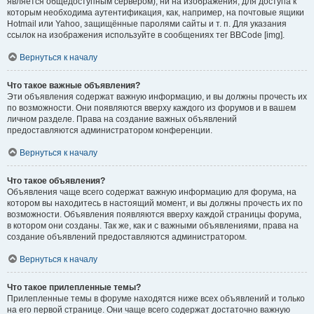
является общедоступным сервером), ни на изображения, для доступа к
которым необходима аутентификация, как, например, на почтовые ящики
Hotmail или Yahoo, защищённые паролями сайты и т. п. Для указания
ссылок на изображения используйте в сообщениях тег BBCode [img].
Вернуться к началу
Что такое важные объявления?
Эти объявления содержат важную информацию, и вы должны прочесть их
по возможности. Они появляются вверху каждого из форумов и в вашем
личном разделе. Права на создание важных объявлений
предоставляются администратором конференции.
Вернуться к началу
Что такое объявления?
Объявления чаще всего содержат важную информацию для форума, на
котором вы находитесь в настоящий момент, и вы должны прочесть их по
возможности. Объявления появляются вверху каждой страницы форума,
в котором они созданы. Так же, как и с важными объявлениями, права на
создание объявлений предоставляются администратором.
Вернуться к началу
Что такое прилепленные темы?
Прилепленные темы в форуме находятся ниже всех объявлений и только
на его первой странице. Они чаще всего содержат достаточно важную