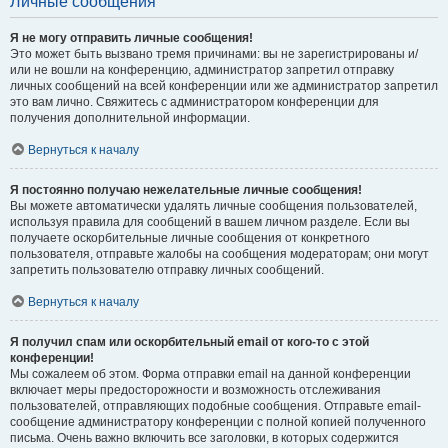
Личные сообщения
Я не могу отправить личные сообщения!
Это может быть вызвано тремя причинами: вы не зарегистрированы и/
или не вошли на конференцию, администратор запретил отправку
личных сообщений на всей конференции или же администратор запретил
это вам лично. Свяжитесь с администратором конференции для
получения дополнительной информации.
Вернуться к началу
Я постоянно получаю нежелательные личные сообщения!
Вы можете автоматически удалять личные сообщения пользователей,
используя правила для сообщений в вашем личном разделе. Если вы
получаете оскорбительные личные сообщения от конкретного
пользователя, отправьте жалобы на сообщения модераторам; они могут
запретить пользователю отправку личных сообщений.
Вернуться к началу
Я получил спам или оскорбительный email от кого-то с этой
конференции!
Мы сожалеем об этом. Форма отправки email на данной конференции
включает меры предосторожности и возможность отслеживания
пользователей, отправляющих подобные сообщения. Отправьте email-
сообщение администратору конференции с полной копией полученного
письма. Очень важно включить все заголовки, в которых содержится