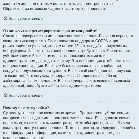
запретил имя, под которым вы пытаетесь зарегистрироваться.
Обратитесь за помощью к администратору конференции.
Вернуться к началу
Я только что зарегистрировался, но не могу войти!
Сначала проверьте свои имя пользователя и пароль. Если они верны, то
возможны два варианта. Если включена поддержка COPPA и при
регистрации вы указали, что вам менее 13 лет, следуйте полученным
инструкциям. На некоторых конференциях требуется, чтобы все новые
учётные записи были активированы пользователями или
администратором до входа в систему. Эта информация отображается в
процессе регистрации. Если вам было прислано email-сообщение,
следуйте полученным инструкциям. Если email-сообщение не получено,
то возможно, что вы указали неправильный адрес email либо он
заблокирован спам-фильтром. Если вы уверены, что ввели правильный
адрес email, попробуйте связаться с администратором.
Вернуться к началу
Почему я не могу войти?
Существует несколько возможных причин. Прежде всего убедитесь, что
вы правильно вводите имя пользователя и пароль. Если данные введены
правильно, свяжитесь с администратором, чтобы проверить, не был ли
вам закрыт доступ к конференции. Также возможно, что допущена ошибка
в конфигурации конференции, свяжитесь с администратором для
исправления настроек.