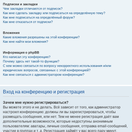
Подписки и закладки
Чем закладки отличаются от подписок?
Как мне сделать закладку или подписаться на определённую тему?
Как мне подписаться на определённый форум?
Как мне отказаться от подписки?
Вложения
Какие вложения разрешены на этой конференции?
Как мне найти мои вложения?
Информация о phpBB
Кто написал эту конференцию?
Почему здесь нет такой-то функции?
С кем можно связаться по вопросу некорректного использования и/или
юридических вопросов, связанных с этой конференцией?
Как мне связаться с администратором конференции?
Вход на конференцию и регистрация
Зачем мне нужно регистрироваться?
Вы можете этого и не делать. Всё зависит от того, как администратор
настроил конференцию: должны ли вы зарегистрироваться, чтобы
размещать сообщения, или нет. Тем не менее регистрация даёт вам
дополнительные возможности, которые недоступны анонимным
пользователям: аватары, личные сообщения, отправка email-сообщений,
участие в группах и т. д. Регистрация займёт у вас всего пару минут,