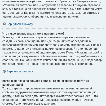
использованием четырёх инструментов: «Граватар», «Галерея аватар»,
«Удалённая аватара» или «Загружаемая аватара». От администратора
зависит, включена ли поддержка аватар, а также какие типы аватар могут
быть доступны. Если вы не можете использовать аватары, свяжитесь с
администратором конференции для выяснения причин.
Вернуться к началу
Что такое звание и как я могу изменить его?
Звания, отображаемые под вашим именем, отражают количество
созданных вами сообщений или идентифицируют определённых
пользователей: например, модераторов и администраторов. Обычно вы
не можете напрямую изменять наименования званий на конференции,
так как они установлены её администратором. Пожалуйста, не засоряйте
конференцию ненужными сообщениями только для того, чтобы повысить
своё звание. На большинстве конференций это запрещено, и модератор
или администратор понизят значение вашего счётчика сообщений.
Вернуться к началу
Когда я щёлкаю по ссылке «email», от меня требуют войти на
конференцию!
Только зарегистрированные пользователи могут отправлять email-
сообщения другим пользователям через встроенную в конференцию
форму, и только если администратор включил такую возможность. Это
сделано для того, чтобы предотвратить злоупотребления почтовой
системой анонимными пользователями.