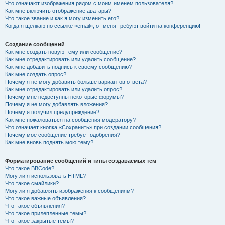
Что означают изображения рядом с моим именем пользователя?
Как мне включить отображение аватары?
Что такое звание и как я могу изменить его?
Когда я щёлкаю по ссылке «email», от меня требуют войти на конференцию!
Создание сообщений
Как мне создать новую тему или сообщение?
Как мне отредактировать или удалить сообщение?
Как мне добавить подпись к своему сообщению?
Как мне создать опрос?
Почему я не могу добавить больше вариантов ответа?
Как мне отредактировать или удалить опрос?
Почему мне недоступны некоторые форумы?
Почему я не могу добавлять вложения?
Почему я получил предупреждение?
Как мне пожаловаться на сообщения модератору?
Что означает кнопка «Сохранить» при создании сообщения?
Почему моё сообщение требует одобрения?
Как мне вновь поднять мою тему?
Форматирование сообщений и типы создаваемых тем
Что такое BBCode?
Могу ли я использовать HTML?
Что такое смайлики?
Могу ли я добавлять изображения к сообщениям?
Что такое важные объявления?
Что такое объявления?
Что такое прилепленные темы?
Что такое закрытые темы?