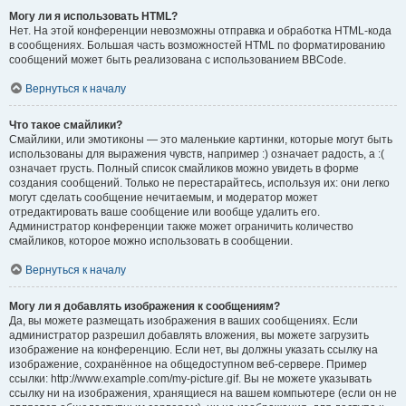
Могу ли я использовать HTML?
Нет. На этой конференции невозможны отправка и обработка HTML-кода
в сообщениях. Большая часть возможностей HTML по форматированию
сообщений может быть реализована с использованием BBCode.
Вернуться к началу
Что такое смайлики?
Смайлики, или эмотиконы — это маленькие картинки, которые могут быть
использованы для выражения чувств, например :) означает радость, а :(
означает грусть. Полный список смайликов можно увидеть в форме
создания сообщений. Только не перестарайтесь, используя их: они легко
могут сделать сообщение нечитаемым, и модератор может
отредактировать ваше сообщение или вообще удалить его.
Администратор конференции также может ограничить количество
смайликов, которое можно использовать в сообщении.
Вернуться к началу
Могу ли я добавлять изображения к сообщениям?
Да, вы можете размещать изображения в ваших сообщениях. Если
администратор разрешил добавлять вложения, вы можете загрузить
изображение на конференцию. Если нет, вы должны указать ссылку на
изображение, сохранённое на общедоступном веб-сервере. Пример
ссылки: http://www.example.com/my-picture.gif. Вы не можете указывать
ссылку ни на изображения, хранящиеся на вашем компьютере (если он не