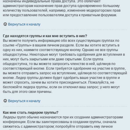
назначены индивидуальные права доступа. Это облегчает
администраторам назначение прав доступа одновременно большому
количеству пользователей, например, изменение модераторских прав
или предоставление пользователям доступа к приватным форумам.
Вернуться к началу
Где находятся группы и как мне вступить в них?
Вы можете получить информацию обо всех существующих группах по
ссылке «Группы» в вашем личном разделе. Если вы хотите вступить в
одну из них, нажмите соответствующую кнопку. Однако не все группы
общедоступны. Некоторые могут требовать одобрения для вступления в
них, могут быть закрытыми или даже скрытыми. Если группа
общедоступна, то вы можете запросить членство в ней, щёлкнув по
соответствующей кнопке. Если требуется одобрение на участие в группе,
вы можете отправить запрос на вступление, щёлкнув по соответствующей
кнопке. Лидер группы должен будет одобрить ваше участие в группе и
может спросить, зачем вы хотите присоединиться. Пожалуйста, не
беспокойте лидера группы, если он отклонил ваш запрос; у него могут
быть для этого свои причины.
Вернуться к началу
Как мне стать лидером группы?
Лидеры групп обычно назначаются при их создании администраторами
конференции. Если вы заинтересованы в создании группы, сначала
свяжитесь с администратором; попробуйте отправить ему личное