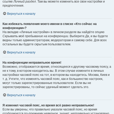
ссылке
Личный раздел
. Там вы можете изменить все свои настройки и
предпочтения.
Вернуться к началу
Как избежать появления моего имени в списке «Кто сейчас на
конференции»?
На вкладке «Личные настройки» в личном разделе вы найдёте опцию
Скрывать моё пребывание на конференции
. Выберите
Да
, и вы будете
видны только администраторам, модераторам и самому себе. Для всех
остальных вы будете скрытым пользователем.
Вернуться к началу
На конференции неправильное время!
Возможно, отображается время, относящееся к другому часовому поясу, а
не к тому, в котором находитесь вы. В этом случае измените в личных
настройках часовой пояс на тот, в котором вы находитесь: Москва, Киев и
т. д. Учтите, что изменять часовой пояс, как и большинство настроек,
могут только зарегистрированные пользователи. Если вы не
зарегистрированы, то сейчас удачный момент сделать это.
Вернуться к началу
Я изменил часовой пояс, но время всё равно неправильное!
Если вы уверены, что правильно указали часовой пояс, но время
отображается по-прежнему неверное, значит, неправильно установлено