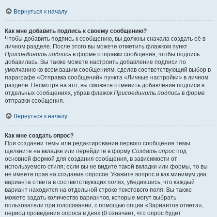
Вернуться к началу
Как мне добавить подпись к своему сообщению?
Чтобы добавить подпись к сообщению, вы должны сначала создать её в
личном разделе. После этого вы можете отметить флажком пункт
Присоединить подпись
в форме отправки сообщения, чтобы подпись
добавилась. Вы также можете настроить добавление подписи по
умолчанию ко всем вашим сообщениям, сделав соответствующий выбор в
параграфе «Отправка сообщений» пункта «Личные настройки» в личном
разделе. Несмотря на это, вы сможете отменить добавление подписи в
отдельных сообщениях, убрав флажок
Присоединить подпись
в форме
отправки сообщения.
Вернуться к началу
Как мне создать опрос?
При создании темы или редактировании первого сообщения темы
щёлкните на вкладке или перейдите в форму
Создать опрос
под
основной формой для создания сообщения, в зависимости от
используемого стиля; если вы не видите такой вкладки или формы, то вы
не имеете прав на создание опросов. Укажите вопрос и как минимум два
варианта ответа в соответствующих полях, убедившись, что каждый
вариант находится на отдельной строке текстового поля. Вы также
можете задать количество вариантов, которые могут выбрать
пользователи при голосовании, с помощью опции «Вариантов ответа»,
период проведения опроса в днях (0 означает, что опрос будет