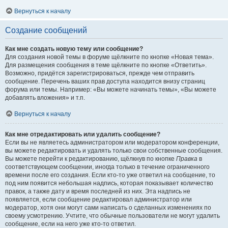
Вернуться к началу
Создание сообщений
Как мне создать новую тему или сообщение?
Для создания новой темы в форуме щёлкните по кнопке «Новая тема».
Для размещения сообщения в теме щёлкните по кнопке «Ответить».
Возможно, придётся зарегистрироваться, прежде чем отправить
сообщение. Перечень ваших прав доступа находится внизу страниц
форума или темы. Например: «Вы можете начинать темы», «Вы можете
добавлять вложения» и т.п.
Вернуться к началу
Как мне отредактировать или удалить сообщение?
Если вы не являетесь администратором или модератором конференции,
вы можете редактировать и удалять только свои собственные сообщения.
Вы можете перейти к редактированию, щёлкнув по кнопке
Правка
в
соответствующем сообщении, иногда только в течение ограниченного
времени после его создания. Если кто-то уже ответил на сообщение, то
под ним появится небольшая надпись, которая показывает количество
правок, а также дату и время последней из них. Эта надпись не
появляется, если сообщение редактировал администратор или
модератор, хотя они могут сами написать о сделанных изменениях по
своему усмотрению. Учтите, что обычные пользователи не могут удалить
сообщение, если на него уже кто-то ответил.