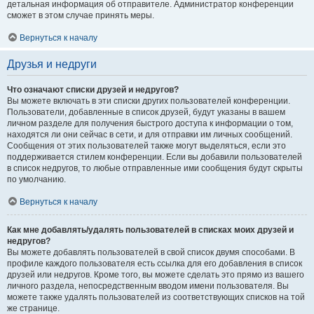
детальная информация об отправителе. Администратор конференции
сможет в этом случае принять меры.
Вернуться к началу
Друзья и недруги
Что означают списки друзей и недругов?
Вы можете включать в эти списки других пользователей конференции.
Пользователи, добавленные в список друзей, будут указаны в вашем
личном разделе для получения быстрого доступа к информации о том,
находятся ли они сейчас в сети, и для отправки им личных сообщений.
Сообщения от этих пользователей также могут выделяться, если это
поддерживается стилем конференции. Если вы добавили пользователей
в список недругов, то любые отправленные ими сообщения будут скрыты
по умолчанию.
Вернуться к началу
Как мне добавлять/удалять пользователей в списках моих друзей и
недругов?
Вы можете добавлять пользователей в свой список двумя способами. В
профиле каждого пользователя есть ссылка для его добавления в список
друзей или недругов. Кроме того, вы можете сделать это прямо из вашего
личного раздела, непосредственным вводом имени пользователя. Вы
можете также удалять пользователей из соответствующих списков на той
же странице.