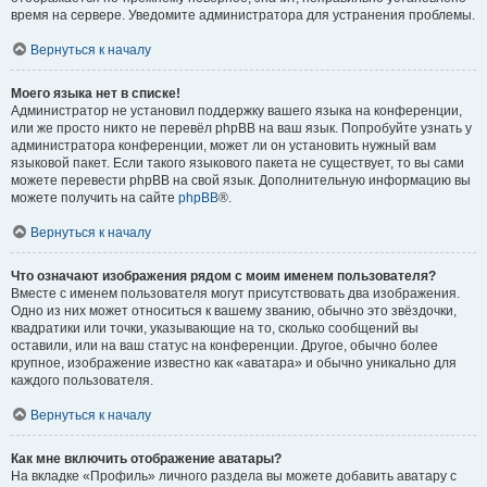
время на сервере. Уведомите администратора для устранения проблемы.
Вернуться к началу
Моего языка нет в списке!
Администратор не установил поддержку вашего языка на конференции,
или же просто никто не перевёл phpBB на ваш язык. Попробуйте узнать у
администратора конференции, может ли он установить нужный вам
языковой пакет. Если такого языкового пакета не существует, то вы сами
можете перевести phpBB на свой язык. Дополнительную информацию вы
можете получить на сайте
phpBB
®.
Вернуться к началу
Что означают изображения рядом с моим именем пользователя?
Вместе с именем пользователя могут присутствовать два изображения.
Одно из них может относиться к вашему званию, обычно это звёздочки,
квадратики или точки, указывающие на то, сколько сообщений вы
оставили, или на ваш статус на конференции. Другое, обычно более
крупное, изображение известно как «аватара» и обычно уникально для
каждого пользователя.
Вернуться к началу
Как мне включить отображение аватары?
На вкладке «Профиль» личного раздела вы можете добавить аватару с