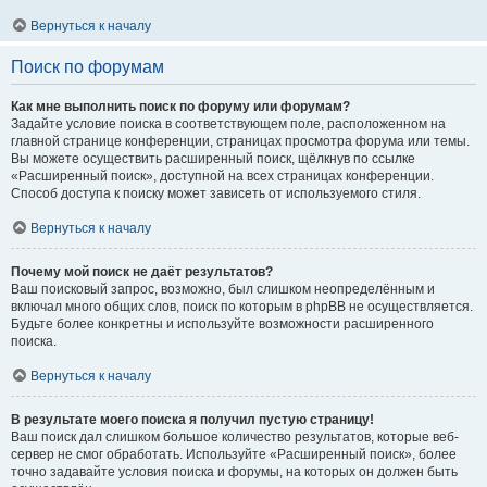
Вернуться к началу
Поиск по форумам
Как мне выполнить поиск по форуму или форумам?
Задайте условие поиска в соответствующем поле, расположенном на
главной странице конференции, страницах просмотра форума или темы.
Вы можете осуществить расширенный поиск, щёлкнув по ссылке
«Расширенный поиск», доступной на всех страницах конференции.
Способ доступа к поиску может зависеть от используемого стиля.
Вернуться к началу
Почему мой поиск не даёт результатов?
Ваш поисковый запрос, возможно, был слишком неопределённым и
включал много общих слов, поиск по которым в phpBB не осуществляется.
Будьте более конкретны и используйте возможности расширенного
поиска.
Вернуться к началу
В результате моего поиска я получил пустую страницу!
Ваш поиск дал слишком большое количество результатов, которые веб-
сервер не смог обработать. Используйте «Расширенный поиск», более
точно задавайте условия поиска и форумы, на которых он должен быть