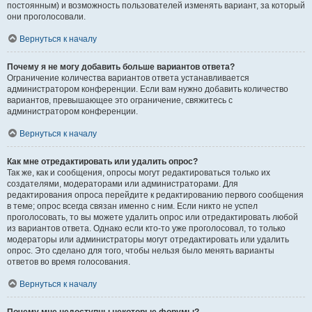
постоянным) и возможность пользователей изменять вариант, за который
они проголосовали.
Вернуться к началу
Почему я не могу добавить больше вариантов ответа?
Ограничение количества вариантов ответа устанавливается
администратором конференции. Если вам нужно добавить количество
вариантов, превышающее это ограничение, свяжитесь с
администратором конференции.
Вернуться к началу
Как мне отредактировать или удалить опрос?
Так же, как и сообщения, опросы могут редактироваться только их
создателями, модераторами или администраторами. Для
редактирования опроса перейдите к редактированию первого сообщения
в теме; опрос всегда связан именно с ним. Если никто не успел
проголосовать, то вы можете удалить опрос или отредактировать любой
из вариантов ответа. Однако если кто-то уже проголосовал, то только
модераторы или администраторы могут отредактировать или удалить
опрос. Это сделано для того, чтобы нельзя было менять варианты
ответов во время голосования.
Вернуться к началу