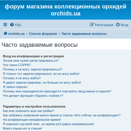
форум магазина коллекционных орхидей
orchids.ua
FAQ
Регистрация
Вход
orchids.ua
Список форумов
Часто задаваемые вопросы
Часто задаваемые вопросы
Вход на конференцию и регистрация
Зачем мне нужно регистрироваться?
Что такое COPPA?
Почему я не могу зарегистрироваться?
Я только что зарегистрировался, но не могу войти!
Почему я не могу войти?
Я давно зарегистрирован, но больше не могу войти!
Я забыл пароль!
Почему мне периодически приходится повторять ввод имени и пароля?
Что делает функция «Удалить cookies»?
Параметры и настройки пользователя
Как мне изменить мои настройки?
Как избежать появления моего имени в списке «Кто сейчас на конференции»?
На конференции неправильное время!
Я изменил часовой пояс, но время всё равно неправильное!
Моего языка нет в списке!