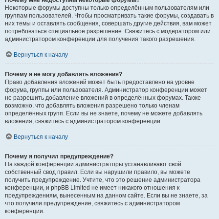
Почему мне недоступны некоторые форумы?
Некоторые форумы доступны только определённым пользователям или
группам пользователей. Чтобы просматривать такие форумы, создавать в
них темы и оставлять сообщения, совершать другие действия, вам может
потребоваться специальное разрешение. Свяжитесь с модератором или
администратором конференции для получения такого разрешения.
Вернуться к началу
Почему я не могу добавлять вложения?
Право добавления вложений может быть предоставлено на уровне
форума, группы или пользователя. Администратор конференции может
не разрешить добавление вложений в определённых форумах. Также
возможно, что добавлять вложения разрешено только членам
определённых групп. Если вы не знаете, почему не можете добавлять
вложения, свяжитесь с администратором конференции.
Вернуться к началу
Почему я получил предупреждение?
На каждой конференции администраторы устанавливают свой
собственный свод правил. Если вы нарушили правило, вы можете
получить предупреждение. Учтите, что это решение администратора
конференции, и phpBB Limited не имеет никакого отношения к
предупреждениям, вынесенным на данном сайте. Если вы не знаете, за
что получили предупреждение, свяжитесь с администратором
конференции.