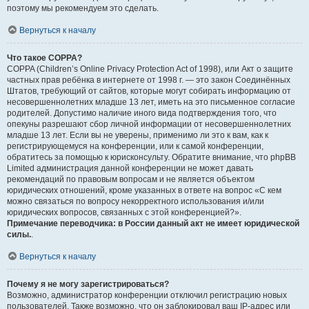
поэтому мы рекомендуем это сделать.
Вернуться к началу
Что такое COPPA?
COPPA (Children’s Online Privacy Protection Act of 1998), или Акт о защите
частных прав ребёнка в интернете от 1998 г. — это закон Соединённых
Штатов, требующий от сайтов, которые могут собирать информацию от
несовершеннолетних младше 13 лет, иметь на это письменное согласие
родителей. Допустимо наличие иного вида подтверждения того, что
опекуны разрешают сбор личной информации от несовершеннолетних
младше 13 лет. Если вы не уверены, применимо ли это к вам, как к
регистрирующемуся на конференции, или к самой конференции,
обратитесь за помощью к юрисконсульту. Обратите внимание, что phpBB
Limited администрация данной конференции не может давать
рекомендаций по правовым вопросам и не является объектом
юридических отношений, кроме указанных в ответе на вопрос «С кем
можно связаться по вопросу некорректного использования и/или
юридических вопросов, связанных с этой конференцией?».
Примечание переводчика: в России данный акт не имеет юридической
силы.
.
Вернуться к началу
Почему я не могу зарегистрироваться?
Возможно, администратор конференции отключил регистрацию новых
пользователей. Также возможно, что он заблокировал ваш IP-адрес или