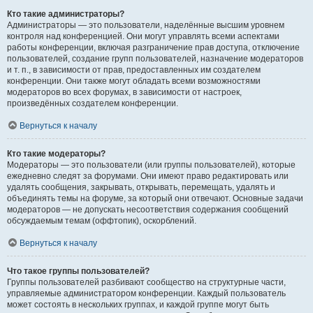
Кто такие администраторы?
Администраторы — это пользователи, наделённые высшим уровнем
контроля над конференцией. Они могут управлять всеми аспектами
работы конференции, включая разграничение прав доступа, отключение
пользователей, создание групп пользователей, назначение модераторов
и т. п., в зависимости от прав, предоставленных им создателем
конференции. Они также могут обладать всеми возможностями
модераторов во всех форумах, в зависимости от настроек,
произведённых создателем конференции.
Вернуться к началу
Кто такие модераторы?
Модераторы — это пользователи (или группы пользователей), которые
ежедневно следят за форумами. Они имеют право редактировать или
удалять сообщения, закрывать, открывать, перемещать, удалять и
объединять темы на форуме, за который они отвечают. Основные задачи
модераторов — не допускать несоответствия содержания сообщений
обсуждаемым темам (оффтопик), оскорблений.
Вернуться к началу
Что такое группы пользователей?
Группы пользователей разбивают сообщество на структурные части,
управляемые администратором конференции. Каждый пользователь
может состоять в нескольких группах, и каждой группе могут быть