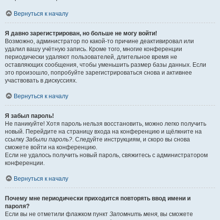
Вернуться к началу
Я давно зарегистрирован, но больше не могу войти!
Возможно, администратор по какой-то причине деактивировал или
удалил вашу учётную запись. Кроме того, многие конференции
периодически удаляют пользователей, длительное время не
оставляющих сообщения, чтобы уменьшить размер базы данных. Если
это произошло, попробуйте зарегистрироваться снова и активнее
участвовать в дискуссиях.
Вернуться к началу
Я забыл пароль!
Не паникуйте! Хотя пароль нельзя восстановить, можно легко получить
новый. Перейдите на страницу входа на конференцию и щёлкните на
ссылку
Забыли пароль?
. Следуйте инструкциям, и скоро вы снова
сможете войти на конференцию.
Если не удалось получить новый пароль, свяжитесь с администратором
конференции.
Вернуться к началу
Почему мне периодически приходится повторять ввод имени и
пароля?
Если вы не отметили флажком пункт
Запомнить меня
, вы сможете