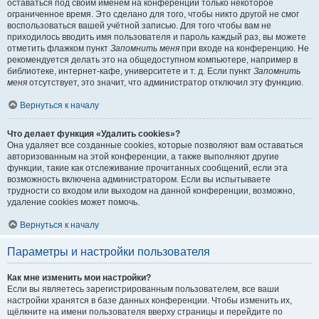
оставаться под своим именем на конференции только некоторое
ограниченное время. Это сделано для того, чтобы никто другой не смог
воспользоваться вашей учётной записью. Для того чтобы вам не
приходилось вводить имя пользователя и пароль каждый раз, вы можете
отметить флажком пункт
Запомнить меня
при входе на конференцию. Не
рекомендуется делать это на общедоступном компьютере, например в
библиотеке, интернет-кафе, университете и т. д. Если пункт
Запомнить
меня
отсутствует, это значит, что администратор отключил эту функцию.
Вернуться к началу
Что делает функция «Удалить cookies»?
Она удаляет все созданные cookies, которые позволяют вам оставаться
авторизованным на этой конференции, а также выполняют другие
функции, такие как отслеживание прочитанных сообщений, если эта
возможность включена администратором. Если вы испытываете
трудности со входом или выходом на данной конференции, возможно,
удаление cookies может помочь.
Вернуться к началу
Параметры и настройки пользователя
Как мне изменить мои настройки?
Если вы являетесь зарегистрированным пользователем, все ваши
настройки хранятся в базе данных конференции. Чтобы изменить их,
щёлкните на имени пользователя вверху страницы и перейдите по