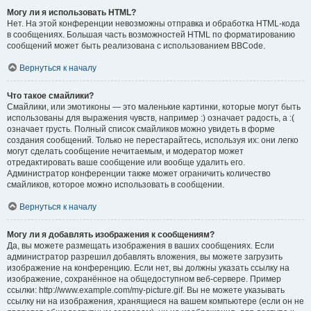
Могу ли я использовать HTML?
Нет. На этой конференции невозможны отправка и обработка HTML-кода
в сообщениях. Большая часть возможностей HTML по форматированию
сообщений может быть реализована с использованием BBCode.
Вернуться к началу
Что такое смайлики?
Смайлики, или эмотиконы — это маленькие картинки, которые могут быть
использованы для выражения чувств, например :) означает радость, а :(
означает грусть. Полный список смайликов можно увидеть в форме
создания сообщений. Только не перестарайтесь, используя их: они легко
могут сделать сообщение нечитаемым, и модератор может
отредактировать ваше сообщение или вообще удалить его.
Администратор конференции также может ограничить количество
смайликов, которое можно использовать в сообщении.
Вернуться к началу
Могу ли я добавлять изображения к сообщениям?
Да, вы можете размещать изображения в ваших сообщениях. Если
администратор разрешил добавлять вложения, вы можете загрузить
изображение на конференцию. Если нет, вы должны указать ссылку на
изображение, сохранённое на общедоступном веб-сервере. Пример
ссылки: http://www.example.com/my-picture.gif. Вы не можете указывать
ссылку ни на изображения, хранящиеся на вашем компьютере (если он не