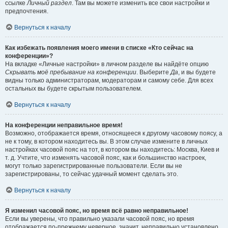
ссылке
Личный раздел
. Там вы можете изменить все свои настройки и
предпочтения.
Вернуться к началу
Как избежать появления моего имени в списке «Кто сейчас на
конференции»?
На вкладке «Личные настройки» в личном разделе вы найдёте опцию
Скрывать моё пребывание на конференции
. Выберите
Да
, и вы будете
видны только администраторам, модераторам и самому себе. Для всех
остальных вы будете скрытым пользователем.
Вернуться к началу
На конференции неправильное время!
Возможно, отображается время, относящееся к другому часовому поясу, а
не к тому, в котором находитесь вы. В этом случае измените в личных
настройках часовой пояс на тот, в котором вы находитесь: Москва, Киев и
т. д. Учтите, что изменять часовой пояс, как и большинство настроек,
могут только зарегистрированные пользователи. Если вы не
зарегистрированы, то сейчас удачный момент сделать это.
Вернуться к началу
Я изменил часовой пояс, но время всё равно неправильное!
Если вы уверены, что правильно указали часовой пояс, но время
отображается по-прежнему неверное, значит, неправильно установлено