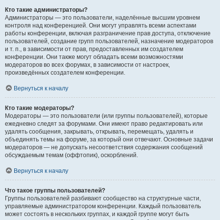
Кто такие администраторы?
Администраторы — это пользователи, наделённые высшим уровнем
контроля над конференцией. Они могут управлять всеми аспектами
работы конференции, включая разграничение прав доступа, отключение
пользователей, создание групп пользователей, назначение модераторов
и т. п., в зависимости от прав, предоставленных им создателем
конференции. Они также могут обладать всеми возможностями
модераторов во всех форумах, в зависимости от настроек,
произведённых создателем конференции.
Вернуться к началу
Кто такие модераторы?
Модераторы — это пользователи (или группы пользователей), которые
ежедневно следят за форумами. Они имеют право редактировать или
удалять сообщения, закрывать, открывать, перемещать, удалять и
объединять темы на форуме, за который они отвечают. Основные задачи
модераторов — не допускать несоответствия содержания сообщений
обсуждаемым темам (оффтопик), оскорблений.
Вернуться к началу
Что такое группы пользователей?
Группы пользователей разбивают сообщество на структурные части,
управляемые администратором конференции. Каждый пользователь
может состоять в нескольких группах, и каждой группе могут быть