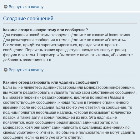
Вернуться к началу
Создание сообщений
Как мне создать новую тему или сообщение?
Для создания новой темы в форуме щёлкните по кнопке «Новая тема».
Для размещения сообщения в теме щёлкните по кнопке «Ответить».
Возможно, придётся зарегистрироваться, прежде чем отправить
сообщение. Перечень ваших прав доступа находится внизу страниц
форума или темы. Например: «Вы можете начинать темы», «Вы можете
добавлять вложения» и т.п.
Вернуться к началу
Как мне отредактировать или удалить сообщение?
Если вы не являетесь администратором или модератором конференции,
вы можете редактировать и удалять только свои собственные сообщения.
Вы можете перейти к редактированию, щёлкнув по кнопке
Правка
в
соответствующем сообщении, иногда только в течение ограниченного
времени после его создания. Если кто-то уже ответил на сообщение, то
под ним появится небольшая надпись, которая показывает количество
правок, а также дату и время последней из них. Эта надпись не
появляется, если сообщение редактировал администратор или
модератор, хотя они могут сами написать о сделанных изменениях по
своему усмотрению. Учтите, что обычные пользователи не могут удалить
сообщение, если на него уже кто-то ответил.