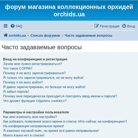
форум магазина коллекционных орхидей
orchids.ua
FAQ
Регистрация
Вход
orchids.ua
Список форумов
Часто задаваемые вопросы
Часто задаваемые вопросы
Вход на конференцию и регистрация
Зачем мне нужно регистрироваться?
Что такое COPPA?
Почему я не могу зарегистрироваться?
Я только что зарегистрировался, но не могу войти!
Почему я не могу войти?
Я давно зарегистрирован, но больше не могу войти!
Я забыл пароль!
Почему мне периодически приходится повторять ввод имени и пароля?
Что делает функция «Удалить cookies»?
Параметры и настройки пользователя
Как мне изменить мои настройки?
Как избежать появления моего имени в списке «Кто сейчас на конференции»?
На конференции неправильное время!
Я изменил часовой пояс, но время всё равно неправильное!
Моего языка нет в списке!