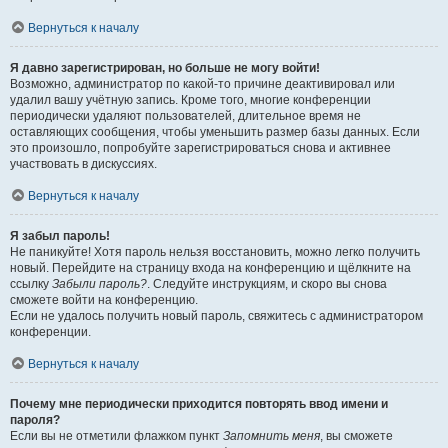
Вернуться к началу
Я давно зарегистрирован, но больше не могу войти!
Возможно, администратор по какой-то причине деактивировал или
удалил вашу учётную запись. Кроме того, многие конференции
периодически удаляют пользователей, длительное время не
оставляющих сообщения, чтобы уменьшить размер базы данных. Если
это произошло, попробуйте зарегистрироваться снова и активнее
участвовать в дискуссиях.
Вернуться к началу
Я забыл пароль!
Не паникуйте! Хотя пароль нельзя восстановить, можно легко получить
новый. Перейдите на страницу входа на конференцию и щёлкните на
ссылку
Забыли пароль?
. Следуйте инструкциям, и скоро вы снова
сможете войти на конференцию.
Если не удалось получить новый пароль, свяжитесь с администратором
конференции.
Вернуться к началу
Почему мне периодически приходится повторять ввод имени и
пароля?
Если вы не отметили флажком пункт
Запомнить меня
, вы сможете