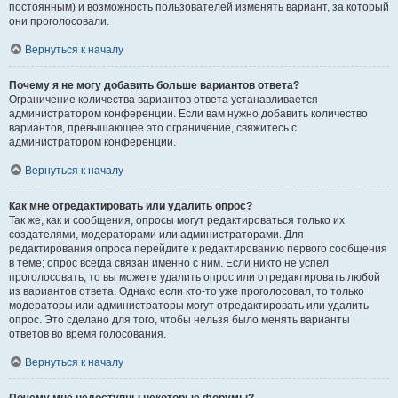
постоянным) и возможность пользователей изменять вариант, за который
они проголосовали.
Вернуться к началу
Почему я не могу добавить больше вариантов ответа?
Ограничение количества вариантов ответа устанавливается
администратором конференции. Если вам нужно добавить количество
вариантов, превышающее это ограничение, свяжитесь с
администратором конференции.
Вернуться к началу
Как мне отредактировать или удалить опрос?
Так же, как и сообщения, опросы могут редактироваться только их
создателями, модераторами или администраторами. Для
редактирования опроса перейдите к редактированию первого сообщения
в теме; опрос всегда связан именно с ним. Если никто не успел
проголосовать, то вы можете удалить опрос или отредактировать любой
из вариантов ответа. Однако если кто-то уже проголосовал, то только
модераторы или администраторы могут отредактировать или удалить
опрос. Это сделано для того, чтобы нельзя было менять варианты
ответов во время голосования.
Вернуться к началу