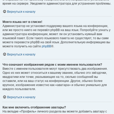
время на сервере. Уведомите администратора для устранения проблемы.
Вернуться к началу
Моего языка нет в списке!
Администратор не установил поддержку вашего языка на конференции,
или же просто никто не перевёл phpBB на ваш язык. Попробуйте узнать у
администратора конференции, может ли он установить нужный вам
языковой пакет. Если такого языкового пакета не существует, то вы сами
можете перевести phpBB на свой язык. Дополнительную информацию вы
можете получить на сайте
phpBB
®.
Вернуться к началу
Что означают изображения рядом с моим именем пользователя?
Вместе с именем пользователя могут присутствовать два изображения.
Одно из них может относиться к вашему званию, обычно это звёздочки,
квадратики или точки, указывающие на то, сколько сообщений вы
оставили, или на ваш статус на конференции. Другое, обычно более
крупное, изображение известно как «аватара» и обычно уникально для
каждого пользователя.
Вернуться к началу
Как мне включить отображение аватары?
На вкладке «Профиль» личного раздела вы можете добавить аватару с