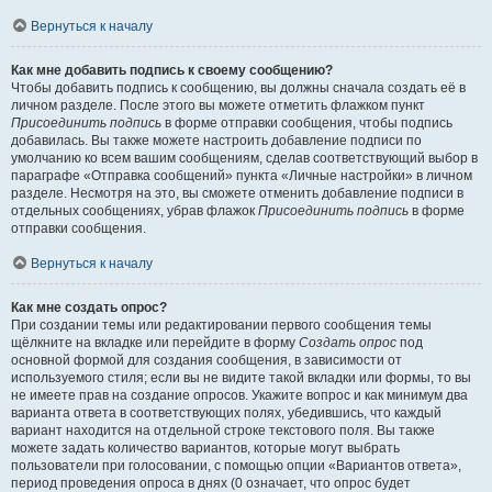
Вернуться к началу
Как мне добавить подпись к своему сообщению?
Чтобы добавить подпись к сообщению, вы должны сначала создать её в
личном разделе. После этого вы можете отметить флажком пункт
Присоединить подпись
в форме отправки сообщения, чтобы подпись
добавилась. Вы также можете настроить добавление подписи по
умолчанию ко всем вашим сообщениям, сделав соответствующий выбор в
параграфе «Отправка сообщений» пункта «Личные настройки» в личном
разделе. Несмотря на это, вы сможете отменить добавление подписи в
отдельных сообщениях, убрав флажок
Присоединить подпись
в форме
отправки сообщения.
Вернуться к началу
Как мне создать опрос?
При создании темы или редактировании первого сообщения темы
щёлкните на вкладке или перейдите в форму
Создать опрос
под
основной формой для создания сообщения, в зависимости от
используемого стиля; если вы не видите такой вкладки или формы, то вы
не имеете прав на создание опросов. Укажите вопрос и как минимум два
варианта ответа в соответствующих полях, убедившись, что каждый
вариант находится на отдельной строке текстового поля. Вы также
можете задать количество вариантов, которые могут выбрать
пользователи при голосовании, с помощью опции «Вариантов ответа»,
период проведения опроса в днях (0 означает, что опрос будет