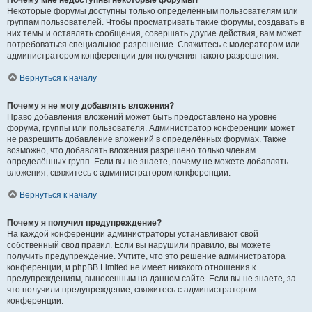
Почему мне недоступны некоторые форумы?
Некоторые форумы доступны только определённым пользователям или
группам пользователей. Чтобы просматривать такие форумы, создавать в
них темы и оставлять сообщения, совершать другие действия, вам может
потребоваться специальное разрешение. Свяжитесь с модератором или
администратором конференции для получения такого разрешения.
Вернуться к началу
Почему я не могу добавлять вложения?
Право добавления вложений может быть предоставлено на уровне
форума, группы или пользователя. Администратор конференции может
не разрешить добавление вложений в определённых форумах. Также
возможно, что добавлять вложения разрешено только членам
определённых групп. Если вы не знаете, почему не можете добавлять
вложения, свяжитесь с администратором конференции.
Вернуться к началу
Почему я получил предупреждение?
На каждой конференции администраторы устанавливают свой
собственный свод правил. Если вы нарушили правило, вы можете
получить предупреждение. Учтите, что это решение администратора
конференции, и phpBB Limited не имеет никакого отношения к
предупреждениям, вынесенным на данном сайте. Если вы не знаете, за
что получили предупреждение, свяжитесь с администратором
конференции.