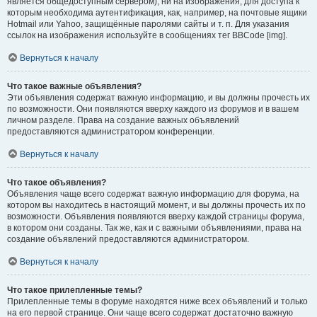
является общедоступным сервером), ни на изображения, для доступа к
которым необходима аутентификация, как, например, на почтовые ящики
Hotmail или Yahoo, защищённые паролями сайты и т. п. Для указания
ссылок на изображения используйте в сообщениях тег BBCode [img].
Вернуться к началу
Что такое важные объявления?
Эти объявления содержат важную информацию, и вы должны прочесть их
по возможности. Они появляются вверху каждого из форумов и в вашем
личном разделе. Права на создание важных объявлений
предоставляются администратором конференции.
Вернуться к началу
Что такое объявления?
Объявления чаще всего содержат важную информацию для форума, на
котором вы находитесь в настоящий момент, и вы должны прочесть их по
возможности. Объявления появляются вверху каждой страницы форума,
в котором они созданы. Так же, как и с важными объявлениями, права на
создание объявлений предоставляются администратором.
Вернуться к началу
Что такое прилепленные темы?
Прилепленные темы в форуме находятся ниже всех объявлений и только
на его первой странице. Они чаще всего содержат достаточно важную