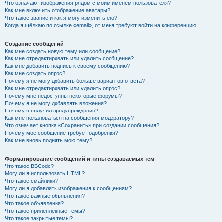
Что означают изображения рядом с моим именем пользователя?
Как мне включить отображение аватары?
Что такое звание и как я могу изменить его?
Когда я щёлкаю по ссылке «email», от меня требуют войти на конференцию!
Создание сообщений
Как мне создать новую тему или сообщение?
Как мне отредактировать или удалить сообщение?
Как мне добавить подпись к своему сообщению?
Как мне создать опрос?
Почему я не могу добавить больше вариантов ответа?
Как мне отредактировать или удалить опрос?
Почему мне недоступны некоторые форумы?
Почему я не могу добавлять вложения?
Почему я получил предупреждение?
Как мне пожаловаться на сообщения модератору?
Что означает кнопка «Сохранить» при создании сообщения?
Почему моё сообщение требует одобрения?
Как мне вновь поднять мою тему?
Форматирование сообщений и типы создаваемых тем
Что такое BBCode?
Могу ли я использовать HTML?
Что такое смайлики?
Могу ли я добавлять изображения к сообщениям?
Что такое важные объявления?
Что такое объявления?
Что такое прилепленные темы?
Что такое закрытые темы?