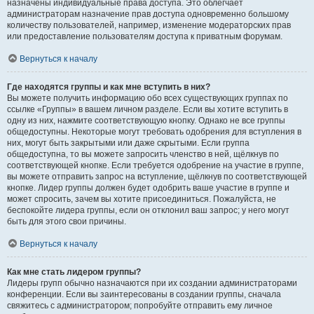
назначены индивидуальные права доступа. Это облегчает
администраторам назначение прав доступа одновременно большому
количеству пользователей, например, изменение модераторских прав
или предоставление пользователям доступа к приватным форумам.
Вернуться к началу
Где находятся группы и как мне вступить в них?
Вы можете получить информацию обо всех существующих группах по
ссылке «Группы» в вашем личном разделе. Если вы хотите вступить в
одну из них, нажмите соответствующую кнопку. Однако не все группы
общедоступны. Некоторые могут требовать одобрения для вступления в
них, могут быть закрытыми или даже скрытыми. Если группа
общедоступна, то вы можете запросить членство в ней, щёлкнув по
соответствующей кнопке. Если требуется одобрение на участие в группе,
вы можете отправить запрос на вступление, щёлкнув по соответствующей
кнопке. Лидер группы должен будет одобрить ваше участие в группе и
может спросить, зачем вы хотите присоединиться. Пожалуйста, не
беспокойте лидера группы, если он отклонил ваш запрос; у него могут
быть для этого свои причины.
Вернуться к началу
Как мне стать лидером группы?
Лидеры групп обычно назначаются при их создании администраторами
конференции. Если вы заинтересованы в создании группы, сначала
свяжитесь с администратором; попробуйте отправить ему личное