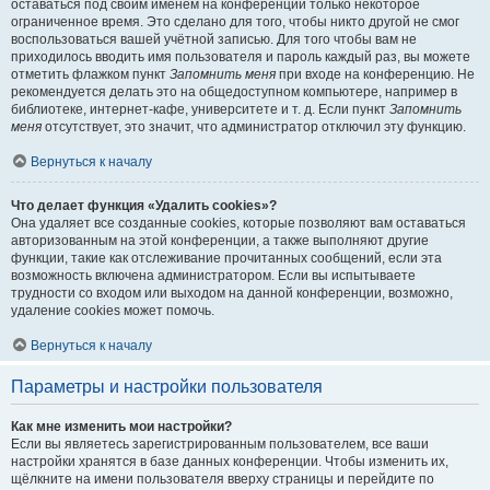
оставаться под своим именем на конференции только некоторое
ограниченное время. Это сделано для того, чтобы никто другой не смог
воспользоваться вашей учётной записью. Для того чтобы вам не
приходилось вводить имя пользователя и пароль каждый раз, вы можете
отметить флажком пункт
Запомнить меня
при входе на конференцию. Не
рекомендуется делать это на общедоступном компьютере, например в
библиотеке, интернет-кафе, университете и т. д. Если пункт
Запомнить
меня
отсутствует, это значит, что администратор отключил эту функцию.
Вернуться к началу
Что делает функция «Удалить cookies»?
Она удаляет все созданные cookies, которые позволяют вам оставаться
авторизованным на этой конференции, а также выполняют другие
функции, такие как отслеживание прочитанных сообщений, если эта
возможность включена администратором. Если вы испытываете
трудности со входом или выходом на данной конференции, возможно,
удаление cookies может помочь.
Вернуться к началу
Параметры и настройки пользователя
Как мне изменить мои настройки?
Если вы являетесь зарегистрированным пользователем, все ваши
настройки хранятся в базе данных конференции. Чтобы изменить их,
щёлкните на имени пользователя вверху страницы и перейдите по