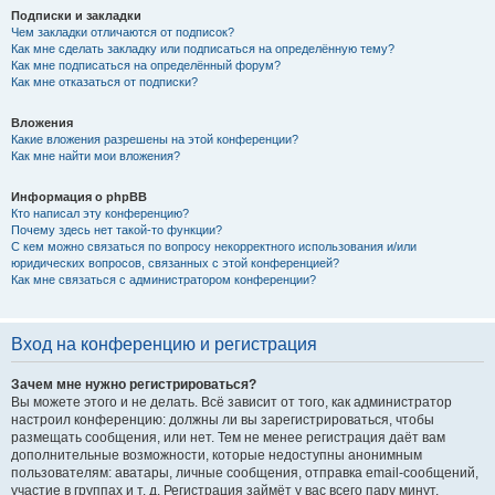
Подписки и закладки
Чем закладки отличаются от подписок?
Как мне сделать закладку или подписаться на определённую тему?
Как мне подписаться на определённый форум?
Как мне отказаться от подписки?
Вложения
Какие вложения разрешены на этой конференции?
Как мне найти мои вложения?
Информация о phpBB
Кто написал эту конференцию?
Почему здесь нет такой-то функции?
С кем можно связаться по вопросу некорректного использования и/или
юридических вопросов, связанных с этой конференцией?
Как мне связаться с администратором конференции?
Вход на конференцию и регистрация
Зачем мне нужно регистрироваться?
Вы можете этого и не делать. Всё зависит от того, как администратор
настроил конференцию: должны ли вы зарегистрироваться, чтобы
размещать сообщения, или нет. Тем не менее регистрация даёт вам
дополнительные возможности, которые недоступны анонимным
пользователям: аватары, личные сообщения, отправка email-сообщений,
участие в группах и т. д. Регистрация займёт у вас всего пару минут,