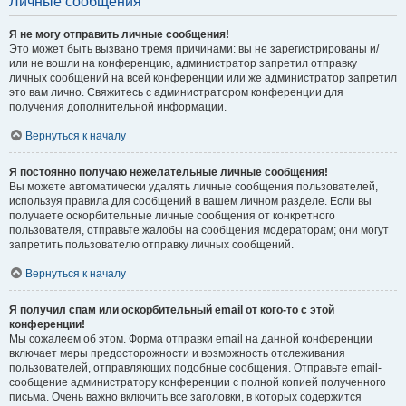
Личные сообщения
Я не могу отправить личные сообщения!
Это может быть вызвано тремя причинами: вы не зарегистрированы и/
или не вошли на конференцию, администратор запретил отправку
личных сообщений на всей конференции или же администратор запретил
это вам лично. Свяжитесь с администратором конференции для
получения дополнительной информации.
Вернуться к началу
Я постоянно получаю нежелательные личные сообщения!
Вы можете автоматически удалять личные сообщения пользователей,
используя правила для сообщений в вашем личном разделе. Если вы
получаете оскорбительные личные сообщения от конкретного
пользователя, отправьте жалобы на сообщения модераторам; они могут
запретить пользователю отправку личных сообщений.
Вернуться к началу
Я получил спам или оскорбительный email от кого-то с этой
конференции!
Мы сожалеем об этом. Форма отправки email на данной конференции
включает меры предосторожности и возможность отслеживания
пользователей, отправляющих подобные сообщения. Отправьте email-
сообщение администратору конференции с полной копией полученного
письма. Очень важно включить все заголовки, в которых содержится