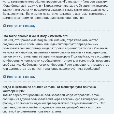
использованием четырёх инструментов: «Граватар», «Галерея аватар»,
«Удалённая аватара» или «Загружаемая аватара». От администратора
зависит, включена ли поддержка аватар, а также какие типы аватар могут
быть доступны. Если вы не можете использовать аватары, свяжитесь с
администратором конференции для выяснения причин.
Вернуться к началу
Что такое звание и как я могу изменить его?
Звания, отображаемые под вашим именем, отражают количество
созданных вами сообщений или идентифицируют определённых
пользователей: например, модераторов и администраторов. Обычно вы
не можете напрямую изменять наименования званий на конференции,
так как они установлены её администратором. Пожалуйста, не засоряйте
конференцию ненужными сообщениями только для того, чтобы повысить
своё звание. На большинстве конференций это запрещено, и модератор
или администратор понизят значение вашего счётчика сообщений.
Вернуться к началу
Когда я щёлкаю по ссылке «email», от меня требуют войти на
конференцию!
Только зарегистрированные пользователи могут отправлять email-
сообщения другим пользователям через встроенную в конференцию
форму, и только если администратор включил такую возможность. Это
сделано для того, чтобы предотвратить злоупотребления почтовой
системой анонимными пользователями.