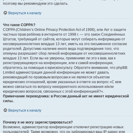
поэтому мы рекомендуем это сделать.
Вернуться к началу
Что такое COPPA?
COPPA (Children’s Online Privacy Protection Act of 1998), или Акт о защите
частных прав ребёнка в интернете от 1998 г. — это закон Соединённых
Штатов, требующий от сайтов, которые могут собирать информацию от
несовершеннолетних младше 13 лет, иметь на это письменное согласие
родителей. Допустимо наличие иного вида подтверждения того, что
опекуны разрешают сбор личной информации от несовершеннолетних
младше 13 лет. Если вы не уверены, применимо ли это к вам, как к
регистрирующемуся на конференции, или к самой конференции,
обратитесь за помощью к юрисконсульту. Обратите внимание, что phpBB
Limited администрация данной конференции не может давать
рекомендаций по правовым вопросам и не является объектом
юридических отношений, кроме указанных в ответе на вопрос «С кем
можно связаться по вопросу некорректного использования и/или
юридических вопросов, связанных с этой конференцией?».
Примечание переводчика: в России данный акт не имеет юридической
силы.
.
Вернуться к началу
Почему я не могу зарегистрироваться?
Возможно, администратор конференции отключил регистрацию новых
пользователей. Также возможно, что он заблокировал ваш IP-адрес или