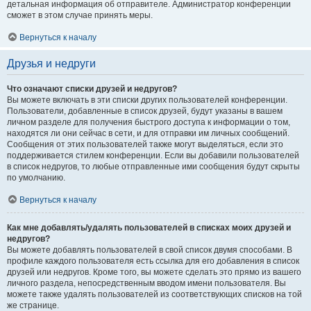
детальная информация об отправителе. Администратор конференции
сможет в этом случае принять меры.
Вернуться к началу
Друзья и недруги
Что означают списки друзей и недругов?
Вы можете включать в эти списки других пользователей конференции.
Пользователи, добавленные в список друзей, будут указаны в вашем
личном разделе для получения быстрого доступа к информации о том,
находятся ли они сейчас в сети, и для отправки им личных сообщений.
Сообщения от этих пользователей также могут выделяться, если это
поддерживается стилем конференции. Если вы добавили пользователей
в список недругов, то любые отправленные ими сообщения будут скрыты
по умолчанию.
Вернуться к началу
Как мне добавлять/удалять пользователей в списках моих друзей и
недругов?
Вы можете добавлять пользователей в свой список двумя способами. В
профиле каждого пользователя есть ссылка для его добавления в список
друзей или недругов. Кроме того, вы можете сделать это прямо из вашего
личного раздела, непосредственным вводом имени пользователя. Вы
можете также удалять пользователей из соответствующих списков на той
же странице.