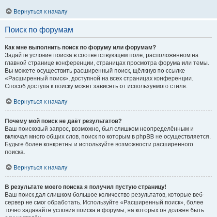
Вернуться к началу
Поиск по форумам
Как мне выполнить поиск по форуму или форумам?
Задайте условие поиска в соответствующем поле, расположенном на
главной странице конференции, страницах просмотра форума или темы.
Вы можете осуществить расширенный поиск, щёлкнув по ссылке
«Расширенный поиск», доступной на всех страницах конференции.
Способ доступа к поиску может зависеть от используемого стиля.
Вернуться к началу
Почему мой поиск не даёт результатов?
Ваш поисковый запрос, возможно, был слишком неопределённым и
включал много общих слов, поиск по которым в phpBB не осуществляется.
Будьте более конкретны и используйте возможности расширенного
поиска.
Вернуться к началу
В результате моего поиска я получил пустую страницу!
Ваш поиск дал слишком большое количество результатов, которые веб-
сервер не смог обработать. Используйте «Расширенный поиск», более
точно задавайте условия поиска и форумы, на которых он должен быть