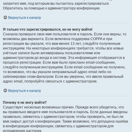
запретил имя, под которым вы пытаетесь зарегистрироваться.
Обратитесь за помощью к администратору конференции.
Вернуться к началу
Я только что зарегистрировался, но не могу войти!
Сначала проверьте свои имя пользователя и пароль. Если они верны, то
возможны два варианта. Если включена поддержка COPPA и при
регистрации вы указали, что вам менее 13 лет, следуйте полученным
инструкциям. На некоторых конференциях требуется, чтобы все новые
учётные записи были активированы пользователями или
администратором до входа в систему. Эта информация отображается в
процессе регистрации. Если вам было прислано email-сообщение,
следуйте полученным инструкциям. Если email-сообщение не получено,
то возможно, что вы указали неправильный адрес email либо он
заблокирован спам-фильтром. Если вы уверены, что ввели правильный
адрес email, попробуйте связаться с администратором.
Вернуться к началу
Почему я не могу войти?
Существует несколько возможных причин. Прежде всего убедитесь, что
вы правильно вводите имя пользователя и пароль. Если данные введены
правильно, свяжитесь с администратором, чтобы проверить, не был ли
вам закрыт доступ к конференции. Также возможно, что допущена ошибка
в конфигурации конференции, свяжитесь с администратором для
исправления настроек.