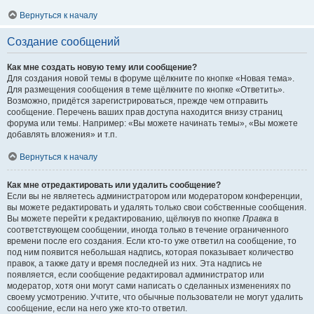
Вернуться к началу
Создание сообщений
Как мне создать новую тему или сообщение?
Для создания новой темы в форуме щёлкните по кнопке «Новая тема».
Для размещения сообщения в теме щёлкните по кнопке «Ответить».
Возможно, придётся зарегистрироваться, прежде чем отправить
сообщение. Перечень ваших прав доступа находится внизу страниц
форума или темы. Например: «Вы можете начинать темы», «Вы можете
добавлять вложения» и т.п.
Вернуться к началу
Как мне отредактировать или удалить сообщение?
Если вы не являетесь администратором или модератором конференции,
вы можете редактировать и удалять только свои собственные сообщения.
Вы можете перейти к редактированию, щёлкнув по кнопке
Правка
в
соответствующем сообщении, иногда только в течение ограниченного
времени после его создания. Если кто-то уже ответил на сообщение, то
под ним появится небольшая надпись, которая показывает количество
правок, а также дату и время последней из них. Эта надпись не
появляется, если сообщение редактировал администратор или
модератор, хотя они могут сами написать о сделанных изменениях по
своему усмотрению. Учтите, что обычные пользователи не могут удалить
сообщение, если на него уже кто-то ответил.