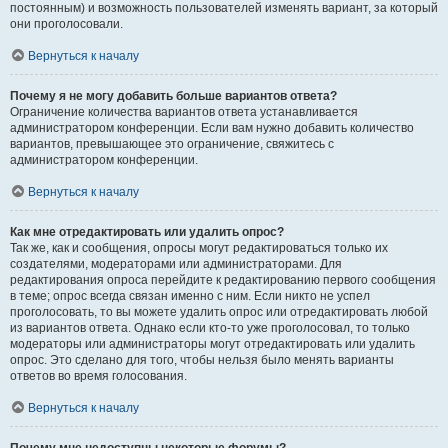
постоянным) и возможность пользователей изменять вариант, за который
они проголосовали.
Вернуться к началу
Почему я не могу добавить больше вариантов ответа?
Ограничение количества вариантов ответа устанавливается
администратором конференции. Если вам нужно добавить количество
вариантов, превышающее это ограничение, свяжитесь с
администратором конференции.
Вернуться к началу
Как мне отредактировать или удалить опрос?
Так же, как и сообщения, опросы могут редактироваться только их
создателями, модераторами или администраторами. Для
редактирования опроса перейдите к редактированию первого сообщения
в теме; опрос всегда связан именно с ним. Если никто не успел
проголосовать, то вы можете удалить опрос или отредактировать любой
из вариантов ответа. Однако если кто-то уже проголосовал, то только
модераторы или администраторы могут отредактировать или удалить
опрос. Это сделано для того, чтобы нельзя было менять варианты
ответов во время голосования.
Вернуться к началу