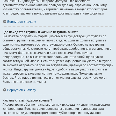
назначены индивидуальные права доступа. Это облегчает
администраторам назначение прав доступа одновременно большому
количеству пользователей, например, изменение модераторских прав
или предоставление пользователям доступа к приватным форумам.
Вернуться к началу
Где находятся группы и как мне вступить в них?
Вы можете получить информацию обо всех существующих группах по
ссылке «Группы» в вашем личном разделе. Если вы хотите вступить в
одну из них, нажмите соответствующую кнопку. Однако не все группы
общедоступны. Некоторые могут требовать одобрения для вступления в
них, могут быть закрытыми или даже скрытыми. Если группа
общедоступна, то вы можете запросить членство в ней, щёлкнув по
соответствующей кнопке. Если требуется одобрение на участие в группе,
вы можете отправить запрос на вступление, щёлкнув по соответствующей
кнопке. Лидер группы должен будет одобрить ваше участие в группе и
может спросить, зачем вы хотите присоединиться. Пожалуйста, не
беспокойте лидера группы, если он отклонил ваш запрос; у него могут
быть для этого свои причины.
Вернуться к началу
Как мне стать лидером группы?
Лидеры групп обычно назначаются при их создании администраторами
конференции. Если вы заинтересованы в создании группы, сначала
свяжитесь с администратором; попробуйте отправить ему личное