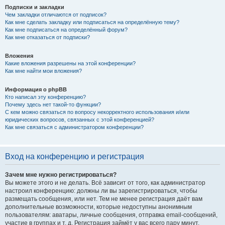
Подписки и закладки
Чем закладки отличаются от подписок?
Как мне сделать закладку или подписаться на определённую тему?
Как мне подписаться на определённый форум?
Как мне отказаться от подписки?
Вложения
Какие вложения разрешены на этой конференции?
Как мне найти мои вложения?
Информация о phpBB
Кто написал эту конференцию?
Почему здесь нет такой-то функции?
С кем можно связаться по вопросу некорректного использования и/или
юридических вопросов, связанных с этой конференцией?
Как мне связаться с администратором конференции?
Вход на конференцию и регистрация
Зачем мне нужно регистрироваться?
Вы можете этого и не делать. Всё зависит от того, как администратор
настроил конференцию: должны ли вы зарегистрироваться, чтобы
размещать сообщения, или нет. Тем не менее регистрация даёт вам
дополнительные возможности, которые недоступны анонимным
пользователям: аватары, личные сообщения, отправка email-сообщений,
участие в группах и т. д. Регистрация займёт у вас всего пару минут,