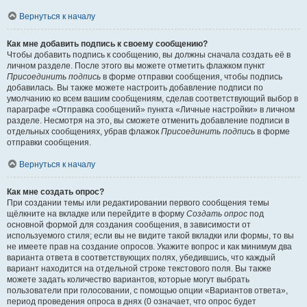
Вернуться к началу
Как мне добавить подпись к своему сообщению?
Чтобы добавить подпись к сообщению, вы должны сначала создать её в
личном разделе. После этого вы можете отметить флажком пункт
Присоединить подпись
в форме отправки сообщения, чтобы подпись
добавилась. Вы также можете настроить добавление подписи по
умолчанию ко всем вашим сообщениям, сделав соответствующий выбор в
параграфе «Отправка сообщений» пункта «Личные настройки» в личном
разделе. Несмотря на это, вы сможете отменить добавление подписи в
отдельных сообщениях, убрав флажок
Присоединить подпись
в форме
отправки сообщения.
Вернуться к началу
Как мне создать опрос?
При создании темы или редактировании первого сообщения темы
щёлкните на вкладке или перейдите в форму
Создать опрос
под
основной формой для создания сообщения, в зависимости от
используемого стиля; если вы не видите такой вкладки или формы, то вы
не имеете прав на создание опросов. Укажите вопрос и как минимум два
варианта ответа в соответствующих полях, убедившись, что каждый
вариант находится на отдельной строке текстового поля. Вы также
можете задать количество вариантов, которые могут выбрать
пользователи при голосовании, с помощью опции «Вариантов ответа»,
период проведения опроса в днях (0 означает, что опрос будет