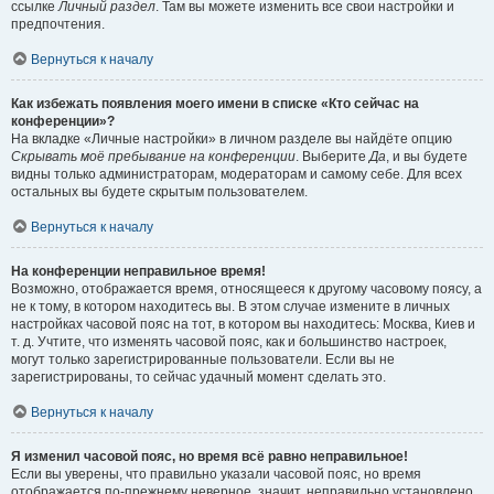
ссылке
Личный раздел
. Там вы можете изменить все свои настройки и
предпочтения.
Вернуться к началу
Как избежать появления моего имени в списке «Кто сейчас на
конференции»?
На вкладке «Личные настройки» в личном разделе вы найдёте опцию
Скрывать моё пребывание на конференции
. Выберите
Да
, и вы будете
видны только администраторам, модераторам и самому себе. Для всех
остальных вы будете скрытым пользователем.
Вернуться к началу
На конференции неправильное время!
Возможно, отображается время, относящееся к другому часовому поясу, а
не к тому, в котором находитесь вы. В этом случае измените в личных
настройках часовой пояс на тот, в котором вы находитесь: Москва, Киев и
т. д. Учтите, что изменять часовой пояс, как и большинство настроек,
могут только зарегистрированные пользователи. Если вы не
зарегистрированы, то сейчас удачный момент сделать это.
Вернуться к началу
Я изменил часовой пояс, но время всё равно неправильное!
Если вы уверены, что правильно указали часовой пояс, но время
отображается по-прежнему неверное, значит, неправильно установлено