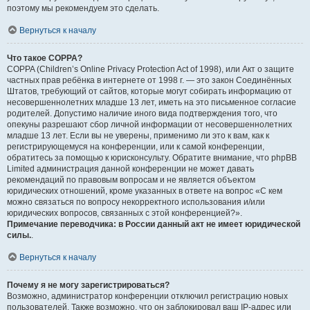
поэтому мы рекомендуем это сделать.
Вернуться к началу
Что такое COPPA?
COPPA (Children’s Online Privacy Protection Act of 1998), или Акт о защите
частных прав ребёнка в интернете от 1998 г. — это закон Соединённых
Штатов, требующий от сайтов, которые могут собирать информацию от
несовершеннолетних младше 13 лет, иметь на это письменное согласие
родителей. Допустимо наличие иного вида подтверждения того, что
опекуны разрешают сбор личной информации от несовершеннолетних
младше 13 лет. Если вы не уверены, применимо ли это к вам, как к
регистрирующемуся на конференции, или к самой конференции,
обратитесь за помощью к юрисконсульту. Обратите внимание, что phpBB
Limited администрация данной конференции не может давать
рекомендаций по правовым вопросам и не является объектом
юридических отношений, кроме указанных в ответе на вопрос «С кем
можно связаться по вопросу некорректного использования и/или
юридических вопросов, связанных с этой конференцией?».
Примечание переводчика: в России данный акт не имеет юридической
силы.
.
Вернуться к началу
Почему я не могу зарегистрироваться?
Возможно, администратор конференции отключил регистрацию новых
пользователей. Также возможно, что он заблокировал ваш IP-адрес или