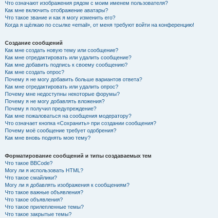
Что означают изображения рядом с моим именем пользователя?
Как мне включить отображение аватары?
Что такое звание и как я могу изменить его?
Когда я щёлкаю по ссылке «email», от меня требуют войти на конференцию!
Создание сообщений
Как мне создать новую тему или сообщение?
Как мне отредактировать или удалить сообщение?
Как мне добавить подпись к своему сообщению?
Как мне создать опрос?
Почему я не могу добавить больше вариантов ответа?
Как мне отредактировать или удалить опрос?
Почему мне недоступны некоторые форумы?
Почему я не могу добавлять вложения?
Почему я получил предупреждение?
Как мне пожаловаться на сообщения модератору?
Что означает кнопка «Сохранить» при создании сообщения?
Почему моё сообщение требует одобрения?
Как мне вновь поднять мою тему?
Форматирование сообщений и типы создаваемых тем
Что такое BBCode?
Могу ли я использовать HTML?
Что такое смайлики?
Могу ли я добавлять изображения к сообщениям?
Что такое важные объявления?
Что такое объявления?
Что такое прилепленные темы?
Что такое закрытые темы?