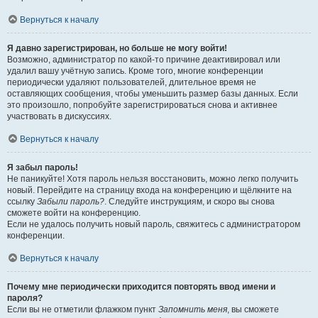
Вернуться к началу
Я давно зарегистрирован, но больше не могу войти!
Возможно, администратор по какой-то причине деактивировал или
удалил вашу учётную запись. Кроме того, многие конференции
периодически удаляют пользователей, длительное время не
оставляющих сообщения, чтобы уменьшить размер базы данных. Если
это произошло, попробуйте зарегистрироваться снова и активнее
участвовать в дискуссиях.
Вернуться к началу
Я забыл пароль!
Не паникуйте! Хотя пароль нельзя восстановить, можно легко получить
новый. Перейдите на страницу входа на конференцию и щёлкните на
ссылку
Забыли пароль?
. Следуйте инструкциям, и скоро вы снова
сможете войти на конференцию.
Если не удалось получить новый пароль, свяжитесь с администратором
конференции.
Вернуться к началу
Почему мне периодически приходится повторять ввод имени и
пароля?
Если вы не отметили флажком пункт
Запомнить меня
, вы сможете