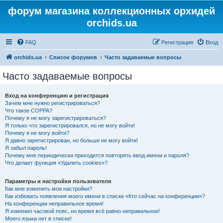
форум магазина коллекционных орхидей
orchids.ua
FAQ
Регистрация
Вход
orchids.ua
Список форумов
Часто задаваемые вопросы
Часто задаваемые вопросы
Вход на конференцию и регистрация
Зачем мне нужно регистрироваться?
Что такое COPPA?
Почему я не могу зарегистрироваться?
Я только что зарегистрировался, но не могу войти!
Почему я не могу войти?
Я давно зарегистрирован, но больше не могу войти!
Я забыл пароль!
Почему мне периодически приходится повторять ввод имени и пароля?
Что делает функция «Удалить cookies»?
Параметры и настройки пользователя
Как мне изменить мои настройки?
Как избежать появления моего имени в списке «Кто сейчас на конференции»?
На конференции неправильное время!
Я изменил часовой пояс, но время всё равно неправильное!
Моего языка нет в списке!