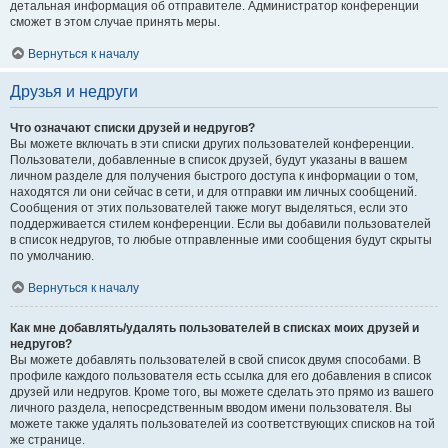
детальная информация об отправителе. Администратор конференции
сможет в этом случае принять меры.
Вернуться к началу
Друзья и недруги
Что означают списки друзей и недругов?
Вы можете включать в эти списки других пользователей конференции.
Пользователи, добавленные в список друзей, будут указаны в вашем
личном разделе для получения быстрого доступа к информации о том,
находятся ли они сейчас в сети, и для отправки им личных сообщений.
Сообщения от этих пользователей также могут выделяться, если это
поддерживается стилем конференции. Если вы добавили пользователей
в список недругов, то любые отправленные ими сообщения будут скрыты
по умолчанию.
Вернуться к началу
Как мне добавлять/удалять пользователей в списках моих друзей и
недругов?
Вы можете добавлять пользователей в свой список двумя способами. В
профиле каждого пользователя есть ссылка для его добавления в список
друзей или недругов. Кроме того, вы можете сделать это прямо из вашего
личного раздела, непосредственным вводом имени пользователя. Вы
можете также удалять пользователей из соответствующих списков на той
же странице.