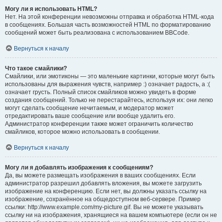
Могу ли я использовать HTML?
Нет. На этой конференции невозможны отправка и обработка HTML-кода
в сообщениях. Большая часть возможностей HTML по форматированию
сообщений может быть реализована с использованием BBCode.
Вернуться к началу
Что такое смайлики?
Смайлики, или эмотиконы — это маленькие картинки, которые могут быть
использованы для выражения чувств, например :) означает радость, а :(
означает грусть. Полный список смайликов можно увидеть в форме
создания сообщений. Только не перестарайтесь, используя их: они легко
могут сделать сообщение нечитаемым, и модератор может
отредактировать ваше сообщение или вообще удалить его.
Администратор конференции также может ограничить количество
смайликов, которое можно использовать в сообщении.
Вернуться к началу
Могу ли я добавлять изображения к сообщениям?
Да, вы можете размещать изображения в ваших сообщениях. Если
администратор разрешил добавлять вложения, вы можете загрузить
изображение на конференцию. Если нет, вы должны указать ссылку на
изображение, сохранённое на общедоступном веб-сервере. Пример
ссылки: http://www.example.com/my-picture.gif. Вы не можете указывать
ссылку ни на изображения, хранящиеся на вашем компьютере (если он не