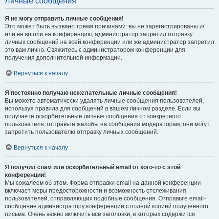
Личные сообщения
Я не могу отправить личные сообщения!
Это может быть вызвано тремя причинами: вы не зарегистрированы и/
или не вошли на конференцию, администратор запретил отправку
личных сообщений на всей конференции или же администратор запретил
это вам лично. Свяжитесь с администратором конференции для
получения дополнительной информации.
Вернуться к началу
Я постоянно получаю нежелательные личные сообщения!
Вы можете автоматически удалять личные сообщения пользователей,
используя правила для сообщений в вашем личном разделе. Если вы
получаете оскорбительные личные сообщения от конкретного
пользователя, отправьте жалобы на сообщения модераторам; они могут
запретить пользователю отправку личных сообщений.
Вернуться к началу
Я получил спам или оскорбительный email от кого-то с этой
конференции!
Мы сожалеем об этом. Форма отправки email на данной конференции
включает меры предосторожности и возможность отслеживания
пользователей, отправляющих подобные сообщения. Отправьте email-
сообщение администратору конференции с полной копией полученного
письма. Очень важно включить все заголовки, в которых содержится