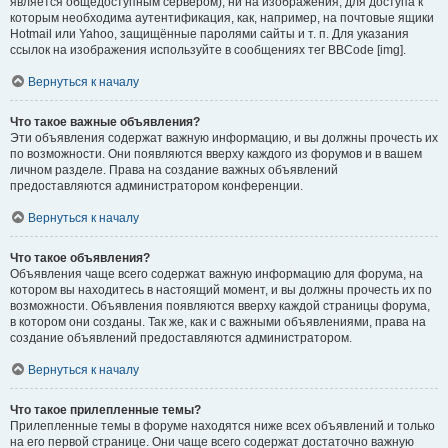
является общедоступным сервером), ни на изображения, для доступа к
которым необходима аутентификация, как, например, на почтовые ящики
Hotmail или Yahoo, защищённые паролями сайты и т. п. Для указания
ссылок на изображения используйте в сообщениях тег BBCode [img].
Вернуться к началу
Что такое важные объявления?
Эти объявления содержат важную информацию, и вы должны прочесть их
по возможности. Они появляются вверху каждого из форумов и в вашем
личном разделе. Права на создание важных объявлений
предоставляются администратором конференции.
Вернуться к началу
Что такое объявления?
Объявления чаще всего содержат важную информацию для форума, на
котором вы находитесь в настоящий момент, и вы должны прочесть их по
возможности. Объявления появляются вверху каждой страницы форума,
в котором они созданы. Так же, как и с важными объявлениями, права на
создание объявлений предоставляются администратором.
Вернуться к началу
Что такое прилепленные темы?
Прилепленные темы в форуме находятся ниже всех объявлений и только
на его первой странице. Они чаще всего содержат достаточно важную