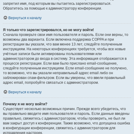
запретил имя, под которым вы пытаетесь зарегистрироваться.
Обратитесь за помощью к администратору конференции.
Вернуться к началу
Я только что зарегистрировался, но не могу войти!
Сначала проверьте свои имя пользователя и пароль. Если они верны, то
возможны два варианта. Если включена поддержка COPPA и при
регистрации вы указали, что вам менее 13 лет, следуйте полученным
инструкциям. На некоторых конференциях требуется, чтобы все новые
учётные записи были активированы пользователями или
администратором до входа в систему. Эта информация отображается в
процессе регистрации. Если вам было прислано email-сообщение,
следуйте полученным инструкциям. Если email-сообщение не получено,
то возможно, что вы указали неправильный адрес email либо он
заблокирован спам-фильтром. Если вы уверены, что ввели правильный
адрес email, попробуйте связаться с администратором.
Вернуться к началу
Почему я не могу войти?
Существует несколько возможных причин. Прежде всего убедитесь, что
вы правильно вводите имя пользователя и пароль. Если данные введены
правильно, свяжитесь с администратором, чтобы проверить, не был ли
вам закрыт доступ к конференции. Также возможно, что допущена ошибка
в конфигурации конференции, свяжитесь с администратором для
исправления настроек.