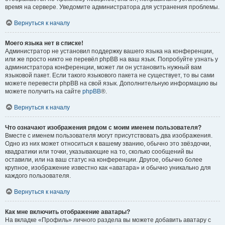
время на сервере. Уведомите администратора для устранения проблемы.
Вернуться к началу
Моего языка нет в списке!
Администратор не установил поддержку вашего языка на конференции,
или же просто никто не перевёл phpBB на ваш язык. Попробуйте узнать у
администратора конференции, может ли он установить нужный вам
языковой пакет. Если такого языкового пакета не существует, то вы сами
можете перевести phpBB на свой язык. Дополнительную информацию вы
можете получить на сайте
phpBB
®.
Вернуться к началу
Что означают изображения рядом с моим именем пользователя?
Вместе с именем пользователя могут присутствовать два изображения.
Одно из них может относиться к вашему званию, обычно это звёздочки,
квадратики или точки, указывающие на то, сколько сообщений вы
оставили, или на ваш статус на конференции. Другое, обычно более
крупное, изображение известно как «аватара» и обычно уникально для
каждого пользователя.
Вернуться к началу
Как мне включить отображение аватары?
На вкладке «Профиль» личного раздела вы можете добавить аватару с