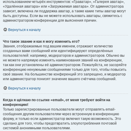
использованием четырёх инструментов: «Граватар», «Галерея аватар»,
«Удалённая аватара» или «Загружаемая аватара». От администратора
зависит, включена ли поддержка аватар, а также какие типы аватар могут
быть доступны. Если вы не можете использовать аватары, свяжитесь с
администратором конференции для выяснения причин.
Вернуться к началу
Что такое звание и как я могу изменить его?
Звания, отображаемые под вашим именем, отражают количество
созданных вами сообщений или идентифицируют определённых
пользователей: например, модераторов и администраторов. Обычно вы
не можете напрямую изменять наименования званий на конференции,
так как они установлены её администратором. Пожалуйста, не засоряйте
конференцию ненужными сообщениями только для того, чтобы повысить
своё звание. На большинстве конференций это запрещено, и модератор
или администратор понизят значение вашего счётчика сообщений.
Вернуться к началу
Когда я щёлкаю по ссылке «email», от меня требуют войти на
конференцию!
Только зарегистрированные пользователи могут отправлять email-
сообщения другим пользователям через встроенную в конференцию
форму, и только если администратор включил такую возможность. Это
сделано для того, чтобы предотвратить злоупотребления почтовой
системой анонимными пользователями.