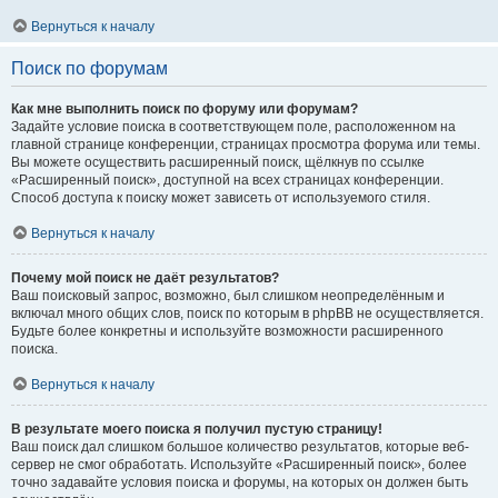
Вернуться к началу
Поиск по форумам
Как мне выполнить поиск по форуму или форумам?
Задайте условие поиска в соответствующем поле, расположенном на
главной странице конференции, страницах просмотра форума или темы.
Вы можете осуществить расширенный поиск, щёлкнув по ссылке
«Расширенный поиск», доступной на всех страницах конференции.
Способ доступа к поиску может зависеть от используемого стиля.
Вернуться к началу
Почему мой поиск не даёт результатов?
Ваш поисковый запрос, возможно, был слишком неопределённым и
включал много общих слов, поиск по которым в phpBB не осуществляется.
Будьте более конкретны и используйте возможности расширенного
поиска.
Вернуться к началу
В результате моего поиска я получил пустую страницу!
Ваш поиск дал слишком большое количество результатов, которые веб-
сервер не смог обработать. Используйте «Расширенный поиск», более
точно задавайте условия поиска и форумы, на которых он должен быть