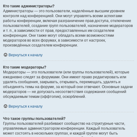
Кто такие администраторы?
Администраторы — это пользователи, наделённые высшим уровнем
контроля над конференцией. Они могут управлять всеми аспектами
работы конференции, включая разграничение прав доступа, отключение
пользователей, создание групп пользователей, назначение модераторов
и т. п., в зависимости от прав, предоставленных им создателем
конференции. Они также могут обладать всеми возможностями
модераторов во всех форумах, в зависимости от настроек,
произведённых создателем конференции.
Вернуться к началу
Кто такие модераторы?
Модераторы — это пользователи (или группы пользователей), которые
ежедневно следят за форумами. Они имеют право редактировать или
удалять сообщения, закрывать, открывать, перемещать, удалять и
объединять темы на форуме, за который они отвечают. Основные задачи
модераторов — не допускать несоответствия содержания сообщений
обсуждаемым темам (оффтопик), оскорблений.
Вернуться к началу
Что такое группы пользователей?
Группы пользователей разбивают сообщество на структурные части,
управляемые администратором конференции. Каждый пользователь
может состоять в нескольких группах, и каждой группе могут быть