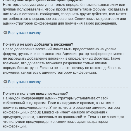
Почему мне недоступны некоторые форумы?
Некоторые форумы доступны только определённым пользователям или
группам пользователей. Чтобы просматривать такие форумы, создавать в
них темы и оставлять сообщения, совершать другие действия, вам может
потребоваться специальное разрешение. Свяжитесь с модератором или
администратором конференции для получения такого разрешения.
Вернуться к началу
Почему я не могу добавлять вложения?
Право добавления вложений может быть предоставлено на уровне
форума, группы или пользователя. Администратор конференции может
не разрешить добавление вложений в определённых форумах. Также
возможно, что добавлять вложения разрешено только членам
определённых групп. Если вы не знаете, почему не можете добавлять
вложения, свяжитесь с администратором конференции.
Вернуться к началу
Почему я получил предупреждение?
На каждой конференции администраторы устанавливают свой
собственный свод правил. Если вы нарушили правило, вы можете
получить предупреждение. Учтите, что это решение администратора
конференции, и phpBB Limited не имеет никакого отношения к
предупреждениям, вынесенным на данном сайте. Если вы не знаете, за
что получили предупреждение, свяжитесь с администратором
конференции.