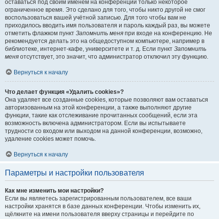
оставаться под своим именем на конференции только некоторое
ограниченное время. Это сделано для того, чтобы никто другой не смог
воспользоваться вашей учётной записью. Для того чтобы вам не
приходилось вводить имя пользователя и пароль каждый раз, вы можете
отметить флажком пункт
Запомнить меня
при входе на конференцию. Не
рекомендуется делать это на общедоступном компьютере, например в
библиотеке, интернет-кафе, университете и т. д. Если пункт
Запомнить
меня
отсутствует, это значит, что администратор отключил эту функцию.
Вернуться к началу
Что делает функция «Удалить cookies»?
Она удаляет все созданные cookies, которые позволяют вам оставаться
авторизованным на этой конференции, а также выполняют другие
функции, такие как отслеживание прочитанных сообщений, если эта
возможность включена администратором. Если вы испытываете
трудности со входом или выходом на данной конференции, возможно,
удаление cookies может помочь.
Вернуться к началу
Параметры и настройки пользователя
Как мне изменить мои настройки?
Если вы являетесь зарегистрированным пользователем, все ваши
настройки хранятся в базе данных конференции. Чтобы изменить их,
щёлкните на имени пользователя вверху страницы и перейдите по