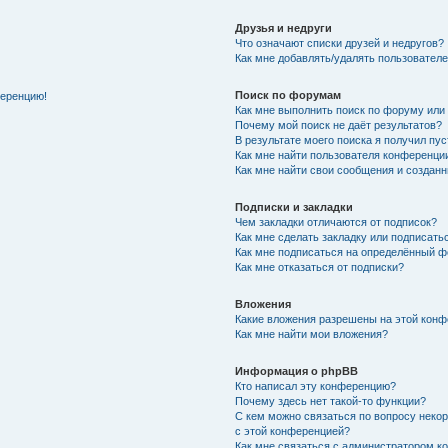
Друзья и недруги
Что означают списки друзей и недругов?
Как мне добавлять/удалять пользователе
Поиск по форумам
ференцию!
Как мне выполнить поиск по форуму ил
Почему мой поиск не даёт результатов?
В результате моего поиска я получил пу
Как мне найти пользователя конференци
Как мне найти свои сообщения и создан
Подписки и закладки
Чем закладки отличаются от подписок?
Как мне сделать закладку или подписат
Как мне подписаться на определённый 
Как мне отказаться от подписки?
Вложения
Какие вложения разрешены на этой кон
Как мне найти мои вложения?
Информация о phpBB
Кто написал эту конференцию?
Почему здесь нет такой-то функции?
С кем можно связаться по вопросу неко
с этой конференцией?
Как мне связаться с администратором 