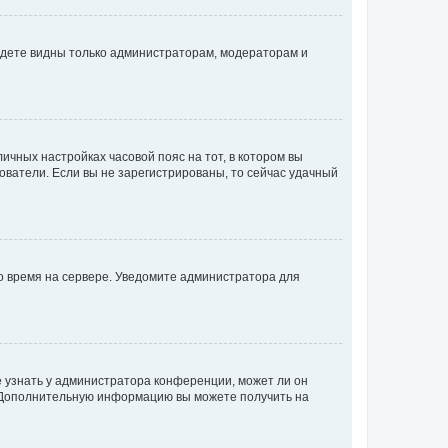
будете видны только администраторам, модераторам и
личных настройках часовой пояс на тот, в котором вы
ьзователи. Если вы не зарегистрированы, то сейчас удачный
но время на сервере. Уведомите администратора для
е узнать у администратора конференции, может ли он
к. Дополнительную информацию вы можете получить на