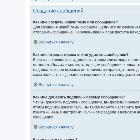
Создание сообщений
Как мне создать новую тему или сообщение?
Для создания новой темы в форуме щёлкните по кнопке «Н
отправить сообщение. Перечень ваших прав доступа наход
Вернуться к началу
Как мне отредактировать или удалить сообщение?
Если вы не являетесь администратором или модератором 
по кнопке
Правка
в соответствующем сообщении, иногда тол
надпись, которая показывает количество правок, а также 
сами написать о сделанных изменениях по своему усмотрен
Вернуться к началу
Как мне добавить подпись к своему сообщению?
Чтобы добавить подпись к сообщению, вы должны сначала 
чтобы подпись добавилась. Вы также можете настроить д
пункта «Личные настройки» в личном разделе. Несмотря н
сообщения.
Вернуться к началу
Как мне создать опрос?