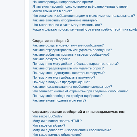
На конференции неправильное время!
Я изменил часовой пояс, но время всё равно неправильное!
Моего языка нет в списке!
Что означают изображения рядом с моим именем пользователя?
Как мне включить отображение аватары?
Что такое звание и как я могу изменить его?
Когда я щёлкаю по ссылке «email», от меня требуют войти на кон
Создание сообщений
Как мне создать новую тему или сообщение?
Как мне отредактировать или удалить сообщение?
Как мне добавить подпись к своему сообщению?
Как мне создать опрос?
Почему я не могу добавить больше вариантов ответа?
Как мне отредактировать или удалить опрос?
Почему мне недоступны некоторые форумы?
Почему я не могу добавлять вложения?
Почему я получил предупреждение?
Как мне пожаловаться на сообщения модератору?
Что означает кнопка «Сохранить» при создании сообщения?
Почему моё сообщение требует одобрения?
Как мне вновь поднять мою тему?
Форматирование сообщений и типы создаваемых тем
Что такое BBCode?
Могу ли я использовать HTML?
Что такое смайлики?
Могу ли я добавлять изображения к сообщениям?
Что такое важные объявления?