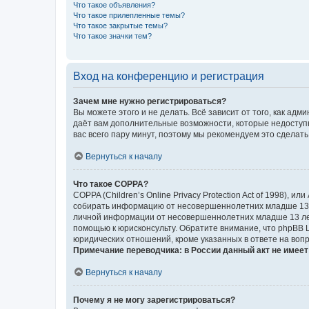
Что такое объявления?
Что такое прилепленные темы?
Что такое закрытые темы?
Что такое значки тем?
Вход на конференцию и регистрация
Зачем мне нужно регистрироваться?
Вы можете этого и не делать. Всё зависит от того, как а
даёт вам дополнительные возможности, которые недоступны
вас всего пару минут, поэтому мы рекомендуем это сделать
Вернуться к началу
Что такое COPPA?
COPPA (Children’s Online Privacy Protection Act of 1998),
собирать информацию от несовершеннолетних младше 13 ле
личной информации от несовершеннолетних младше 13 лет.
помощью к юрисконсульту. Обратите внимание, что phpBB 
юридических отношений, кроме указанных в ответе на вопр
Примечание переводчика: в России данный акт не имее
Вернуться к началу
Почему я не могу зарегистрироваться?