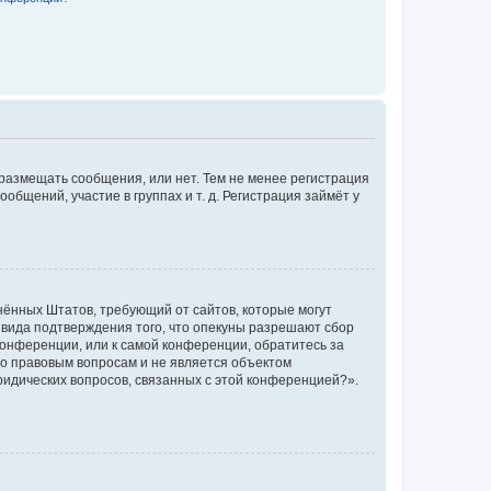
 размещать сообщения, или нет. Тем не менее регистрация
щений, участие в группах и т. д. Регистрация займёт у
единённых Штатов, требующий от сайтов, которые могут
 вида подтверждения того, что опекуны разрешают сбор
конференции, или к самой конференции, обратитесь за
по правовым вопросам и не является объектом
ридических вопросов, связанных с этой конференцией?».