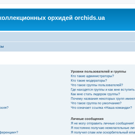
коллекционных орхидей orchids.ua
сы
Уровни пользователей и группы
Кто такие администраторы?
Кто такие модераторы?
Что такое группы пользователей?
Где находятся группы и как мне вступить
Как мне стать лидером группы?
Почему названия некоторых групп имеют
Что такое группа по умолчанию?
роля?
Что означает ссылка «Наша команда»?
Личные сообщения
Я не могу отправить личные сообщения!
Я постоянно получаю нежелательные ли
нференции»?
Я получил спам или оскорбительный email