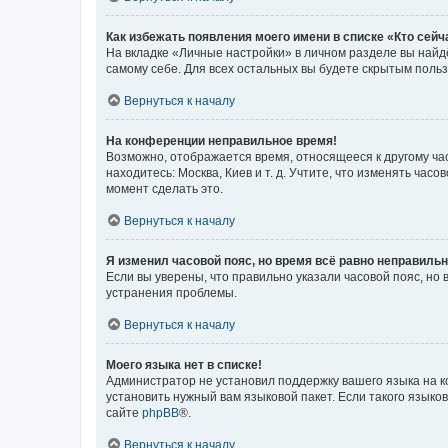
Как избежать появления моего имени в списке «Кто сей
На вкладке «Личные настройки» в личном разделе вы най
самому себе. Для всех остальных вы будете скрытым поль
Вернуться к началу
На конференции неправильное время!
Возможно, отображается время, относящееся к другому часо
находитесь: Москва, Киев и т. д. Учтите, что изменять час
момент сделать это.
Вернуться к началу
Я изменил часовой пояс, но время всё равно неправильн
Если вы уверены, что правильно указали часовой пояс, н
устранения проблемы.
Вернуться к началу
Моего языка нет в списке!
Администратор не установил поддержку вашего языка на к
установить нужный вам языковой пакет. Если такого языко
сайте
phpBB
®.
Вернуться к началу