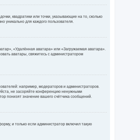
очки, квадратики или точки, указывающие на то, сколько
чно уникально для каждого пользователя.
ватар», «Удалённая аватара» или «Загружаемая аватара».
ьзовать аватары, свяжитесь с администратором
ователей: например, модераторов и администраторов.
уйста, не засоряйте конференцию ненужными
тор понизят значение вашего счётчика сообщений.
орму, и только если администратор включил такую