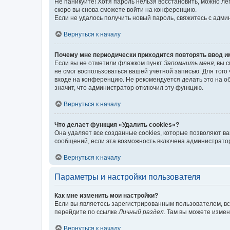
Не паникуйте! Хотя пароль нельзя восстановить, можно л
скоро вы снова сможете войти на конференцию.
Если не удалось получить новый пароль, свяжитесь с адм
Вернуться к началу
Почему мне периодически приходится повторять ввод и
Если вы не отметили флажком пункт
Запомнить меня
, вы 
не смог воспользоваться вашей учётной записью. Для того
входе на конференцию. Не рекомендуется делать это на об
значит, что администратор отключил эту функцию.
Вернуться к началу
Что делает функция «Удалить cookies»?
Она удаляет все созданные cookies, которые позволяют в
сообщений, если эта возможность включена администратор
Вернуться к началу
Параметры и настройки пользователя
Как мне изменить мои настройки?
Если вы являетесь зарегистрированным пользователем, вс
перейдите по ссылке
Личный раздел
. Там вы можете измен
Вернуться к началу