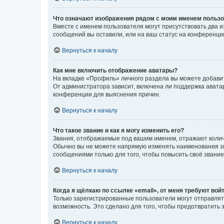
Что означают изображения рядом с моим именем польз
Вместе с именем пользователя могут присутствовать два и
сообщений вы оставили, или на ваш статус на конференции
Вернуться к началу
Как мне включить отображение аватары?
На вкладке «Профиль» личного раздела вы можете добавит
От администратора зависит, включена ли поддержка аватар
конференции для выяснения причин.
Вернуться к началу
Что такое звание и как я могу изменить его?
Звания, отображаемые под вашим именем, отражают коли
Обычно вы не можете напрямую изменять наименования зв
сообщениями только для того, чтобы повысить своё звани
Вернуться к началу
Когда я щёлкаю по ссылке «email», от меня требуют вой
Только зарегистрированные пользователи могут отправлят
возможность. Это сделано для того, чтобы предотвратит
Вернуться к началу