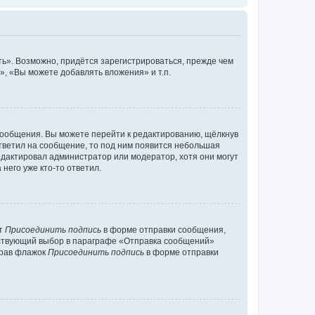
ь». Возможно, придётся зарегистрироваться, прежде чем
, «Вы можете добавлять вложения» и т.п.
сообщения. Вы можете перейти к редактированию, щёлкнув
ответил на сообщение, то под ним появится небольшая
редактировал администратор или модератор, хотя они могут
него уже кто-то ответил.
кт
Присоединить подпись
в форме отправки сообщения,
тствующий выбор в параграфе «Отправка сообщений»
брав флажок
Присоединить подпись
в форме отправки