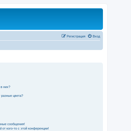
Регистрация
Вход
 в них?
 разные цвета?
чные сообщения!
 от кого-то с этой конференции!