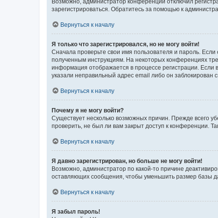
Возможно, администратор конференции отключил регистрац
зарегистрироваться. Обратитесь за помощью к администр
Вернуться к началу
Я только что зарегистрировался, но не могу войти!
Сначала проверьте свои имя пользователя и пароль. Если 
полученным инструкциям. На некоторых конференциях треб
информация отображается в процессе регистрации. Если в
указали неправильный адрес email либо он заблокирован с
Вернуться к началу
Почему я не могу войти?
Существует несколько возможных причин. Прежде всего уб
проверить, не был ли вам закрыт доступ к конференции. 
Вернуться к началу
Я давно зарегистрирован, но больше не могу войти!
Возможно, администратор по какой-то причине деактивиро
оставляющих сообщения, чтобы уменьшить размер базы дан
Вернуться к началу
Я забыл пароль!