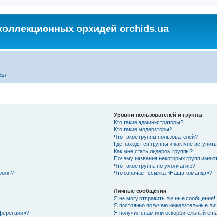
коллекционных орхидей orchids.ua
сы
Уровни пользователей и группы
Кто такие администраторы?
Кто такие модераторы?
Что такое группы пользователей?
Где находятся группы и как мне вступить
Как мне стать лидером группы?
Почему названия некоторых групп имеют
Что такое группа по умолчанию?
роля?
Что означает ссылка «Наша команда»?
Личные сообщения
Я не могу отправить личные сообщения!
Я постоянно получаю нежелательные ли
нференции»?
Я получил спам или оскорбительный email