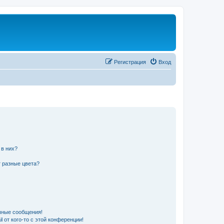
Регистрация
Вход
 в них?
 разные цвета?
чные сообщения!
 от кого-то с этой конференции!