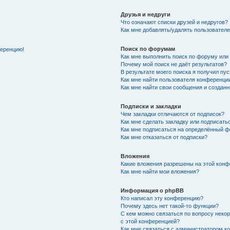
Друзья и недруги
Что означают списки друзей и недругов?
Как мне добавлять/удалять пользователе
Поиск по форумам
ференцию!
Как мне выполнить поиск по форуму ил
Почему мой поиск не даёт результатов?
В результате моего поиска я получил пу
Как мне найти пользователя конференци
Как мне найти свои сообщения и создан
Подписки и закладки
Чем закладки отличаются от подписок?
Как мне сделать закладку или подписат
Как мне подписаться на определённый 
Как мне отказаться от подписки?
Вложения
Какие вложения разрешены на этой кон
Как мне найти мои вложения?
Информация о phpBB
Кто написал эту конференцию?
Почему здесь нет такой-то функции?
С кем можно связаться по вопросу неко
с этой конференцией?
Как мне связаться с администратором 