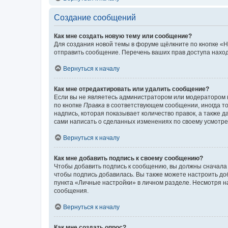
Создание сообщений
Как мне создать новую тему или сообщение?
Для создания новой темы в форуме щёлкните по кнопке «Н
отправить сообщение. Перечень ваших прав доступа наход
Вернуться к началу
Как мне отредактировать или удалить сообщение?
Если вы не являетесь администратором или модератором 
по кнопке
Правка
в соответствующем сообщении, иногда тол
надпись, которая показывает количество правок, а также 
сами написать о сделанных изменениях по своему усмотрен
Вернуться к началу
Как мне добавить подпись к своему сообщению?
Чтобы добавить подпись к сообщению, вы должны сначала 
чтобы подпись добавилась. Вы также можете настроить д
пункта «Личные настройки» в личном разделе. Несмотря н
сообщения.
Вернуться к началу
Как мне создать опрос?