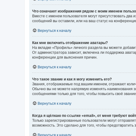
Что означают изображения рядом с моим именем польз
Вместе с именем пользователя могут присутствовать два и
сообщений вы оставили, или на ваш статус на конференции
Вернуться к началу
Как мне включить отображение аватары?
На вкладке «Профиль» личного раздела вы можете добавит
От администратора зависит, включена ли поддержка аватар
конференции для выяснения причин.
Вернуться к началу
Что такое звание и как я могу изменить его?
Звания, отображаемые под вашим именем, отражают коли
Обычно вы не можете напрямую изменять наименования зв
сообщениями только для того, чтобы повысить своё звани
Вернуться к началу
Когда я щёлкаю по ссылке «email», от меня требуют вой
Только зарегистрированные пользователи могут отправлят
возможность. Это сделано для того, чтобы предотвратит
Вернуться к началу