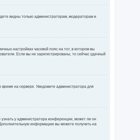
будете видны только администраторам, модераторам и
личных настройках часовой пояс на тот, в котором вы
ьзователи. Если вы не зарегистрированы, то сейчас удачный
но время на сервере. Уведомите администратора для
е узнать у администратора конференции, может ли он
к. Дополнительную информацию вы можете получить на