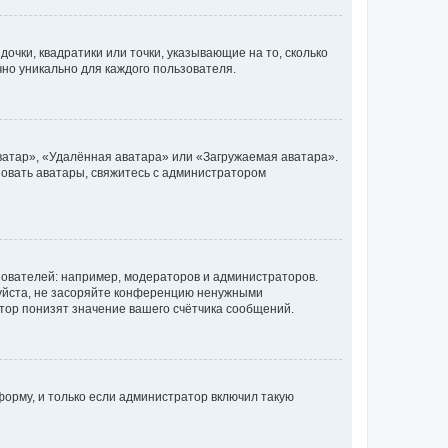
очки, квадратики или точки, указывающие на то, сколько
чно уникально для каждого пользователя.
ватар», «Удалённая аватара» или «Загружаемая аватара».
ьзовать аватары, свяжитесь с администратором
ователей: например, модераторов и администраторов.
уйста, не засоряйте конференцию ненужными
тор понизят значение вашего счётчика сообщений.
орму, и только если администратор включил такую