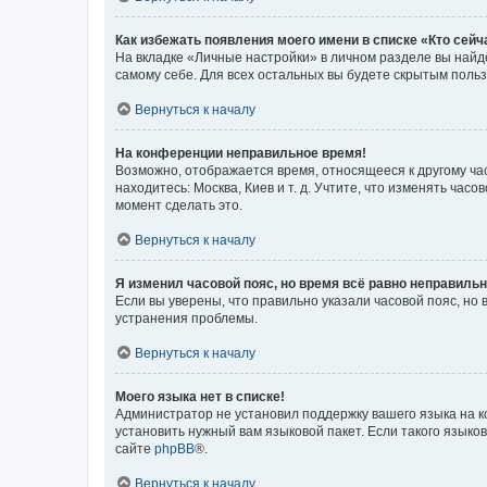
Как избежать появления моего имени в списке «Кто сей
На вкладке «Личные настройки» в личном разделе вы най
самому себе. Для всех остальных вы будете скрытым поль
Вернуться к началу
На конференции неправильное время!
Возможно, отображается время, относящееся к другому часо
находитесь: Москва, Киев и т. д. Учтите, что изменять час
момент сделать это.
Вернуться к началу
Я изменил часовой пояс, но время всё равно неправильн
Если вы уверены, что правильно указали часовой пояс, н
устранения проблемы.
Вернуться к началу
Моего языка нет в списке!
Администратор не установил поддержку вашего языка на к
установить нужный вам языковой пакет. Если такого языко
сайте
phpBB
®.
Вернуться к началу