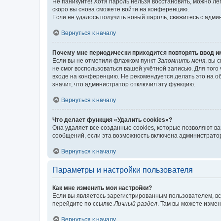
Не паникуйте! Хотя пароль нельзя восстановить, можно л
скоро вы снова сможете войти на конференцию.
Если не удалось получить новый пароль, свяжитесь с адм
Вернуться к началу
Почему мне периодически приходится повторять ввод и
Если вы не отметили флажком пункт
Запомнить меня
, вы 
не смог воспользоваться вашей учётной записью. Для того
входе на конференцию. Не рекомендуется делать это на об
значит, что администратор отключил эту функцию.
Вернуться к началу
Что делает функция «Удалить cookies»?
Она удаляет все созданные cookies, которые позволяют в
сообщений, если эта возможность включена администратор
Вернуться к началу
Параметры и настройки пользователя
Как мне изменить мои настройки?
Если вы являетесь зарегистрированным пользователем, вс
перейдите по ссылке
Личный раздел
. Там вы можете измен
Вернуться к началу