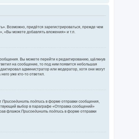
ь». Возможно, придётся зарегистрироваться, прежде чем
, «Вы можете добавлять вложения» и т.п.
сообщения. Вы можете перейти к редактированию, щёлкнув
ответил на сообщение, то под ним появится небольшая
редактировал администратор или модератор, хотя они могут
него уже кто-то ответил.
кт
Присоединить подпись
в форме отправки сообщения,
тствующий выбор в параграфе «Отправка сообщений»
брав флажок
Присоединить подпись
в форме отправки