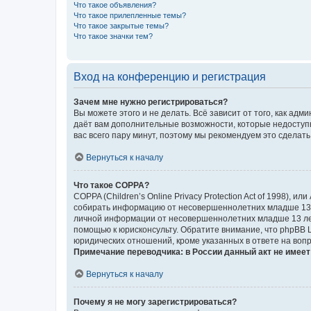
Что такое объявления?
Что такое прилепленные темы?
Что такое закрытые темы?
Что такое значки тем?
Вход на конференцию и регистрация
Зачем мне нужно регистрироваться?
Вы можете этого и не делать. Всё зависит от того, как а
даёт вам дополнительные возможности, которые недоступны
вас всего пару минут, поэтому мы рекомендуем это сделать
Вернуться к началу
Что такое COPPA?
COPPA (Children’s Online Privacy Protection Act of 1998),
собирать информацию от несовершеннолетних младше 13 ле
личной информации от несовершеннолетних младше 13 лет.
помощью к юрисконсульту. Обратите внимание, что phpBB 
юридических отношений, кроме указанных в ответе на вопр
Примечание переводчика: в России данный акт не имее
Вернуться к началу
Почему я не могу зарегистрироваться?