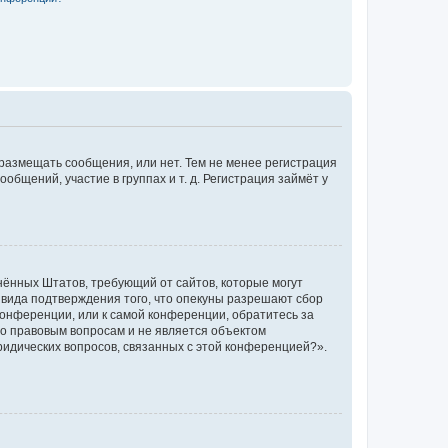
 размещать сообщения, или нет. Тем не менее регистрация
щений, участие в группах и т. д. Регистрация займёт у
единённых Штатов, требующий от сайтов, которые могут
 вида подтверждения того, что опекуны разрешают сбор
конференции, или к самой конференции, обратитесь за
по правовым вопросам и не является объектом
ридических вопросов, связанных с этой конференцией?».