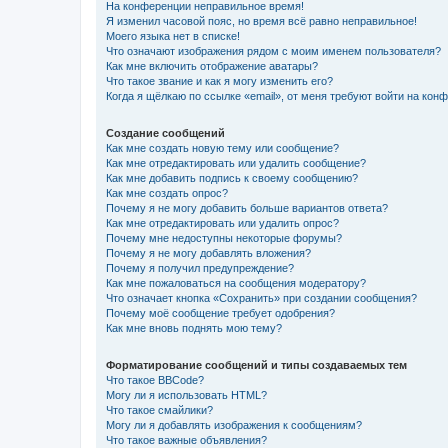
На конференции неправильное время!
Я изменил часовой пояс, но время всё равно неправильное!
Моего языка нет в списке!
Что означают изображения рядом с моим именем пользователя?
Как мне включить отображение аватары?
Что такое звание и как я могу изменить его?
Когда я щёлкаю по ссылке «email», от меня требуют войти на кон
Создание сообщений
Как мне создать новую тему или сообщение?
Как мне отредактировать или удалить сообщение?
Как мне добавить подпись к своему сообщению?
Как мне создать опрос?
Почему я не могу добавить больше вариантов ответа?
Как мне отредактировать или удалить опрос?
Почему мне недоступны некоторые форумы?
Почему я не могу добавлять вложения?
Почему я получил предупреждение?
Как мне пожаловаться на сообщения модератору?
Что означает кнопка «Сохранить» при создании сообщения?
Почему моё сообщение требует одобрения?
Как мне вновь поднять мою тему?
Форматирование сообщений и типы создаваемых тем
Что такое BBCode?
Могу ли я использовать HTML?
Что такое смайлики?
Могу ли я добавлять изображения к сообщениям?
Что такое важные объявления?