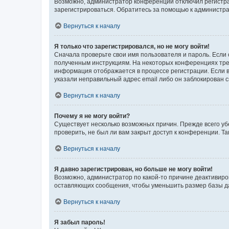
Возможно, администратор конференции отключил регистрац
зарегистрироваться. Обратитесь за помощью к администр
Вернуться к началу
Я только что зарегистрировался, но не могу войти!
Сначала проверьте свои имя пользователя и пароль. Если 
полученным инструкциям. На некоторых конференциях треб
информация отображается в процессе регистрации. Если в
указали неправильный адрес email либо он заблокирован с
Вернуться к началу
Почему я не могу войти?
Существует несколько возможных причин. Прежде всего уб
проверить, не был ли вам закрыт доступ к конференции. 
Вернуться к началу
Я давно зарегистрирован, но больше не могу войти!
Возможно, администратор по какой-то причине деактивиро
оставляющих сообщения, чтобы уменьшить размер базы дан
Вернуться к началу
Я забыл пароль!