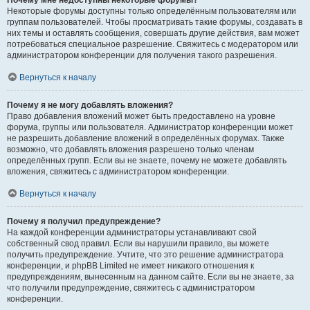
Почему мне недоступны некоторые форумы?
Некоторые форумы доступны только определённым пользователям или
группам пользователей. Чтобы просматривать такие форумы, создавать в
них темы и оставлять сообщения, совершать другие действия, вам может
потребоваться специальное разрешение. Свяжитесь с модератором или
администратором конференции для получения такого разрешения.
Вернуться к началу
Почему я не могу добавлять вложения?
Право добавления вложений может быть предоставлено на уровне
форума, группы или пользователя. Администратор конференции может
не разрешить добавление вложений в определённых форумах. Также
возможно, что добавлять вложения разрешено только членам
определённых групп. Если вы не знаете, почему не можете добавлять
вложения, свяжитесь с администратором конференции.
Вернуться к началу
Почему я получил предупреждение?
На каждой конференции администраторы устанавливают свой
собственный свод правил. Если вы нарушили правило, вы можете
получить предупреждение. Учтите, что это решение администратора
конференции, и phpBB Limited не имеет никакого отношения к
предупреждениям, вынесенным на данном сайте. Если вы не знаете, за
что получили предупреждение, свяжитесь с администратором
конференции.