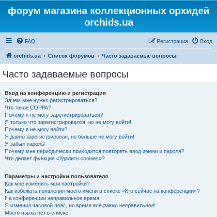
форум магазина коллекционных орхидей
orchids.ua
FAQ
Регистрация
Вход
orchids.ua
Список форумов
Часто задаваемые вопросы
Часто задаваемые вопросы
Вход на конференцию и регистрация
Зачем мне нужно регистрироваться?
Что такое COPPA?
Почему я не могу зарегистрироваться?
Я только что зарегистрировался, но не могу войти!
Почему я не могу войти?
Я давно зарегистрирован, но больше не могу войти!
Я забыл пароль!
Почему мне периодически приходится повторять ввод имени и пароля?
Что делает функция «Удалить cookies»?
Параметры и настройки пользователя
Как мне изменить мои настройки?
Как избежать появления моего имени в списке «Кто сейчас на конференции»?
На конференции неправильное время!
Я изменил часовой пояс, но время всё равно неправильное!
Моего языка нет в списке!