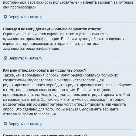
постоянным) и возможность пользователей изменять вариант, за который
они проголосовали.
Вернуться к началу
Почему я не могу добавить больше вариантов ответа?
Ограничение количества вариантов ответа устанавливается
администратором конференции. Если вам нужно добавить количество
вариантов, превышающее это ограничение, свяжитесь с
администратором конференции.
Вернуться к началу
Как мне отредактировать или удалить опрос?
Так же, как и сообщения, опросы могут редактироваться только их
создателями, модераторами или администраторами. Для
редактирования опроса перейдите к редактированию первого сообщения
в теме; опрос всегда связан именно с ним. Если никто не успел
проголосовать, то вы можете удалить опрос или отредактировать любой
из вариантов ответа. Однако если кто-то уже проголосовал, то только
модераторы или администраторы могут отредактировать или удалить
опрос. Это сделано для того, чтобы нельзя было менять варианты
ответов во время голосования.
Вернуться к началу