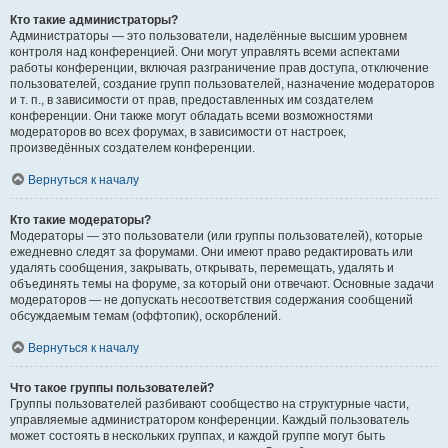
Кто такие администраторы?
Администраторы — это пользователи, наделённые высшим уровнем
контроля над конференцией. Они могут управлять всеми аспектами
работы конференции, включая разграничение прав доступа, отключение
пользователей, создание групп пользователей, назначение модераторов
и т. п., в зависимости от прав, предоставленных им создателем
конференции. Они также могут обладать всеми возможностями
модераторов во всех форумах, в зависимости от настроек,
произведённых создателем конференции.
Вернуться к началу
Кто такие модераторы?
Модераторы — это пользователи (или группы пользователей), которые
ежедневно следят за форумами. Они имеют право редактировать или
удалять сообщения, закрывать, открывать, перемещать, удалять и
объединять темы на форуме, за который они отвечают. Основные задачи
модераторов — не допускать несоответствия содержания сообщений
обсуждаемым темам (оффтопик), оскорблений.
Вернуться к началу
Что такое группы пользователей?
Группы пользователей разбивают сообщество на структурные части,
управляемые администратором конференции. Каждый пользователь
может состоять в нескольких группах, и каждой группе могут быть