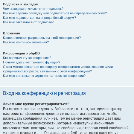
Подписки и закладки
Чем закладки отличаются от подписок?
Как мне сделать закладку или подписаться на определённую тему?
Как мне подписаться на определённый форум?
Как мне отказаться от подписки?
Вложения
Какие вложения разрешены на этой конференции?
Как мне найти мои вложения?
Информация о phpBB
Кто написал эту конференцию?
Почему здесь нет такой-то функции?
С кем можно связаться по вопросу некорректного использования и/или
юридических вопросов, связанных с этой конференцией?
Как мне связаться с администратором конференции?
Вход на конференцию и регистрация
Зачем мне нужно регистрироваться?
Вы можете этого и не делать. Всё зависит от того, как администратор
настроил конференцию: должны ли вы зарегистрироваться, чтобы
размещать сообщения, или нет. Тем не менее регистрация даёт вам
дополнительные возможности, которые недоступны анонимным
пользователям: аватары, личные сообщения, отправка email-сообщений,
участие в группах и т. д. Регистрация займёт у вас всего пару минут,