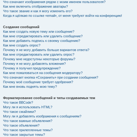
Что означают изображения рядом с моим именем пользователя?
Как мне включить отображение аватары?
Что такое звание и как я могу изменить его?
Когда я щёлкаю по ссылке «email», от меня требуют войти на конференцию!
Создание сообщений
Как мне создать новую тему или сообщение?
Как мне отредактировать или удалить сообщение?
Как мне добавить подпись к своему сообщению?
Как мне создать опрос?
Почему я не могу добавить больше вариантов ответа?
Как мне отредактировать или удалить опрос?
Почему мне недоступны некоторые форумы?
Почему я не могу добавлять вложения?
Почему я получил предупреждение?
Как мне пожаловаться на сообщения модератору?
Что означает кнопка «Сохранить» при создании сообщения?
Почему моё сообщение требует одобрения?
Как мне вновь поднять мою тему?
Форматирование сообщений и типы создаваемых тем
Что такое BBCode?
Могу ли я использовать HTML?
Что такое смайлики?
Могу ли я добавлять изображения к сообщениям?
Что такое важные объявления?
Что такое объявления?
Что такое прилепленные темы?
Что такое закрытые темы?