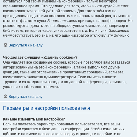
оставаться под своим именем на конференции только некоторое
ограниченное время. Это сделано для того, чтобы никто другой не смог
воспользоваться вашей учётной записью. Для того чтобы вам не
приходилось вводить имя пользователя и пароль каждый раз, вы можете
отметить флажком пункт
Запомнить меня
при входе на конференцию. Не
рекомендуется делать это на общедоступном компьютере, например в
библиотеке, интернет-кафе, университете и т. д. Если пункт
Запомнить
меня
отсутствует, это значит, что администратор отключил эту функцию.
Вернуться к началу
Что делает функция «Удалить cookies»?
Она удаляет все созданные cookies, которые позволяют вам оставаться
авторизованным на этой конференции, а также выполняют другие
функции, такие как отслеживание прочитанных сообщений, если эта
возможность включена администратором. Если вы испытываете
трудности со входом или выходом на данной конференции, возможно,
удаление cookies может помочь.
Вернуться к началу
Параметры и настройки пользователя
Как мне изменить мои настройки?
Если вы являетесь зарегистрированным пользователем, все ваши
настройки хранятся в базе данных конференции. Чтобы изменить их,
щёлкните на имени пользователя вверху страницы и перейдите по