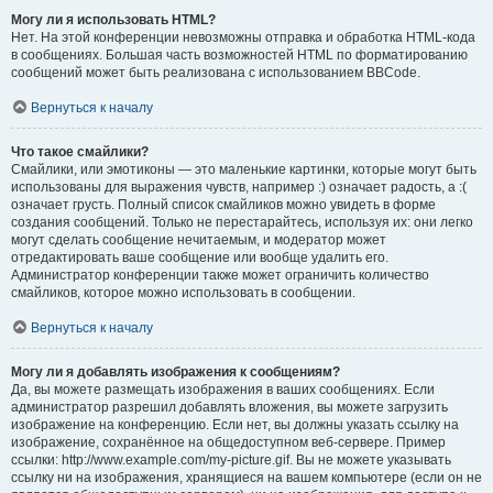
Могу ли я использовать HTML?
Нет. На этой конференции невозможны отправка и обработка HTML-кода
в сообщениях. Большая часть возможностей HTML по форматированию
сообщений может быть реализована с использованием BBCode.
Вернуться к началу
Что такое смайлики?
Смайлики, или эмотиконы — это маленькие картинки, которые могут быть
использованы для выражения чувств, например :) означает радость, а :(
означает грусть. Полный список смайликов можно увидеть в форме
создания сообщений. Только не перестарайтесь, используя их: они легко
могут сделать сообщение нечитаемым, и модератор может
отредактировать ваше сообщение или вообще удалить его.
Администратор конференции также может ограничить количество
смайликов, которое можно использовать в сообщении.
Вернуться к началу
Могу ли я добавлять изображения к сообщениям?
Да, вы можете размещать изображения в ваших сообщениях. Если
администратор разрешил добавлять вложения, вы можете загрузить
изображение на конференцию. Если нет, вы должны указать ссылку на
изображение, сохранённое на общедоступном веб-сервере. Пример
ссылки: http://www.example.com/my-picture.gif. Вы не можете указывать
ссылку ни на изображения, хранящиеся на вашем компьютере (если он не