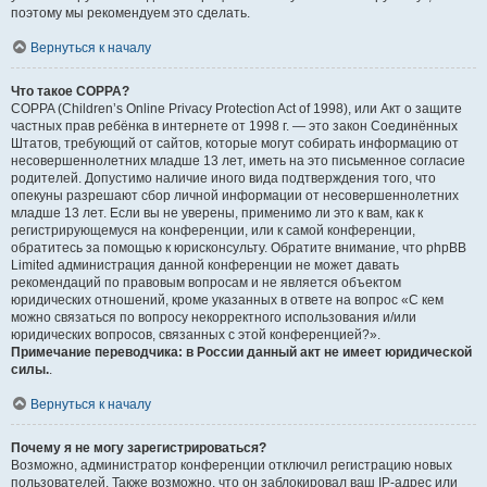
поэтому мы рекомендуем это сделать.
Вернуться к началу
Что такое COPPA?
COPPA (Children’s Online Privacy Protection Act of 1998), или Акт о защите
частных прав ребёнка в интернете от 1998 г. — это закон Соединённых
Штатов, требующий от сайтов, которые могут собирать информацию от
несовершеннолетних младше 13 лет, иметь на это письменное согласие
родителей. Допустимо наличие иного вида подтверждения того, что
опекуны разрешают сбор личной информации от несовершеннолетних
младше 13 лет. Если вы не уверены, применимо ли это к вам, как к
регистрирующемуся на конференции, или к самой конференции,
обратитесь за помощью к юрисконсульту. Обратите внимание, что phpBB
Limited администрация данной конференции не может давать
рекомендаций по правовым вопросам и не является объектом
юридических отношений, кроме указанных в ответе на вопрос «С кем
можно связаться по вопросу некорректного использования и/или
юридических вопросов, связанных с этой конференцией?».
Примечание переводчика: в России данный акт не имеет юридической
силы.
.
Вернуться к началу
Почему я не могу зарегистрироваться?
Возможно, администратор конференции отключил регистрацию новых
пользователей. Также возможно, что он заблокировал ваш IP-адрес или