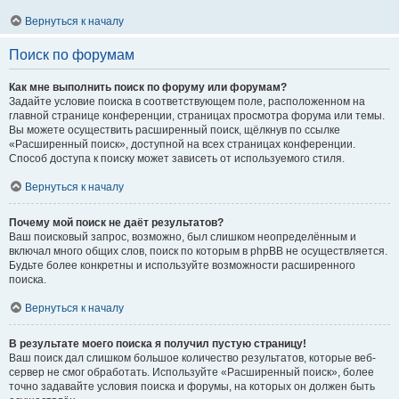
Вернуться к началу
Поиск по форумам
Как мне выполнить поиск по форуму или форумам?
Задайте условие поиска в соответствующем поле, расположенном на
главной странице конференции, страницах просмотра форума или темы.
Вы можете осуществить расширенный поиск, щёлкнув по ссылке
«Расширенный поиск», доступной на всех страницах конференции.
Способ доступа к поиску может зависеть от используемого стиля.
Вернуться к началу
Почему мой поиск не даёт результатов?
Ваш поисковый запрос, возможно, был слишком неопределённым и
включал много общих слов, поиск по которым в phpBB не осуществляется.
Будьте более конкретны и используйте возможности расширенного
поиска.
Вернуться к началу
В результате моего поиска я получил пустую страницу!
Ваш поиск дал слишком большое количество результатов, которые веб-
сервер не смог обработать. Используйте «Расширенный поиск», более
точно задавайте условия поиска и форумы, на которых он должен быть