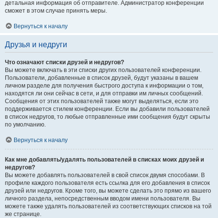
детальная информация об отправителе. Администратор конференции
сможет в этом случае принять меры.
Вернуться к началу
Друзья и недруги
Что означают списки друзей и недругов?
Вы можете включать в эти списки других пользователей конференции.
Пользователи, добавленные в список друзей, будут указаны в вашем
личном разделе для получения быстрого доступа к информации о том,
находятся ли они сейчас в сети, и для отправки им личных сообщений.
Сообщения от этих пользователей также могут выделяться, если это
поддерживается стилем конференции. Если вы добавили пользователей
в список недругов, то любые отправленные ими сообщения будут скрыты
по умолчанию.
Вернуться к началу
Как мне добавлять/удалять пользователей в списках моих друзей и
недругов?
Вы можете добавлять пользователей в свой список двумя способами. В
профиле каждого пользователя есть ссылка для его добавления в список
друзей или недругов. Кроме того, вы можете сделать это прямо из вашего
личного раздела, непосредственным вводом имени пользователя. Вы
можете также удалять пользователей из соответствующих списков на той
же странице.