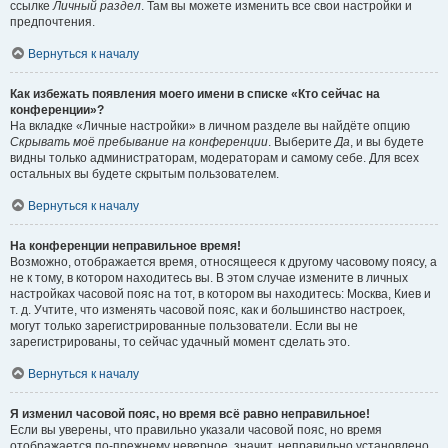
ссылке
Личный раздел
. Там вы можете изменить все свои настройки и
предпочтения.
Вернуться к началу
Как избежать появления моего имени в списке «Кто сейчас на
конференции»?
На вкладке «Личные настройки» в личном разделе вы найдёте опцию
Скрывать моё пребывание на конференции
. Выберите
Да
, и вы будете
видны только администраторам, модераторам и самому себе. Для всех
остальных вы будете скрытым пользователем.
Вернуться к началу
На конференции неправильное время!
Возможно, отображается время, относящееся к другому часовому поясу, а
не к тому, в котором находитесь вы. В этом случае измените в личных
настройках часовой пояс на тот, в котором вы находитесь: Москва, Киев и
т. д. Учтите, что изменять часовой пояс, как и большинство настроек,
могут только зарегистрированные пользователи. Если вы не
зарегистрированы, то сейчас удачный момент сделать это.
Вернуться к началу
Я изменил часовой пояс, но время всё равно неправильное!
Если вы уверены, что правильно указали часовой пояс, но время
отображается по-прежнему неверное, значит, неправильно установлено