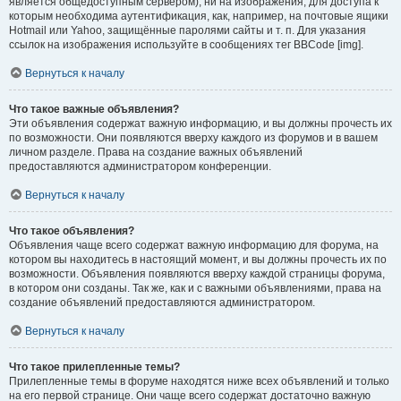
является общедоступным сервером), ни на изображения, для доступа к
которым необходима аутентификация, как, например, на почтовые ящики
Hotmail или Yahoo, защищённые паролями сайты и т. п. Для указания
ссылок на изображения используйте в сообщениях тег BBCode [img].
Вернуться к началу
Что такое важные объявления?
Эти объявления содержат важную информацию, и вы должны прочесть их
по возможности. Они появляются вверху каждого из форумов и в вашем
личном разделе. Права на создание важных объявлений
предоставляются администратором конференции.
Вернуться к началу
Что такое объявления?
Объявления чаще всего содержат важную информацию для форума, на
котором вы находитесь в настоящий момент, и вы должны прочесть их по
возможности. Объявления появляются вверху каждой страницы форума,
в котором они созданы. Так же, как и с важными объявлениями, права на
создание объявлений предоставляются администратором.
Вернуться к началу
Что такое прилепленные темы?
Прилепленные темы в форуме находятся ниже всех объявлений и только
на его первой странице. Они чаще всего содержат достаточно важную