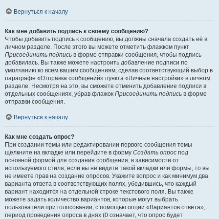
Вернуться к началу
Как мне добавить подпись к своему сообщению?
Чтобы добавить подпись к сообщению, вы должны сначала создать её в
личном разделе. После этого вы можете отметить флажком пункт
Присоединить подпись
в форме отправки сообщения, чтобы подпись
добавилась. Вы также можете настроить добавление подписи по
умолчанию ко всем вашим сообщениям, сделав соответствующий выбор в
параграфе «Отправка сообщений» пункта «Личные настройки» в личном
разделе. Несмотря на это, вы сможете отменить добавление подписи в
отдельных сообщениях, убрав флажок
Присоединить подпись
в форме
отправки сообщения.
Вернуться к началу
Как мне создать опрос?
При создании темы или редактировании первого сообщения темы
щёлкните на вкладке или перейдите в форму
Создать опрос
под
основной формой для создания сообщения, в зависимости от
используемого стиля; если вы не видите такой вкладки или формы, то вы
не имеете прав на создание опросов. Укажите вопрос и как минимум два
варианта ответа в соответствующих полях, убедившись, что каждый
вариант находится на отдельной строке текстового поля. Вы также
можете задать количество вариантов, которые могут выбрать
пользователи при голосовании, с помощью опции «Вариантов ответа»,
период проведения опроса в днях (0 означает, что опрос будет