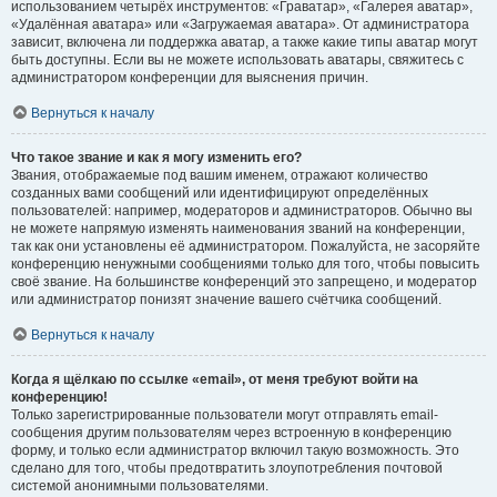
использованием четырёх инструментов: «Граватар», «Галерея аватар»,
«Удалённая аватара» или «Загружаемая аватара». От администратора
зависит, включена ли поддержка аватар, а также какие типы аватар могут
быть доступны. Если вы не можете использовать аватары, свяжитесь с
администратором конференции для выяснения причин.
Вернуться к началу
Что такое звание и как я могу изменить его?
Звания, отображаемые под вашим именем, отражают количество
созданных вами сообщений или идентифицируют определённых
пользователей: например, модераторов и администраторов. Обычно вы
не можете напрямую изменять наименования званий на конференции,
так как они установлены её администратором. Пожалуйста, не засоряйте
конференцию ненужными сообщениями только для того, чтобы повысить
своё звание. На большинстве конференций это запрещено, и модератор
или администратор понизят значение вашего счётчика сообщений.
Вернуться к началу
Когда я щёлкаю по ссылке «email», от меня требуют войти на
конференцию!
Только зарегистрированные пользователи могут отправлять email-
сообщения другим пользователям через встроенную в конференцию
форму, и только если администратор включил такую возможность. Это
сделано для того, чтобы предотвратить злоупотребления почтовой
системой анонимными пользователями.