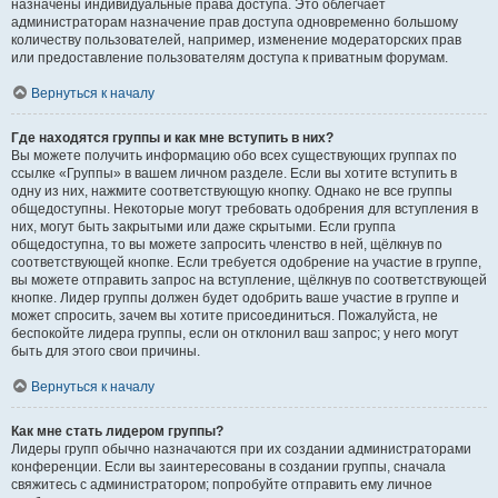
назначены индивидуальные права доступа. Это облегчает
администраторам назначение прав доступа одновременно большому
количеству пользователей, например, изменение модераторских прав
или предоставление пользователям доступа к приватным форумам.
Вернуться к началу
Где находятся группы и как мне вступить в них?
Вы можете получить информацию обо всех существующих группах по
ссылке «Группы» в вашем личном разделе. Если вы хотите вступить в
одну из них, нажмите соответствующую кнопку. Однако не все группы
общедоступны. Некоторые могут требовать одобрения для вступления в
них, могут быть закрытыми или даже скрытыми. Если группа
общедоступна, то вы можете запросить членство в ней, щёлкнув по
соответствующей кнопке. Если требуется одобрение на участие в группе,
вы можете отправить запрос на вступление, щёлкнув по соответствующей
кнопке. Лидер группы должен будет одобрить ваше участие в группе и
может спросить, зачем вы хотите присоединиться. Пожалуйста, не
беспокойте лидера группы, если он отклонил ваш запрос; у него могут
быть для этого свои причины.
Вернуться к началу
Как мне стать лидером группы?
Лидеры групп обычно назначаются при их создании администраторами
конференции. Если вы заинтересованы в создании группы, сначала
свяжитесь с администратором; попробуйте отправить ему личное