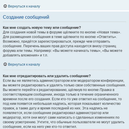
Вернуться к началу
Создание сообщений
Как мне создать новую тему или сообщение?
Для создания новой темы в форуме щёлкните по кнопке «Новая тема».
Для размещения сообщения в теме щёлкните по кнопке «Ответить».
Возможно, придётся зарегистрироваться, прежде чем отправить
сообщение. Перечень ваших прав доступа находится внизу страниц
форума или темы. Например: «Вы можете начинать темы», «Вы можете
добавлять вложения» и т.п.
Вернуться к началу
Как мне отредактировать или удалить сообщение?
Если вы не являетесь администратором или модератором конференции,
вы можете редактировать и удалять только свои собственные сообщения.
Вы можете перейти к редактированию, щёлкнув по кнопке
Правка
в
соответствующем сообщении, иногда только в течение ограниченного
времени после его создания. Если кто-то уже ответил на сообщение, то
под ним появится небольшая надпись, которая показывает количество
правок, а также дату и время последней из них. Эта надпись не
появляется, если сообщение редактировал администратор или
модератор, хотя они могут сами написать о сделанных изменениях по
своему усмотрению. Учтите, что обычные пользователи не могут удалить
сообщение, если на него уже кто-то ответил.