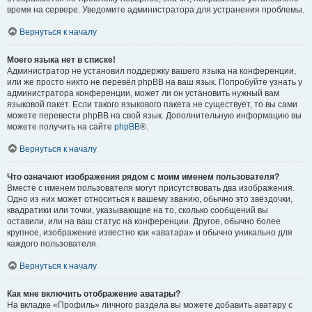
время на сервере. Уведомите администратора для устранения проблемы.
Вернуться к началу
Моего языка нет в списке!
Администратор не установил поддержку вашего языка на конференции,
или же просто никто не перевёл phpBB на ваш язык. Попробуйте узнать у
администратора конференции, может ли он установить нужный вам
языковой пакет. Если такого языкового пакета не существует, то вы сами
можете перевести phpBB на свой язык. Дополнительную информацию вы
можете получить на сайте
phpBB
®.
Вернуться к началу
Что означают изображения рядом с моим именем пользователя?
Вместе с именем пользователя могут присутствовать два изображения.
Одно из них может относиться к вашему званию, обычно это звёздочки,
квадратики или точки, указывающие на то, сколько сообщений вы
оставили, или на ваш статус на конференции. Другое, обычно более
крупное, изображение известно как «аватара» и обычно уникально для
каждого пользователя.
Вернуться к началу
Как мне включить отображение аватары?
На вкладке «Профиль» личного раздела вы можете добавить аватару с