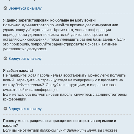
Вернуться к началу
Я давно зарегистрирован, но больше не могу войти!
Возможно, администратор по какой-то причине деактивировал или
удалил вашу учётную запись. Кроме того, многие конференции
периодически удаляют пользователей, длительное время не
оставляющих сообщения, чтобы уменьшить размер базы данных. Если
это произошло, попробуйте зарегистрироваться снова и активнее
участвовать в дискуссиях.
Вернуться к началу
Я забыл пароль!
Не паникуйте! Хотя пароль нельзя восстановить, можно легко получить
новый. Перейдите на страницу входа на конференцию и щёлкните на
ссылку
Забыли пароль?
. Следуйте инструкциям, и скоро вы снова
сможете войти на конференцию.
Если не удалось получить новый пароль, свяжитесь с администратором
конференции.
Вернуться к началу
Почему мне периодически приходится повторять ввод имени и
пароля?
Если вы не отметили флажком пункт
Запомнить меня
, вы сможете