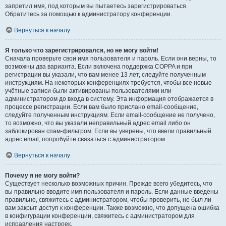
запретил имя, под которым вы пытаетесь зарегистрироваться.
Обратитесь за помощью к администратору конференции.
Вернуться к началу
Я только что зарегистрировался, но не могу войти!
Сначала проверьте свои имя пользователя и пароль. Если они верны, то
возможны два варианта. Если включена поддержка COPPA и при
регистрации вы указали, что вам менее 13 лет, следуйте полученным
инструкциям. На некоторых конференциях требуется, чтобы все новые
учётные записи были активированы пользователями или
администратором до входа в систему. Эта информация отображается в
процессе регистрации. Если вам было прислано email-сообщение,
следуйте полученным инструкциям. Если email-сообщение не получено,
то возможно, что вы указали неправильный адрес email либо он
заблокирован спам-фильтром. Если вы уверены, что ввели правильный
адрес email, попробуйте связаться с администратором.
Вернуться к началу
Почему я не могу войти?
Существует несколько возможных причин. Прежде всего убедитесь, что
вы правильно вводите имя пользователя и пароль. Если данные введены
правильно, свяжитесь с администратором, чтобы проверить, не был ли
вам закрыт доступ к конференции. Также возможно, что допущена ошибка
в конфигурации конференции, свяжитесь с администратором для
исправления настроек.