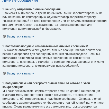
Личные сообщения
Я не могу отправить личные сообщения!
Это может быть вызвано тремя причинами: вы не зарегистрированы и/
или не вошли на конференцию, администратор запретил отправку
личных сообщений на всей конференции или же администратор запретил
это вам лично. Свяжитесь с администратором конференции для
получения дополнительной информации.
Вернуться к началу
Я постоянно получаю нежелательные личные сообщения!
Вы можете автоматически удалять личные сообщения пользователей,
используя правила для сообщений в вашем личном разделе. Если вы
получаете оскорбительные личные сообщения от конкретного
пользователя, отправьте жалобы на сообщения модераторам; они могут
запретить пользователю отправку личных сообщений.
Вернуться к началу
Я получил спам или оскорбительный email от кого-то с этой
конференции!
Мы сожалеем об этом. Форма отправки email на данной конференции
включает меры предосторожности и возможность отслеживания
пользователей, отправляющих подобные сообщения. Отправьте email-
сообщение администратору конференции с полной копией полученного
письма. Очень важно включить все заголовки, в которых содержится