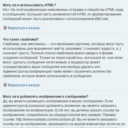
Могу ли я использовать HTML?
Нет. На этой конференции невозможны отправка и обработка HTML-кода
в сообщениях. Большая часть возможностей HTML по форматированию
сообщений может быть реализована с использованием BBCode.
Вернуться к началу
Что такое смайлики?
Смайлики, или эмотиконы — это маленькие картинки, которые могут быть
использованы для выражения чувств, например :) означает радость, а :(
означает грусть. Полный список смайликов можно увидеть в форме
создания сообщений. Только не перестарайтесь, используя их: они легко
могут сделать сообщение нечитаемым, и модератор может
отредактировать ваше сообщение или вообще удалить его.
Администратор конференции также может ограничить количество
смайликов, которое можно использовать в сообщении.
Вернуться к началу
Могу ли я добавлять изображения к сообщениям?
Да, вы можете размещать изображения в ваших сообщениях. Если
администратор разрешил добавлять вложения, вы можете загрузить
изображение на конференцию. Если нет, вы должны указать ссылку на
изображение, сохранённое на общедоступном веб-сервере. Пример
ссылки: http://www.example.com/my-picture.gif. Вы не можете указывать
ссылку ни на изображения, хранящиеся на вашем компьютере (если он не