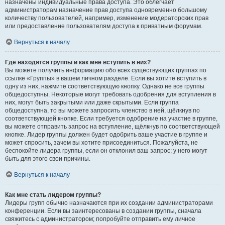
назначены индивидуальные права доступа. Это облегчает
администраторам назначение прав доступа одновременно большому
количеству пользователей, например, изменение модераторских прав
или предоставление пользователям доступа к приватным форумам.
Вернуться к началу
Где находятся группы и как мне вступить в них?
Вы можете получить информацию обо всех существующих группах по
ссылке «Группы» в вашем личном разделе. Если вы хотите вступить в
одну из них, нажмите соответствующую кнопку. Однако не все группы
общедоступны. Некоторые могут требовать одобрения для вступления в
них, могут быть закрытыми или даже скрытыми. Если группа
общедоступна, то вы можете запросить членство в ней, щёлкнув по
соответствующей кнопке. Если требуется одобрение на участие в группе,
вы можете отправить запрос на вступление, щёлкнув по соответствующей
кнопке. Лидер группы должен будет одобрить ваше участие в группе и
может спросить, зачем вы хотите присоединиться. Пожалуйста, не
беспокойте лидера группы, если он отклонил ваш запрос; у него могут
быть для этого свои причины.
Вернуться к началу
Как мне стать лидером группы?
Лидеры групп обычно назначаются при их создании администраторами
конференции. Если вы заинтересованы в создании группы, сначала
свяжитесь с администратором; попробуйте отправить ему личное