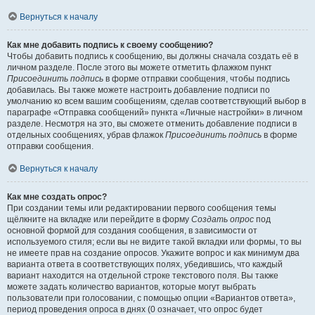
Вернуться к началу
Как мне добавить подпись к своему сообщению?
Чтобы добавить подпись к сообщению, вы должны сначала создать её в
личном разделе. После этого вы можете отметить флажком пункт
Присоединить подпись
в форме отправки сообщения, чтобы подпись
добавилась. Вы также можете настроить добавление подписи по
умолчанию ко всем вашим сообщениям, сделав соответствующий выбор в
параграфе «Отправка сообщений» пункта «Личные настройки» в личном
разделе. Несмотря на это, вы сможете отменить добавление подписи в
отдельных сообщениях, убрав флажок
Присоединить подпись
в форме
отправки сообщения.
Вернуться к началу
Как мне создать опрос?
При создании темы или редактировании первого сообщения темы
щёлкните на вкладке или перейдите в форму
Создать опрос
под
основной формой для создания сообщения, в зависимости от
используемого стиля; если вы не видите такой вкладки или формы, то вы
не имеете прав на создание опросов. Укажите вопрос и как минимум два
варианта ответа в соответствующих полях, убедившись, что каждый
вариант находится на отдельной строке текстового поля. Вы также
можете задать количество вариантов, которые могут выбрать
пользователи при голосовании, с помощью опции «Вариантов ответа»,
период проведения опроса в днях (0 означает, что опрос будет