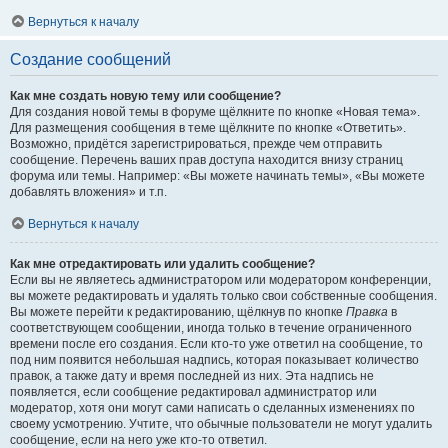
Вернуться к началу
Создание сообщений
Как мне создать новую тему или сообщение?
Для создания новой темы в форуме щёлкните по кнопке «Новая тема».
Для размещения сообщения в теме щёлкните по кнопке «Ответить».
Возможно, придётся зарегистрироваться, прежде чем отправить
сообщение. Перечень ваших прав доступа находится внизу страниц
форума или темы. Например: «Вы можете начинать темы», «Вы можете
добавлять вложения» и т.п.
Вернуться к началу
Как мне отредактировать или удалить сообщение?
Если вы не являетесь администратором или модератором конференции,
вы можете редактировать и удалять только свои собственные сообщения.
Вы можете перейти к редактированию, щёлкнув по кнопке
Правка
в
соответствующем сообщении, иногда только в течение ограниченного
времени после его создания. Если кто-то уже ответил на сообщение, то
под ним появится небольшая надпись, которая показывает количество
правок, а также дату и время последней из них. Эта надпись не
появляется, если сообщение редактировал администратор или
модератор, хотя они могут сами написать о сделанных изменениях по
своему усмотрению. Учтите, что обычные пользователи не могут удалить
сообщение, если на него уже кто-то ответил.