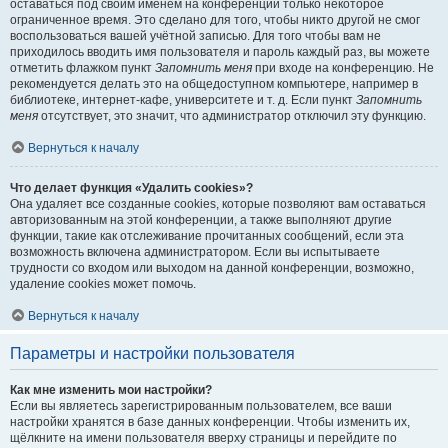
оставаться под своим именем на конференции только некоторое
ограниченное время. Это сделано для того, чтобы никто другой не смог
воспользоваться вашей учётной записью. Для того чтобы вам не
приходилось вводить имя пользователя и пароль каждый раз, вы можете
отметить флажком пункт
Запомнить меня
при входе на конференцию. Не
рекомендуется делать это на общедоступном компьютере, например в
библиотеке, интернет-кафе, университете и т. д. Если пункт
Запомнить
меня
отсутствует, это значит, что администратор отключил эту функцию.
Вернуться к началу
Что делает функция «Удалить cookies»?
Она удаляет все созданные cookies, которые позволяют вам оставаться
авторизованным на этой конференции, а также выполняют другие
функции, такие как отслеживание прочитанных сообщений, если эта
возможность включена администратором. Если вы испытываете
трудности со входом или выходом на данной конференции, возможно,
удаление cookies может помочь.
Вернуться к началу
Параметры и настройки пользователя
Как мне изменить мои настройки?
Если вы являетесь зарегистрированным пользователем, все ваши
настройки хранятся в базе данных конференции. Чтобы изменить их,
щёлкните на имени пользователя вверху страницы и перейдите по