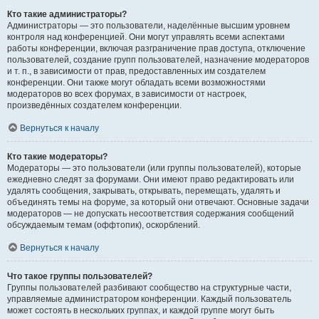
Кто такие администраторы?
Администраторы — это пользователи, наделённые высшим уровнем
контроля над конференцией. Они могут управлять всеми аспектами
работы конференции, включая разграничение прав доступа, отключение
пользователей, создание групп пользователей, назначение модераторов
и т. п., в зависимости от прав, предоставленных им создателем
конференции. Они также могут обладать всеми возможностями
модераторов во всех форумах, в зависимости от настроек,
произведённых создателем конференции.
Вернуться к началу
Кто такие модераторы?
Модераторы — это пользователи (или группы пользователей), которые
ежедневно следят за форумами. Они имеют право редактировать или
удалять сообщения, закрывать, открывать, перемещать, удалять и
объединять темы на форуме, за который они отвечают. Основные задачи
модераторов — не допускать несоответствия содержания сообщений
обсуждаемым темам (оффтопик), оскорблений.
Вернуться к началу
Что такое группы пользователей?
Группы пользователей разбивают сообщество на структурные части,
управляемые администратором конференции. Каждый пользователь
может состоять в нескольких группах, и каждой группе могут быть