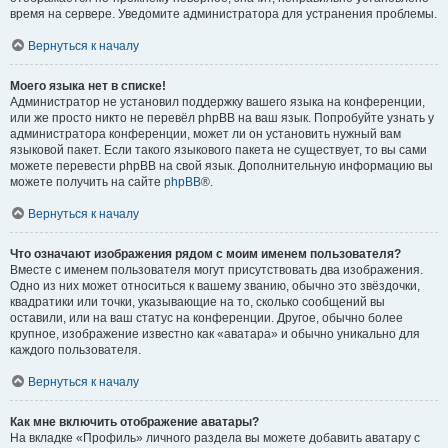
время на сервере. Уведомите администратора для устранения проблемы.
Вернуться к началу
Моего языка нет в списке!
Администратор не установил поддержку вашего языка на конференции,
или же просто никто не перевёл phpBB на ваш язык. Попробуйте узнать у
администратора конференции, может ли он установить нужный вам
языковой пакет. Если такого языкового пакета не существует, то вы сами
можете перевести phpBB на свой язык. Дополнительную информацию вы
можете получить на сайте
phpBB
®.
Вернуться к началу
Что означают изображения рядом с моим именем пользователя?
Вместе с именем пользователя могут присутствовать два изображения.
Одно из них может относиться к вашему званию, обычно это звёздочки,
квадратики или точки, указывающие на то, сколько сообщений вы
оставили, или на ваш статус на конференции. Другое, обычно более
крупное, изображение известно как «аватара» и обычно уникально для
каждого пользователя.
Вернуться к началу
Как мне включить отображение аватары?
На вкладке «Профиль» личного раздела вы можете добавить аватару с