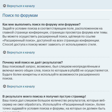
Вернуться к началу
Поиск по форумам
Как мне выполнить поиск по форуму или форумам?
Задайте условие поиска в соответствующем поле, расположенном на
главной странице конференции, страницах просмотра форума или темы.
Вы можете осуществить расширенный поиск, щёлкнув по ссылке
«Расширенный поиск», доступной на всех страницах конференции.
Способ доступа к поиску может зависеть от используемого стиля.
Вернуться к началу
Почему мой поиск не даёт результатов?
Ваш поисковый запрос, возможно, был слишком неопределённым и
включал много общих слов, поиск по которым в phpBB не осуществляется.
Будьте более конкретны и используйте возможности расширенного
поиска.
Вернуться к началу
В результате моего поиска я получил пустую страницу!
Ваш поиск дал слишком большое количество результатов, которые веб-
сервер не смог обработать. Используйте «Расширенный поиск», более
точно задавайте условия поиска и форумы, на которых он должен быть