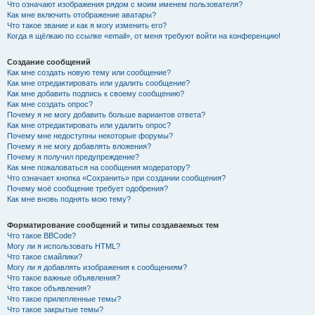
Что означают изображения рядом с моим именем пользователя?
Как мне включить отображение аватары?
Что такое звание и как я могу изменить его?
Когда я щёлкаю по ссылке «email», от меня требуют войти на конференцию!
Создание сообщений
Как мне создать новую тему или сообщение?
Как мне отредактировать или удалить сообщение?
Как мне добавить подпись к своему сообщению?
Как мне создать опрос?
Почему я не могу добавить больше вариантов ответа?
Как мне отредактировать или удалить опрос?
Почему мне недоступны некоторые форумы?
Почему я не могу добавлять вложения?
Почему я получил предупреждение?
Как мне пожаловаться на сообщения модератору?
Что означает кнопка «Сохранить» при создании сообщения?
Почему моё сообщение требует одобрения?
Как мне вновь поднять мою тему?
Форматирование сообщений и типы создаваемых тем
Что такое BBCode?
Могу ли я использовать HTML?
Что такое смайлики?
Могу ли я добавлять изображения к сообщениям?
Что такое важные объявления?
Что такое объявления?
Что такое прилепленные темы?
Что такое закрытые темы?