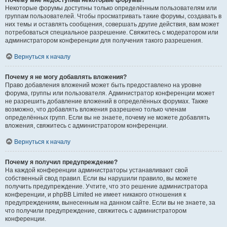
Почему мне недоступны некоторые форумы?
Некоторые форумы доступны только определённым пользователям или
группам пользователей. Чтобы просматривать такие форумы, создавать в
них темы и оставлять сообщения, совершать другие действия, вам может
потребоваться специальное разрешение. Свяжитесь с модератором или
администратором конференции для получения такого разрешения.
Вернуться к началу
Почему я не могу добавлять вложения?
Право добавления вложений может быть предоставлено на уровне
форума, группы или пользователя. Администратор конференции может
не разрешить добавление вложений в определённых форумах. Также
возможно, что добавлять вложения разрешено только членам
определённых групп. Если вы не знаете, почему не можете добавлять
вложения, свяжитесь с администратором конференции.
Вернуться к началу
Почему я получил предупреждение?
На каждой конференции администраторы устанавливают свой
собственный свод правил. Если вы нарушили правило, вы можете
получить предупреждение. Учтите, что это решение администратора
конференции, и phpBB Limited не имеет никакого отношения к
предупреждениям, вынесенным на данном сайте. Если вы не знаете, за
что получили предупреждение, свяжитесь с администратором
конференции.