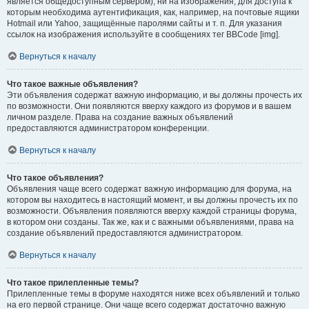
является общедоступным сервером), ни на изображения, для доступа к
которым необходима аутентификация, как, например, на почтовые ящики
Hotmail или Yahoo, защищённые паролями сайты и т. п. Для указания
ссылок на изображения используйте в сообщениях тег BBCode [img].
Вернуться к началу
Что такое важные объявления?
Эти объявления содержат важную информацию, и вы должны прочесть их
по возможности. Они появляются вверху каждого из форумов и в вашем
личном разделе. Права на создание важных объявлений
предоставляются администратором конференции.
Вернуться к началу
Что такое объявления?
Объявления чаще всего содержат важную информацию для форума, на
котором вы находитесь в настоящий момент, и вы должны прочесть их по
возможности. Объявления появляются вверху каждой страницы форума,
в котором они созданы. Так же, как и с важными объявлениями, права на
создание объявлений предоставляются администратором.
Вернуться к началу
Что такое прилепленные темы?
Прилепленные темы в форуме находятся ниже всех объявлений и только
на его первой странице. Они чаще всего содержат достаточно важную