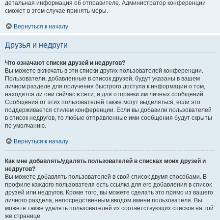
детальная информация об отправителе. Администратор конференции
сможет в этом случае принять меры.
Вернуться к началу
Друзья и недруги
Что означают списки друзей и недругов?
Вы можете включать в эти списки других пользователей конференции.
Пользователи, добавленные в список друзей, будут указаны в вашем
личном разделе для получения быстрого доступа к информации о том,
находятся ли они сейчас в сети, и для отправки им личных сообщений.
Сообщения от этих пользователей также могут выделяться, если это
поддерживается стилем конференции. Если вы добавили пользователей
в список недругов, то любые отправленные ими сообщения будут скрыты
по умолчанию.
Вернуться к началу
Как мне добавлять/удалять пользователей в списках моих друзей и
недругов?
Вы можете добавлять пользователей в свой список двумя способами. В
профиле каждого пользователя есть ссылка для его добавления в список
друзей или недругов. Кроме того, вы можете сделать это прямо из вашего
личного раздела, непосредственным вводом имени пользователя. Вы
можете также удалять пользователей из соответствующих списков на той
же странице.