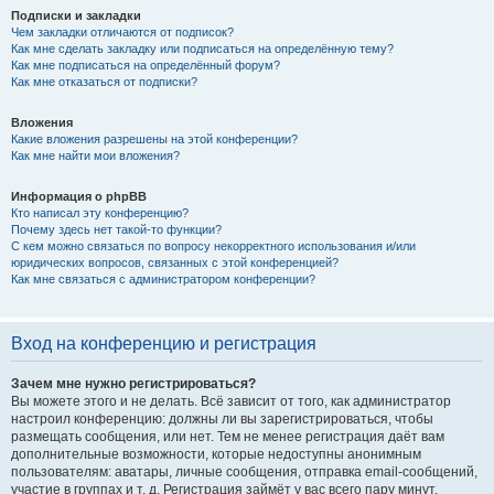
Подписки и закладки
Чем закладки отличаются от подписок?
Как мне сделать закладку или подписаться на определённую тему?
Как мне подписаться на определённый форум?
Как мне отказаться от подписки?
Вложения
Какие вложения разрешены на этой конференции?
Как мне найти мои вложения?
Информация о phpBB
Кто написал эту конференцию?
Почему здесь нет такой-то функции?
С кем можно связаться по вопросу некорректного использования и/или
юридических вопросов, связанных с этой конференцией?
Как мне связаться с администратором конференции?
Вход на конференцию и регистрация
Зачем мне нужно регистрироваться?
Вы можете этого и не делать. Всё зависит от того, как администратор
настроил конференцию: должны ли вы зарегистрироваться, чтобы
размещать сообщения, или нет. Тем не менее регистрация даёт вам
дополнительные возможности, которые недоступны анонимным
пользователям: аватары, личные сообщения, отправка email-сообщений,
участие в группах и т. д. Регистрация займёт у вас всего пару минут,