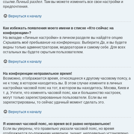
ссылке
Личный раздел
. Там вы можете изменить все свои настройки и
предпочтения.
Вернуться к началу
Как избежать появления моего имени в списке «Кто сейчас на
конференции»?
На вкладке «Личные настройки» в личном разделе вы найдёте опцию
Скрывать моё пребывание на конференции
. Выберите
Да
, и вы будете
видны только администраторам, модераторам и самому себе. Для всех
остальных вы будете скрытым пользователем.
Вернуться к началу
На конференции неправильное время!
Возможно, отображается время, относящееся к другому часовому поясу, а
не к тому, в котором находитесь вы. В этом случае измените в личных
настройках часовой пояс на тот, в котором вы находитесь: Москва, Киев и
т. д. Учтите, что изменять часовой пояс, как и большинство настроек,
могут только зарегистрированные пользователи. Если вы не
зарегистрированы, то сейчас удачный момент сделать это.
Вернуться к началу
Я изменил часовой пояс, но время всё равно неправильное!
Если вы уверены, что правильно указали часовой пояс, но время
отображается по-прежнему неверное, значит, неправильно установлено