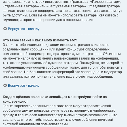
использованием четырёх инструментов: «Граватар», «Галерея аватар»,
«Удалённая аватара» или «Загружаемая аватара». От администратора
зависит, включена ли поддержка аватар, а также какие типы аватар могут
быть доступны. Если вы не можете использовать аватары, свяжитесь с
администратором конференции для выяснения причин.
Вернуться к началу
Что такое звание и как я могу изменить его?
Звания, отображаемые под вашим именем, отражают количество
созданных вами сообщений или идентифицируют определённых
пользователей: например, модераторов и администраторов. Обычно вы
не можете напрямую изменять наименования званий на конференции,
так как они установлены её администратором. Пожалуйста, не засоряйте
конференцию ненужными сообщениями только для того, чтобы повысить
своё звание. На большинстве конференций это запрещено, и модератор
или администратор понизят значение вашего счётчика сообщений.
Вернуться к началу
Когда я щёлкаю по ссылке «email», от меня требуют войти на
конференцию!
Только зарегистрированные пользователи могут отправлять email-
сообщения другим пользователям через встроенную в конференцию
форму, и только если администратор включил такую возможность. Это
сделано для того, чтобы предотвратить злоупотребления почтовой
системой анонимными пользователями.