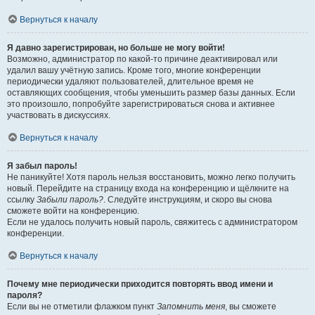
Вернуться к началу
Я давно зарегистрирован, но больше не могу войти!
Возможно, администратор по какой-то причине деактивировал или
удалил вашу учётную запись. Кроме того, многие конференции
периодически удаляют пользователей, длительное время не
оставляющих сообщения, чтобы уменьшить размер базы данных. Если
это произошло, попробуйте зарегистрироваться снова и активнее
участвовать в дискуссиях.
Вернуться к началу
Я забыл пароль!
Не паникуйте! Хотя пароль нельзя восстановить, можно легко получить
новый. Перейдите на страницу входа на конференцию и щёлкните на
ссылку
Забыли пароль?
. Следуйте инструкциям, и скоро вы снова
сможете войти на конференцию.
Если не удалось получить новый пароль, свяжитесь с администратором
конференции.
Вернуться к началу
Почему мне периодически приходится повторять ввод имени и
пароля?
Если вы не отметили флажком пункт
Запомнить меня
, вы сможете