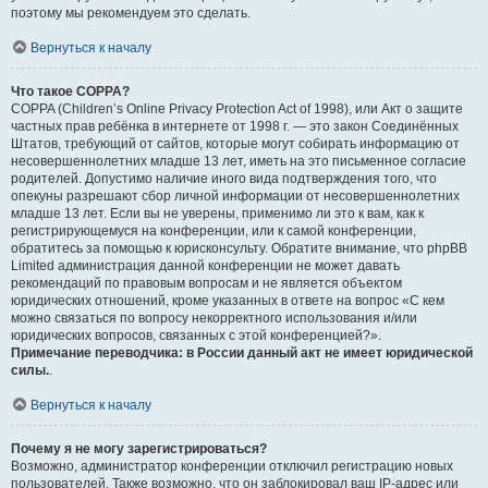
поэтому мы рекомендуем это сделать.
Вернуться к началу
Что такое COPPA?
COPPA (Children’s Online Privacy Protection Act of 1998), или Акт о защите
частных прав ребёнка в интернете от 1998 г. — это закон Соединённых
Штатов, требующий от сайтов, которые могут собирать информацию от
несовершеннолетних младше 13 лет, иметь на это письменное согласие
родителей. Допустимо наличие иного вида подтверждения того, что
опекуны разрешают сбор личной информации от несовершеннолетних
младше 13 лет. Если вы не уверены, применимо ли это к вам, как к
регистрирующемуся на конференции, или к самой конференции,
обратитесь за помощью к юрисконсульту. Обратите внимание, что phpBB
Limited администрация данной конференции не может давать
рекомендаций по правовым вопросам и не является объектом
юридических отношений, кроме указанных в ответе на вопрос «С кем
можно связаться по вопросу некорректного использования и/или
юридических вопросов, связанных с этой конференцией?».
Примечание переводчика: в России данный акт не имеет юридической
силы.
.
Вернуться к началу
Почему я не могу зарегистрироваться?
Возможно, администратор конференции отключил регистрацию новых
пользователей. Также возможно, что он заблокировал ваш IP-адрес или