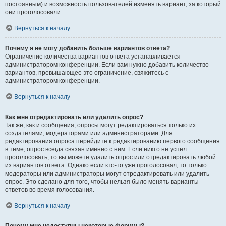
постоянным) и возможность пользователей изменять вариант, за который
они проголосовали.
Вернуться к началу
Почему я не могу добавить больше вариантов ответа?
Ограничение количества вариантов ответа устанавливается
администратором конференции. Если вам нужно добавить количество
вариантов, превышающее это ограничение, свяжитесь с
администратором конференции.
Вернуться к началу
Как мне отредактировать или удалить опрос?
Так же, как и сообщения, опросы могут редактироваться только их
создателями, модераторами или администраторами. Для
редактирования опроса перейдите к редактированию первого сообщения
в теме; опрос всегда связан именно с ним. Если никто не успел
проголосовать, то вы можете удалить опрос или отредактировать любой
из вариантов ответа. Однако если кто-то уже проголосовал, то только
модераторы или администраторы могут отредактировать или удалить
опрос. Это сделано для того, чтобы нельзя было менять варианты
ответов во время голосования.
Вернуться к началу