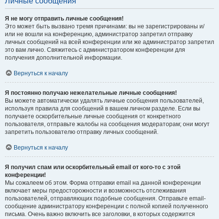
Личные сообщения
Я не могу отправить личные сообщения!
Это может быть вызвано тремя причинами: вы не зарегистрированы и/
или не вошли на конференцию, администратор запретил отправку
личных сообщений на всей конференции или же администратор запретил
это вам лично. Свяжитесь с администратором конференции для
получения дополнительной информации.
Вернуться к началу
Я постоянно получаю нежелательные личные сообщения!
Вы можете автоматически удалять личные сообщения пользователей,
используя правила для сообщений в вашем личном разделе. Если вы
получаете оскорбительные личные сообщения от конкретного
пользователя, отправьте жалобы на сообщения модераторам; они могут
запретить пользователю отправку личных сообщений.
Вернуться к началу
Я получил спам или оскорбительный email от кого-то с этой
конференции!
Мы сожалеем об этом. Форма отправки email на данной конференции
включает меры предосторожности и возможность отслеживания
пользователей, отправляющих подобные сообщения. Отправьте email-
сообщение администратору конференции с полной копией полученного
письма. Очень важно включить все заголовки, в которых содержится