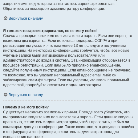
запретил имя, под которым вы пытаетесь зарегистрироваться.
Обратитесь за помощью к администратору конференции.
Вернуться к началу
Я только что зарегистрировался, но не могу войти!
Сначала проверьте свои имя пользователя и пароль. Если они верны, то
возможны два варианта. Если включена поддержка COPPA и при
регистрации вы указали, что вам менее 13 лет, следуйте полученным
инструкциям. На некоторых конференциях требуется, чтобы все новые
учётные записи были активированы пользователями или
администратором до входа в систему. Эта информация отображается в
процессе регистрации. Если вам было прислано email-сообщение,
следуйте полученным инструкциям. Если email-сообщение не получено,
то возможно, что вы указали неправильный адрес email либо он
заблокирован спам-фильтром. Если вы уверены, что ввели правильный
адрес email, попробуйте связаться с администратором.
Вернуться к началу
Почему я не могу войти?
Существует несколько возможных причин. Прежде всего убедитесь, что
вы правильно вводите имя пользователя и пароль. Если данные введены
правильно, свяжитесь с администратором, чтобы проверить, не был ли
вам закрыт доступ к конференции. Также возможно, что допущена ошибка
в конфигурации конференции, свяжитесь с администратором для
исправления настроек.