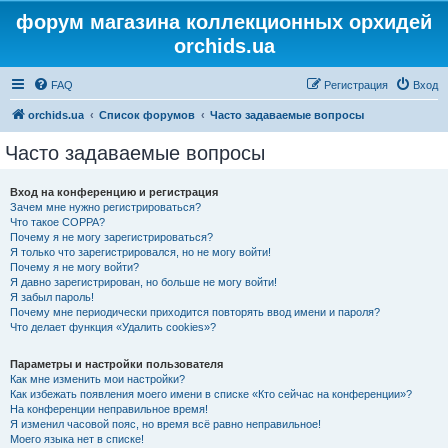
форум магазина коллекционных орхидей
orchids.ua
FAQ
Регистрация
Вход
orchids.ua
Список форумов
Часто задаваемые вопросы
Часто задаваемые вопросы
Вход на конференцию и регистрация
Зачем мне нужно регистрироваться?
Что такое COPPA?
Почему я не могу зарегистрироваться?
Я только что зарегистрировался, но не могу войти!
Почему я не могу войти?
Я давно зарегистрирован, но больше не могу войти!
Я забыл пароль!
Почему мне периодически приходится повторять ввод имени и пароля?
Что делает функция «Удалить cookies»?
Параметры и настройки пользователя
Как мне изменить мои настройки?
Как избежать появления моего имени в списке «Кто сейчас на конференции»?
На конференции неправильное время!
Я изменил часовой пояс, но время всё равно неправильное!
Моего языка нет в списке!