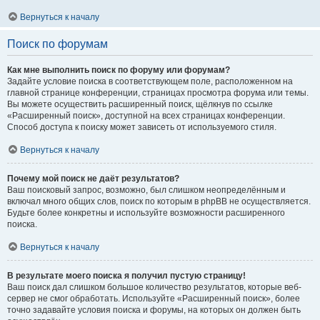
Вернуться к началу
Поиск по форумам
Как мне выполнить поиск по форуму или форумам?
Задайте условие поиска в соответствующем поле, расположенном на
главной странице конференции, страницах просмотра форума или темы.
Вы можете осуществить расширенный поиск, щёлкнув по ссылке
«Расширенный поиск», доступной на всех страницах конференции.
Способ доступа к поиску может зависеть от используемого стиля.
Вернуться к началу
Почему мой поиск не даёт результатов?
Ваш поисковый запрос, возможно, был слишком неопределённым и
включал много общих слов, поиск по которым в phpBB не осуществляется.
Будьте более конкретны и используйте возможности расширенного
поиска.
Вернуться к началу
В результате моего поиска я получил пустую страницу!
Ваш поиск дал слишком большое количество результатов, которые веб-
сервер не смог обработать. Используйте «Расширенный поиск», более
точно задавайте условия поиска и форумы, на которых он должен быть