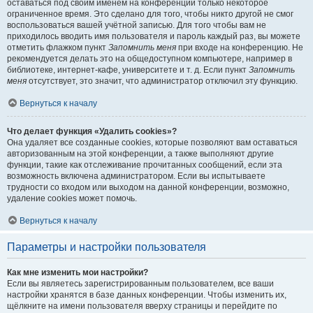
оставаться под своим именем на конференции только некоторое
ограниченное время. Это сделано для того, чтобы никто другой не смог
воспользоваться вашей учётной записью. Для того чтобы вам не
приходилось вводить имя пользователя и пароль каждый раз, вы можете
отметить флажком пункт
Запомнить меня
при входе на конференцию. Не
рекомендуется делать это на общедоступном компьютере, например в
библиотеке, интернет-кафе, университете и т. д. Если пункт
Запомнить
меня
отсутствует, это значит, что администратор отключил эту функцию.
Вернуться к началу
Что делает функция «Удалить cookies»?
Она удаляет все созданные cookies, которые позволяют вам оставаться
авторизованным на этой конференции, а также выполняют другие
функции, такие как отслеживание прочитанных сообщений, если эта
возможность включена администратором. Если вы испытываете
трудности со входом или выходом на данной конференции, возможно,
удаление cookies может помочь.
Вернуться к началу
Параметры и настройки пользователя
Как мне изменить мои настройки?
Если вы являетесь зарегистрированным пользователем, все ваши
настройки хранятся в базе данных конференции. Чтобы изменить их,
щёлкните на имени пользователя вверху страницы и перейдите по