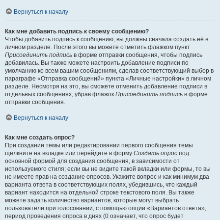
Вернуться к началу
Как мне добавить подпись к своему сообщению?
Чтобы добавить подпись к сообщению, вы должны сначала создать её в
личном разделе. После этого вы можете отметить флажком пункт
Присоединить подпись
в форме отправки сообщения, чтобы подпись
добавилась. Вы также можете настроить добавление подписи по
умолчанию ко всем вашим сообщениям, сделав соответствующий выбор в
параграфе «Отправка сообщений» пункта «Личные настройки» в личном
разделе. Несмотря на это, вы сможете отменить добавление подписи в
отдельных сообщениях, убрав флажок
Присоединить подпись
в форме
отправки сообщения.
Вернуться к началу
Как мне создать опрос?
При создании темы или редактировании первого сообщения темы
щёлкните на вкладке или перейдите в форму
Создать опрос
под
основной формой для создания сообщения, в зависимости от
используемого стиля; если вы не видите такой вкладки или формы, то вы
не имеете прав на создание опросов. Укажите вопрос и как минимум два
варианта ответа в соответствующих полях, убедившись, что каждый
вариант находится на отдельной строке текстового поля. Вы также
можете задать количество вариантов, которые могут выбрать
пользователи при голосовании, с помощью опции «Вариантов ответа»,
период проведения опроса в днях (0 означает, что опрос будет