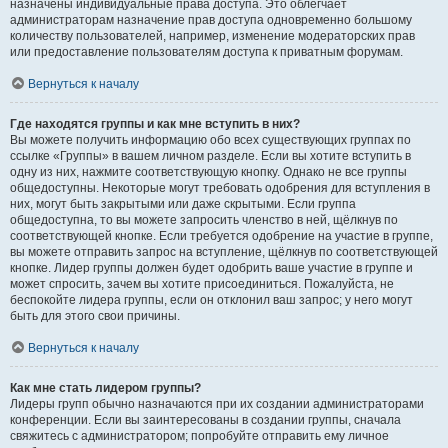
назначены индивидуальные права доступа. Это облегчает
администраторам назначение прав доступа одновременно большому
количеству пользователей, например, изменение модераторских прав
или предоставление пользователям доступа к приватным форумам.
Вернуться к началу
Где находятся группы и как мне вступить в них?
Вы можете получить информацию обо всех существующих группах по
ссылке «Группы» в вашем личном разделе. Если вы хотите вступить в
одну из них, нажмите соответствующую кнопку. Однако не все группы
общедоступны. Некоторые могут требовать одобрения для вступления в
них, могут быть закрытыми или даже скрытыми. Если группа
общедоступна, то вы можете запросить членство в ней, щёлкнув по
соответствующей кнопке. Если требуется одобрение на участие в группе,
вы можете отправить запрос на вступление, щёлкнув по соответствующей
кнопке. Лидер группы должен будет одобрить ваше участие в группе и
может спросить, зачем вы хотите присоединиться. Пожалуйста, не
беспокойте лидера группы, если он отклонил ваш запрос; у него могут
быть для этого свои причины.
Вернуться к началу
Как мне стать лидером группы?
Лидеры групп обычно назначаются при их создании администраторами
конференции. Если вы заинтересованы в создании группы, сначала
свяжитесь с администратором; попробуйте отправить ему личное