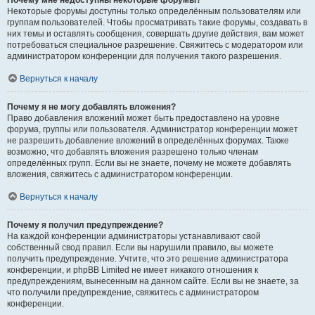
Почему мне недоступны некоторые форумы?
Некоторые форумы доступны только определённым пользователям или
группам пользователей. Чтобы просматривать такие форумы, создавать в
них темы и оставлять сообщения, совершать другие действия, вам может
потребоваться специальное разрешение. Свяжитесь с модератором или
администратором конференции для получения такого разрешения.
Вернуться к началу
Почему я не могу добавлять вложения?
Право добавления вложений может быть предоставлено на уровне
форума, группы или пользователя. Администратор конференции может
не разрешить добавление вложений в определённых форумах. Также
возможно, что добавлять вложения разрешено только членам
определённых групп. Если вы не знаете, почему не можете добавлять
вложения, свяжитесь с администратором конференции.
Вернуться к началу
Почему я получил предупреждение?
На каждой конференции администраторы устанавливают свой
собственный свод правил. Если вы нарушили правило, вы можете
получить предупреждение. Учтите, что это решение администратора
конференции, и phpBB Limited не имеет никакого отношения к
предупреждениям, вынесенным на данном сайте. Если вы не знаете, за
что получили предупреждение, свяжитесь с администратором
конференции.