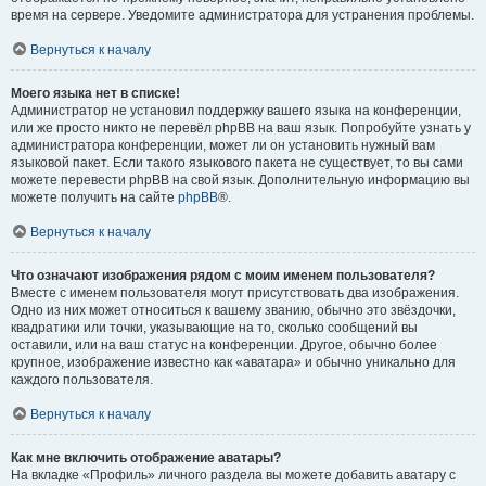
время на сервере. Уведомите администратора для устранения проблемы.
Вернуться к началу
Моего языка нет в списке!
Администратор не установил поддержку вашего языка на конференции,
или же просто никто не перевёл phpBB на ваш язык. Попробуйте узнать у
администратора конференции, может ли он установить нужный вам
языковой пакет. Если такого языкового пакета не существует, то вы сами
можете перевести phpBB на свой язык. Дополнительную информацию вы
можете получить на сайте
phpBB
®.
Вернуться к началу
Что означают изображения рядом с моим именем пользователя?
Вместе с именем пользователя могут присутствовать два изображения.
Одно из них может относиться к вашему званию, обычно это звёздочки,
квадратики или точки, указывающие на то, сколько сообщений вы
оставили, или на ваш статус на конференции. Другое, обычно более
крупное, изображение известно как «аватара» и обычно уникально для
каждого пользователя.
Вернуться к началу
Как мне включить отображение аватары?
На вкладке «Профиль» личного раздела вы можете добавить аватару с