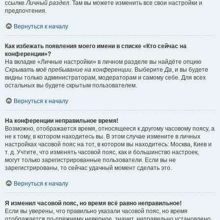
ссылке
Личный раздел
. Там вы можете изменить все свои настройки и
предпочтения.
Вернуться к началу
Как избежать появления моего имени в списке «Кто сейчас на
конференции»?
На вкладке «Личные настройки» в личном разделе вы найдёте опцию
Скрывать моё пребывание на конференции
. Выберите
Да
, и вы будете
видны только администраторам, модераторам и самому себе. Для всех
остальных вы будете скрытым пользователем.
Вернуться к началу
На конференции неправильное время!
Возможно, отображается время, относящееся к другому часовому поясу, а
не к тому, в котором находитесь вы. В этом случае измените в личных
настройках часовой пояс на тот, в котором вы находитесь: Москва, Киев и
т. д. Учтите, что изменять часовой пояс, как и большинство настроек,
могут только зарегистрированные пользователи. Если вы не
зарегистрированы, то сейчас удачный момент сделать это.
Вернуться к началу
Я изменил часовой пояс, но время всё равно неправильное!
Если вы уверены, что правильно указали часовой пояс, но время
отображается по-прежнему неверное, значит, неправильно установлено