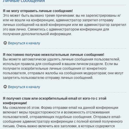
Личные сообщения
Я не могу отправить личные сообщения!
Это может быть вызвано тремя причинами: вы не зарегистрированы и/
или не вошли на конференцию, администратор запретил отправку
личных сообщений на всей конференции или же администратор запретил
это вам лично. Свяжитесь с администратором конференции для
получения дополнительной информации.
Вернуться к началу
Я постоянно получаю нежелательные личные сообщения!
Вы можете автоматически удалять личные сообщения пользователей,
используя правила для сообщений в вашем личном разделе. Если вы
получаете оскорбительные личные сообщения от конкретного
пользователя, отправьте жалобы на сообщения модераторам; они могут
запретить пользователю отправку личных сообщений.
Вернуться к началу
Я получил спам или оскорбительный email от кого-то с этой
конференции!
Мы сожалеем об этом. Форма отправки email на данной конференции
включает меры предосторожности и возможность отслеживания
пользователей, отправляющих подобные сообщения. Отправьте email-
сообщение администратору конференции с полной копией полученного
письма. Очень важно включить все заголовки, в которых содержится