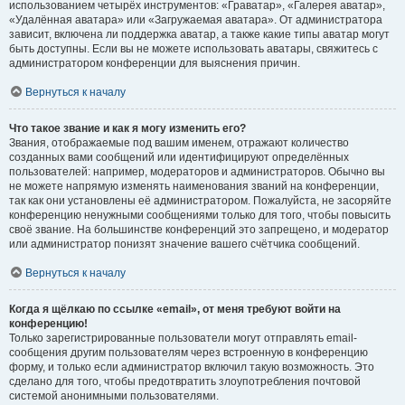
использованием четырёх инструментов: «Граватар», «Галерея аватар»,
«Удалённая аватара» или «Загружаемая аватара». От администратора
зависит, включена ли поддержка аватар, а также какие типы аватар могут
быть доступны. Если вы не можете использовать аватары, свяжитесь с
администратором конференции для выяснения причин.
Вернуться к началу
Что такое звание и как я могу изменить его?
Звания, отображаемые под вашим именем, отражают количество
созданных вами сообщений или идентифицируют определённых
пользователей: например, модераторов и администраторов. Обычно вы
не можете напрямую изменять наименования званий на конференции,
так как они установлены её администратором. Пожалуйста, не засоряйте
конференцию ненужными сообщениями только для того, чтобы повысить
своё звание. На большинстве конференций это запрещено, и модератор
или администратор понизят значение вашего счётчика сообщений.
Вернуться к началу
Когда я щёлкаю по ссылке «email», от меня требуют войти на
конференцию!
Только зарегистрированные пользователи могут отправлять email-
сообщения другим пользователям через встроенную в конференцию
форму, и только если администратор включил такую возможность. Это
сделано для того, чтобы предотвратить злоупотребления почтовой
системой анонимными пользователями.