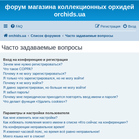
форум магазина коллекционных орхидей
orchids.ua
FAQ
Регистрация
Вход
orchids.ua
Список форумов
Часто задаваемые вопросы
Часто задаваемые вопросы
Вход на конференцию и регистрация
Зачем мне нужно регистрироваться?
Что такое COPPA?
Почему я не могу зарегистрироваться?
Я только что зарегистрировался, но не могу войти!
Почему я не могу войти?
Я давно зарегистрирован, но больше не могу войти!
Я забыл пароль!
Почему мне периодически приходится повторять ввод имени и пароля?
Что делает функция «Удалить cookies»?
Параметры и настройки пользователя
Как мне изменить мои настройки?
Как избежать появления моего имени в списке «Кто сейчас на конференции»?
На конференции неправильное время!
Я изменил часовой пояс, но время всё равно неправильное!
Моего языка нет в списке!