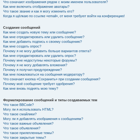
Что означают изображения рядом с моим именем пользователя?
Как мне включить отображение аватары?
Что такое звание и как я могу изменить его?
Когда я щёлкаю по ссылке «email», от меня требуют войти на конференцию!
Создание сообщений
Как мне создать новую тему или сообщение?
Как мне отредактировать или удалить сообщение?
Как мне добавить подпись к своему сообщению?
Как мне создать опрос?
Почему я не могу добавить больше вариантов ответа?
Как мне отредактировать или удалить опрос?
Почему мне недоступны некоторые форумы?
Почему я не могу добавлять вложения?
Почему я получил предупреждение?
Как мне пожаловаться на сообщения модератору?
Что означает кнопка «Сохранить» при создании сообщения?
Почему моё сообщение требует одобрения?
Как мне вновь поднять мою тему?
Форматирование сообщений и типы создаваемых тем
Что такое BBCode?
Могу ли я использовать HTML?
Что такое смайлики?
Могу ли я добавлять изображения к сообщениям?
Что такое важные объявления?
Что такое объявления?
Что такое прилепленные темы?
Что такое закрытые темы?