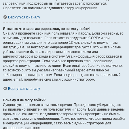
запретил имя, под которым вы пытаетесь зарегистрироваться.
Обратитесь за помощью к администратору конференции.
Вернуться к началу
Я только что зарегистрировался, но не могу войти!
Сначала проверьте свои имя пользователя и пароль. Если они верны, то
возможны два варианта. Если включена поддержка COPPA и при
регистрации вы указали, что вам менее 13 лет, следуйте полученным
инструкциям. На некоторых конференциях требуется, чтобы все новые
учётные записи были активированы пользователями или
администратором до входа в систему. Эта информация отображается в
процессе регистрации. Если вам было прислано email-сообщение,
следуйте полученным инструкциям. Если email-сообщение не получено,
то возможно, что вы указали неправильный адрес email либо он
заблокирован спам-фильтром. Если вы уверены, что ввели правильный
адрес email, попробуйте связаться с администратором.
Вернуться к началу
Почему я не могу войти?
Существует несколько возможных причин. Прежде всего убедитесь, что
вы правильно вводите имя пользователя и пароль. Если данные введены
правильно, свяжитесь с администратором, чтобы проверить, не был ли
вам закрыт доступ к конференции. Также возможно, что допущена ошибка
в конфигурации конференции, свяжитесь с администратором для
исправления настроек.