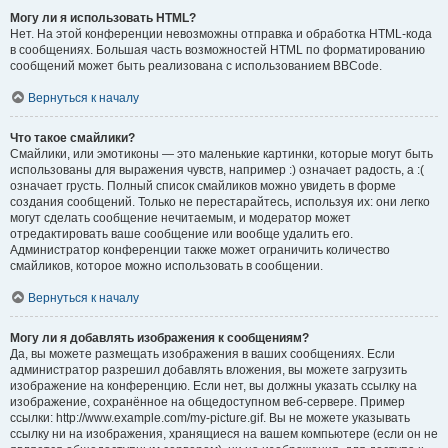
Могу ли я использовать HTML?
Нет. На этой конференции невозможны отправка и обработка HTML-кода
в сообщениях. Большая часть возможностей HTML по форматированию
сообщений может быть реализована с использованием BBCode.
Вернуться к началу
Что такое смайлики?
Смайлики, или эмотиконы — это маленькие картинки, которые могут быть
использованы для выражения чувств, например :) означает радость, а :(
означает грусть. Полный список смайликов можно увидеть в форме
создания сообщений. Только не перестарайтесь, используя их: они легко
могут сделать сообщение нечитаемым, и модератор может
отредактировать ваше сообщение или вообще удалить его.
Администратор конференции также может ограничить количество
смайликов, которое можно использовать в сообщении.
Вернуться к началу
Могу ли я добавлять изображения к сообщениям?
Да, вы можете размещать изображения в ваших сообщениях. Если
администратор разрешил добавлять вложения, вы можете загрузить
изображение на конференцию. Если нет, вы должны указать ссылку на
изображение, сохранённое на общедоступном веб-сервере. Пример
ссылки: http://www.example.com/my-picture.gif. Вы не можете указывать
ссылку ни на изображения, хранящиеся на вашем компьютере (если он не