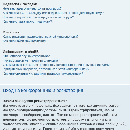
Подписки и закладки
Чем закладки отличаются от подписок?
Как мне сделать закладку или подписаться на определённую тему?
Как мне подписаться на определённый форум?
Как мне отказаться от подписки?
Вложения
Какие вложения разрешены на этой конференции?
Как мне найти мои вложения?
Информация о phpBB
Кто написал эту конференцию?
Почему здесь нет такой-то функции?
С кем можно связаться по вопросу некорректного использования и/или
юридических вопросов, связанных с этой конференцией?
Как мне связаться с администратором конференции?
Вход на конференцию и регистрация
Зачем мне нужно регистрироваться?
Вы можете этого и не делать. Всё зависит от того, как администратор
настроил конференцию: должны ли вы зарегистрироваться, чтобы
размещать сообщения, или нет. Тем не менее регистрация даёт вам
дополнительные возможности, которые недоступны анонимным
пользователям: аватары, личные сообщения, отправка email-сообщений,
участие в группах и т. д. Регистрация займёт у вас всего пару минут,