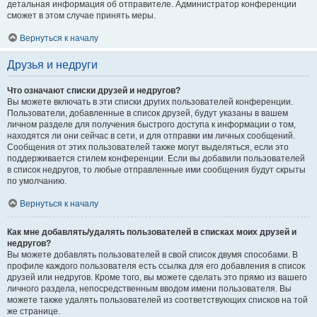
детальная информация об отправителе. Администратор конференции
сможет в этом случае принять меры.
Вернуться к началу
Друзья и недруги
Что означают списки друзей и недругов?
Вы можете включать в эти списки других пользователей конференции.
Пользователи, добавленные в список друзей, будут указаны в вашем
личном разделе для получения быстрого доступа к информации о том,
находятся ли они сейчас в сети, и для отправки им личных сообщений.
Сообщения от этих пользователей также могут выделяться, если это
поддерживается стилем конференции. Если вы добавили пользователей
в список недругов, то любые отправленные ими сообщения будут скрыты
по умолчанию.
Вернуться к началу
Как мне добавлять/удалять пользователей в списках моих друзей и
недругов?
Вы можете добавлять пользователей в свой список двумя способами. В
профиле каждого пользователя есть ссылка для его добавления в список
друзей или недругов. Кроме того, вы можете сделать это прямо из вашего
личного раздела, непосредственным вводом имени пользователя. Вы
можете также удалять пользователей из соответствующих списков на той
же странице.