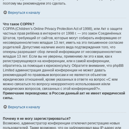
поэтому мы рекомендуем это сделать.
Вернуться к началу
Что такое COPPA?
COPPA (Children’s Online Privacy Protection Act of 1998), или Акт о защите
частных прав ребёнка в интернете от 1998 г. — это закон Соединённых
Штатов, требующий от сайтов, которые могут собирать информацию от
несовершеннолетних младше 13 лет, иметь на это письменное согласие
родителей. Допустимо наличие иного вида подтверждения того, что
опекуны разрешают сбор личной информации от несовершеннолетних
младше 13 лет. Если вы не уверены, применимо ли это к вам, как к
регистрирующемуся на конференции, или к самой конференции,
обратитесь за помощью к юрисконсульту. Обратите внимание, что phpBB
Limited администрация данной конференции не может давать
рекомендаций по правовым вопросам и не является объектом
юридических отношений, кроме указанных в ответе на вопрос «С кем
можно связаться по вопросу некорректного использования и/или
юридических вопросов, связанных с этой конференцией?».
Примечание переводчика: в России данный акт не имеет юридической
силы.
.
Вернуться к началу
Почему я не могу зарегистрироваться?
Возможно, администратор конференции отключил регистрацию новых
пользователей. Также возможно, что он заблокировал ваш IP-адрес или