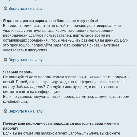
Вернуться к началу
Я давно зарегистрирован, но больше не могу войти!
Возможно, администратор по какой-то причине деактивировал или
удалил вашу учётную запись. Кроме того, многие конференции
периодически удаляют пользователей, длительное время не
оставляющих сообщения, чтобы уменьшить размер базы данных. Если
это произошло, попробуйте зарегистрироваться снова и активнее
участвовать в дискуссиях.
Вернуться к началу
Я забыл пароль!
Не паникуйте! Хотя пароль нельзя восстановить, можно легко получить
новый. Перейдите на страницу входа на конференцию и щёлкните на
ссылку
Забыли пароль?
. Следуйте инструкциям, и скоро вы снова
сможете войти на конференцию.
Если не удалось получить новый пароль, свяжитесь с администратором
конференции.
Вернуться к началу
Почему мне периодически приходится повторять ввод имени и
пароля?
Если вы не отметили флажком пункт
Запомнить меня
, вы сможете