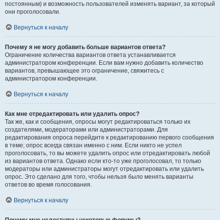
постоянным) и возможность пользователей изменять вариант, за который
они проголосовали.
Вернуться к началу
Почему я не могу добавить больше вариантов ответа?
Ограничение количества вариантов ответа устанавливается
администратором конференции. Если вам нужно добавить количество
вариантов, превышающее это ограничение, свяжитесь с
администратором конференции.
Вернуться к началу
Как мне отредактировать или удалить опрос?
Так же, как и сообщения, опросы могут редактироваться только их
создателями, модераторами или администраторами. Для
редактирования опроса перейдите к редактированию первого сообщения
в теме; опрос всегда связан именно с ним. Если никто не успел
проголосовать, то вы можете удалить опрос или отредактировать любой
из вариантов ответа. Однако если кто-то уже проголосовал, то только
модераторы или администраторы могут отредактировать или удалить
опрос. Это сделано для того, чтобы нельзя было менять варианты
ответов во время голосования.
Вернуться к началу