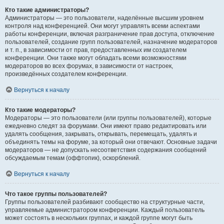
Кто такие администраторы?
Администраторы — это пользователи, наделённые высшим уровнем
контроля над конференцией. Они могут управлять всеми аспектами
работы конференции, включая разграничение прав доступа, отключение
пользователей, создание групп пользователей, назначение модераторов
и т. п., в зависимости от прав, предоставленных им создателем
конференции. Они также могут обладать всеми возможностями
модераторов во всех форумах, в зависимости от настроек,
произведённых создателем конференции.
Вернуться к началу
Кто такие модераторы?
Модераторы — это пользователи (или группы пользователей), которые
ежедневно следят за форумами. Они имеют право редактировать или
удалять сообщения, закрывать, открывать, перемещать, удалять и
объединять темы на форуме, за который они отвечают. Основные задачи
модераторов — не допускать несоответствия содержания сообщений
обсуждаемым темам (оффтопик), оскорблений.
Вернуться к началу
Что такое группы пользователей?
Группы пользователей разбивают сообщество на структурные части,
управляемые администратором конференции. Каждый пользователь
может состоять в нескольких группах, и каждой группе могут быть