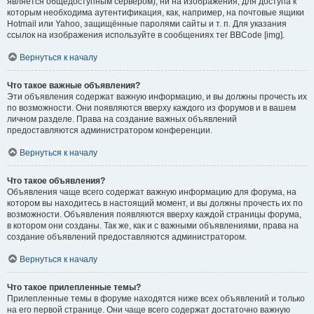
является общедоступным сервером), ни на изображения, для доступа к
которым необходима аутентификация, как, например, на почтовые ящики
Hotmail или Yahoo, защищённые паролями сайты и т. п. Для указания
ссылок на изображения используйте в сообщениях тег BBCode [img].
Вернуться к началу
Что такое важные объявления?
Эти объявления содержат важную информацию, и вы должны прочесть их
по возможности. Они появляются вверху каждого из форумов и в вашем
личном разделе. Права на создание важных объявлений
предоставляются администратором конференции.
Вернуться к началу
Что такое объявления?
Объявления чаще всего содержат важную информацию для форума, на
котором вы находитесь в настоящий момент, и вы должны прочесть их по
возможности. Объявления появляются вверху каждой страницы форума,
в котором они созданы. Так же, как и с важными объявлениями, права на
создание объявлений предоставляются администратором.
Вернуться к началу
Что такое прилепленные темы?
Прилепленные темы в форуме находятся ниже всех объявлений и только
на его первой странице. Они чаще всего содержат достаточно важную