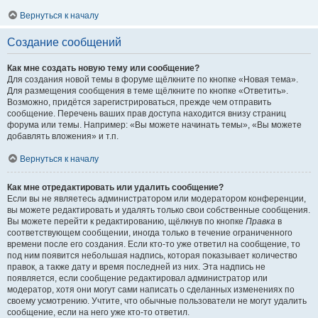
Вернуться к началу
Создание сообщений
Как мне создать новую тему или сообщение?
Для создания новой темы в форуме щёлкните по кнопке «Новая тема».
Для размещения сообщения в теме щёлкните по кнопке «Ответить».
Возможно, придётся зарегистрироваться, прежде чем отправить
сообщение. Перечень ваших прав доступа находится внизу страниц
форума или темы. Например: «Вы можете начинать темы», «Вы можете
добавлять вложения» и т.п.
Вернуться к началу
Как мне отредактировать или удалить сообщение?
Если вы не являетесь администратором или модератором конференции,
вы можете редактировать и удалять только свои собственные сообщения.
Вы можете перейти к редактированию, щёлкнув по кнопке
Правка
в
соответствующем сообщении, иногда только в течение ограниченного
времени после его создания. Если кто-то уже ответил на сообщение, то
под ним появится небольшая надпись, которая показывает количество
правок, а также дату и время последней из них. Эта надпись не
появляется, если сообщение редактировал администратор или
модератор, хотя они могут сами написать о сделанных изменениях по
своему усмотрению. Учтите, что обычные пользователи не могут удалить
сообщение, если на него уже кто-то ответил.