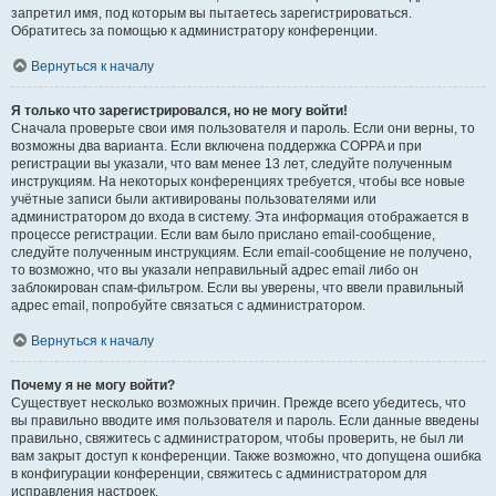
запретил имя, под которым вы пытаетесь зарегистрироваться.
Обратитесь за помощью к администратору конференции.
Вернуться к началу
Я только что зарегистрировался, но не могу войти!
Сначала проверьте свои имя пользователя и пароль. Если они верны, то
возможны два варианта. Если включена поддержка COPPA и при
регистрации вы указали, что вам менее 13 лет, следуйте полученным
инструкциям. На некоторых конференциях требуется, чтобы все новые
учётные записи были активированы пользователями или
администратором до входа в систему. Эта информация отображается в
процессе регистрации. Если вам было прислано email-сообщение,
следуйте полученным инструкциям. Если email-сообщение не получено,
то возможно, что вы указали неправильный адрес email либо он
заблокирован спам-фильтром. Если вы уверены, что ввели правильный
адрес email, попробуйте связаться с администратором.
Вернуться к началу
Почему я не могу войти?
Существует несколько возможных причин. Прежде всего убедитесь, что
вы правильно вводите имя пользователя и пароль. Если данные введены
правильно, свяжитесь с администратором, чтобы проверить, не был ли
вам закрыт доступ к конференции. Также возможно, что допущена ошибка
в конфигурации конференции, свяжитесь с администратором для
исправления настроек.