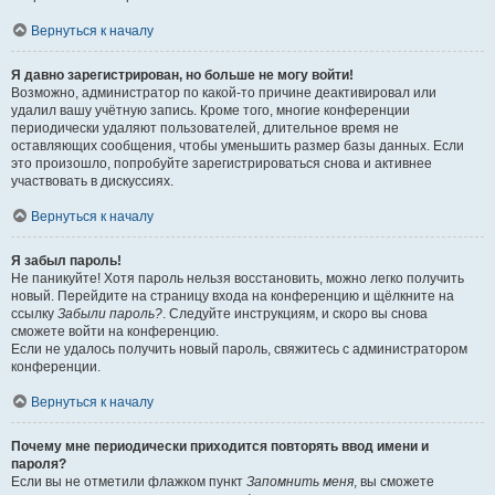
Вернуться к началу
Я давно зарегистрирован, но больше не могу войти!
Возможно, администратор по какой-то причине деактивировал или
удалил вашу учётную запись. Кроме того, многие конференции
периодически удаляют пользователей, длительное время не
оставляющих сообщения, чтобы уменьшить размер базы данных. Если
это произошло, попробуйте зарегистрироваться снова и активнее
участвовать в дискуссиях.
Вернуться к началу
Я забыл пароль!
Не паникуйте! Хотя пароль нельзя восстановить, можно легко получить
новый. Перейдите на страницу входа на конференцию и щёлкните на
ссылку
Забыли пароль?
. Следуйте инструкциям, и скоро вы снова
сможете войти на конференцию.
Если не удалось получить новый пароль, свяжитесь с администратором
конференции.
Вернуться к началу
Почему мне периодически приходится повторять ввод имени и
пароля?
Если вы не отметили флажком пункт
Запомнить меня
, вы сможете