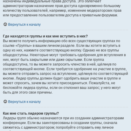
назначены индивидуальные права доступа. Это облегчает
администраторам назначение прав доступа одновременно большому
количеству пользователей, например, изменение модераторских прав
или предоставление пользователям доступа к приватным форумам.
Вернуться к началу
Где находятся группы и как мне вступить в них?
Вы можете получить информацию обо всех существующих группах по
ссылке «Группы» в вашем личном разделе. Если вы хотите вступить в
одну из них, нажмите соответствующую кнопку. Однако не все группы
общедоступны. Некоторые могут требовать одобрения для вступления в
них, могут быть закрытыми или даже скрытыми. Если группа
общедоступна, то вы можете запросить членство в ней, щёлкнув по
соответствующей кнопке. Если требуется одобрение на участие в группе,
вы можете отправить запрос на вступление, щёлкнув по соответствующей
кнопке. Лидер группы должен будет одобрить ваше участие в группе и
может спросить, зачем вы хотите присоединиться. Пожалуйста, не
беспокойте лидера группы, если он отклонил ваш запрос; у него могут
быть для этого свои причины.
Вернуться к началу
Как мне стать лидером группы?
Лидеры групп обычно назначаются при их создании администраторами
конференции. Если вы заинтересованы в создании группы, сначала
свяжитесь с администратором; попробуйте отправить ему личное