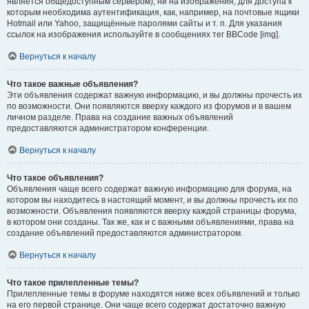
является общедоступным сервером), ни на изображения, для доступа к
которым необходима аутентификация, как, например, на почтовые ящики
Hotmail или Yahoo, защищённые паролями сайты и т. п. Для указания
ссылок на изображения используйте в сообщениях тег BBCode [img].
Вернуться к началу
Что такое важные объявления?
Эти объявления содержат важную информацию, и вы должны прочесть их
по возможности. Они появляются вверху каждого из форумов и в вашем
личном разделе. Права на создание важных объявлений
предоставляются администратором конференции.
Вернуться к началу
Что такое объявления?
Объявления чаще всего содержат важную информацию для форума, на
котором вы находитесь в настоящий момент, и вы должны прочесть их по
возможности. Объявления появляются вверху каждой страницы форума,
в котором они созданы. Так же, как и с важными объявлениями, права на
создание объявлений предоставляются администратором.
Вернуться к началу
Что такое прилепленные темы?
Прилепленные темы в форуме находятся ниже всех объявлений и только
на его первой странице. Они чаще всего содержат достаточно важную