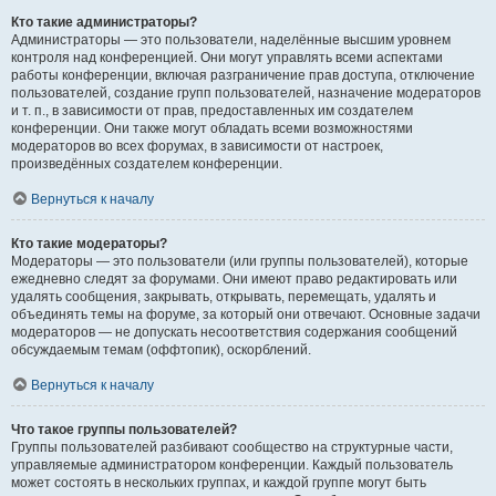
Кто такие администраторы?
Администраторы — это пользователи, наделённые высшим уровнем
контроля над конференцией. Они могут управлять всеми аспектами
работы конференции, включая разграничение прав доступа, отключение
пользователей, создание групп пользователей, назначение модераторов
и т. п., в зависимости от прав, предоставленных им создателем
конференции. Они также могут обладать всеми возможностями
модераторов во всех форумах, в зависимости от настроек,
произведённых создателем конференции.
Вернуться к началу
Кто такие модераторы?
Модераторы — это пользователи (или группы пользователей), которые
ежедневно следят за форумами. Они имеют право редактировать или
удалять сообщения, закрывать, открывать, перемещать, удалять и
объединять темы на форуме, за который они отвечают. Основные задачи
модераторов — не допускать несоответствия содержания сообщений
обсуждаемым темам (оффтопик), оскорблений.
Вернуться к началу
Что такое группы пользователей?
Группы пользователей разбивают сообщество на структурные части,
управляемые администратором конференции. Каждый пользователь
может состоять в нескольких группах, и каждой группе могут быть