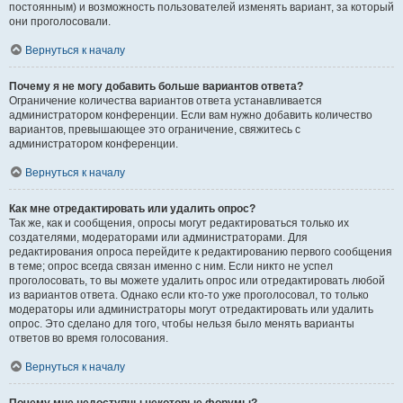
постоянным) и возможность пользователей изменять вариант, за который
они проголосовали.
Вернуться к началу
Почему я не могу добавить больше вариантов ответа?
Ограничение количества вариантов ответа устанавливается
администратором конференции. Если вам нужно добавить количество
вариантов, превышающее это ограничение, свяжитесь с
администратором конференции.
Вернуться к началу
Как мне отредактировать или удалить опрос?
Так же, как и сообщения, опросы могут редактироваться только их
создателями, модераторами или администраторами. Для
редактирования опроса перейдите к редактированию первого сообщения
в теме; опрос всегда связан именно с ним. Если никто не успел
проголосовать, то вы можете удалить опрос или отредактировать любой
из вариантов ответа. Однако если кто-то уже проголосовал, то только
модераторы или администраторы могут отредактировать или удалить
опрос. Это сделано для того, чтобы нельзя было менять варианты
ответов во время голосования.
Вернуться к началу