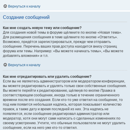
Вернуться к началу
Создание сообщений
Как мне создать новую тему или сообщение?
Для создания новой темы в форуме щёлкните по кнопке «Новая тема».
Для размещения сообщения в теме щёлкните по кнопке «Ответить».
Возможно, придётся зарегистрироваться, прежде чем отправить
сообщение. Перечень ваших прав доступа находится внизу страниц
форума или темы. Например: «Вы можете начинать темы», «Вы можете
добавлять вложения» и т.п.
Вернуться к началу
Как мне отредактировать или удалить сообщение?
Если вы не являетесь администратором или модератором конференции,
вы можете редактировать и удалять только свои собственные сообщения.
Вы можете перейти к редактированию, щёлкнув по кнопке
Правка
в
соответствующем сообщении, иногда только в течение ограниченного
времени после его создания. Если кто-то уже ответил на сообщение, то
под ним появится небольшая надпись, которая показывает количество
правок, а также дату и время последней из них. Эта надпись не
появляется, если сообщение редактировал администратор или
модератор, хотя они могут сами написать о сделанных изменениях по
своему усмотрению. Учтите, что обычные пользователи не могут удалить
сообщение, если на него уже кто-то ответил.