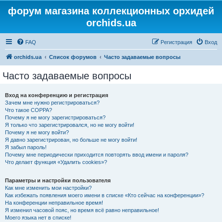
форум магазина коллекционных орхидей
orchids.ua
FAQ
Регистрация
Вход
orchids.ua
Список форумов
Часто задаваемые вопросы
Часто задаваемые вопросы
Вход на конференцию и регистрация
Зачем мне нужно регистрироваться?
Что такое COPPA?
Почему я не могу зарегистрироваться?
Я только что зарегистрировался, но не могу войти!
Почему я не могу войти?
Я давно зарегистрирован, но больше не могу войти!
Я забыл пароль!
Почему мне периодически приходится повторять ввод имени и пароля?
Что делает функция «Удалить cookies»?
Параметры и настройки пользователя
Как мне изменить мои настройки?
Как избежать появления моего имени в списке «Кто сейчас на конференции»?
На конференции неправильное время!
Я изменил часовой пояс, но время всё равно неправильное!
Моего языка нет в списке!