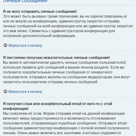
Личные сообщения
Я не могу отправить личные сообщения!
Это может быть вызвано тремя причинами: вы не зарегистрированы и/
или не вошли на конференцию, администратор запретил отправку
личных сообщений на всей конференции или же администратор запретил
это вам лично. Свяжитесь с администратором конференции для
получения дополнительной информации.
Вернуться к началу
Я постоянно получаю нежелательные личные сообщения!
Вы можете автоматически удалять личные сообщения пользователей,
используя правила для сообщений в вашем личном разделе. Если вы
получаете оскорбительные личные сообщения от конкретного
пользователя, отправьте жалобы на сообщения модераторам; они могут
запретить пользователю отправку личных сообщений.
Вернуться к началу
Я получил спам или оскорбительный email от кого-то с этой
конференции!
Мы сожалеем об этом. Форма отправки email на данной конференции
включает меры предосторожности и возможность отслеживания
пользователей, отправляющих подобные сообщения. Отправьте email-
сообщение администратору конференции с полной копией полученного
письма. Очень важно включить все заголовки, в которых содержится