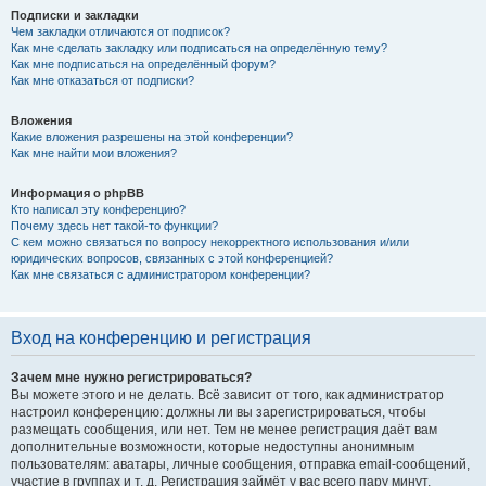
Подписки и закладки
Чем закладки отличаются от подписок?
Как мне сделать закладку или подписаться на определённую тему?
Как мне подписаться на определённый форум?
Как мне отказаться от подписки?
Вложения
Какие вложения разрешены на этой конференции?
Как мне найти мои вложения?
Информация о phpBB
Кто написал эту конференцию?
Почему здесь нет такой-то функции?
С кем можно связаться по вопросу некорректного использования и/или
юридических вопросов, связанных с этой конференцией?
Как мне связаться с администратором конференции?
Вход на конференцию и регистрация
Зачем мне нужно регистрироваться?
Вы можете этого и не делать. Всё зависит от того, как администратор
настроил конференцию: должны ли вы зарегистрироваться, чтобы
размещать сообщения, или нет. Тем не менее регистрация даёт вам
дополнительные возможности, которые недоступны анонимным
пользователям: аватары, личные сообщения, отправка email-сообщений,
участие в группах и т. д. Регистрация займёт у вас всего пару минут,