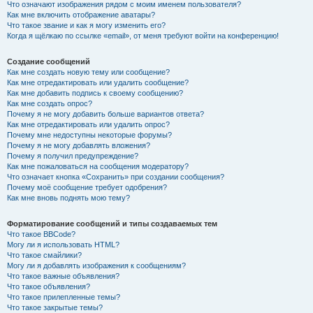
Что означают изображения рядом с моим именем пользователя?
Как мне включить отображение аватары?
Что такое звание и как я могу изменить его?
Когда я щёлкаю по ссылке «email», от меня требуют войти на конференцию!
Создание сообщений
Как мне создать новую тему или сообщение?
Как мне отредактировать или удалить сообщение?
Как мне добавить подпись к своему сообщению?
Как мне создать опрос?
Почему я не могу добавить больше вариантов ответа?
Как мне отредактировать или удалить опрос?
Почему мне недоступны некоторые форумы?
Почему я не могу добавлять вложения?
Почему я получил предупреждение?
Как мне пожаловаться на сообщения модератору?
Что означает кнопка «Сохранить» при создании сообщения?
Почему моё сообщение требует одобрения?
Как мне вновь поднять мою тему?
Форматирование сообщений и типы создаваемых тем
Что такое BBCode?
Могу ли я использовать HTML?
Что такое смайлики?
Могу ли я добавлять изображения к сообщениям?
Что такое важные объявления?
Что такое объявления?
Что такое прилепленные темы?
Что такое закрытые темы?