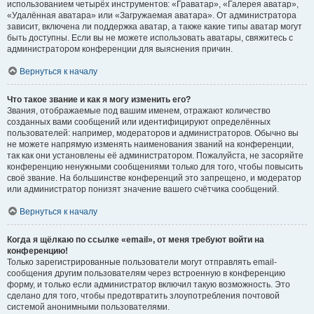
использованием четырёх инструментов: «Граватар», «Галерея аватар»,
«Удалённая аватара» или «Загружаемая аватара». От администратора
зависит, включена ли поддержка аватар, а также какие типы аватар могут
быть доступны. Если вы не можете использовать аватары, свяжитесь с
администратором конференции для выяснения причин.
Вернуться к началу
Что такое звание и как я могу изменить его?
Звания, отображаемые под вашим именем, отражают количество
созданных вами сообщений или идентифицируют определённых
пользователей: например, модераторов и администраторов. Обычно вы
не можете напрямую изменять наименования званий на конференции,
так как они установлены её администратором. Пожалуйста, не засоряйте
конференцию ненужными сообщениями только для того, чтобы повысить
своё звание. На большинстве конференций это запрещено, и модератор
или администратор понизят значение вашего счётчика сообщений.
Вернуться к началу
Когда я щёлкаю по ссылке «email», от меня требуют войти на
конференцию!
Только зарегистрированные пользователи могут отправлять email-
сообщения другим пользователям через встроенную в конференцию
форму, и только если администратор включил такую возможность. Это
сделано для того, чтобы предотвратить злоупотребления почтовой
системой анонимными пользователями.