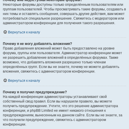
Почему мне недоступны некоторые форумы?
Некоторые форумы доступны только определённым пользователям или
группам пользователей. Чтобы просматривать такие форумы, создавать в
них темы и оставлять сообщения, совершать другие действия, вам может
потребоваться специальное разрешение. Свяжитесь с модератором или
администратором конференции для получения такого разрешения.
Вернуться к началу
Почему я не могу добавлять вложения?
Право добавления вложений может быть предоставлено на уровне
форума, группы или пользователя. Администратор конференции может
не разрешить добавление вложений в определённых форумах. Также
возможно, что добавлять вложения разрешено только членам
определённых групп. Если вы не знаете, почему не можете добавлять
вложения, свяжитесь с администратором конференции.
Вернуться к началу
Почему я получил предупреждение?
На каждой конференции администраторы устанавливают свой
собственный свод правил. Если вы нарушили правило, вы можете
получить предупреждение. Учтите, что это решение администратора
конференции, и phpBB Limited не имеет никакого отношения к
предупреждениям, вынесенным на данном сайте. Если вы не знаете, за
что получили предупреждение, свяжитесь с администратором
конференции.