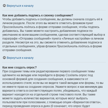
Вернуться к началу
Как мне добавить подпись к своему сообщению?
Чтобы добавить подпись к сообщению, вы должны сначала создать её в
личном разделе. После этого вы можете отметить флажком пункт
Присоединить подпись
в форме отправки сообщения, чтобы подпись
добавилась. Вы также можете настроить добавление подписи по
умолчанию ко всем вашим сообщениям, сделав соответствующий выбор в
параграфе «Отправка сообщений» пункта «Личные настройки» в личном
разделе. Несмотря на это, вы сможете отменить добавление подписи в
отдельных сообщениях, убрав флажок
Присоединить подпись
в форме
отправки сообщения.
Вернуться к началу
Как мне создать опрос?
При создании темы или редактировании первого сообщения темы
щёлкните на вкладке или перейдите в форму
Создать опрос
под
основной формой для создания сообщения, в зависимости от
используемого стиля; если вы не видите такой вкладки или формы, то вы
не имеете прав на создание опросов. Укажите вопрос и как минимум два
варианта ответа в соответствующих полях, убедившись, что каждый
вариант находится на отдельной строке текстового поля. Вы также
можете задать количество вариантов, которые могут выбрать
пользователи при голосовании, с помощью опции «Вариантов ответа»,
период проведения опроса в днях (0 означает, что опрос будет