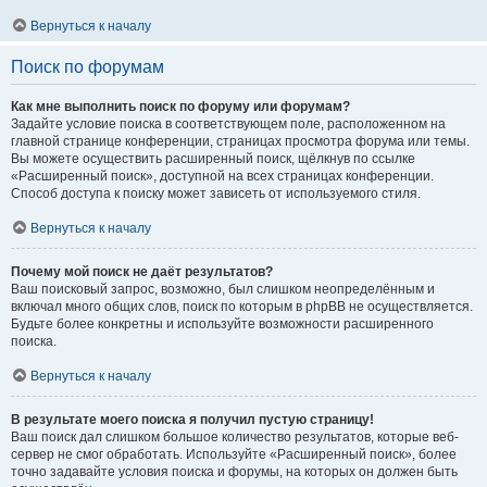
Вернуться к началу
Поиск по форумам
Как мне выполнить поиск по форуму или форумам?
Задайте условие поиска в соответствующем поле, расположенном на
главной странице конференции, страницах просмотра форума или темы.
Вы можете осуществить расширенный поиск, щёлкнув по ссылке
«Расширенный поиск», доступной на всех страницах конференции.
Способ доступа к поиску может зависеть от используемого стиля.
Вернуться к началу
Почему мой поиск не даёт результатов?
Ваш поисковый запрос, возможно, был слишком неопределённым и
включал много общих слов, поиск по которым в phpBB не осуществляется.
Будьте более конкретны и используйте возможности расширенного
поиска.
Вернуться к началу
В результате моего поиска я получил пустую страницу!
Ваш поиск дал слишком большое количество результатов, которые веб-
сервер не смог обработать. Используйте «Расширенный поиск», более
точно задавайте условия поиска и форумы, на которых он должен быть