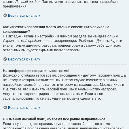
ссылке
Личный раздел
. Там вы можете изменить все свои настройки и
предпочтения.
Вернуться к началу
Как избежать появления моего имени в списке «Кто сейчас на
конференции»?
На вкладке «Личные настройки» в личном разделе вы найдёте опцию
Скрывать моё пребывание на конференции
. Выберите
Да
, и вы будете
видны только администраторам, модераторам и самому себе. Для всех
остальных вы будете скрытым пользователем.
Вернуться к началу
На конференции неправильное время!
Возможно, отображается время, относящееся к другому часовому поясу, а
не к тому, в котором находитесь вы. В этом случае измените в личных
настройках часовой пояс на тот, в котором вы находитесь: Москва, Киев и
т. д. Учтите, что изменять часовой пояс, как и большинство настроек,
могут только зарегистрированные пользователи. Если вы не
зарегистрированы, то сейчас удачный момент сделать это.
Вернуться к началу
Я изменил часовой пояс, но время всё равно неправильное!
Если вы уверены, что правильно указали часовой пояс, но время
отображается по-прежнему неверное, значит, неправильно установлено