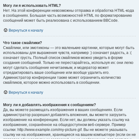
Могу ли я использовать HTML?
Нет. На этой конференции невозможны отправка и обработка HTML-кода
в сообщениях. Большая часть возможностей HTML по форматированию
сообщений может быть реализована с использованием BBCode.
Вернуться к началу
Что такое смайлики?
Смайлики, или эмотиконы — это маленькие картинки, которые могут быть
использованы для выражения чувств, например :) означает радость, а :(
означает грусть. Полный список смайликов можно увидеть в форме
создания сообщений. Только не перестарайтесь, используя их: они легко
могут сделать сообщение нечитаемым, и модератор может
отредактировать ваше сообщение или вообще удалить его.
Администратор конференции также может ограничить количество
смайликов, которое можно использовать в сообщении.
Вернуться к началу
Могу ли я добавлять изображения к сообщениям?
Да, вы можете размещать изображения в ваших сообщениях. Если
администратор разрешил добавлять вложения, вы можете загрузить
изображение на конференцию. Если нет, вы должны указать ссылку на
изображение, сохранённое на общедоступном веб-сервере. Пример
ссылки: http://www.example.com/my-picture.gif. Вы не можете указывать
ссылку ни на изображения, хранящиеся на вашем компьютере (если он не