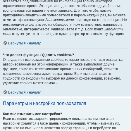
оставаться под своим именем на конференции только некоторое
ограниченное время. Это сделано для того, чтобы никто другой не смог
воспользоваться вашей учётной записью. Для того чтобы вам не
приходилось вводить имя пользователя и пароль каждый раз, вы можете
отметить флажком пункт
Запомнить меня
при входе на конференцию. Не
рекомендуется делать это на общедоступном компьютере, например в
библиотеке, интернет-кафе, университете и т. д. Если пункт
Запомнить
меня
отсутствует, это значит, что администратор отключил эту функцию.
Вернуться к началу
Что делает функция «Удалить cookies»?
Она удаляет все созданные cookies, которые позволяют вам оставаться
авторизованным на этой конференции, а также выполняют другие
функции, такие как отслеживание прочитанных сообщений, если эта
возможность включена администратором. Если вы испытываете
трудности со входом или выходом на данной конференции, возможно,
удаление cookies может помочь.
Вернуться к началу
Параметры и настройки пользователя
Как мне изменить мои настройки?
Если вы являетесь зарегистрированным пользователем, все ваши
настройки хранятся в базе данных конференции. Чтобы изменить их,
щёлкните на имени пользователя вверху страницы и перейдите по