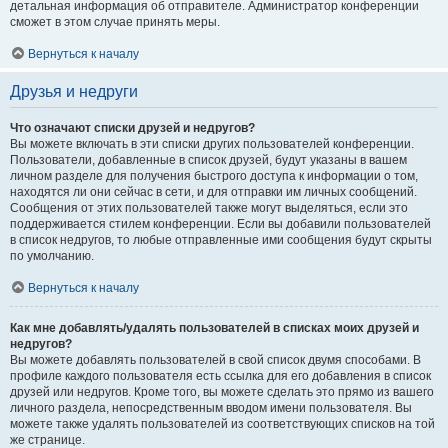
детальная информация об отправителе. Администратор конференции
сможет в этом случае принять меры.
Вернуться к началу
Друзья и недруги
Что означают списки друзей и недругов?
Вы можете включать в эти списки других пользователей конференции.
Пользователи, добавленные в список друзей, будут указаны в вашем
личном разделе для получения быстрого доступа к информации о том,
находятся ли они сейчас в сети, и для отправки им личных сообщений.
Сообщения от этих пользователей также могут выделяться, если это
поддерживается стилем конференции. Если вы добавили пользователей
в список недругов, то любые отправленные ими сообщения будут скрыты
по умолчанию.
Вернуться к началу
Как мне добавлять/удалять пользователей в списках моих друзей и
недругов?
Вы можете добавлять пользователей в свой список двумя способами. В
профиле каждого пользователя есть ссылка для его добавления в список
друзей или недругов. Кроме того, вы можете сделать это прямо из вашего
личного раздела, непосредственным вводом имени пользователя. Вы
можете также удалять пользователей из соответствующих списков на той
же странице.