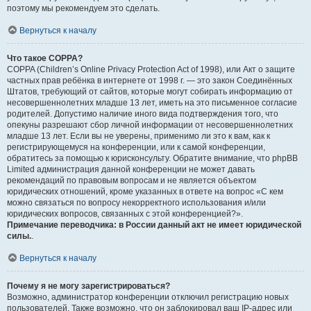
поэтому мы рекомендуем это сделать.
Вернуться к началу
Что такое COPPA?
COPPA (Children’s Online Privacy Protection Act of 1998), или Акт о защите
частных прав ребёнка в интернете от 1998 г. — это закон Соединённых
Штатов, требующий от сайтов, которые могут собирать информацию от
несовершеннолетних младше 13 лет, иметь на это письменное согласие
родителей. Допустимо наличие иного вида подтверждения того, что
опекуны разрешают сбор личной информации от несовершеннолетних
младше 13 лет. Если вы не уверены, применимо ли это к вам, как к
регистрирующемуся на конференции, или к самой конференции,
обратитесь за помощью к юрисконсульту. Обратите внимание, что phpBB
Limited администрация данной конференции не может давать
рекомендаций по правовым вопросам и не является объектом
юридических отношений, кроме указанных в ответе на вопрос «С кем
можно связаться по вопросу некорректного использования и/или
юридических вопросов, связанных с этой конференцией?».
Примечание переводчика: в России данный акт не имеет юридической
силы.
.
Вернуться к началу
Почему я не могу зарегистрироваться?
Возможно, администратор конференции отключил регистрацию новых
пользователей. Также возможно, что он заблокировал ваш IP-адрес или