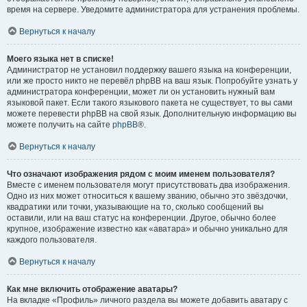
время на сервере. Уведомите администратора для устранения проблемы.
Вернуться к началу
Моего языка нет в списке!
Администратор не установил поддержку вашего языка на конференции,
или же просто никто не перевёл phpBB на ваш язык. Попробуйте узнать у
администратора конференции, может ли он установить нужный вам
языковой пакет. Если такого языкового пакета не существует, то вы сами
можете перевести phpBB на свой язык. Дополнительную информацию вы
можете получить на сайте
phpBB
®.
Вернуться к началу
Что означают изображения рядом с моим именем пользователя?
Вместе с именем пользователя могут присутствовать два изображения.
Одно из них может относиться к вашему званию, обычно это звёздочки,
квадратики или точки, указывающие на то, сколько сообщений вы
оставили, или на ваш статус на конференции. Другое, обычно более
крупное, изображение известно как «аватара» и обычно уникально для
каждого пользователя.
Вернуться к началу
Как мне включить отображение аватары?
На вкладке «Профиль» личного раздела вы можете добавить аватару с