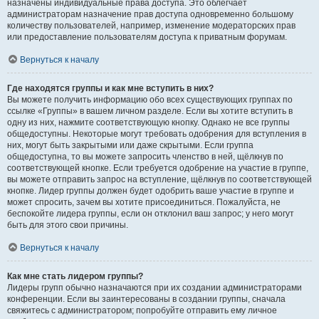
назначены индивидуальные права доступа. Это облегчает
администраторам назначение прав доступа одновременно большому
количеству пользователей, например, изменение модераторских прав
или предоставление пользователям доступа к приватным форумам.
Вернуться к началу
Где находятся группы и как мне вступить в них?
Вы можете получить информацию обо всех существующих группах по
ссылке «Группы» в вашем личном разделе. Если вы хотите вступить в
одну из них, нажмите соответствующую кнопку. Однако не все группы
общедоступны. Некоторые могут требовать одобрения для вступления в
них, могут быть закрытыми или даже скрытыми. Если группа
общедоступна, то вы можете запросить членство в ней, щёлкнув по
соответствующей кнопке. Если требуется одобрение на участие в группе,
вы можете отправить запрос на вступление, щёлкнув по соответствующей
кнопке. Лидер группы должен будет одобрить ваше участие в группе и
может спросить, зачем вы хотите присоединиться. Пожалуйста, не
беспокойте лидера группы, если он отклонил ваш запрос; у него могут
быть для этого свои причины.
Вернуться к началу
Как мне стать лидером группы?
Лидеры групп обычно назначаются при их создании администраторами
конференции. Если вы заинтересованы в создании группы, сначала
свяжитесь с администратором; попробуйте отправить ему личное