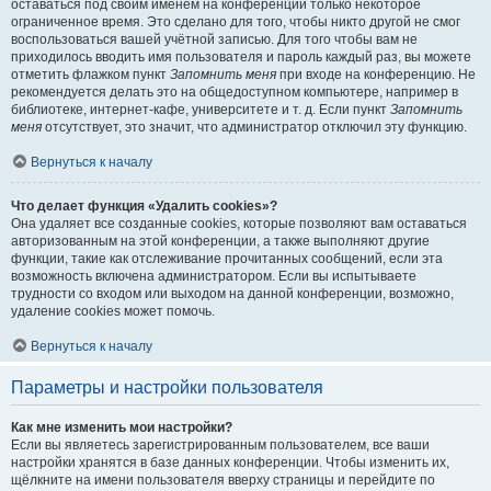
оставаться под своим именем на конференции только некоторое
ограниченное время. Это сделано для того, чтобы никто другой не смог
воспользоваться вашей учётной записью. Для того чтобы вам не
приходилось вводить имя пользователя и пароль каждый раз, вы можете
отметить флажком пункт
Запомнить меня
при входе на конференцию. Не
рекомендуется делать это на общедоступном компьютере, например в
библиотеке, интернет-кафе, университете и т. д. Если пункт
Запомнить
меня
отсутствует, это значит, что администратор отключил эту функцию.
Вернуться к началу
Что делает функция «Удалить cookies»?
Она удаляет все созданные cookies, которые позволяют вам оставаться
авторизованным на этой конференции, а также выполняют другие
функции, такие как отслеживание прочитанных сообщений, если эта
возможность включена администратором. Если вы испытываете
трудности со входом или выходом на данной конференции, возможно,
удаление cookies может помочь.
Вернуться к началу
Параметры и настройки пользователя
Как мне изменить мои настройки?
Если вы являетесь зарегистрированным пользователем, все ваши
настройки хранятся в базе данных конференции. Чтобы изменить их,
щёлкните на имени пользователя вверху страницы и перейдите по