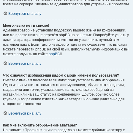
время на сервере. Уведомите администратора для устранения проблемы.
Вернуться к началу
Моего языка нет в списке!
Администратор не установил поддержку вашего языка на конференции,
или же просто никто не перевёл phpBB на ваш язык. Попробуйте узнать у
администратора конференции, может ли он установить нужный вам
языковой пакет. Если такого языкового пакета не существует, то вы сами
можете перевести phpBB на свой язык. Дополнительную информацию вы
можете получить на сайте
phpBB
®.
Вернуться к началу
Что означают изображения рядом с моим именем пользователя?
Вместе с именем пользователя могут присутствовать два изображения.
Одно из них может относиться к вашему званию, обычно это звёздочки,
квадратики или точки, указывающие на то, сколько сообщений вы
оставили, или на ваш статус на конференции. Другое, обычно более
крупное, изображение известно как «аватара» и обычно уникально для
каждого пользователя.
Вернуться к началу
Как мне включить отображение аватары?
На вкладке «Профиль» личного раздела вы можете добавить аватару с