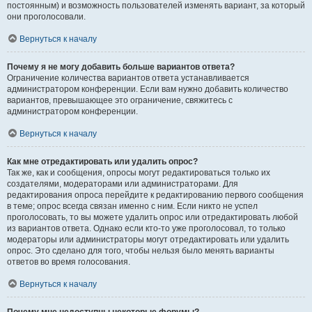
постоянным) и возможность пользователей изменять вариант, за который
они проголосовали.
Вернуться к началу
Почему я не могу добавить больше вариантов ответа?
Ограничение количества вариантов ответа устанавливается
администратором конференции. Если вам нужно добавить количество
вариантов, превышающее это ограничение, свяжитесь с
администратором конференции.
Вернуться к началу
Как мне отредактировать или удалить опрос?
Так же, как и сообщения, опросы могут редактироваться только их
создателями, модераторами или администраторами. Для
редактирования опроса перейдите к редактированию первого сообщения
в теме; опрос всегда связан именно с ним. Если никто не успел
проголосовать, то вы можете удалить опрос или отредактировать любой
из вариантов ответа. Однако если кто-то уже проголосовал, то только
модераторы или администраторы могут отредактировать или удалить
опрос. Это сделано для того, чтобы нельзя было менять варианты
ответов во время голосования.
Вернуться к началу