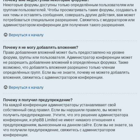
Почему мне недоступны некоторые форумы?
Некоторые форумы доступны только определённым пользователям или
группам пользователей. Чтобы просматривать такие форумы, создавать в
них темы и оставлять сообщения, совершать другие действия, вам может
потребоваться специальное разрешение. Свяжитесь с модератором или
администратором конференции для получения такого разрешения.
Вернуться к началу
Почему я не могу добавлять вложения?
Право добавления вложений может быть предоставлено на уровне
форума, группы или пользователя. Администратор конференции может
не разрешить добавление вложений в определённых форумах. Также
возможно, что добавлять вложения разрешено только членам
определённых групп. Если вы не знаете, почему не можете добавлять
вложения, свяжитесь с администратором конференции.
Вернуться к началу
Почему я получил предупреждение?
На каждой конференции администраторы устанавливают свой
собственный свод правил. Если вы нарушили правило, вы можете
получить предупреждение. Учтите, что это решение администратора
конференции, и phpBB Limited не имеет никакого отношения к
предупреждениям, вынесенным на данном сайте. Если вы не знаете, за
что получили предупреждение, свяжитесь с администратором
конференции.