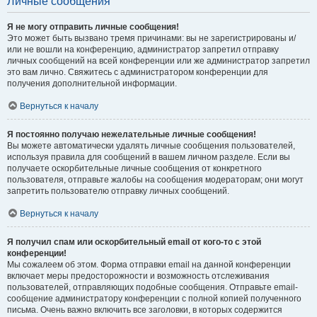
Личные сообщения
Я не могу отправить личные сообщения!
Это может быть вызвано тремя причинами: вы не зарегистрированы и/
или не вошли на конференцию, администратор запретил отправку
личных сообщений на всей конференции или же администратор запретил
это вам лично. Свяжитесь с администратором конференции для
получения дополнительной информации.
Вернуться к началу
Я постоянно получаю нежелательные личные сообщения!
Вы можете автоматически удалять личные сообщения пользователей,
используя правила для сообщений в вашем личном разделе. Если вы
получаете оскорбительные личные сообщения от конкретного
пользователя, отправьте жалобы на сообщения модераторам; они могут
запретить пользователю отправку личных сообщений.
Вернуться к началу
Я получил спам или оскорбительный email от кого-то с этой
конференции!
Мы сожалеем об этом. Форма отправки email на данной конференции
включает меры предосторожности и возможность отслеживания
пользователей, отправляющих подобные сообщения. Отправьте email-
сообщение администратору конференции с полной копией полученного
письма. Очень важно включить все заголовки, в которых содержится