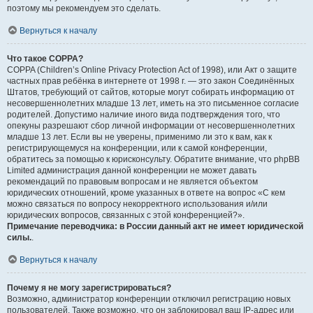
поэтому мы рекомендуем это сделать.
Вернуться к началу
Что такое COPPA?
COPPA (Children’s Online Privacy Protection Act of 1998), или Акт о защите
частных прав ребёнка в интернете от 1998 г. — это закон Соединённых
Штатов, требующий от сайтов, которые могут собирать информацию от
несовершеннолетних младше 13 лет, иметь на это письменное согласие
родителей. Допустимо наличие иного вида подтверждения того, что
опекуны разрешают сбор личной информации от несовершеннолетних
младше 13 лет. Если вы не уверены, применимо ли это к вам, как к
регистрирующемуся на конференции, или к самой конференции,
обратитесь за помощью к юрисконсульту. Обратите внимание, что phpBB
Limited администрация данной конференции не может давать
рекомендаций по правовым вопросам и не является объектом
юридических отношений, кроме указанных в ответе на вопрос «С кем
можно связаться по вопросу некорректного использования и/или
юридических вопросов, связанных с этой конференцией?».
Примечание переводчика: в России данный акт не имеет юридической
силы.
.
Вернуться к началу
Почему я не могу зарегистрироваться?
Возможно, администратор конференции отключил регистрацию новых
пользователей. Также возможно, что он заблокировал ваш IP-адрес или