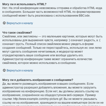
Могу ли я использовать HTML?
Нет. На этой конференции невозможны отправка и обработка HTML-кода
в сообщениях. Большая часть возможностей HTML по форматированию
сообщений может быть реализована с использованием BBCode.
Вернуться к началу
Что такое смайлики?
Смайлики, или эмотиконы — это маленькие картинки, которые могут быть
использованы для выражения чувств, например :) означает радость, а :(
означает грусть. Полный список смайликов можно увидеть в форме
создания сообщений. Только не перестарайтесь, используя их: они легко
могут сделать сообщение нечитаемым, и модератор может
отредактировать ваше сообщение или вообще удалить его.
Администратор конференции также может ограничить количество
смайликов, которое можно использовать в сообщении.
Вернуться к началу
Могу ли я добавлять изображения к сообщениям?
Да, вы можете размещать изображения в ваших сообщениях. Если
администратор разрешил добавлять вложения, вы можете загрузить
изображение на конференцию. Если нет, вы должны указать ссылку на
изображение, сохранённое на общедоступном веб-сервере. Пример
ссылки: http://www.example.com/my-picture.gif. Вы не можете указывать
ссылку ни на изображения, хранящиеся на вашем компьютере (если он не