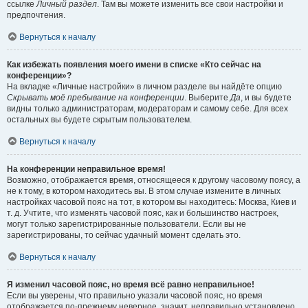
ссылке
Личный раздел
. Там вы можете изменить все свои настройки и
предпочтения.
Вернуться к началу
Как избежать появления моего имени в списке «Кто сейчас на
конференции»?
На вкладке «Личные настройки» в личном разделе вы найдёте опцию
Скрывать моё пребывание на конференции
. Выберите
Да
, и вы будете
видны только администраторам, модераторам и самому себе. Для всех
остальных вы будете скрытым пользователем.
Вернуться к началу
На конференции неправильное время!
Возможно, отображается время, относящееся к другому часовому поясу, а
не к тому, в котором находитесь вы. В этом случае измените в личных
настройках часовой пояс на тот, в котором вы находитесь: Москва, Киев и
т. д. Учтите, что изменять часовой пояс, как и большинство настроек,
могут только зарегистрированные пользователи. Если вы не
зарегистрированы, то сейчас удачный момент сделать это.
Вернуться к началу
Я изменил часовой пояс, но время всё равно неправильное!
Если вы уверены, что правильно указали часовой пояс, но время
отображается по-прежнему неверное, значит, неправильно установлено