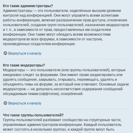
Кто такие администраторы?
Администраторы — это пользователи, наделённые высшим уровнем
контроля над конференцией. Они могут управлять всеми аспектами
работы конференции, включая разграничение прав доступа, отключение
пользователей, создание групп пользователей, назначение модераторов
и т. п., в зависимости от прав, предоставленных им создателем
конференции. Они также могут обладать всеми возможностями
модераторов во всех форумах, в зависимости от настроек,
произведённых создателем конференции.
Вернуться к началу
Кто такие модераторы?
Модераторы — это пользователи (или группы пользователей), которые
ежедневно следят за форумами. Они имеют право редактировать или
удалять сообщения, закрывать, открывать, перемещать, удалять и
объединять темы на форуме, за который они отвечают. Основные задачи
модераторов — не допускать несоответствия содержания сообщений
обсуждаемым темам (оффтопик), оскорблений.
Вернуться к началу
Что такое группы пользователей?
Группы пользователей разбивают сообщество на структурные части,
управляемые администратором конференции. Каждый пользователь
может состоять в нескольких группах, и каждой группе могут быть