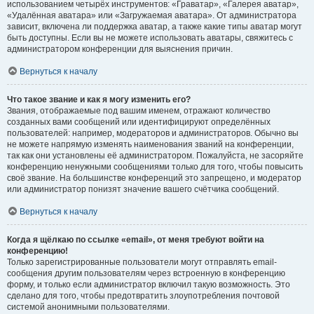
использованием четырёх инструментов: «Граватар», «Галерея аватар»,
«Удалённая аватара» или «Загружаемая аватара». От администратора
зависит, включена ли поддержка аватар, а также какие типы аватар могут
быть доступны. Если вы не можете использовать аватары, свяжитесь с
администратором конференции для выяснения причин.
Вернуться к началу
Что такое звание и как я могу изменить его?
Звания, отображаемые под вашим именем, отражают количество
созданных вами сообщений или идентифицируют определённых
пользователей: например, модераторов и администраторов. Обычно вы
не можете напрямую изменять наименования званий на конференции,
так как они установлены её администратором. Пожалуйста, не засоряйте
конференцию ненужными сообщениями только для того, чтобы повысить
своё звание. На большинстве конференций это запрещено, и модератор
или администратор понизят значение вашего счётчика сообщений.
Вернуться к началу
Когда я щёлкаю по ссылке «email», от меня требуют войти на
конференцию!
Только зарегистрированные пользователи могут отправлять email-
сообщения другим пользователям через встроенную в конференцию
форму, и только если администратор включил такую возможность. Это
сделано для того, чтобы предотвратить злоупотребления почтовой
системой анонимными пользователями.