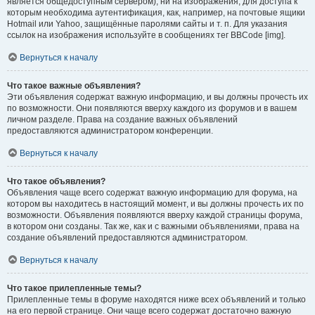
является общедоступным сервером), ни на изображения, для доступа к
которым необходима аутентификация, как, например, на почтовые ящики
Hotmail или Yahoo, защищённые паролями сайты и т. п. Для указания
ссылок на изображения используйте в сообщениях тег BBCode [img].
Вернуться к началу
Что такое важные объявления?
Эти объявления содержат важную информацию, и вы должны прочесть их
по возможности. Они появляются вверху каждого из форумов и в вашем
личном разделе. Права на создание важных объявлений
предоставляются администратором конференции.
Вернуться к началу
Что такое объявления?
Объявления чаще всего содержат важную информацию для форума, на
котором вы находитесь в настоящий момент, и вы должны прочесть их по
возможности. Объявления появляются вверху каждой страницы форума,
в котором они созданы. Так же, как и с важными объявлениями, права на
создание объявлений предоставляются администратором.
Вернуться к началу
Что такое прилепленные темы?
Прилепленные темы в форуме находятся ниже всех объявлений и только
на его первой странице. Они чаще всего содержат достаточно важную