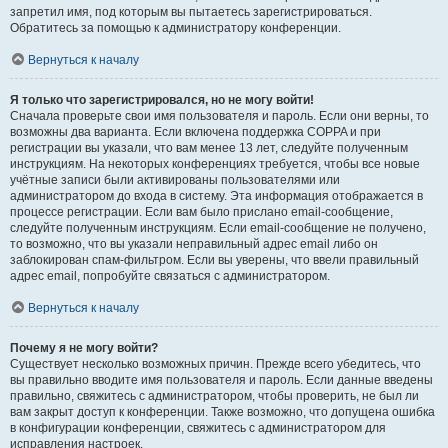
запретил имя, под которым вы пытаетесь зарегистрироваться.
Обратитесь за помощью к администратору конференции.
Вернуться к началу
Я только что зарегистрировался, но не могу войти!
Сначала проверьте свои имя пользователя и пароль. Если они верны, то
возможны два варианта. Если включена поддержка COPPA и при
регистрации вы указали, что вам менее 13 лет, следуйте полученным
инструкциям. На некоторых конференциях требуется, чтобы все новые
учётные записи были активированы пользователями или
администратором до входа в систему. Эта информация отображается в
процессе регистрации. Если вам было прислано email-сообщение,
следуйте полученным инструкциям. Если email-сообщение не получено,
то возможно, что вы указали неправильный адрес email либо он
заблокирован спам-фильтром. Если вы уверены, что ввели правильный
адрес email, попробуйте связаться с администратором.
Вернуться к началу
Почему я не могу войти?
Существует несколько возможных причин. Прежде всего убедитесь, что
вы правильно вводите имя пользователя и пароль. Если данные введены
правильно, свяжитесь с администратором, чтобы проверить, не был ли
вам закрыт доступ к конференции. Также возможно, что допущена ошибка
в конфигурации конференции, свяжитесь с администратором для
исправления настроек.