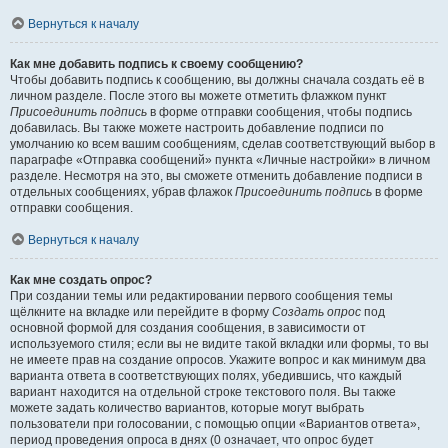
Вернуться к началу
Как мне добавить подпись к своему сообщению?
Чтобы добавить подпись к сообщению, вы должны сначала создать её в
личном разделе. После этого вы можете отметить флажком пункт
Присоединить подпись
в форме отправки сообщения, чтобы подпись
добавилась. Вы также можете настроить добавление подписи по
умолчанию ко всем вашим сообщениям, сделав соответствующий выбор в
параграфе «Отправка сообщений» пункта «Личные настройки» в личном
разделе. Несмотря на это, вы сможете отменить добавление подписи в
отдельных сообщениях, убрав флажок
Присоединить подпись
в форме
отправки сообщения.
Вернуться к началу
Как мне создать опрос?
При создании темы или редактировании первого сообщения темы
щёлкните на вкладке или перейдите в форму
Создать опрос
под
основной формой для создания сообщения, в зависимости от
используемого стиля; если вы не видите такой вкладки или формы, то вы
не имеете прав на создание опросов. Укажите вопрос и как минимум два
варианта ответа в соответствующих полях, убедившись, что каждый
вариант находится на отдельной строке текстового поля. Вы также
можете задать количество вариантов, которые могут выбрать
пользователи при голосовании, с помощью опции «Вариантов ответа»,
период проведения опроса в днях (0 означает, что опрос будет