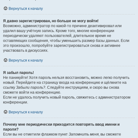
Вернуться к началу
Я давно зарегистрирован, но больше не могу войти!
Возможно, администратор по какой-то причине деактивировал или
удалил вашу учётную запись. Кроме того, многие конференции
периодически удаляют пользователей, длительное время не
оставляющих сообщения, чтобы уменьшить размер базы данных. Если
это произошло, попробуйте зарегистрироваться снова и активнее
участвовать в дискуссиях.
Вернуться к началу
Я забыл пароль!
Не паникуйте! Хотя пароль нельзя восстановить, можно легко получить
новый. Перейдите на страницу входа на конференцию и щёлкните на
ссылку
Забыли пароль?
. Следуйте инструкциям, и скоро вы снова
сможете войти на конференцию.
Если не удалось получить новый пароль, свяжитесь с администратором
конференции.
Вернуться к началу
Почему мне периодически приходится повторять ввод имени и
пароля?
Если вы не отметили флажком пункт
Запомнить меня
, вы сможете