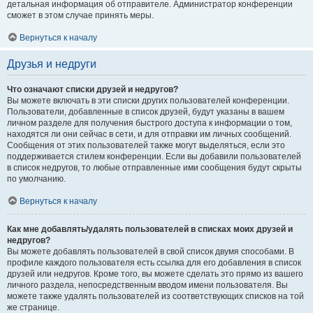
детальная информация об отправителе. Администратор конференции
сможет в этом случае принять меры.
Вернуться к началу
Друзья и недруги
Что означают списки друзей и недругов?
Вы можете включать в эти списки других пользователей конференции.
Пользователи, добавленные в список друзей, будут указаны в вашем
личном разделе для получения быстрого доступа к информации о том,
находятся ли они сейчас в сети, и для отправки им личных сообщений.
Сообщения от этих пользователей также могут выделяться, если это
поддерживается стилем конференции. Если вы добавили пользователей
в список недругов, то любые отправленные ими сообщения будут скрыты
по умолчанию.
Вернуться к началу
Как мне добавлять/удалять пользователей в списках моих друзей и
недругов?
Вы можете добавлять пользователей в свой список двумя способами. В
профиле каждого пользователя есть ссылка для его добавления в список
друзей или недругов. Кроме того, вы можете сделать это прямо из вашего
личного раздела, непосредственным вводом имени пользователя. Вы
можете также удалять пользователей из соответствующих списков на той
же странице.