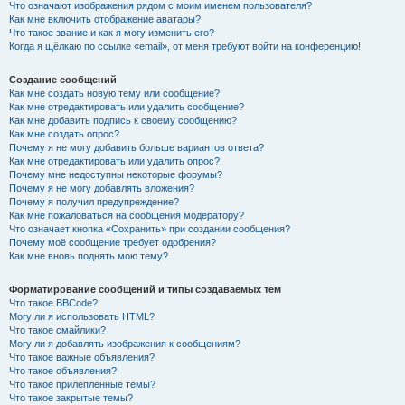
Что означают изображения рядом с моим именем пользователя?
Как мне включить отображение аватары?
Что такое звание и как я могу изменить его?
Когда я щёлкаю по ссылке «email», от меня требуют войти на конференцию!
Создание сообщений
Как мне создать новую тему или сообщение?
Как мне отредактировать или удалить сообщение?
Как мне добавить подпись к своему сообщению?
Как мне создать опрос?
Почему я не могу добавить больше вариантов ответа?
Как мне отредактировать или удалить опрос?
Почему мне недоступны некоторые форумы?
Почему я не могу добавлять вложения?
Почему я получил предупреждение?
Как мне пожаловаться на сообщения модератору?
Что означает кнопка «Сохранить» при создании сообщения?
Почему моё сообщение требует одобрения?
Как мне вновь поднять мою тему?
Форматирование сообщений и типы создаваемых тем
Что такое BBCode?
Могу ли я использовать HTML?
Что такое смайлики?
Могу ли я добавлять изображения к сообщениям?
Что такое важные объявления?
Что такое объявления?
Что такое прилепленные темы?
Что такое закрытые темы?