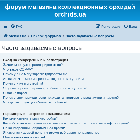
форум магазина коллекционных орхидей
orchids.ua
FAQ
Регистрация
Вход
orchids.ua
Список форумов
Часто задаваемые вопросы
Часто задаваемые вопросы
Вход на конференцию и регистрация
Зачем мне нужно регистрироваться?
Что такое COPPA?
Почему я не могу зарегистрироваться?
Я только что зарегистрировался, но не могу войти!
Почему я не могу войти?
Я давно зарегистрирован, но больше не могу войти!
Я забыл пароль!
Почему мне периодически приходится повторять ввод имени и пароля?
Что делает функция «Удалить cookies»?
Параметры и настройки пользователя
Как мне изменить мои настройки?
Как избежать появления моего имени в списке «Кто сейчас на конференции»?
На конференции неправильное время!
Я изменил часовой пояс, но время всё равно неправильное!
Моего языка нет в списке!