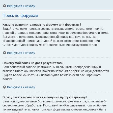
Вернуться к началу
Поиск по форумам
Как мне выполнить поиск по форуму или форумам?
Задайте условие поиска в соответствующем поле, расположенном на
главной странице конференции, страницах просмотра форума или темы.
Вы можете осуществить расширенный поиск, щёлкнув по ссылке
«Расширенный поиск», доступной на всех страницах конференции.
Способ доступа к поиску может зависеть от используемого стиля.
Вернуться к началу
Почему мой поиск не даёт результатов?
Ваш поисковый запрос, возможно, был слишком неопределённым и
включал много общих слов, поиск по которым в phpBB не осуществляется.
Будьте более конкретны и используйте возможности расширенного
поиска.
Вернуться к началу
В результате моего поиска я получил пустую страницу!
Ваш поиск дал слишком большое количество результатов, которые веб-
сервер не смог обработать. Используйте «Расширенный поиск», более
точно задавайте условия поиска и форумы, на которых он должен быть