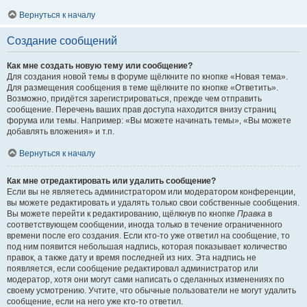
Вернуться к началу
Создание сообщений
Как мне создать новую тему или сообщение?
Для создания новой темы в форуме щёлкните по кнопке «Новая тема».
Для размещения сообщения в теме щёлкните по кнопке «Ответить».
Возможно, придётся зарегистрироваться, прежде чем отправить
сообщение. Перечень ваших прав доступа находится внизу страниц
форума или темы. Например: «Вы можете начинать темы», «Вы можете
добавлять вложения» и т.п.
Вернуться к началу
Как мне отредактировать или удалить сообщение?
Если вы не являетесь администратором или модератором конференции,
вы можете редактировать и удалять только свои собственные сообщения.
Вы можете перейти к редактированию, щёлкнув по кнопке
Правка
в
соответствующем сообщении, иногда только в течение ограниченного
времени после его создания. Если кто-то уже ответил на сообщение, то
под ним появится небольшая надпись, которая показывает количество
правок, а также дату и время последней из них. Эта надпись не
появляется, если сообщение редактировал администратор или
модератор, хотя они могут сами написать о сделанных изменениях по
своему усмотрению. Учтите, что обычные пользователи не могут удалить
сообщение, если на него уже кто-то ответил.