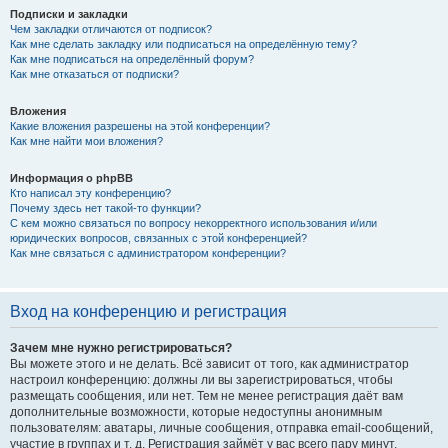
Подписки и закладки
Чем закладки отличаются от подписок?
Как мне сделать закладку или подписаться на определённую тему?
Как мне подписаться на определённый форум?
Как мне отказаться от подписки?
Вложения
Какие вложения разрешены на этой конференции?
Как мне найти мои вложения?
Информация о phpBB
Кто написал эту конференцию?
Почему здесь нет такой-то функции?
С кем можно связаться по вопросу некорректного использования и/или
юридических вопросов, связанных с этой конференцией?
Как мне связаться с администратором конференции?
Вход на конференцию и регистрация
Зачем мне нужно регистрироваться?
Вы можете этого и не делать. Всё зависит от того, как администратор
настроил конференцию: должны ли вы зарегистрироваться, чтобы
размещать сообщения, или нет. Тем не менее регистрация даёт вам
дополнительные возможности, которые недоступны анонимным
пользователям: аватары, личные сообщения, отправка email-сообщений,
участие в группах и т. д. Регистрация займёт у вас всего пару минут,