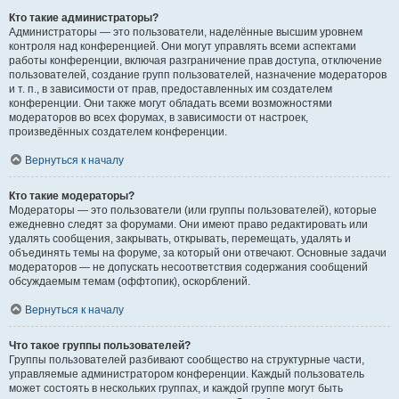
Кто такие администраторы?
Администраторы — это пользователи, наделённые высшим уровнем
контроля над конференцией. Они могут управлять всеми аспектами
работы конференции, включая разграничение прав доступа, отключение
пользователей, создание групп пользователей, назначение модераторов
и т. п., в зависимости от прав, предоставленных им создателем
конференции. Они также могут обладать всеми возможностями
модераторов во всех форумах, в зависимости от настроек,
произведённых создателем конференции.
Вернуться к началу
Кто такие модераторы?
Модераторы — это пользователи (или группы пользователей), которые
ежедневно следят за форумами. Они имеют право редактировать или
удалять сообщения, закрывать, открывать, перемещать, удалять и
объединять темы на форуме, за который они отвечают. Основные задачи
модераторов — не допускать несоответствия содержания сообщений
обсуждаемым темам (оффтопик), оскорблений.
Вернуться к началу
Что такое группы пользователей?
Группы пользователей разбивают сообщество на структурные части,
управляемые администратором конференции. Каждый пользователь
может состоять в нескольких группах, и каждой группе могут быть