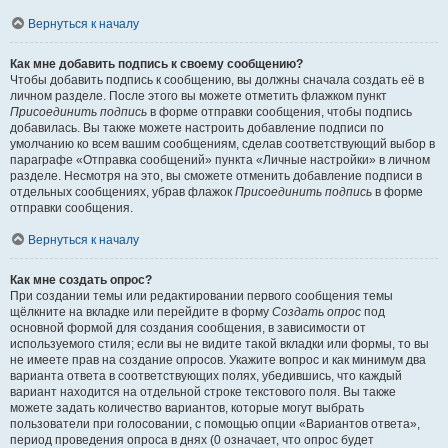
Вернуться к началу
Как мне добавить подпись к своему сообщению?
Чтобы добавить подпись к сообщению, вы должны сначала создать её в
личном разделе. После этого вы можете отметить флажком пункт
Присоединить подпись
в форме отправки сообщения, чтобы подпись
добавилась. Вы также можете настроить добавление подписи по
умолчанию ко всем вашим сообщениям, сделав соответствующий выбор в
параграфе «Отправка сообщений» пункта «Личные настройки» в личном
разделе. Несмотря на это, вы сможете отменить добавление подписи в
отдельных сообщениях, убрав флажок
Присоединить подпись
в форме
отправки сообщения.
Вернуться к началу
Как мне создать опрос?
При создании темы или редактировании первого сообщения темы
щёлкните на вкладке или перейдите в форму
Создать опрос
под
основной формой для создания сообщения, в зависимости от
используемого стиля; если вы не видите такой вкладки или формы, то вы
не имеете прав на создание опросов. Укажите вопрос и как минимум два
варианта ответа в соответствующих полях, убедившись, что каждый
вариант находится на отдельной строке текстового поля. Вы также
можете задать количество вариантов, которые могут выбрать
пользователи при голосовании, с помощью опции «Вариантов ответа»,
период проведения опроса в днях (0 означает, что опрос будет