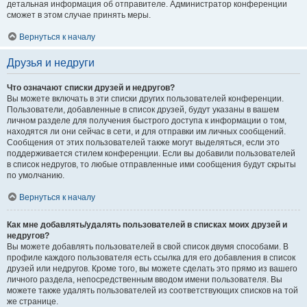
детальная информация об отправителе. Администратор конференции
сможет в этом случае принять меры.
Вернуться к началу
Друзья и недруги
Что означают списки друзей и недругов?
Вы можете включать в эти списки других пользователей конференции.
Пользователи, добавленные в список друзей, будут указаны в вашем
личном разделе для получения быстрого доступа к информации о том,
находятся ли они сейчас в сети, и для отправки им личных сообщений.
Сообщения от этих пользователей также могут выделяться, если это
поддерживается стилем конференции. Если вы добавили пользователей
в список недругов, то любые отправленные ими сообщения будут скрыты
по умолчанию.
Вернуться к началу
Как мне добавлять/удалять пользователей в списках моих друзей и
недругов?
Вы можете добавлять пользователей в свой список двумя способами. В
профиле каждого пользователя есть ссылка для его добавления в список
друзей или недругов. Кроме того, вы можете сделать это прямо из вашего
личного раздела, непосредственным вводом имени пользователя. Вы
можете также удалять пользователей из соответствующих списков на той
же странице.