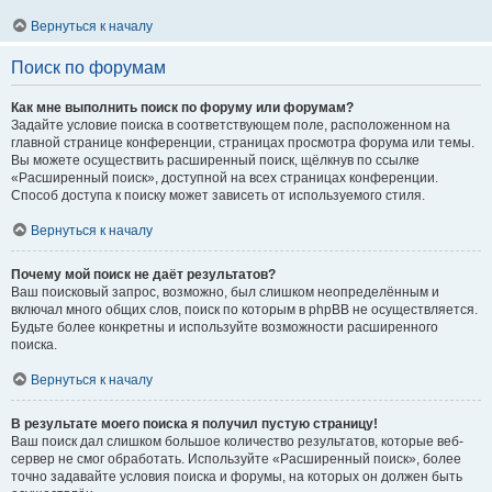
Вернуться к началу
Поиск по форумам
Как мне выполнить поиск по форуму или форумам?
Задайте условие поиска в соответствующем поле, расположенном на
главной странице конференции, страницах просмотра форума или темы.
Вы можете осуществить расширенный поиск, щёлкнув по ссылке
«Расширенный поиск», доступной на всех страницах конференции.
Способ доступа к поиску может зависеть от используемого стиля.
Вернуться к началу
Почему мой поиск не даёт результатов?
Ваш поисковый запрос, возможно, был слишком неопределённым и
включал много общих слов, поиск по которым в phpBB не осуществляется.
Будьте более конкретны и используйте возможности расширенного
поиска.
Вернуться к началу
В результате моего поиска я получил пустую страницу!
Ваш поиск дал слишком большое количество результатов, которые веб-
сервер не смог обработать. Используйте «Расширенный поиск», более
точно задавайте условия поиска и форумы, на которых он должен быть