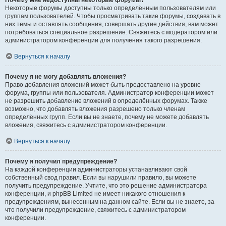
Почему мне недоступны некоторые форумы?
Некоторые форумы доступны только определённым пользователям или
группам пользователей. Чтобы просматривать такие форумы, создавать в
них темы и оставлять сообщения, совершать другие действия, вам может
потребоваться специальное разрешение. Свяжитесь с модератором или
администратором конференции для получения такого разрешения.
Вернуться к началу
Почему я не могу добавлять вложения?
Право добавления вложений может быть предоставлено на уровне
форума, группы или пользователя. Администратор конференции может
не разрешить добавление вложений в определённых форумах. Также
возможно, что добавлять вложения разрешено только членам
определённых групп. Если вы не знаете, почему не можете добавлять
вложения, свяжитесь с администратором конференции.
Вернуться к началу
Почему я получил предупреждение?
На каждой конференции администраторы устанавливают свой
собственный свод правил. Если вы нарушили правило, вы можете
получить предупреждение. Учтите, что это решение администратора
конференции, и phpBB Limited не имеет никакого отношения к
предупреждениям, вынесенным на данном сайте. Если вы не знаете, за
что получили предупреждение, свяжитесь с администратором
конференции.