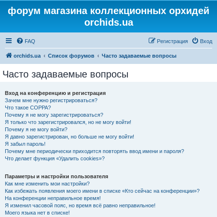
форум магазина коллекционных орхидей
orchids.ua
FAQ
Регистрация
Вход
orchids.ua
Список форумов
Часто задаваемые вопросы
Часто задаваемые вопросы
Вход на конференцию и регистрация
Зачем мне нужно регистрироваться?
Что такое COPPA?
Почему я не могу зарегистрироваться?
Я только что зарегистрировался, но не могу войти!
Почему я не могу войти?
Я давно зарегистрирован, но больше не могу войти!
Я забыл пароль!
Почему мне периодически приходится повторять ввод имени и пароля?
Что делает функция «Удалить cookies»?
Параметры и настройки пользователя
Как мне изменить мои настройки?
Как избежать появления моего имени в списке «Кто сейчас на конференции»?
На конференции неправильное время!
Я изменил часовой пояс, но время всё равно неправильное!
Моего языка нет в списке!