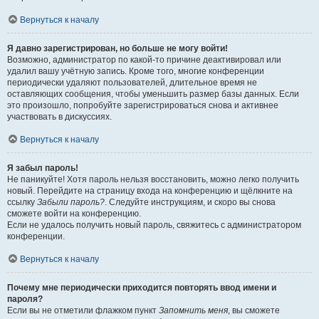
Вернуться к началу
Я давно зарегистрирован, но больше не могу войти!
Возможно, администратор по какой-то причине деактивировал или
удалил вашу учётную запись. Кроме того, многие конференции
периодически удаляют пользователей, длительное время не
оставляющих сообщения, чтобы уменьшить размер базы данных. Если
это произошло, попробуйте зарегистрироваться снова и активнее
участвовать в дискуссиях.
Вернуться к началу
Я забыл пароль!
Не паникуйте! Хотя пароль нельзя восстановить, можно легко получить
новый. Перейдите на страницу входа на конференцию и щёлкните на
ссылку
Забыли пароль?
. Следуйте инструкциям, и скоро вы снова
сможете войти на конференцию.
Если не удалось получить новый пароль, свяжитесь с администратором
конференции.
Вернуться к началу
Почему мне периодически приходится повторять ввод имени и
пароля?
Если вы не отметили флажком пункт
Запомнить меня
, вы сможете