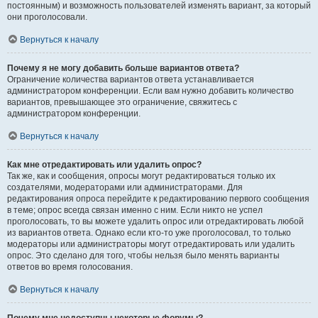
постоянным) и возможность пользователей изменять вариант, за который
они проголосовали.
Вернуться к началу
Почему я не могу добавить больше вариантов ответа?
Ограничение количества вариантов ответа устанавливается
администратором конференции. Если вам нужно добавить количество
вариантов, превышающее это ограничение, свяжитесь с
администратором конференции.
Вернуться к началу
Как мне отредактировать или удалить опрос?
Так же, как и сообщения, опросы могут редактироваться только их
создателями, модераторами или администраторами. Для
редактирования опроса перейдите к редактированию первого сообщения
в теме; опрос всегда связан именно с ним. Если никто не успел
проголосовать, то вы можете удалить опрос или отредактировать любой
из вариантов ответа. Однако если кто-то уже проголосовал, то только
модераторы или администраторы могут отредактировать или удалить
опрос. Это сделано для того, чтобы нельзя было менять варианты
ответов во время голосования.
Вернуться к началу