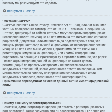
поэтому мы рекомендуем это сделать.
Вернуться к началу
Что такое COPPA?
COPPA (Children’s Online Privacy Protection Act of 1998), или Акт о защите
частных прав ребёнка в интернете от 1998 г. — это закон Соединённых
Штатов, требующий от сайтов, которые могут собирать информацию от
несовершеннолетних младше 13 лет, иметь на это письменное согласие
родителей. Допустимо наличие иного вида подтверждения того, что
опекуны разрешают сбор личной информации от несовершеннолетних
младше 13 лет. Если вы не уверены, применимо ли это к вам, как к
регистрирующемуся на конференции, или к самой конференции,
обратитесь за помощью к юрисконсульту. Обратите внимание, что phpBB
Limited администрация данной конференции не может давать
рекомендаций по правовым вопросам и не является объектом
юридических отношений, кроме указанных в ответе на вопрос «С кем
можно связаться по вопросу некорректного использования и/или
юридических вопросов, связанных с этой конференцией?».
Примечание переводчика: в России данный акт не имеет юридической
силы.
.
Вернуться к началу
Почему я не могу зарегистрироваться?
Возможно, администратор конференции отключил регистрацию новых
пользователей. Также возможно, что он заблокировал ваш IP-адрес или