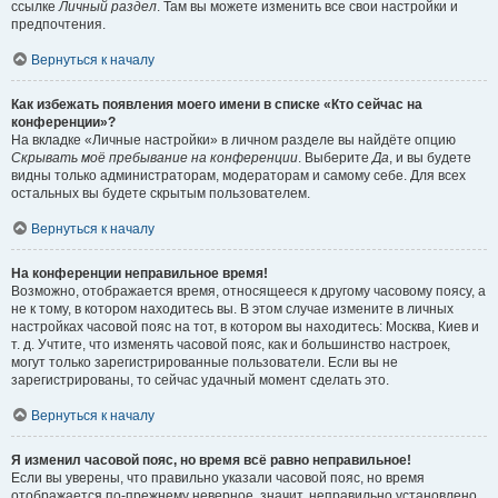
ссылке
Личный раздел
. Там вы можете изменить все свои настройки и
предпочтения.
Вернуться к началу
Как избежать появления моего имени в списке «Кто сейчас на
конференции»?
На вкладке «Личные настройки» в личном разделе вы найдёте опцию
Скрывать моё пребывание на конференции
. Выберите
Да
, и вы будете
видны только администраторам, модераторам и самому себе. Для всех
остальных вы будете скрытым пользователем.
Вернуться к началу
На конференции неправильное время!
Возможно, отображается время, относящееся к другому часовому поясу, а
не к тому, в котором находитесь вы. В этом случае измените в личных
настройках часовой пояс на тот, в котором вы находитесь: Москва, Киев и
т. д. Учтите, что изменять часовой пояс, как и большинство настроек,
могут только зарегистрированные пользователи. Если вы не
зарегистрированы, то сейчас удачный момент сделать это.
Вернуться к началу
Я изменил часовой пояс, но время всё равно неправильное!
Если вы уверены, что правильно указали часовой пояс, но время
отображается по-прежнему неверное, значит, неправильно установлено