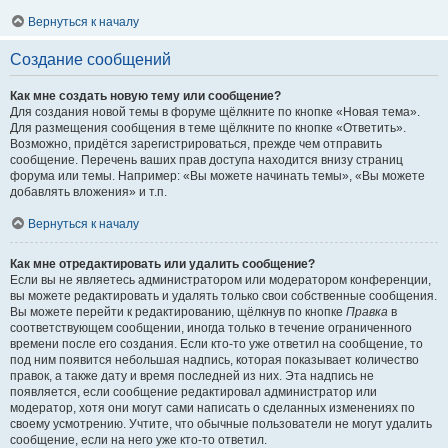
Вернуться к началу
Создание сообщений
Как мне создать новую тему или сообщение?
Для создания новой темы в форуме щёлкните по кнопке «Новая тема».
Для размещения сообщения в теме щёлкните по кнопке «Ответить».
Возможно, придётся зарегистрироваться, прежде чем отправить
сообщение. Перечень ваших прав доступа находится внизу страниц
форума или темы. Например: «Вы можете начинать темы», «Вы можете
добавлять вложения» и т.п.
Вернуться к началу
Как мне отредактировать или удалить сообщение?
Если вы не являетесь администратором или модератором конференции,
вы можете редактировать и удалять только свои собственные сообщения.
Вы можете перейти к редактированию, щёлкнув по кнопке
Правка
в
соответствующем сообщении, иногда только в течение ограниченного
времени после его создания. Если кто-то уже ответил на сообщение, то
под ним появится небольшая надпись, которая показывает количество
правок, а также дату и время последней из них. Эта надпись не
появляется, если сообщение редактировал администратор или
модератор, хотя они могут сами написать о сделанных изменениях по
своему усмотрению. Учтите, что обычные пользователи не могут удалить
сообщение, если на него уже кто-то ответил.