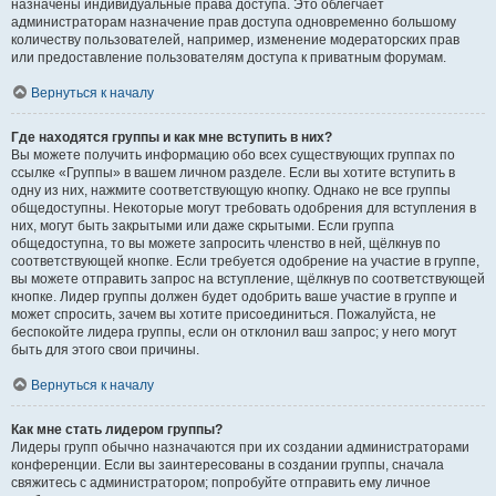
назначены индивидуальные права доступа. Это облегчает
администраторам назначение прав доступа одновременно большому
количеству пользователей, например, изменение модераторских прав
или предоставление пользователям доступа к приватным форумам.
Вернуться к началу
Где находятся группы и как мне вступить в них?
Вы можете получить информацию обо всех существующих группах по
ссылке «Группы» в вашем личном разделе. Если вы хотите вступить в
одну из них, нажмите соответствующую кнопку. Однако не все группы
общедоступны. Некоторые могут требовать одобрения для вступления в
них, могут быть закрытыми или даже скрытыми. Если группа
общедоступна, то вы можете запросить членство в ней, щёлкнув по
соответствующей кнопке. Если требуется одобрение на участие в группе,
вы можете отправить запрос на вступление, щёлкнув по соответствующей
кнопке. Лидер группы должен будет одобрить ваше участие в группе и
может спросить, зачем вы хотите присоединиться. Пожалуйста, не
беспокойте лидера группы, если он отклонил ваш запрос; у него могут
быть для этого свои причины.
Вернуться к началу
Как мне стать лидером группы?
Лидеры групп обычно назначаются при их создании администраторами
конференции. Если вы заинтересованы в создании группы, сначала
свяжитесь с администратором; попробуйте отправить ему личное