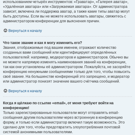
использованием четырёх инструментов: «Граватар», «Галерея аватар»,
«Удалённая аватара» или «Загружаемая аватара». От администратора
зависит, включена ли поддержка аватар, а также какие типы аватар могут
быть доступны. Если вы не можете использовать аватары, свяжитесь с
администратором конференции для выяснения причин.
Вернуться к началу
Что такое звание и как я могу изменить его?
Звания, отображаемые под вашим именем, отражают количество
созданных вами сообщений или идентифицируют определённых
пользователей: например, модераторов и администраторов. Обычно вы
не можете напрямую изменять наименования званий на конференции,
так как они установлены её администратором. Пожалуйста, не засоряйте
конференцию ненужными сообщениями только для того, чтобы повысить
своё звание. На большинстве конференций это запрещено, и модератор
или администратор понизят значение вашего счётчика сообщений.
Вернуться к началу
Когда я щёлкаю по ссылке «email», от меня требуют войти на
конференцию!
Только зарегистрированные пользователи могут отправлять email-
сообщения другим пользователям через встроенную в конференцию
форму, и только если администратор включил такую возможность. Это
сделано для того, чтобы предотвратить злоупотребления почтовой
системой анонимными пользователями.