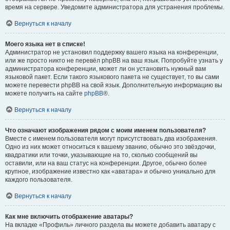
время на сервере. Уведомите администратора для устранения проблемы.
Вернуться к началу
Моего языка нет в списке!
Администратор не установил поддержку вашего языка на конференции,
или же просто никто не перевёл phpBB на ваш язык. Попробуйте узнать у
администратора конференции, может ли он установить нужный вам
языковой пакет. Если такого языкового пакета не существует, то вы сами
можете перевести phpBB на свой язык. Дополнительную информацию вы
можете получить на сайте
phpBB
®.
Вернуться к началу
Что означают изображения рядом с моим именем пользователя?
Вместе с именем пользователя могут присутствовать два изображения.
Одно из них может относиться к вашему званию, обычно это звёздочки,
квадратики или точки, указывающие на то, сколько сообщений вы
оставили, или на ваш статус на конференции. Другое, обычно более
крупное, изображение известно как «аватара» и обычно уникально для
каждого пользователя.
Вернуться к началу
Как мне включить отображение аватары?
На вкладке «Профиль» личного раздела вы можете добавить аватару с