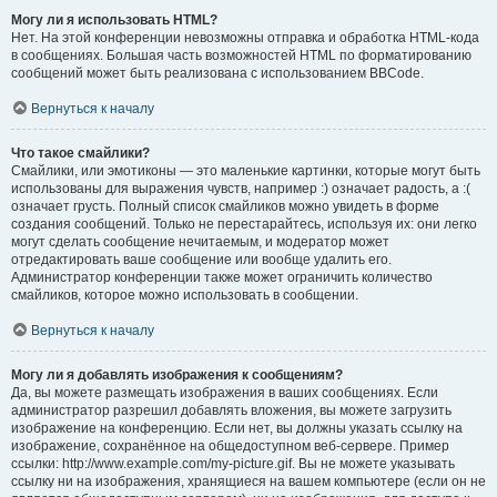
Могу ли я использовать HTML?
Нет. На этой конференции невозможны отправка и обработка HTML-кода
в сообщениях. Большая часть возможностей HTML по форматированию
сообщений может быть реализована с использованием BBCode.
Вернуться к началу
Что такое смайлики?
Смайлики, или эмотиконы — это маленькие картинки, которые могут быть
использованы для выражения чувств, например :) означает радость, а :(
означает грусть. Полный список смайликов можно увидеть в форме
создания сообщений. Только не перестарайтесь, используя их: они легко
могут сделать сообщение нечитаемым, и модератор может
отредактировать ваше сообщение или вообще удалить его.
Администратор конференции также может ограничить количество
смайликов, которое можно использовать в сообщении.
Вернуться к началу
Могу ли я добавлять изображения к сообщениям?
Да, вы можете размещать изображения в ваших сообщениях. Если
администратор разрешил добавлять вложения, вы можете загрузить
изображение на конференцию. Если нет, вы должны указать ссылку на
изображение, сохранённое на общедоступном веб-сервере. Пример
ссылки: http://www.example.com/my-picture.gif. Вы не можете указывать
ссылку ни на изображения, хранящиеся на вашем компьютере (если он не