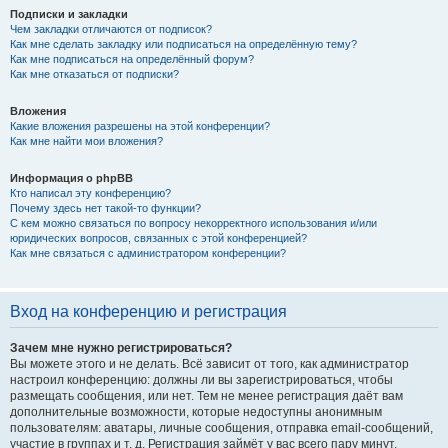
Подписки и закладки
Чем закладки отличаются от подписок?
Как мне сделать закладку или подписаться на определённую тему?
Как мне подписаться на определённый форум?
Как мне отказаться от подписки?
Вложения
Какие вложения разрешены на этой конференции?
Как мне найти мои вложения?
Информация о phpBB
Кто написал эту конференцию?
Почему здесь нет такой-то функции?
С кем можно связаться по вопросу некорректного использования и/или
юридических вопросов, связанных с этой конференцией?
Как мне связаться с администратором конференции?
Вход на конференцию и регистрация
Зачем мне нужно регистрироваться?
Вы можете этого и не делать. Всё зависит от того, как администратор
настроил конференцию: должны ли вы зарегистрироваться, чтобы
размещать сообщения, или нет. Тем не менее регистрация даёт вам
дополнительные возможности, которые недоступны анонимным
пользователям: аватары, личные сообщения, отправка email-сообщений,
участие в группах и т. д. Регистрация займёт у вас всего пару минут,