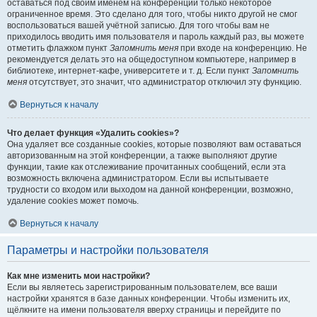
оставаться под своим именем на конференции только некоторое
ограниченное время. Это сделано для того, чтобы никто другой не смог
воспользоваться вашей учётной записью. Для того чтобы вам не
приходилось вводить имя пользователя и пароль каждый раз, вы можете
отметить флажком пункт
Запомнить меня
при входе на конференцию. Не
рекомендуется делать это на общедоступном компьютере, например в
библиотеке, интернет-кафе, университете и т. д. Если пункт
Запомнить
меня
отсутствует, это значит, что администратор отключил эту функцию.
Вернуться к началу
Что делает функция «Удалить cookies»?
Она удаляет все созданные cookies, которые позволяют вам оставаться
авторизованным на этой конференции, а также выполняют другие
функции, такие как отслеживание прочитанных сообщений, если эта
возможность включена администратором. Если вы испытываете
трудности со входом или выходом на данной конференции, возможно,
удаление cookies может помочь.
Вернуться к началу
Параметры и настройки пользователя
Как мне изменить мои настройки?
Если вы являетесь зарегистрированным пользователем, все ваши
настройки хранятся в базе данных конференции. Чтобы изменить их,
щёлкните на имени пользователя вверху страницы и перейдите по