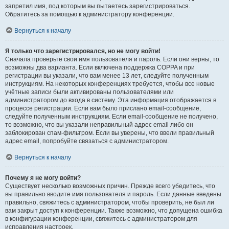
запретил имя, под которым вы пытаетесь зарегистрироваться.
Обратитесь за помощью к администратору конференции.
Вернуться к началу
Я только что зарегистрировался, но не могу войти!
Сначала проверьте свои имя пользователя и пароль. Если они верны, то
возможны два варианта. Если включена поддержка COPPA и при
регистрации вы указали, что вам менее 13 лет, следуйте полученным
инструкциям. На некоторых конференциях требуется, чтобы все новые
учётные записи были активированы пользователями или
администратором до входа в систему. Эта информация отображается в
процессе регистрации. Если вам было прислано email-сообщение,
следуйте полученным инструкциям. Если email-сообщение не получено,
то возможно, что вы указали неправильный адрес email либо он
заблокирован спам-фильтром. Если вы уверены, что ввели правильный
адрес email, попробуйте связаться с администратором.
Вернуться к началу
Почему я не могу войти?
Существует несколько возможных причин. Прежде всего убедитесь, что
вы правильно вводите имя пользователя и пароль. Если данные введены
правильно, свяжитесь с администратором, чтобы проверить, не был ли
вам закрыт доступ к конференции. Также возможно, что допущена ошибка
в конфигурации конференции, свяжитесь с администратором для
исправления настроек.