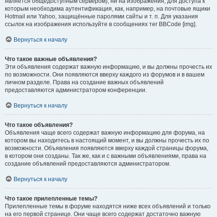
является общедоступным сервером), ни на изображения, для доступа к
которым необходима аутентификация, как, например, на почтовые ящики
Hotmail или Yahoo, защищённые паролями сайты и т. п. Для указания
ссылок на изображения используйте в сообщениях тег BBCode [img].
Вернуться к началу
Что такое важные объявления?
Эти объявления содержат важную информацию, и вы должны прочесть их
по возможности. Они появляются вверху каждого из форумов и в вашем
личном разделе. Права на создание важных объявлений
предоставляются администратором конференции.
Вернуться к началу
Что такое объявления?
Объявления чаще всего содержат важную информацию для форума, на
котором вы находитесь в настоящий момент, и вы должны прочесть их по
возможности. Объявления появляются вверху каждой страницы форума,
в котором они созданы. Так же, как и с важными объявлениями, права на
создание объявлений предоставляются администратором.
Вернуться к началу
Что такое прилепленные темы?
Прилепленные темы в форуме находятся ниже всех объявлений и только
на его первой странице. Они чаще всего содержат достаточно важную