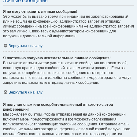
Личные сообщения
Я не могу отправить личные сообщения!
Это может быть вызвано тремя причинами: вы не зарегистрированы и/
или не вошли на конференцию, администратор запретил отправку
личных сообщений на всей конференции или же администратор запретил
это вам лично. Свяжитесь с администратором конференции для
получения дополнительной информации.
Вернуться к началу
Я постоянно получаю нежелательные личные сообщения!
Вы можете автоматически удалять личные сообщения пользователей,
используя правила для сообщений в вашем личном разделе. Если вы
получаете оскорбительные личные сообщения от конкретного
пользователя, отправьте жалобы на сообщения модераторам; они могут
запретить пользователю отправку личных сообщений.
Вернуться к началу
Я получил спам или оскорбительный email от кого-то с этой
конференции!
Мы сожалеем об этом. Форма отправки email на данной конференции
включает меры предосторожности и возможность отслеживания
пользователей, отправляющих подобные сообщения. Отправьте email-
сообщение администратору конференции с полной копией полученного
письма. Очень важно включить все заголовки, в которых содержится