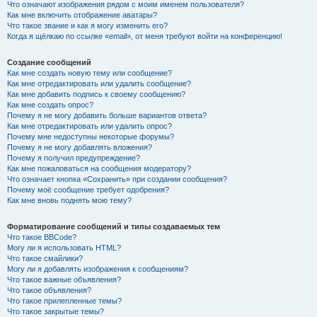
Что означают изображения рядом с моим именем пользователя?
Как мне включить отображение аватары?
Что такое звание и как я могу изменить его?
Когда я щёлкаю по ссылке «email», от меня требуют войти на конференцию!
Создание сообщений
Как мне создать новую тему или сообщение?
Как мне отредактировать или удалить сообщение?
Как мне добавить подпись к своему сообщению?
Как мне создать опрос?
Почему я не могу добавить больше вариантов ответа?
Как мне отредактировать или удалить опрос?
Почему мне недоступны некоторые форумы?
Почему я не могу добавлять вложения?
Почему я получил предупреждение?
Как мне пожаловаться на сообщения модератору?
Что означает кнопка «Сохранить» при создании сообщения?
Почему моё сообщение требует одобрения?
Как мне вновь поднять мою тему?
Форматирование сообщений и типы создаваемых тем
Что такое BBCode?
Могу ли я использовать HTML?
Что такое смайлики?
Могу ли я добавлять изображения к сообщениям?
Что такое важные объявления?
Что такое объявления?
Что такое прилепленные темы?
Что такое закрытые темы?