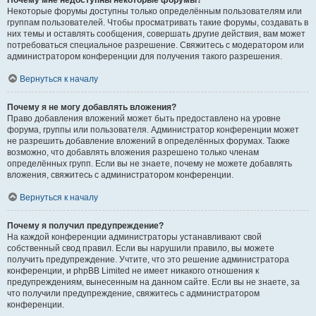
Почему мне недоступны некоторые форумы?
Некоторые форумы доступны только определённым пользователям или
группам пользователей. Чтобы просматривать такие форумы, создавать в
них темы и оставлять сообщения, совершать другие действия, вам может
потребоваться специальное разрешение. Свяжитесь с модератором или
администратором конференции для получения такого разрешения.
Вернуться к началу
Почему я не могу добавлять вложения?
Право добавления вложений может быть предоставлено на уровне
форума, группы или пользователя. Администратор конференции может
не разрешить добавление вложений в определённых форумах. Также
возможно, что добавлять вложения разрешено только членам
определённых групп. Если вы не знаете, почему не можете добавлять
вложения, свяжитесь с администратором конференции.
Вернуться к началу
Почему я получил предупреждение?
На каждой конференции администраторы устанавливают свой
собственный свод правил. Если вы нарушили правило, вы можете
получить предупреждение. Учтите, что это решение администратора
конференции, и phpBB Limited не имеет никакого отношения к
предупреждениям, вынесенным на данном сайте. Если вы не знаете, за
что получили предупреждение, свяжитесь с администратором
конференции.