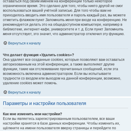
оставаться под своим именем на конференции только некоторое
ограниченное время. Это сделано для того, чтобы никто другой не смог
воспользоваться вашей учётной записью. Для того чтобы вам не
приходилось вводить имя пользователя и пароль каждый раз, вы можете
отметить флажком пункт
Запомнить меня
при входе на конференцию. Не
рекомендуется делать это на общедоступном компьютере, например в
библиотеке, интернет-кафе, университете и т. д. Если пункт
Запомнить
меня
отсутствует, это значит, что администратор отключил эту функцию.
Вернуться к началу
Что делает функция «Удалить cookies»?
Она удаляет все созданные cookies, которые позволяют вам оставаться
авторизованным на этой конференции, а также выполняют другие
функции, такие как отслеживание прочитанных сообщений, если эта
возможность включена администратором. Если вы испытываете
трудности со входом или выходом на данной конференции, возможно,
удаление cookies может помочь.
Вернуться к началу
Параметры и настройки пользователя
Как мне изменить мои настройки?
Если вы являетесь зарегистрированным пользователем, все ваши
настройки хранятся в базе данных конференции. Чтобы изменить их,
щёлкните на имени пользователя вверху страницы и перейдите по