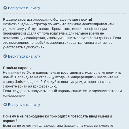
Вернуться к началу
Я давно зарегистрирован, но больше не могу войти!
Возможно, администратор по какой-то причине деактивировал или
удалил вашу учётную запись. Кроме того, многие конференции
периодически удаляют пользователей, длительное время не
оставляющих сообщения, чтобы уменьшить размер базы данных. Если
это произошло, попробуйте зарегистрироваться снова и активнее
участвовать в дискуссиях.
Вернуться к началу
Я забыл пароль!
Не паникуйте! Хотя пароль нельзя восстановить, можно легко получить
новый. Перейдите на страницу входа на конференцию и щёлкните на
ссылку
Забыли пароль?
. Следуйте инструкциям, и скоро вы снова
сможете войти на конференцию.
Если не удалось получить новый пароль, свяжитесь с администратором
конференции.
Вернуться к началу
Почему мне периодически приходится повторять ввод имени и
пароля?
Если вы не отметили флажком пункт
Запомнить меня
, вы сможете