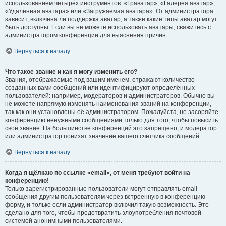
использованием четырёх инструментов: «Граватар», «Галерея аватар»,
«Удалённая аватара» или «Загружаемая аватара». От администратора
зависит, включена ли поддержка аватар, а также какие типы аватар могут
быть доступны. Если вы не можете использовать аватары, свяжитесь с
администратором конференции для выяснения причин.
Вернуться к началу
Что такое звание и как я могу изменить его?
Звания, отображаемые под вашим именем, отражают количество
созданных вами сообщений или идентифицируют определённых
пользователей: например, модераторов и администраторов. Обычно вы
не можете напрямую изменять наименования званий на конференции,
так как они установлены её администратором. Пожалуйста, не засоряйте
конференцию ненужными сообщениями только для того, чтобы повысить
своё звание. На большинстве конференций это запрещено, и модератор
или администратор понизят значение вашего счётчика сообщений.
Вернуться к началу
Когда я щёлкаю по ссылке «email», от меня требуют войти на
конференцию!
Только зарегистрированные пользователи могут отправлять email-
сообщения другим пользователям через встроенную в конференцию
форму, и только если администратор включил такую возможность. Это
сделано для того, чтобы предотвратить злоупотребления почтовой
системой анонимными пользователями.