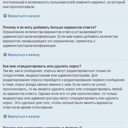
постоянным) и возможность пользователей изменять вариант, за который
они проголосовали.
Вернуться к началу
Почему я не могу добавить больше вариантов ответа?
Ограничение количества вариантов ответа устанавливается
администратором конференции. Если вам нужно добавить количество
вариантов, превышающее это ограничение, свяжитесь с
администратором конференции.
Вернуться к началу
Как мне отредактировать или удалить опрос?
Так же, как и сообщения, опросы могут редактироваться только их
создателями, модераторами или администраторами. Для
редактирования опроса перейдите к редактированию первого сообщения
в теме; опрос всегда связан именно с ним. Если никто не успел
проголосовать, то вы можете удалить опрос или отредактировать любой
из вариантов ответа. Однако если кто-то уже проголосовал, то только
модераторы или администраторы могут отредактировать или удалить
опрос. Это сделано для того, чтобы нельзя было менять варианты
ответов во время голосования.
Вернуться к началу