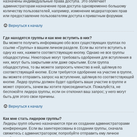
назначены индивидуальные права доступа. Это облегчает
администраторам назначение прав доступа одновременно большому
количеству пользователей, например, изменение модераторских прав
или предоставление пользователям доступа к приватным форумам.
Вернуться к началу
Где находятся группы и как мне вступить в них?
Вы можете получить информацию обо всех существующих группах по
ссылке «Группы» в вашем личном разделе. Если вы хотите вступить в
одну из них, нажмите соответствующую кнопку. Однако не все группы
общедоступны. Некоторые могут требовать одобрения для вступления в
них, могут быть закрытыми или даже скрытыми. Если группа
общедоступна, то вы можете запросить членство в ней, щёлкнув по
соответствующей кнопке. Если требуется одобрение на участие в группе,
вы можете отправить запрос на вступление, щёлкнув по соответствующей
кнопке. Лидер группы должен будет одобрить ваше участие в группе и
может спросить, зачем вы хотите присоединиться. Пожалуйста, не
беспокойте лидера группы, если он отклонил ваш запрос; у него могут
быть для этого свои причины.
Вернуться к началу
Как мне стать лидером группы?
Лидеры групп обычно назначаются при их создании администраторами
конференции. Если вы заинтересованы в создании группы, сначала
свяжитесь с администратором; попробуйте отправить ему личное