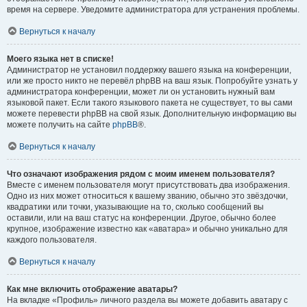
время на сервере. Уведомите администратора для устранения проблемы.
Вернуться к началу
Моего языка нет в списке!
Администратор не установил поддержку вашего языка на конференции,
или же просто никто не перевёл phpBB на ваш язык. Попробуйте узнать у
администратора конференции, может ли он установить нужный вам
языковой пакет. Если такого языкового пакета не существует, то вы сами
можете перевести phpBB на свой язык. Дополнительную информацию вы
можете получить на сайте
phpBB
®.
Вернуться к началу
Что означают изображения рядом с моим именем пользователя?
Вместе с именем пользователя могут присутствовать два изображения.
Одно из них может относиться к вашему званию, обычно это звёздочки,
квадратики или точки, указывающие на то, сколько сообщений вы
оставили, или на ваш статус на конференции. Другое, обычно более
крупное, изображение известно как «аватара» и обычно уникально для
каждого пользователя.
Вернуться к началу
Как мне включить отображение аватары?
На вкладке «Профиль» личного раздела вы можете добавить аватару с