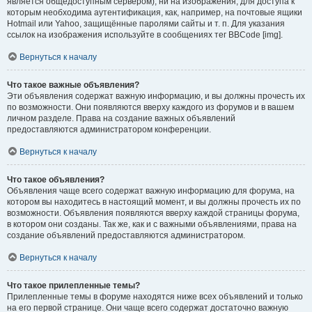
является общедоступным сервером), ни на изображения, для доступа к
которым необходима аутентификация, как, например, на почтовые ящики
Hotmail или Yahoo, защищённые паролями сайты и т. п. Для указания
ссылок на изображения используйте в сообщениях тег BBCode [img].
Вернуться к началу
Что такое важные объявления?
Эти объявления содержат важную информацию, и вы должны прочесть их
по возможности. Они появляются вверху каждого из форумов и в вашем
личном разделе. Права на создание важных объявлений
предоставляются администратором конференции.
Вернуться к началу
Что такое объявления?
Объявления чаще всего содержат важную информацию для форума, на
котором вы находитесь в настоящий момент, и вы должны прочесть их по
возможности. Объявления появляются вверху каждой страницы форума,
в котором они созданы. Так же, как и с важными объявлениями, права на
создание объявлений предоставляются администратором.
Вернуться к началу
Что такое прилепленные темы?
Прилепленные темы в форуме находятся ниже всех объявлений и только
на его первой странице. Они чаще всего содержат достаточно важную