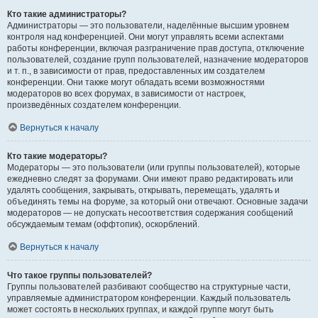
Кто такие администраторы?
Администраторы — это пользователи, наделённые высшим уровнем
контроля над конференцией. Они могут управлять всеми аспектами
работы конференции, включая разграничение прав доступа, отключение
пользователей, создание групп пользователей, назначение модераторов
и т. п., в зависимости от прав, предоставленных им создателем
конференции. Они также могут обладать всеми возможностями
модераторов во всех форумах, в зависимости от настроек,
произведённых создателем конференции.
Вернуться к началу
Кто такие модераторы?
Модераторы — это пользователи (или группы пользователей), которые
ежедневно следят за форумами. Они имеют право редактировать или
удалять сообщения, закрывать, открывать, перемещать, удалять и
объединять темы на форуме, за который они отвечают. Основные задачи
модераторов — не допускать несоответствия содержания сообщений
обсуждаемым темам (оффтопик), оскорблений.
Вернуться к началу
Что такое группы пользователей?
Группы пользователей разбивают сообщество на структурные части,
управляемые администратором конференции. Каждый пользователь
может состоять в нескольких группах, и каждой группе могут быть