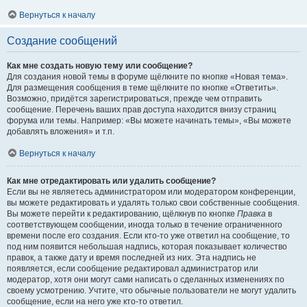
Вернуться к началу
Создание сообщений
Как мне создать новую тему или сообщение?
Для создания новой темы в форуме щёлкните по кнопке «Новая тема».
Для размещения сообщения в теме щёлкните по кнопке «Ответить».
Возможно, придётся зарегистрироваться, прежде чем отправить
сообщение. Перечень ваших прав доступа находится внизу страниц
форума или темы. Например: «Вы можете начинать темы», «Вы можете
добавлять вложения» и т.п.
Вернуться к началу
Как мне отредактировать или удалить сообщение?
Если вы не являетесь администратором или модератором конференции,
вы можете редактировать и удалять только свои собственные сообщения.
Вы можете перейти к редактированию, щёлкнув по кнопке
Правка
в
соответствующем сообщении, иногда только в течение ограниченного
времени после его создания. Если кто-то уже ответил на сообщение, то
под ним появится небольшая надпись, которая показывает количество
правок, а также дату и время последней из них. Эта надпись не
появляется, если сообщение редактировал администратор или
модератор, хотя они могут сами написать о сделанных изменениях по
своему усмотрению. Учтите, что обычные пользователи не могут удалить
сообщение, если на него уже кто-то ответил.