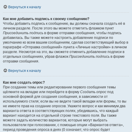
Вернуться к началу
Как мне добавить подпись к своему сообщению?
Чтобы добавить подпись к сообщению, вы должны сначала создать её в
личном разделе. После этого вы можете отметить флажком пункт
Присоединить подпись
в форме отправки сообщения, чтобы подпись
добавилась. Вы также можете настроить добавление подписи по
умолчанию ко всем вашим сообщениям, сделав соответствующий выбор в
параграфе «Отправка сообщений» пункта «Личные настройки» в личном
разделе. Несмотря на это, вы сможете отменить добавление подписи в
отдельных сообщениях, убрав флажок
Присоединить подпись
в форме
отправки сообщения.
Вернуться к началу
Как мне создать опрос?
При создании темы или редактировании первого сообщения темы
щёлкните на вкладке или перейдите в форму
Создать опрос
под
основной формой для создания сообщения, в зависимости от
используемого стиля; если вы не видите такой вкладки или формы, то вы
не имеете прав на создание опросов. Укажите вопрос и как минимум два
варианта ответа в соответствующих полях, убедившись, что каждый
вариант находится на отдельной строке текстового поля. Вы также
можете задать количество вариантов, которые могут выбрать
пользователи при голосовании, с помощью опции «Вариантов ответа»,
период проведения опроса в днях (0 означает, что опрос будет