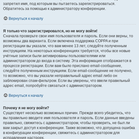
запретил имя, под которым вы пытаетесь зарегистрироваться.
Обратитесь за помощью к администратору конференции.
Вернуться к началу
Я только что зарегистрировался, но не могу войти!
Сначала проверьте свои имя пользователя и пароль. Если они верны, то
возможны два варианта. Если включена поддержка COPPA и при
регистрации вы указали, что вам менее 13 лет, следуйте полученным
инструкциям. На некоторых конференциях требуется, чтобы все новые
учётные записи были активированы пользователями или
администратором до входа в систему. Эта информация отображается в
процессе регистрации. Если вам было прислано email-сообщение,
следуйте полученным инструкциям. Если email-сообщение не получено,
то возможно, что вы указали неправильный адрес email либо он
заблокирован спам-фильтром. Если вы уверены, что ввели правильный
адрес email, попробуйте связаться с администратором.
Вернуться к началу
Почему я не могу войти?
Существует несколько возможных причин. Прежде всего убедитесь, что
вы правильно вводите имя пользователя и пароль. Если данные введены
правильно, свяжитесь с администратором, чтобы проверить, не был ли
вам закрыт доступ к конференции. Также возможно, что допущена ошибка
в конфигурации конференции, свяжитесь с администратором для
исправления настроек.