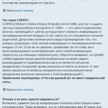
поэтому мы рекомендуем это сделать.
Вернуться к началу
Что такое COPPA?
COPPA (Children’s Online Privacy Protection Act of 1998), или Акт о защите
частных прав ребёнка в интернете от 1998 г. — это закон Соединённых
Штатов, требующий от сайтов, которые могут собирать информацию от
несовершеннолетних младше 13 лет, иметь на это письменное согласие
родителей. Допустимо наличие иного вида подтверждения того, что
опекуны разрешают сбор личной информации от несовершеннолетних
младше 13 лет. Если вы не уверены, применимо ли это к вам, как к
регистрирующемуся на конференции, или к самой конференции,
обратитесь за помощью к юрисконсульту. Обратите внимание, что phpBB
Limited администрация данной конференции не может давать
рекомендаций по правовым вопросам и не является объектом
юридических отношений, кроме указанных в ответе на вопрос «С кем
можно связаться по вопросу некорректного использования и/или
юридических вопросов, связанных с этой конференцией?».
Примечание переводчика: в России данный акт не имеет юридической
силы.
.
Вернуться к началу
Почему я не могу зарегистрироваться?
Возможно, администратор конференции отключил регистрацию новых
пользователей. Также возможно, что он заблокировал ваш IP-адрес или