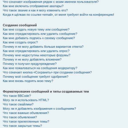
Что означают изображения рядом с моим именем пользователя?
Как мне включить отображение аватары?
Что такое звание и как я могу изменить его?
Когда я щёлкаю по ссылке «email», от меня требуют войти на конференцию!
Создание сообщений
Как мне создать новую тему или сообщение?
Как мне отредактировать или удалить сообщение?
Как мне добавить подпись к своему сообщению?
Как мне создать опрос?
Почему я не могу добавить больше вариантов ответа?
Как мне отредактировать или удалить опрос?
Почему мне недоступны некоторые форумы?
Почему я не могу добавлять вложения?
Почему я получил предупреждение?
Как мне пожаловаться на сообщения модератору?
Что означает кнопка «Сохранить» при создании сообщения?
Почему моё сообщение требует одобрения?
Как мне вновь поднять мою тему?
Форматирование сообщений и типы создаваемых тем
Что такое BBCode?
Могу ли я использовать HTML?
Что такое смайлики?
Могу ли я добавлять изображения к сообщениям?
Что такое важные объявления?
Что такое объявления?
Что такое прилепленные темы?
Что такое закрытые темы?