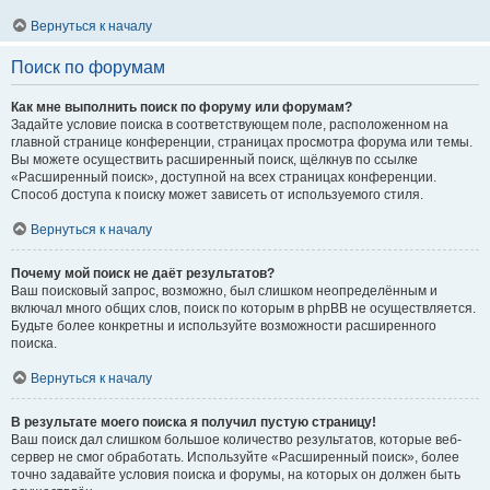
Вернуться к началу
Поиск по форумам
Как мне выполнить поиск по форуму или форумам?
Задайте условие поиска в соответствующем поле, расположенном на
главной странице конференции, страницах просмотра форума или темы.
Вы можете осуществить расширенный поиск, щёлкнув по ссылке
«Расширенный поиск», доступной на всех страницах конференции.
Способ доступа к поиску может зависеть от используемого стиля.
Вернуться к началу
Почему мой поиск не даёт результатов?
Ваш поисковый запрос, возможно, был слишком неопределённым и
включал много общих слов, поиск по которым в phpBB не осуществляется.
Будьте более конкретны и используйте возможности расширенного
поиска.
Вернуться к началу
В результате моего поиска я получил пустую страницу!
Ваш поиск дал слишком большое количество результатов, которые веб-
сервер не смог обработать. Используйте «Расширенный поиск», более
точно задавайте условия поиска и форумы, на которых он должен быть