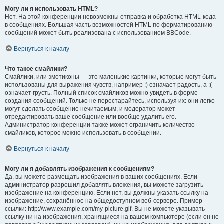
Могу ли я использовать HTML?
Нет. На этой конференции невозможны отправка и обработка HTML-кода
в сообщениях. Большая часть возможностей HTML по форматированию
сообщений может быть реализована с использованием BBCode.
Вернуться к началу
Что такое смайлики?
Смайлики, или эмотиконы — это маленькие картинки, которые могут быть
использованы для выражения чувств, например :) означает радость, а :(
означает грусть. Полный список смайликов можно увидеть в форме
создания сообщений. Только не перестарайтесь, используя их: они легко
могут сделать сообщение нечитаемым, и модератор может
отредактировать ваше сообщение или вообще удалить его.
Администратор конференции также может ограничить количество
смайликов, которое можно использовать в сообщении.
Вернуться к началу
Могу ли я добавлять изображения к сообщениям?
Да, вы можете размещать изображения в ваших сообщениях. Если
администратор разрешил добавлять вложения, вы можете загрузить
изображение на конференцию. Если нет, вы должны указать ссылку на
изображение, сохранённое на общедоступном веб-сервере. Пример
ссылки: http://www.example.com/my-picture.gif. Вы не можете указывать
ссылку ни на изображения, хранящиеся на вашем компьютере (если он не