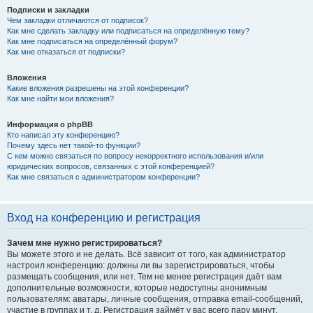
Подписки и закладки
Чем закладки отличаются от подписок?
Как мне сделать закладку или подписаться на определённую тему?
Как мне подписаться на определённый форум?
Как мне отказаться от подписки?
Вложения
Какие вложения разрешены на этой конференции?
Как мне найти мои вложения?
Информация о phpBB
Кто написал эту конференцию?
Почему здесь нет такой-то функции?
С кем можно связаться по вопросу некорректного использования и/или
юридических вопросов, связанных с этой конференцией?
Как мне связаться с администратором конференции?
Вход на конференцию и регистрация
Зачем мне нужно регистрироваться?
Вы можете этого и не делать. Всё зависит от того, как администратор
настроил конференцию: должны ли вы зарегистрироваться, чтобы
размещать сообщения, или нет. Тем не менее регистрация даёт вам
дополнительные возможности, которые недоступны анонимным
пользователям: аватары, личные сообщения, отправка email-сообщений,
участие в группах и т. д. Регистрация займёт у вас всего пару минут,