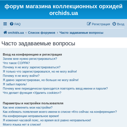
форум магазина коллекционных орхидей
orchids.ua
FAQ
Регистрация
Вход
orchids.ua
Список форумов
Часто задаваемые вопросы
Часто задаваемые вопросы
Вход на конференцию и регистрация
Зачем мне нужно регистрироваться?
Что такое COPPA?
Почему я не могу зарегистрироваться?
Я только что зарегистрировался, но не могу войти!
Почему я не могу войти?
Я давно зарегистрирован, но больше не могу войти!
Я забыл пароль!
Почему мне периодически приходится повторять ввод имени и пароля?
Что делает функция «Удалить cookies»?
Параметры и настройки пользователя
Как мне изменить мои настройки?
Как избежать появления моего имени в списке «Кто сейчас на конференции»?
На конференции неправильное время!
Я изменил часовой пояс, но время всё равно неправильное!
Моего языка нет в списке!