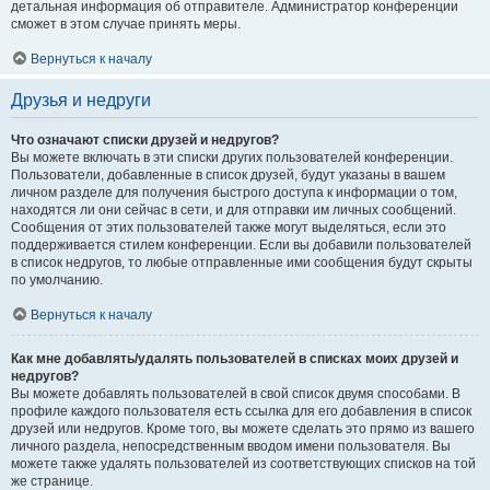
детальная информация об отправителе. Администратор конференции
сможет в этом случае принять меры.
Вернуться к началу
Друзья и недруги
Что означают списки друзей и недругов?
Вы можете включать в эти списки других пользователей конференции.
Пользователи, добавленные в список друзей, будут указаны в вашем
личном разделе для получения быстрого доступа к информации о том,
находятся ли они сейчас в сети, и для отправки им личных сообщений.
Сообщения от этих пользователей также могут выделяться, если это
поддерживается стилем конференции. Если вы добавили пользователей
в список недругов, то любые отправленные ими сообщения будут скрыты
по умолчанию.
Вернуться к началу
Как мне добавлять/удалять пользователей в списках моих друзей и
недругов?
Вы можете добавлять пользователей в свой список двумя способами. В
профиле каждого пользователя есть ссылка для его добавления в список
друзей или недругов. Кроме того, вы можете сделать это прямо из вашего
личного раздела, непосредственным вводом имени пользователя. Вы
можете также удалять пользователей из соответствующих списков на той
же странице.