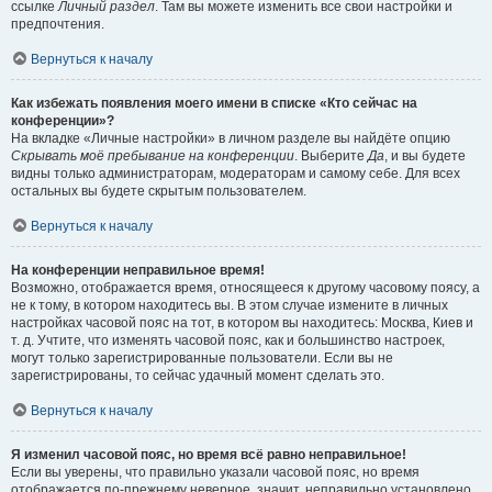
ссылке
Личный раздел
. Там вы можете изменить все свои настройки и
предпочтения.
Вернуться к началу
Как избежать появления моего имени в списке «Кто сейчас на
конференции»?
На вкладке «Личные настройки» в личном разделе вы найдёте опцию
Скрывать моё пребывание на конференции
. Выберите
Да
, и вы будете
видны только администраторам, модераторам и самому себе. Для всех
остальных вы будете скрытым пользователем.
Вернуться к началу
На конференции неправильное время!
Возможно, отображается время, относящееся к другому часовому поясу, а
не к тому, в котором находитесь вы. В этом случае измените в личных
настройках часовой пояс на тот, в котором вы находитесь: Москва, Киев и
т. д. Учтите, что изменять часовой пояс, как и большинство настроек,
могут только зарегистрированные пользователи. Если вы не
зарегистрированы, то сейчас удачный момент сделать это.
Вернуться к началу
Я изменил часовой пояс, но время всё равно неправильное!
Если вы уверены, что правильно указали часовой пояс, но время
отображается по-прежнему неверное, значит, неправильно установлено