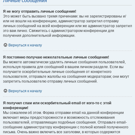
Личные сообщения
Я не могу отправить личные сообщения!
Это может быть вызвано тремя причинами: вы не зарегистрированы и/
или не вошли на конференцию, администратор запретил отправку
личных сообщений на всей конференции или же администратор запретил
это вам лично. Свяжитесь с администратором конференции для
получения дополнительной информации.
Вернуться к началу
Я постоянно получаю нежелательные личные сообщения!
Вы можете автоматически удалять личные сообщения пользователей,
используя правила для сообщений в вашем личном разделе. Если вы
получаете оскорбительные личные сообщения от конкретного
пользователя, отправьте жалобы на сообщения модераторам; они могут
запретить пользователю отправку личных сообщений.
Вернуться к началу
Я получил спам или оскорбительный email от кого-то с этой
конференции!
Мы сожалеем об этом. Форма отправки email на данной конференции
включает меры предосторожности и возможность отслеживания
пользователей, отправляющих подобные сообщения. Отправьте email-
сообщение администратору конференции с полной копией полученного
письма. Очень важно включить все заголовки, в которых содержится